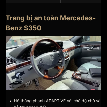
Trang bị an toàn Mercedes-
Benz S350
Hệ thống phanh ADAPTIVE với chế độ chờ và