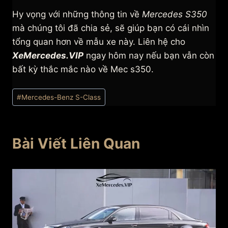
Hy vọng với những thông tin về
Mercedes S350
mà chúng tôi đã chia sẻ, sẽ giúp bạn có cái nhìn
tổng quan hơn về mẫu xe này. Liên hệ cho
XeMercedes.VIP
ngay hôm nay nếu bạn vẫn còn
bất kỳ thắc mắc nào về Mec s350.
Post
#
Mercedes-Benz S-Class
Tags:
Bài Viết Liên Quan