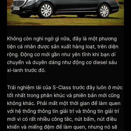
Không còn nghi ngờ gì nữa, đây là một phương
tiện cá nhân được sản xuất hàng loạt, trên diện
rộng. Động cơ mới gần như yên tĩnh khi bạn di
chuyển và duyên dáng như động cơ diesel sáu
xi-lanh trước đó.
Trải nghiệm lái của S-Class trước đây luôn ở mức
tốt nhất trong phân khúc và phiên bản mới cũng
không khác. Phải mất một thời gian để làm quen
với hệ thống thông tin giải trí và thông tin giải trí
mới vì có rất nhiều công tắc, nút bấm, nút điều
khiển và miếng đệm để làm quen, nhưng nó sẽ