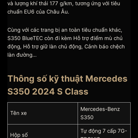
và lượng khí thải 177 g/km, tương ứng với tiêu
chuẩn EU6 của Châu Âu.
Cùng với các trang bị an toàn tiêu chuẩn khác,
S350 BlueTEC còn đi kèm Hỗ trợ điểm mù chủ
động, Hỗ trợ giữ làn chủ động, Cảnh báo chệch
làn đường…
Thông số kỹ thuật Mercedes
S350 2024 S Class
Mercedes-Benz
Tên xe
S350
Tự động 7 cấp 7G-
Hộp số