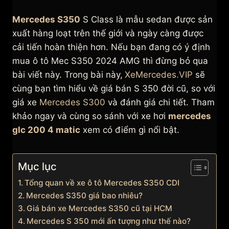
Mercedes S350
S Class là mẫu sedan được sản
xuất hàng loạt trên thế giới và ngày càng được
cải tiến hoàn thiện hơn. Nếu bạn đang có ý định
mua ô tô Mec S350 2024 AMG thì đừng bỏ qua
bài viết này. Trong bài này,
XeMercedes.VIP
sẽ
cùng bạn tìm hiểu về giá bán S 350 đời cũ, so với
giá xe
Mercedes S300
và đánh giá chi tiết. Tham
khảo ngay và cùng so sánh với xe hơi
mercedes
glc 200 4 matic
xem có điểm gì nổi bật.
Mục lục
Tổng quan về xe ô tô Mercedes S350 CDI
Mercedes S350 giá bao nhiêu?
Giá bán xe Mercedes S350 cũ tại HCM
Mercedes S 350 mới ấn tượng như thế nào?