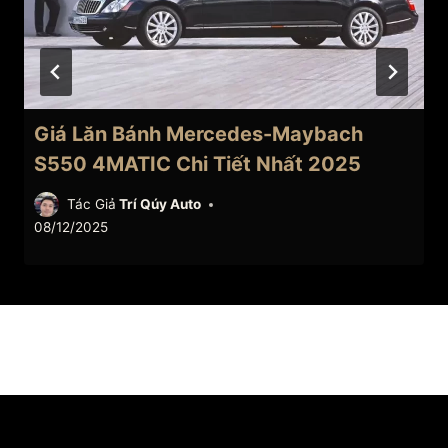
Giá Lăn Bánh Mercedes-Maybach
S550 4MATIC Chi Tiết Nhất 2025
Tác Giả
Trí Qúy Auto
08/12/2025