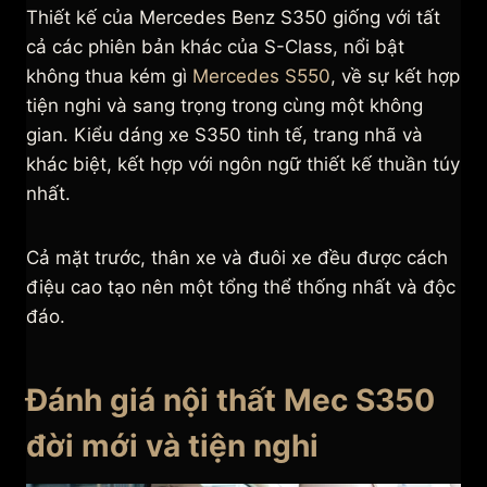
Thiết kế của Mercedes Benz S350 giống với tất
cả các phiên bản khác của S-Class, nổi bật
không thua kém gì
Mercedes S550
, về sự kết hợp
tiện nghi và sang trọng trong cùng một không
gian. Kiểu dáng xe S350 tinh tế, trang nhã và
khác biệt, kết hợp với ngôn ngữ thiết kế thuần túy
nhất.
Cả mặt trước, thân xe và đuôi xe đều được cách
điệu cao tạo nên một tổng thể thống nhất và độc
đáo.
Đánh giá nội thất Mec S350
đời mới và tiện nghi