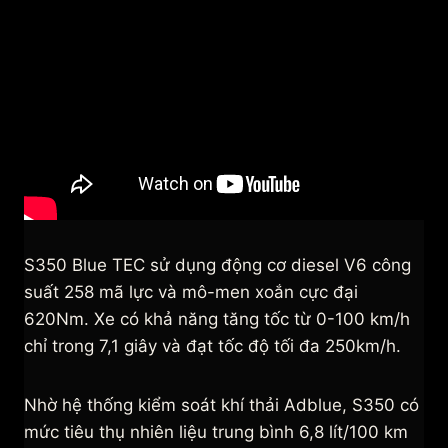
S350 Blue TEC sử dụng động cơ diesel V6 công
suất 258 mã lực và mô-men xoắn cực đại
620Nm. Xe có khả năng tăng tốc từ 0-100 km/h
chỉ trong 7,1 giây và đạt tốc độ tối đa 250km/h.
Nhờ hệ thống kiểm soát khí thải Adblue, S350 có
mức tiêu thụ nhiên liệu trung bình 6,8 lít/100 km