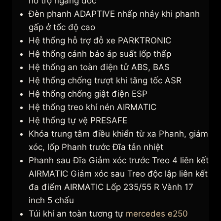
hỗ trợ ngang dốc
Đèn phanh ADAPTIVE nhấp nháy khi phanh
gấp ở tốc độ cao
Hệ thống hỗ trợ đỗ xe PARKTRONIC
Hệ thống cảnh báo áp suất lốp thấp
Hệ thống an toàn điện tử ABS, BAS
Hệ thống chống trượt khi tăng tốc ASR
Hệ thống chống giật điện ESP
Hệ thống treo khí nén AIRMATIC
Hệ thống tự vệ PRESAFE
Khóa trung tâm điều khiển từ xa Phanh, giảm
xóc, lốp Phanh trước Đĩa tản nhiệt
Phanh sau Đĩa Giảm xóc trước Treo 4 liên kết
AIRMATIC Giảm xóc sau Treo độc lập liên kết
đa điểm AIRMATIC Lốp 235/55 R Vành 17
inch 5 chấu
Túi khí an toàn tương tự
mercedes e250