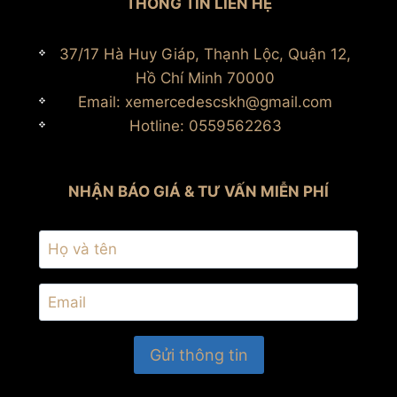
THÔNG TIN LIÊN HỆ
37/17 Hà Huy Giáp, Thạnh Lộc, Quận 12,
Hồ Chí Minh 70000
Email: xemercedescskh@gmail.com
Hotline: 0559562263
NHẬN BÁO GIÁ & TƯ VẤN MIỄN PHÍ