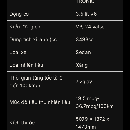
TRONIC
Động cơ
3.5 lít V6
Kiểu động cơ
V6, 24 valse
Dung tích xi lanh (cc
3498cc
Loại xe
Sedan
Loại nhiên liệu
Xăng
Thời gian tăng tốc từ 0
7.2giây
đến 100km/h
19.5 mpg-
Mức độ tiêu thụ nhiên liệu
36.7mpg/100km
5079 x 1872 x
Kích thước
1473mm