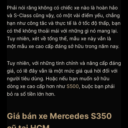
Phải nói rằng không có chiếc xe nào là hoàn hảo
và S-Class cũng vậy, có một vài điểm yếu, chẳng
hạn như công tắc và thực tế là ở tốc độ thấp, bạn
có thể không thoải mái với những gì nó mang lại.
Tuy nhiên, xét về tổng thể, mẫu xe này vẫn là
một mẫu xe cao cấp đáng sở hữu trong năm nay.
Tuy nhiên, với những tinh chỉnh và nâng cấp đáng
giá, có lẽ đây vẫn là một mức giá quá hời đối với
người tiêu dùng. Hoặc nếu bạn muốn sở hữu
dòng xe cao cấp hơn như
S500
, buộc bạn phải
bỏ ra số tiền lớn hơn.
Giá bán xe Mercedes S350