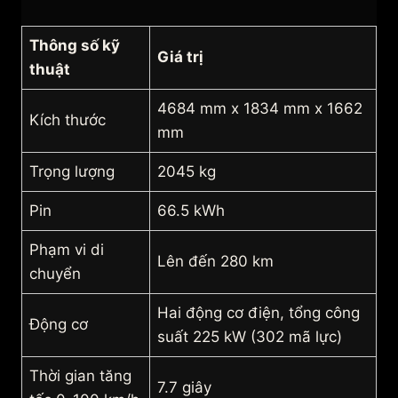
Thông số kỹ
Giá trị
thuật
4684 mm x 1834 mm x 1662
Kích thước
mm
Trọng lượng
2045 kg
Pin
66.5 kWh
Phạm vi di
Lên đến 280 km
chuyển
Hai động cơ điện, tổng công
Động cơ
suất 225 kW (302 mã lực)
Thời gian tăng
7.7 giây