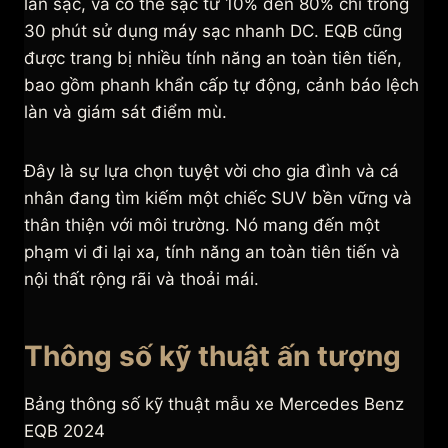
lần sạc, và có thể sạc từ 10% đến 80% chỉ trong
30 phút sử dụng máy sạc nhanh DC. EQB cũng
được trang bị nhiều tính năng an toàn tiên tiến,
bao gồm phanh khẩn cấp tự động, cảnh báo lệch
làn và giám sát điểm mù.
Đây là sự lựa chọn tuyệt vời cho gia đình và cá
nhân đang tìm kiếm một chiếc SUV bền vững và
thân thiện với môi trường. Nó mang đến một
phạm vi đi lại xa, tính năng an toàn tiên tiến và
nội thất rộng rãi và thoải mái.
Thông số kỹ thuật ấn tượng
Bảng thông số kỹ thuật mẫu xe Mercedes Benz
EQB 2024