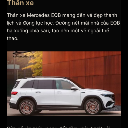
Thân xe
Thân xe Mercedes EQB mang đến vẻ đẹp thanh
lịch và động lực học. Đường nét mái nhà của EQB
hạ xuống phía sau, tạo nên một vẻ ngoài thể
thao.