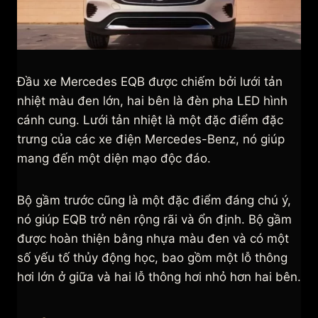
Đầu xe Mercedes EQB được chiếm bởi lưới tản
nhiệt màu đen lớn, hai bên là đèn pha LED hình
cánh cung. Lưới tản nhiệt là một đặc điểm đặc
trưng của các xe điện Mercedes-Benz, nó giúp
mang đến một diện mạo độc đáo.
Bộ gầm trước cũng là một đặc điểm đáng chú ý,
nó giúp EQB trở nên rộng rãi và ổn định. Bộ gầm
được hoàn thiện bằng nhựa màu đen và có một
số yếu tố thủy động học, bao gồm một lỗ thông
hơi lớn ở giữa và hai lỗ thông hơi nhỏ hơn hai bên.