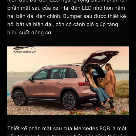
phần mặt sau của xe. Hai đèn LED nhỏ hơn nằm
hai bên dải đèn chính. Bumper sau được thiết kế
nổi bật và hiện đại, còn có cánh gió giúp tăng
hiệu suất động cơ.
Thiết kế phần mặt sau của Mercedes EQB là một