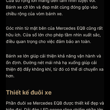
Cửa sổ rộng lớn mang đến tầm nhìn tuyệt vời.
Bánh xe cỡ lớn và đẹp mắt cùng đóng góp vào
chiều rộng của vòm bánh xe.
Góc nhìn từ mặt bên của Mercedes EQB cũng rất
hữu ích. Cửa sổ lớn cho phép tầm nhìn xuất sắc,
điều quan trọng cho việc đảm bảo an toàn.
Bánh xe lớn giúp cải thiện khả năng vận hành và
ổn định. Đường nét mái nhà hạ xuống giúp cải
thiện độ đẩy không khí, từ đó có thể di chuyển xa
hơn.
Thiết kế đuôi xe
Phần đuôi xe Mercedes EQB được thiết kế đẹp và
hiện đại. Dải đèn LED ngang rộng chiếm phần lớn