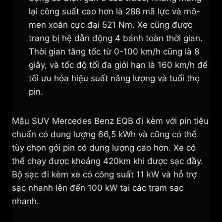
lại công suất cao hơn là 288 mã lực và mô-
men xoắn cực đại 521 Nm. Xe cũng được
trang bị hệ dẫn động 4 bánh toàn thời gian.
Thời gian tăng tốc từ 0-100 km/h cũng là 8
giây, và tốc độ tối đa giới hạn là 160 km/h để
tối ưu hóa hiệu suất năng lượng và tuổi thọ
pin.
Mẫu SUV Mercedes Benz EQB đi kèm với pin tiêu
chuẩn có dung lượng 66,5 kWh và cũng có thể
tùy chọn gói pin có dung lượng cao hơn. Xe có
thể chạy được khoảng 420km khi được sạc đầy.
Bộ sạc đi kèm xe có công suất 11 kW và hỗ trợ
sạc nhanh lên đến 100 kW tại các trạm sạc
nhanh.