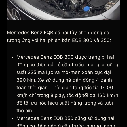
Mercedes Benz EQB có hai tùy chọn động cơ
tương ứng với hai phiên bản EQB 300 và 350:
Mercedes Benz EQB 300 được trang bị hai
động cơ điện gắn ở cầu trước, mang lại công
suất 225 mã lực và mô-men xoắn cực đại
390 Nm. Xe sử dụng hệ dẫn động 4 bánh
toàn thời gian. Thời gian tăng tốc từ 0-100
km/h chỉ trong 8 giây, tốc độ tối đa 160 km/h
để tối ưu hóa hiệu suất năng lượng và tuổi
thọ pin.
Mercedes Benz EQB 350 cũng sử dụng hai
động cơ điện gắn ở cầu trước, nhưng mang