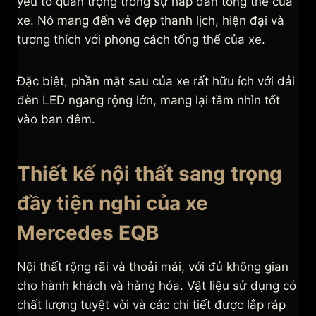
yếu tố quan trọng trong sự hấp dẫn tổng thể của
xe. Nó mang đến vẻ đẹp thanh lịch, hiện đại và
tương thích với phong cách tổng thể của xe.
Đặc biệt, phần mặt sau của xe rất hữu ích với dải
đèn LED ngang rộng lớn, mang lại tầm nhìn tốt
vào ban đêm.
Thiết kế nội thất sang trọng
đầy tiện nghi của xe
Mercedes EQB
Nội thất rộng rãi và thoải mái, với đủ không gian
cho hành khách và hàng hóa. Vật liệu sử dụng có
chất lượng tuyệt vời và các chi tiết được lắp ráp