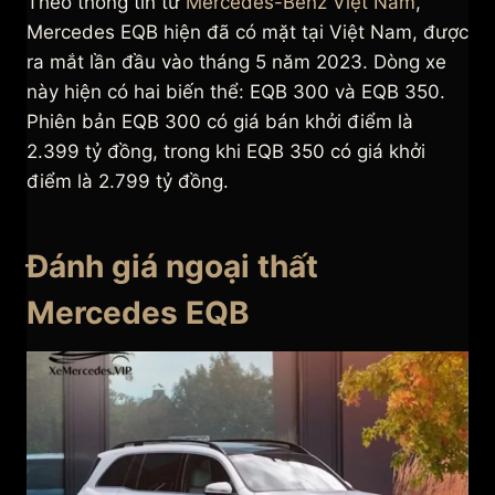
Theo thông tin từ
Mercedes-Benz Việt Nam
,
Mercedes EQB hiện đã có mặt tại Việt Nam, được
ra mắt lần đầu vào tháng 5 năm 2023. Dòng xe
này hiện có hai biến thể: EQB 300 và EQB 350.
Phiên bản EQB 300 có giá bán khởi điểm là
2.399 tỷ đồng, trong khi EQB 350 có giá khởi
điểm là 2.799 tỷ đồng.
Đánh giá ngoại thất
Mercedes EQB