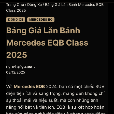
Trang Chủ
/
Dòng Xe
/
Bảng Giá Lăn Bánh Mercedes EQB
Class 2025
DÒNG XE
MERCEDES EQ
Bảng Giá Lăn Bánh
Mercedes EQB Class
2025
By
Trí Qúy Auto
08/12/2025
Với
Mercedes EQB
2024, bạn có một chiếc SUV
điện tiện ích và sang trọng, mang đến không chỉ
sự thoải mái và hiệu suất, mà còn những tính
năng nổi bật và tiện ích. EQB là sự kết hợp hoàn