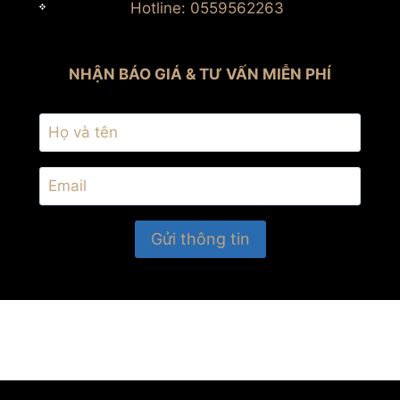
Hotline: 0559562263
NHẬN BÁO GIÁ & TƯ VẤN MIỄN PHÍ