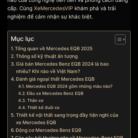
hảo của công nghệ tiên tiến và phong cách đẳng
cấp. Cùng
XeMercedesVIP
khám phá và trải
nghiệm để cảm nhận sự khác biệt.
Mục lục
Tổng quan về Mercedes EQB 2025
Thông số kỹ thuật ấn tượng
Giá bán Mercedes Benz EQB 2024 là bao
nhiêu? Khi nào về Việt Nam?
Đánh giá ngoại thất Mercedes EQB
Mercedes EQB 2024 gồm những màu nào?
Đầu xe Mercedes Benz EQB
Thân xe
Thiết kế đuôi xe
Thiết kế nội thất sang trọng đầy tiện nghi của
xe Mercedes EQB
Động cơ Mercedes Benz EQB
Các câu hỏi thường gặp về Mercedes-Benz EQB