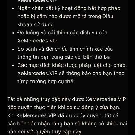
Ngăn chặn bất kỳ hoạt động bất hợp pháp
hoặc bị cấm nào được mô tả trong Điều
khoản sử dụng
Đo lường và cải thiện các dịch vụ của
XeMercedes.VIP
So sánh và đối chiếu tính chính xác của
thông tin bạn cung cấp với bên thứ ba
Các mục đích khác được pháp luật cho phép,
XeMercedes.VIP sẽ thông báo cho bạn theo
từng trường hợp cụ thể.
Tất cả những truy cập này được XeMercedes.VIP
độc quyền thực hiện khi có sự đồng ý của bạn.
Khi XeMercedes.VIP đã được ủy quyền, tất cả
các bên xác nhận rằng bạn sẽ không có khiếu nại
nào đối với quyền truy cập này.