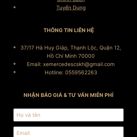
Tuyển Dụng
THÔNG TIN LIÊN HỆ
37/17 Hà Huy Giáp, Thạnh Lộc, Quận 12,
Hồ Chí Minh 70000
Email: xemercedescskh@gmail.com
Hotline: 0559562263
NHẬN BÁO GIÁ & TƯ VẤN MIỄN PHÍ