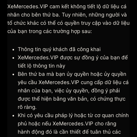
XeMercedes.VIP cam kết không tiết lộ dữ liệu cá
nhân cho bên thứ ba. Tuy nhiên, những người và
tổ chức khác có thể có quyền truy cập vào dữ liệu
của bạn trong các trường hợp sau:
Thông tin quý khách đã công khai
XeMercedes.VIP được sự đồng ý của bạn để
tiết lộ thông tin này
Bên thứ ba mà bạn ủy quyền hoặc ủy quyền
yêu cầu XeMercedes.VIP cung cấp dữ liệu cá
nhân của bạn, việc ủy ​​quyền, đồng ý phải
được thể hiện bằng văn bản, có chứng thực
rõ ràng.
Khi có yêu cầu pháp lý hoặc từ cơ quan chính
phủ hoặc nếu XeMercedes.VIP cho rằng
hành động đó là cần thiết để tuân thủ các