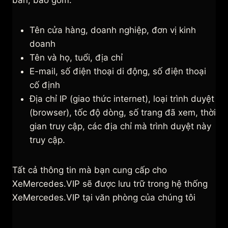
Tên cửa hàng, doanh nghiệp, đơn vị kinh
doanh
Tên và họ, tuổi, địa chỉ
E-mail, số điện thoại di động, số điện thoại
cố định
Địa chỉ IP (giao thức internet), loại trình duyệt
(browser), tốc độ dòng, số trang đã xem, thời
gian truy cập, các địa chỉ mà trình duyệt này
truy cập.
Tất cả thông tin mà bạn cung cấp cho
XeMercedes.VIP sẽ được lưu trữ trong hệ thống
XeMercedes.VIP tại văn phòng của chúng tôi