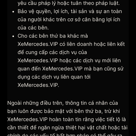
yêu cầu pháp lý hoặc tuân theo pháp luật.
Bảo vệ quyền, lợi ích, tài sản và sự an toàn
của người khác trên cơ sở cân bằng lợi ích
của các bên.
Cho các bên thứ ba khác mà
XeMercedes.VIP có liên doanh hoặc liên kết
để cung cấp các dịch vụ của
XeMercedes.VIP hoặc các dịch vụ mới liên
quan đến XeMercedes.VIP mà bạn cũng sử
dụng các dịch vụ liên quan tới
XeMercedes.VIP.
Ngoài những điều trên, thông tin cá nhân của
bạn luôn được bảo mật với bên thứ ba, trừ khi
XeMercedes.VIP hoàn toàn tin rằng việc tiết lộ là
cần thiết để ngăn ngừa thiệt hại vật chất hoặc tài
chính do các yếu tố bất hợp pháp có thể gây ra.