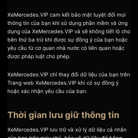
XeMercedes.VIP cam kết bảo mật tuyệt đối mọi
thông tin của bạn khi sử dụng phần mềm và ứng
dụng của XeMercedes.VIP và sẽ không tiết lộ cho
bên thứ ba trừ khi được sự đồng ý của bạn hoặc
yêu cầu từ cơ quan nhà nước có liên quan hoặc
được pháp luật cho phép.
XeMercedes.VIP chỉ thay đổi dữ liệu của bạn trên
Trang web XeMercedes.VIP khi có sự đồng ý
hoặc xác nhận yêu cầu của bạn.
Thời gian lưu giữ thông tin
XeMercedes.VIP lưu trữ và xử lý dữ liệu cá nhân
của bạn trên máy chủ, bảo vệ dữ liệu đó bằng