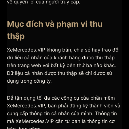
vệ quyền lợi của người truy cập.
Mục đích và phạm vi thu
thập
XeMercedes.VIP không bán, chia sẻ hay trao đổi
dữ liệu cá nhân của khách hàng được thu thập
trên trang web với bất kỳ bên thứ ba nào khác.
Dữ liệu cá nhân được thu thập sẽ chỉ được sử
dụng trong công ty.
Để tận dụng tối đa các công cụ của phần mềm
XeMercedes.VIP, bạn phải đăng ký thành viên và
cung cấp thông tin cá nhân của mình. Thông tin
mà XeMercedes.VIP cần từ bạn là thông tin cơ
bản, bao gồm: