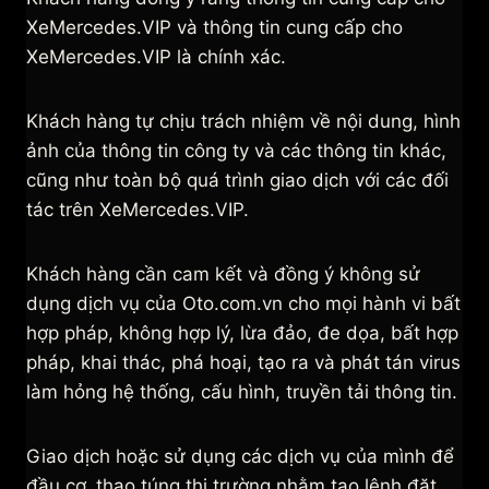
XeMercedes.VIP và thông tin cung cấp cho
XeMercedes.VIP là chính xác.
Khách hàng tự chịu trách nhiệm về nội dung, hình
ảnh của thông tin công ty và các thông tin khác,
cũng như toàn bộ quá trình giao dịch với các đối
tác trên XeMercedes.VIP.
Khách hàng cần cam kết và đồng ý không sử
dụng dịch vụ của Oto.com.vn cho mọi hành vi bất
hợp pháp, không hợp lý, lừa đảo, đe dọa, bất hợp
pháp, khai thác, phá hoại, tạo ra và phát tán virus
làm hỏng hệ thống, cấu hình, truyền tải thông tin.
Giao dịch hoặc sử dụng các dịch vụ của mình để
đầu cơ, thao túng thị trường nhằm tạo lệnh đặt