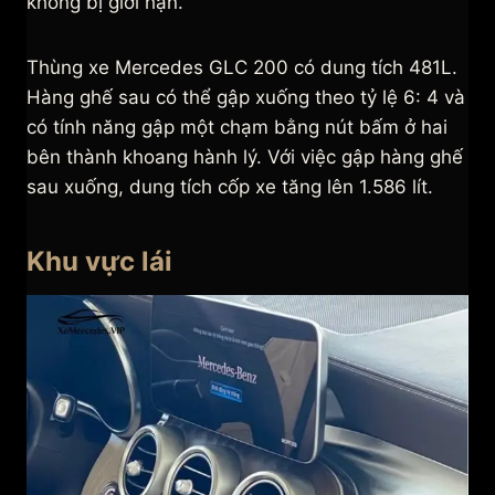
không bị giới hạn.
Thùng xe Mercedes GLC 200 có dung tích 481L.
Hàng ghế sau có thể gập xuống theo tỷ lệ 6: 4 và
có tính năng gập một chạm bằng nút bấm ở hai
bên thành khoang hành lý. Với việc gập hàng ghế
sau xuống, dung tích cốp xe tăng lên 1.586 lít.
Khu vực lái