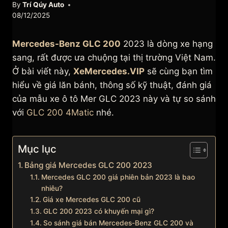
By
Trí Qúy Auto
08/12/2025
Mercedes-Benz GLC 200
2023 là dòng xe hạng
sang, rất được ưa chuộng tại thị trường Việt Nam.
Ở bài viết này,
XeMercedes.VIP
sẽ cùng bạn tìm
hiểu về giá lăn bánh, thông số kỹ thuật, đánh giá
của mẫu xe ô tô Mer GLC 2023 này và tự so sánh
với
GLC 200 4Matic
nhé.
Mục lục
Bảng giá Mercedes GLC 200 2023
Mercedes GLC 200 giá phiên bản 2023 là bao
nhiêu?
Giá xe Mercedes GLC 200 cũ
GLC 200 2023 có khuyến mại gì?
So sánh giá bán Mercedes-Benz GLC 200 và