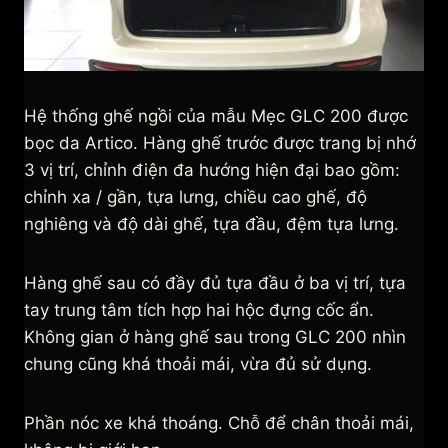
Hệ thống ghế ngồi của mẫu Mẹc GLC 200 được
bọc da Artico. Hàng ghế trước được trang bị nhớ
3 vị trí, chỉnh điện đa hướng hiện đại bao gồm:
chỉnh xa / gần, tựa lưng, chiều cao ghế, độ
nghiêng và độ dài ghế, tựa đầu, đệm tựa lưng.
Hàng ghế sau có đầy đủ tựa đầu ở ba vị trí, tựa
tay trung tâm tích hợp hai hộc đựng cốc ẩn.
Không gian ở hàng ghế sau trong GLC 200 nhìn
chung cũng khá thoải mái, vừa đủ sử dụng.
Phần nóc xe khá thoáng. Chỗ để chân thoải mái,