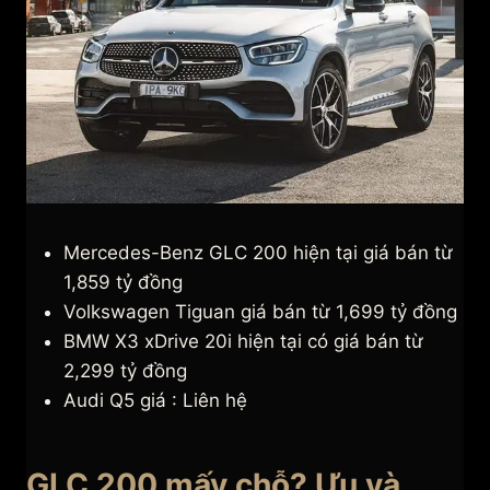
Mercedes-Benz GLC 200 hiện tại giá bán từ
1,859 tỷ đồng
Volkswagen Tiguan giá bán từ 1,699 tỷ đồng
BMW X3 xDrive 20i hiện tại có giá bán từ
2,299 tỷ đồng
Audi Q5 giá : Liên hệ
GLC 200 mấy chỗ? Ưu và