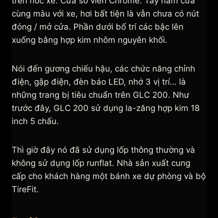
trên nóc xe. Cửa sổ viền Chrome. Tay nắm cửa
cùng màu với xe, hơi bất tiện là vẫn chưa có nút
đóng / mở cửa. Phần dưới bố trí các bậc lên
xuống bằng hợp kim nhôm nguyên khối.
Nói đến gương chiếu hậu, các chức năng chỉnh
điện, gập điện, đèn báo LED, nhớ 3 vị trí… là
những trang bị tiêu chuẩn trên GLC 200. Như
trước đây, GLC 200 sử dụng la-zăng hợp kim 18
inch 5 chấu.
Thì giờ đây nó đã sử dụng lốp thông thường và
không sử dụng lốp runflat. Nhà sản xuất cung
cấp cho khách hàng một bánh xe dự phòng và bộ
TireFit.