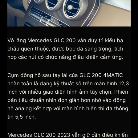
Vô lăng Mercedes GLC 200 vẫn duy trì kiểu ba
chấu quen thuộc, được bọc da sang trọng, tích
hợp các nút có chức năng điều khiển cảm ứng.
Cụm đồng hồ sau tay lái của GLC 200 4MATIC
hoàn toàn là dạng kỹ thuật số trên màn hình 12,3
inch với nhiều giao diện hình ảnh tùy chọn. Phiên
bản tiêu chuẩn nhìn đơn giản hơn nhờ vào đồng
hồ analog kết hợp với màn hình hiển thị đa thông
tin 5,5 inch.
Mercedes GLC 200 2023 vẫn giữ cần điều khiển