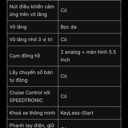
Nút điều khiển cảm
Có
ứng trên vô lăng
Vô lăng
Bọc da
Vô lăng nhớ 3 vị trí
Có
2 analog + màn hình 5.5
Cụm đồng hồ
inch
Lẫy chuyển số bán
Có
tự động
Cruise Control với
Có
SPEEDTRONIC
Khoá xe thông minh
KeyLess-Start
Phanh tay điện, giữ