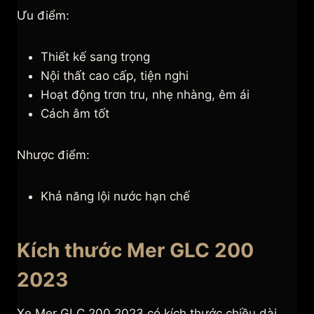
Ưu điểm:
Thiết kế sang trọng
Nội thất cao cấp, tiện nghi
Hoạt động trơn tru, nhẹ nhàng, êm ái
Cách âm tốt
Nhược điểm:
Khả năng lội nước hạn chế
Kích thước Mer GLC 200
2023
Xe Mer GLC 200 2023 có kích thước chiều dài,