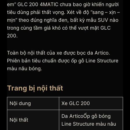
em” GLC 200 4MATIC chưa bao giờ khiến người
tiêu dùng phải thất vọng. Xét về độ “sang – xịn –
mịn” theo đúng nghĩa đen, bất kỳ mẫu SUV nào
trong cùng tầm giá khó có thể vượt mặt GLC
200.
Toàn bộ nội thất của xe được bọc da Artico.
Phiên bản tiêu chuẩn được ốp gỗ Line Structure
màu nâu bóng.
Trang bị nội thất
Nội dung
Xe GLC 200
Da ArticoỐp gỗ bóng
Nội thất
Line Structure màu nâu