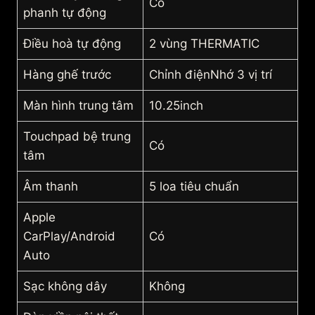
Có
phanh tự động
Điều hoà tự động
2 vùng THERMATIC
Hàng ghế trước
Chỉnh điệnNhớ 3 vị trí
Màn hình trung tâm
10.25inch
Touchpad bệ trung
Có
tâm
Âm thanh
5 loa tiêu chuẩn
Apple
CarPlay/Android
Có
Auto
Sạc không dây
Không