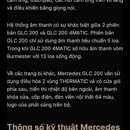
cảm ứng, touchpad, các nút cảm ứng trên vô lăng
và điều khiển bằng giọng nói.
Hệ thống âm thanh có sự khác biệt giữa 2 phiên
bản GLC 200 và GLC 200 4MATIC. Phiên bản
GLC 200 chỉ sử dụng âm thanh tiêu chuẩn 5 loa.
Trong khi GLC 200 4MATIC sở hữu âm thanh vòm
Burmester với 13 loa sống động.
Về các trang bị khác, Mercedes GLC 200 vẫn sử
dụng điều hòa 2 vùng THERMATIC và có cửa gió
phía sau, hiển thị nhiệt độ bên ngoài, âm thanh
khóa cửa, cốp điện, đèn viền nội thất 64 màu,
logo cửa phát sáng trên bệ.
Thông số kỹ thuật Mercedes