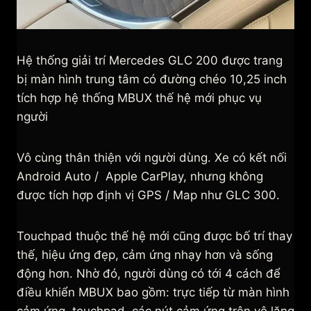
Hệ thống giải trí Mercedes GLC 200 được trang
bị màn hình trung tâm có đường chéo 10,25 inch
tích hợp hệ thống MBUX thế hệ mới phục vụ
người
Vô cùng thân thiện với người dùng. Xe có kết nối
Android Auto / Apple CarPlay, nhưng không
được tích hợp định vị GPS / Map như GLC 300.
Touchpad thuộc thế hệ mới cũng được bố trí thay
thế, hiệu ứng đẹp, cảm ứng nhạy hơn và sống
động hơn. Nhờ đó, người dùng có tới 4 cách để
điều khiển MBUX bao gồm: trực tiếp từ màn hình