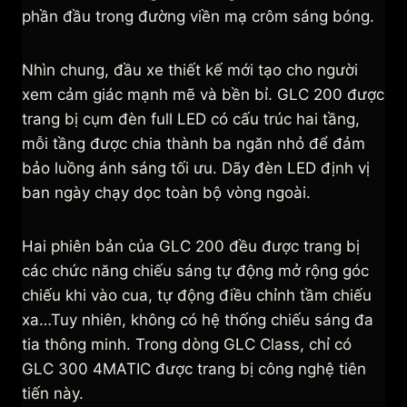
phần đầu trong đường viền mạ crôm sáng bóng.
Nhìn chung, đầu xe thiết kế mới tạo cho người
xem cảm giác mạnh mẽ và bền bỉ. GLC 200 được
trang bị cụm đèn full LED có cấu trúc hai tầng,
mỗi tầng được chia thành ba ngăn nhỏ để đảm
bảo luồng ánh sáng tối ưu. Dãy đèn LED định vị
ban ngày chạy dọc toàn bộ vòng ngoài.
Hai phiên bản của GLC 200 đều được trang bị
các chức năng chiếu sáng tự động mở rộng góc
chiếu khi vào cua, tự động điều chỉnh tầm chiếu
xa…Tuy nhiên, không có hệ thống chiếu sáng đa
tia thông minh. Trong dòng GLC Class, chỉ có
GLC 300 4MATIC được trang bị công nghệ tiên
tiến này.