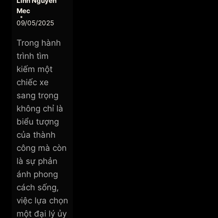
Linh Nguyễn
Mec
09/05/2025
Trong hành
trình tìm
kiếm một
chiếc xe
sang trọng
không chỉ là
biểu tượng
của thành
công mà còn
là sự phản
ánh phong
cách sống,
việc lựa chọn
một đại lý ủy