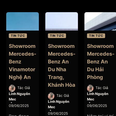
TIN TỨC
TIN TỨC
TIN TỨC
Showroom
Showroom
Showroom
Mercedes-
Mercedes-
Mercedes-
Benz
Benz An
Benz An
Vinamotor
Du Nha
Du Hải
Nghệ An
Trang,
Phòng
Khánh Hòa
Tác Giả
Tác Giả
Linh Nguyễn
Linh Nguyễn
Tác Giả
Mec
Mec
Linh Nguyễn
09/06/2025
09/06/2025
Mec
09/06/2025