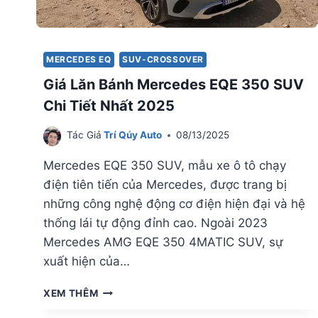
MERCEDES EQ
SUV-CROSSOVER
Giá Lăn Bánh Mercedes EQE 350 SUV
Chi Tiết Nhất 2025
Tác Giả
Trí Qúy Auto
08/13/2025
Mercedes EQE 350 SUV, mẫu xe ô tô chạy
điện tiên tiến của Mercedes, được trang bị
những công nghệ động cơ điện hiện đại và hệ
thống lái tự động đỉnh cao. Ngoài 2023
Mercedes AMG EQE 350 4MATIC SUV, sự
xuất hiện của…
GIÁ
XEM THÊM
LĂN