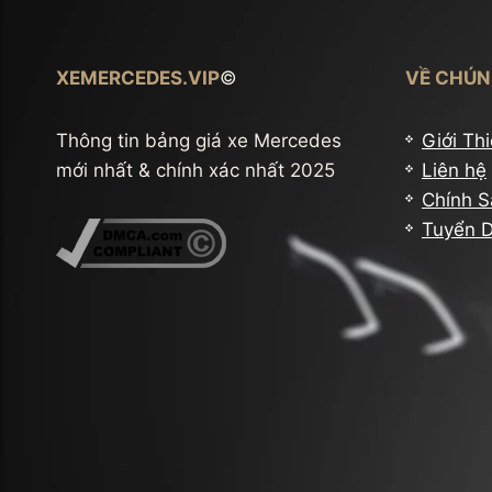
XEMERCEDES.VIP
©
VỀ CHÚN
Thông tin bảng giá xe Mercedes
Giới Th
mới nhất & chính xác nhất 2025
Liên hệ
Chính S
Tuyển 