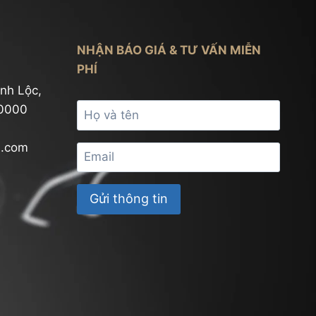
NHẬN BÁO GIÁ & TƯ VẤN MIỄN
PHÍ
nh Lộc,
70000
l.com