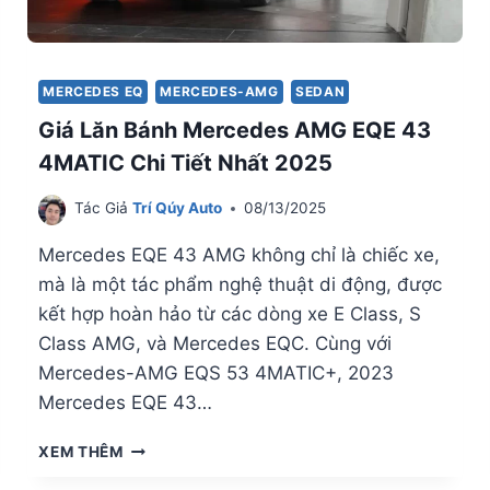
MERCEDES EQ
MERCEDES-AMG
SEDAN
Giá Lăn Bánh Mercedes AMG EQE 43
4MATIC Chi Tiết Nhất 2025
Tác Giả
Trí Qúy Auto
08/13/2025
Mercedes EQE 43 AMG không chỉ là chiếc xe,
mà là một tác phẩm nghệ thuật di động, được
kết hợp hoàn hảo từ các dòng xe E Class, S
Class AMG, và Mercedes EQC. Cùng với
Mercedes-AMG EQS 53 4MATIC+, 2023
Mercedes EQE 43…
GIÁ
XEM THÊM
LĂN