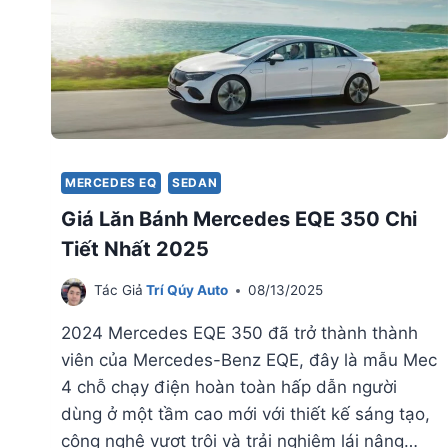
MERCEDES EQ
SEDAN
Giá Lăn Bánh Mercedes EQE 350 Chi
Tiết Nhất 2025
Tác Giả
Trí Qúy Auto
08/13/2025
2024 Mercedes EQE 350 đã trở thành thành
viên của Mercedes-Benz EQE, đây là mẫu Mec
4 chỗ chạy điện hoàn toàn hấp dẫn người
dùng ở một tầm cao mới với thiết kế sáng tạo,
công nghệ vượt trội và trải nghiệm lái nâng…