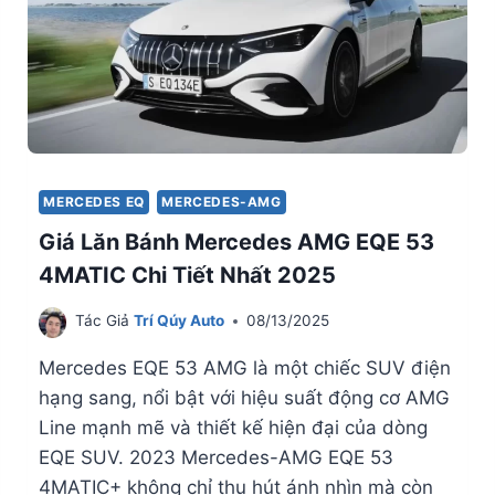
MERCEDES EQ
MERCEDES-AMG
Giá Lăn Bánh Mercedes AMG EQE 53
4MATIC Chi Tiết Nhất 2025
Tác Giả
Trí Qúy Auto
08/13/2025
Mercedes EQE 53 AMG là một chiếc SUV điện
hạng sang, nổi bật với hiệu suất động cơ AMG
Line mạnh mẽ và thiết kế hiện đại của dòng
EQE SUV. 2023 Mercedes-AMG EQE 53
4MATIC+ không chỉ thu hút ánh nhìn mà còn