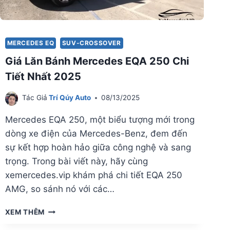
MERCEDES EQ
SUV-CROSSOVER
Giá Lăn Bánh Mercedes EQA 250 Chi
Tiết Nhất 2025
Tác Giả
Trí Qúy Auto
08/13/2025
Mercedes EQA 250, một biểu tượng mới trong
dòng xe điện của Mercedes-Benz, đem đến
sự kết hợp hoàn hảo giữa công nghệ và sang
trọng. Trong bài viết này, hãy cùng
xemercedes.vip khám phá chi tiết EQA 250
AMG, so sánh nó với các…
GIÁ
XEM THÊM
LĂN