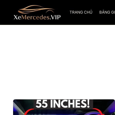
Skip
to
TRANG CHỦ
BẢNG G
content