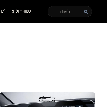
Tìm
 LÝ
GIỚI THIỆU
kiếm
cho: