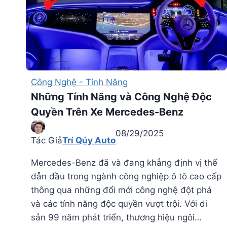
Công Nghệ - Tính Năng
Những Tính Năng và Công Nghệ Độc
Quyền Trên Xe Mercedes-Benz
08/29/2025
Tác Giả
Trí Qúy Auto
Mercedes-Benz đã và đang khẳng định vị thế
dẫn đầu trong ngành công nghiệp ô tô cao cấp
thông qua những đổi mới công nghệ đột phá
và các tính năng độc quyền vượt trội. Với di
sản 99 năm phát triển, thương hiệu ngôi…