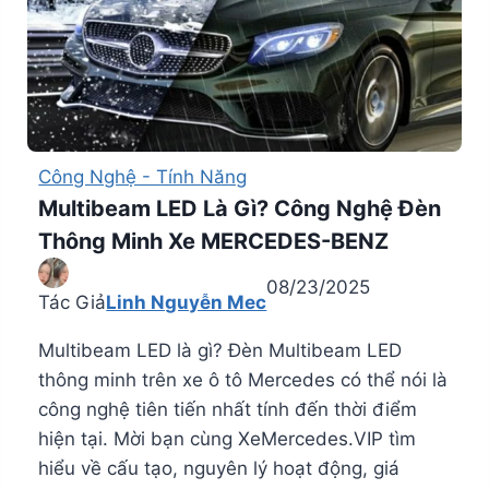
Công Nghệ - Tính Năng
Multibeam LED Là Gì? Công Nghệ Đèn
Thông Minh Xe MERCEDES-BENZ
08/23/2025
Tác Giả
Linh Nguyễn Mec
Multibeam LED là gì? Đèn Multibeam LED
thông minh trên xe ô tô Mercedes có thể nói là
công nghệ tiên tiến nhất tính đến thời điểm
hiện tại. Mời bạn cùng XeMercedes.VIP tìm
hiểu về cấu tạo, nguyên lý hoạt động, giá