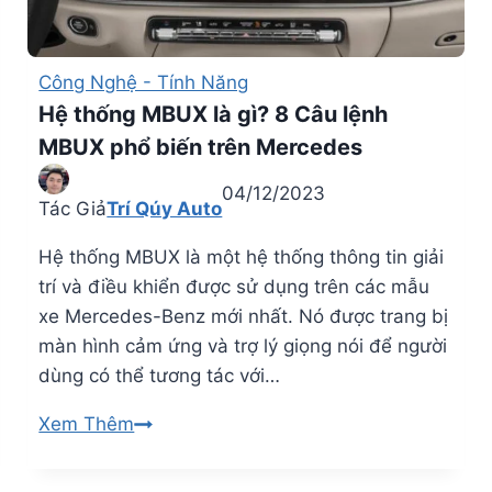
thông
minh
Công Nghệ - Tính Năng
Hệ thống MBUX là gì? 8 Câu lệnh
MBUX phổ biến trên Mercedes
04/12/2023
Tác Giả
Trí Qúy Auto
Hệ thống MBUX là một hệ thống thông tin giải
trí và điều khiển được sử dụng trên các mẫu
xe Mercedes-Benz mới nhất. Nó được trang bị
màn hình cảm ứng và trợ lý giọng nói để người
dùng có thể tương tác với…
Hệ
Xem Thêm
thống
MBUX