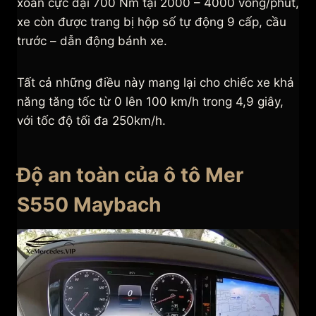
xoắn cực đại 700 Nm tại 2000 – 4000 vòng/phút,
xe còn được trang bị hộp số tự động 9 cấp, cầu
trước – dẫn động bánh xe.
Tất cả những điều này mang lại cho chiếc xe khả
năng tăng tốc từ 0 lên 100 km/h trong 4,9 giây,
với tốc độ tối đa 250km/h.
Độ an toàn của ô tô Mer
S550 Maybach