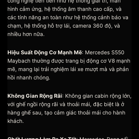
công nghệ tiên tiến như hệ thống giải trí, màn
hình cảm ứng, hệ thống âm thanh cao cấp, và
các tính năng an toàn như hệ thống cảnh báo va
chạm, hệ thống hỗ trợ lái, camera 360 độ, và
nhiều hơn nữa.
Hiệu Suất Động Cơ Mạnh Mẽ
: Mercedes S550
Maybach thường được trang bị động cơ V8 mạnh
mẽ, mang lại trải nghiệm lái xe mượt mà và phản
hồi nhanh chóng.
Không Gian Rộng Rãi
: Không gian cabin rộng lớn,
với ghế ngồi rộng rãi và thoải mái, đặc biệt là ở
hàng ghế sau, tạo cảm giác thoải mái cho hành
khách.