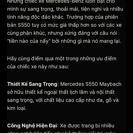
Những chiếc xe Mercedes-Benz luôn đặt cho
mình sự sang trọng, thoải mái, tiện nghi và nhiều
tính năng độc đáo khác. Trường hợp của phiên
bản S550 tuy có mức giá thấp hơn so với các xe
cùng phân khúc, nhưng xứng đáng với câu nói
“tiền nào của nấy” bởi những gì mà nó mang lại.
Hãy cùng điểm qua một trong những ưu điểm
của chiếc xe này như sau:
Thiết Kế Sang Trọng
: Mercedes S550 Maybach
sở hữu thiết kế ngoại thất lịch lãm và nội thất
sang trọng, với chất liệu cao cấp như da, gỗ và
kim loại.
Công Nghệ Hiện Đại
: Xe được trang bị nhiều