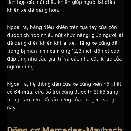
tích hợp các nút điều khiển giúp người lái điều
khiển xe dễ dàng hơn.
Ngoài ra, bảng điều khiển trên tựa tay cửa còn
được tích hợp nhiều nút chức năng, giúp người lái
dễ dàng điều khiển khi lái xe. Hãng xe cũng đã
trang bị màn hình cảm ứng 12,3 inch độ nét cao
đáp ứng nhu cầu giải trí và các nhu cầu khác của
người dùng.
Ngoài ra, hệ thống đèn của xe cùng viền nội thất
có 64 màu, cửa sổ trời cũng được thiết kế sang
trọng, tạo nên dấu ấn riêng của dòng xe sang
này.
Động cơ Mercedes-Maybach