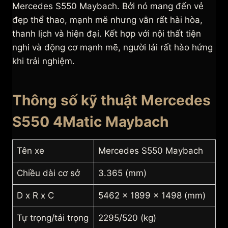
Mercedes S550 Maybach. Bởi nó mang đến vẻ
đẹp thể thao, mạnh mẽ nhưng vẫn rất hài hòa,
thanh lịch và hiện đại. Kết hợp với nội thất tiện
nghi và động cơ mạnh mẽ, người lái rất hào hứng
khi trải nghiệm.
Thông số kỹ thuật Mercedes
S550 4Matic Maybach
Tên xe
Mercedes S550 Maybach
Chiều dài cơ sở
3.365 (mm)
D x R x C
5462 x 1899 x 1498 (mm)
Tự trọng/tải trọng
2295/520 (kg)