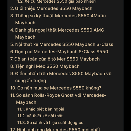
Xe cũ Mercedes S550 giá bao nhiêu?
Giới thiệu Mercedes S550 Maybach
Thông số kỹ thuật Mercedes S550 4Matic
Maybach
Đánh giá ngoại thất Mercedes S550 AMG
Maybach
Nội thất xe Mercedes S550 Maybach S-Class
Động cơ Mercedes-Maybach S-Class S550
Độ an toàn của ô tô Mer S550 Maybach
Tiện nghi Mec S550 Maybach
Điểm nhấn trên Mercedes S550 Maybach vô
cùng ấn tượng
Có nên mua xe Mercedes S550 không?
So sánh Rolls-Royce Ghost với Mercedes-
Maybach
Khác biệt bên ngoài
Về thiết kế nội thất
So sánh về hiệu suất động cơ
Hình ảnh cho Mercedes S550 mới nhất