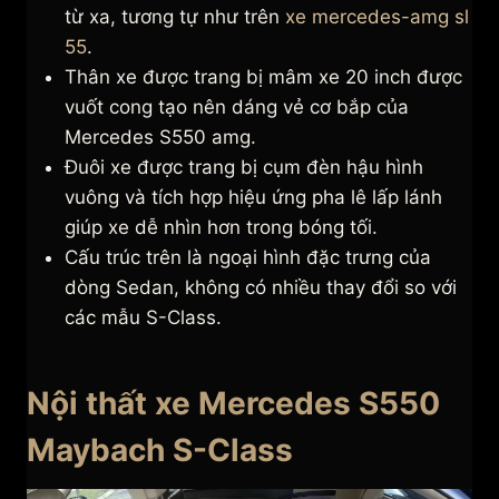
từ xa, tương tự như trên
xe mercedes-amg sl
55
.
Thân xe được trang bị mâm xe 20 inch được
vuốt cong tạo nên dáng vẻ cơ bắp của
Mercedes S550 amg.
Đuôi xe được trang bị cụm đèn hậu hình
vuông và tích hợp hiệu ứng pha lê lấp lánh
giúp xe dễ nhìn hơn trong bóng tối.
Cấu trúc trên là ngoại hình đặc trưng của
dòng Sedan, không có nhiều thay đổi so với
các mẫu S-Class.
Nội thất xe Mercedes S550
Maybach S-Class