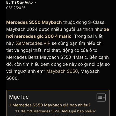
By
Trí Qúy Auto
08/12/2025
Mercedes S550 Maybach
thuộc dòng S-Class
Maybach 2024 được nhiều người ưa thích như
xe
hơi mercedes glc 200 4 matic
. Trong bài viết
này,
XeMercedes.VIP
sẽ cùng bạn tìm hiểu chi
tiết về ngoại thất, nội thất, động cơ của ô tô
Mercedes Benz Maybach S550 4Matic. Bên cạnh
đó, còn tìm hiểu xem dòng xe này có gì nổi bật so
với “người anh em”
Maybach S650
, Maybach
S600.
Mục lục
Mercedes S550 Maybach giá bao nhiêu?
Xe mới Mercedes S550 AMG giá bao nhiêu?