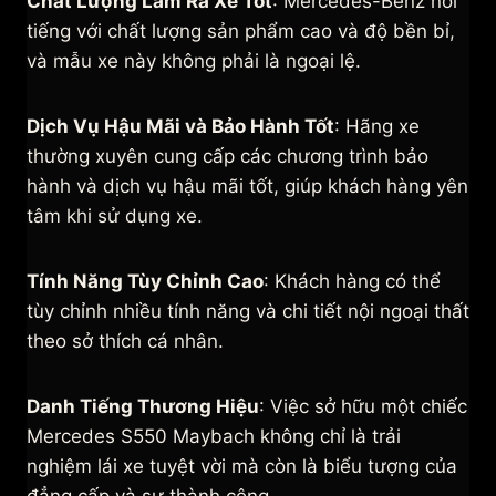
Chất Lượng Làm Ra Xe Tốt
: Mercedes-Benz nổi
tiếng với chất lượng sản phẩm cao và độ bền bỉ,
và mẫu xe này không phải là ngoại lệ.
Dịch Vụ Hậu Mãi và Bảo Hành Tốt
: Hãng xe
thường xuyên cung cấp các chương trình bảo
hành và dịch vụ hậu mãi tốt, giúp khách hàng yên
tâm khi sử dụng xe.
Tính Năng Tùy Chỉnh Cao
: Khách hàng có thể
tùy chỉnh nhiều tính năng và chi tiết nội ngoại thất
theo sở thích cá nhân.
Danh Tiếng Thương Hiệu
: Việc sở hữu một chiếc
Mercedes S550 Maybach không chỉ là trải
nghiệm lái xe tuyệt vời mà còn là biểu tượng của