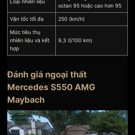
Loại nhiên liệu
octan 95 hoặc cao hơn 95
Vận tốc tối đa
250 (km/h)
Mức tiêu thụ
nhiên liệu và kết
9,3 (l/100 km)
hợp
Đánh giá ngoại thất
Mercedes S550 AMG
Maybach