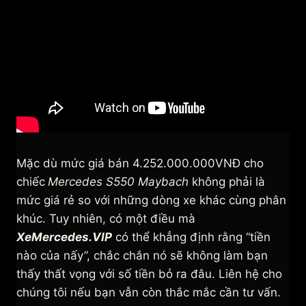
Mặc dù mức giá bán 4.252.000.000VNĐ cho
chiếc
Mercedes S550 Maybach
không phải là
mức giá rẻ so với những dòng xe khác cùng phân
khúc. Tuy nhiên, có một điều mà
XeMercedes.VIP
có thể khẳng định rằng “tiền
nào của nấy”, chắc chắn nó sẽ không làm bạn
thấy thất vọng với số tiền bỏ ra đâu. Liên hệ cho
chúng tôi nếu bạn vẫn còn thắc mắc cần tư vấn.