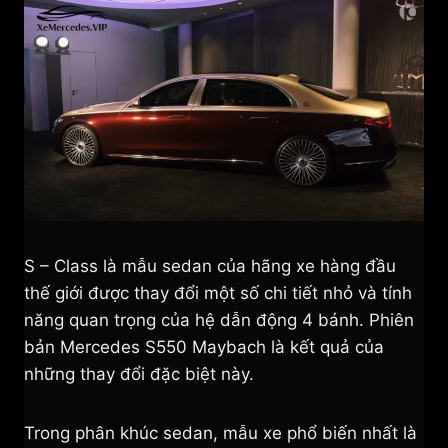
S – Class là mẫu sedan của hãng xe hàng đầu
thế giới được thay đổi một số chi tiết nhỏ và tính
năng quan trọng của hệ dẫn động 4 bánh. Phiên
bản Mercedes S550 Maybach là kết quả của
những thay đổi đặc biệt này.
Trong phân khúc sedan, mẫu xe phổ biến nhất là