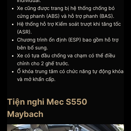
Individual.
Xe cũng được trang bị hệ thống chống bó
cứng phanh (ABS) và hỗ trợ phanh (BAS).
Hệ thống hỗ trợ Kiểm soát trượt khi tăng tốc
(ASR).
Chương trình ổn định (ESP) bao gồm hỗ trợ
bên bổ sung.
Xe có tựa đầu chống va chạm có thể điều
chỉnh cho 2 ghế trước.
Ổ khóa trung tâm có chức năng tự động khóa
và mở khẩn cấp.
Tiện nghi Mec S550
Maybach