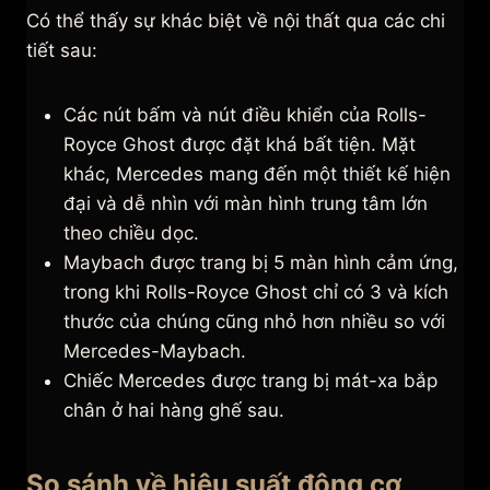
Có thể thấy sự khác biệt về nội thất qua các chi
tiết sau:
Các nút bấm và nút điều khiển của Rolls-
Royce Ghost được đặt khá bất tiện. Mặt
khác, Mercedes mang đến một thiết kế hiện
đại và dễ nhìn với màn hình trung tâm lớn
theo chiều dọc.
Maybach được trang bị 5 màn hình cảm ứng,
trong khi Rolls-Royce Ghost chỉ có 3 và kích
thước của chúng cũng nhỏ hơn nhiều so với
Mercedes-Maybach.
Chiếc Mercedes được trang bị mát-xa bắp
chân ở hai hàng ghế sau.
So sánh về hiệu suất động cơ