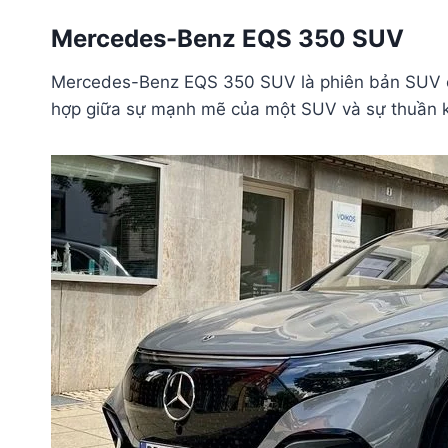
Mercedes-Benz EQS 350 SUV
Mercedes-Benz EQS 350 SUV là phiên bản SUV c
hợp giữa sự mạnh mẽ của một SUV và sự thuần kh