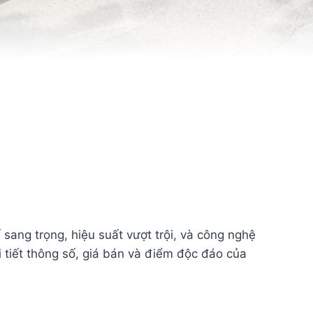
ang trọng, hiệu suất vượt trội, và công nghệ
tiết thông số, giá bán và điểm độc đáo của