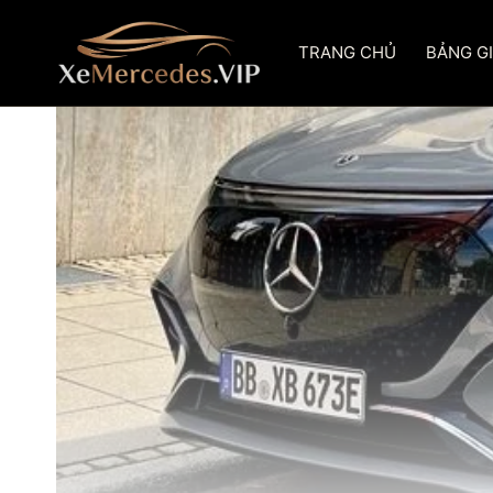
Skip
to
TRANG CHỦ
BẢNG G
content