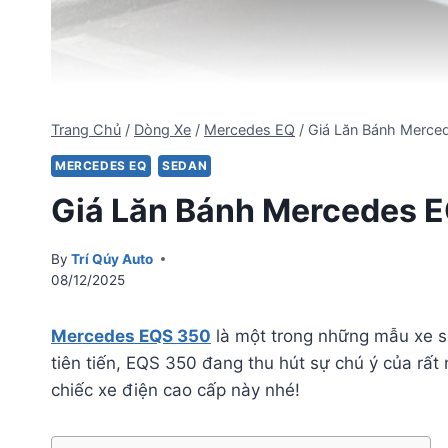
Trang Chủ
/
Dòng Xe
/
Mercedes EQ
/
Giá Lăn Bánh Merce
MERCEDES EQ
SEDAN
Giá Lăn Bánh Mercedes E
By
Trí Qúy Auto
08/12/2025
Mercedes EQS 350
là một trong những mẫu xe se
tiên tiến, EQS 350 đang thu hút sự chú ý của rất
chiếc xe điện cao cấp này nhé!