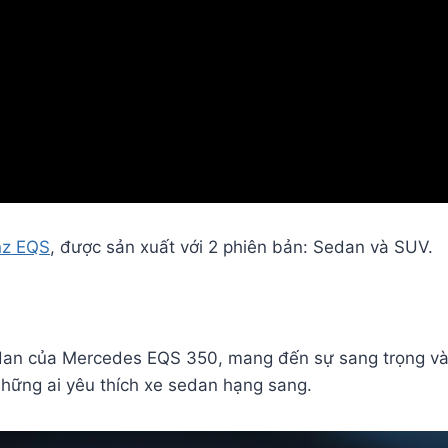
nz EQS
, được sản xuất với 2 phiên bản: Sedan và SUV.
n của Mercedes EQS 350, mang đến sự sang trọng và đẳ
 những ai yêu thích xe sedan hạng sang.