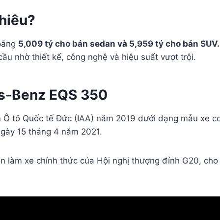
hiêu?
hoảng
5,009 tỷ cho bản sedan và 5,959 tỷ cho bản SUV.
ầu nhờ thiết kế, công nghệ và hiệu suất vượt trội.
es-Benz EQS 350
lãm Ô tô Quốc tế Đức (IAA) năm 2019 dưới dạng mẫu xe c
ngày 15 tháng 4 năm 2021.
àm xe chính thức của Hội nghị thượng đỉnh G20, cho th