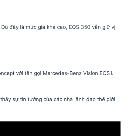
Dù đây là mức giá khá cao, EQS 350 vẫn giữ vị
oncept với tên gọi Mercedes-Benz Vision EQS1.
ấy sự tin tưởng của các nhà lãnh đạo thế giới