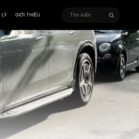
Tìm
 LÝ
GIỚI THIỆU
kiếm
cho: