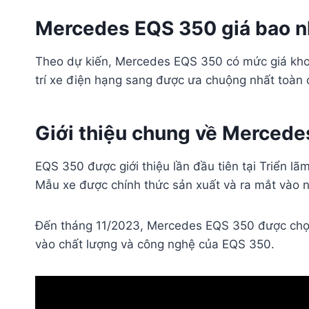
Mercedes EQS 350 giá bao n
Theo dự kiến, Mercedes EQS 350 có mức giá k
trí xe điện hạng sang được ưa chuộng nhất toàn c
Giới thiệu chung về Merced
EQS 350 được giới thiệu lần đầu tiên tại Triển 
Mẫu xe được chính thức sản xuất và ra mắt vào 
Đến tháng 11/2023, Mercedes EQS 350 được chọn l
vào chất lượng và công nghệ của EQS 350.