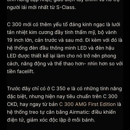
người lái mới nhất từ ​​S-Class.
C 300 mới có thêm yếu tố đáng kinh ngạc là lưới
tản nhiệt kim cương đầy tính thẩm mỹ, bộ vành
19 inch lớn, cản trước và sau mớ. Đi kèm với đó là
hệ thống đèn đầu thông minh LED và đèn hậu
LED được thiết kế lại làm cho nó trở nên phong
cách, năng động và thể thao hơn- nhìn hơn so với
tiền facelift.
Trước đây chỉ có ở C 350 e là có những tính năng
đặc biệt, nhưng hiện nay tiêu chuẩn trên C 300
CKD, hay ngay từ bản
C 300 AMG First Edition
là
hệ thống treo tự cân bằng Airmatic: điều khiển
điện tử, giảm xóc độc lập ở mỗi bánh.