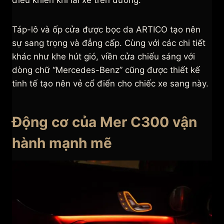
điều khiển khi lái xe trên đường.
Táp-lô và ốp cửa được bọc da ARTICO tạo nên
sự sang trọng và đẳng cấp. Cùng với các chi tiết
khác như khe hút gió, viền cửa chiếu sáng với
dòng chữ “Mercedes-Benz” cũng được thiết kế
tinh tế tạo nên vẻ cổ điển cho chiếc xe sang này.
Động cơ của Mer C300 vận
hành mạnh mẽ