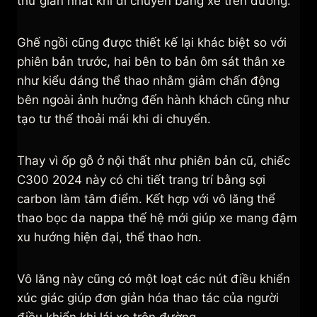
thư giãn nhất khi di chuyển bằng xe trên đường.
Ghế ngồi cũng được thiết kế lại khác biệt so với
phiên bản trước, hai bên to bản ôm sát thân xe
như kiểu dáng thể thao nhằm giảm chấn động
bên ngoài ảnh hưởng đến hành khách cũng như
tạo tư thế thoải mái khi di chuyển.
Thay vì ốp gỗ ở nội thất như phiên bản cũ, chiếc
C300 2024 này có chi tiết trang trí bằng sợi
carbon làm tâm điểm. Kết hợp với vô lăng thể
thao bọc da nappa thế hệ mới giúp xe mang đậm
xu hướng hiện đại, thể thao hơn.
Vô lăng này cũng có một loạt các nút điều khiển
xúc giác giúp đơn giản hóa thao tác của người