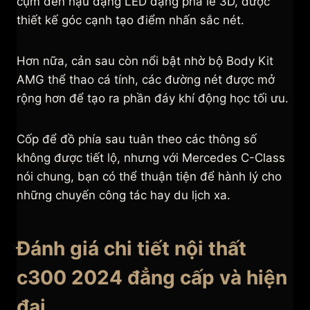
cụm đèn hậu dạng LED dạng pha lê 3D, được
thiết kế góc cạnh tạo điểm nhấn sắc nét.
Hơn nữa, cản sau còn nổi bật nhờ bộ Body Kit
AMG thể thao cá tính, các đường nét được mở
rộng hơn để tạo ra phần đáy khí động học tối ưu.
Cốp để đồ phía sau tuân theo các thông số
không được tiết lộ, nhưng với Mercedes C-Class
nói chung, bạn có thể thuận tiện để hành lý cho
những chuyến công tác hay du lịch xa.
Đánh giá chi tiết nội thất
c300 2024 đẳng cấp và hiện
đại