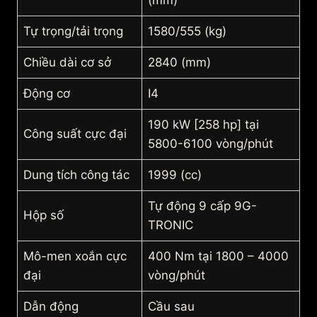
(mm)
Tự trọng/tải trọng
1580/555 (kg)
Chiều dài cơ sở
2840 (mm)
Động cơ
I4
190 kW [258 hp] tại
Công suất cực đại
5800-6100 vòng/phút
Dung tích công tác
1999 (cc)
Tự động 9 cấp 9G-
Hộp số
TRONIC
Mô-men xoắn cực
400 Nm tại 1800 – 4000
đại
vòng/phút
Dẫn động
Cầu sau