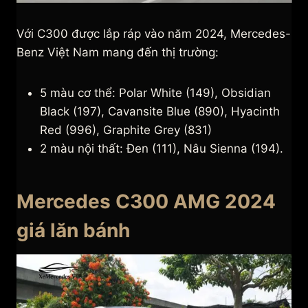
Với C300 được lắp ráp vào năm 2024, Mercedes-
Benz Việt Nam mang đến thị trường:
5 màu cơ thể: Polar White (149), Obsidian
Black (197), Cavansite Blue (890), Hyacinth
Red (996), Graphite Grey (831)
2 màu nội thất: Đen (111), Nâu Sienna (194).
Mercedes C300 AMG 2024
giá lăn bánh