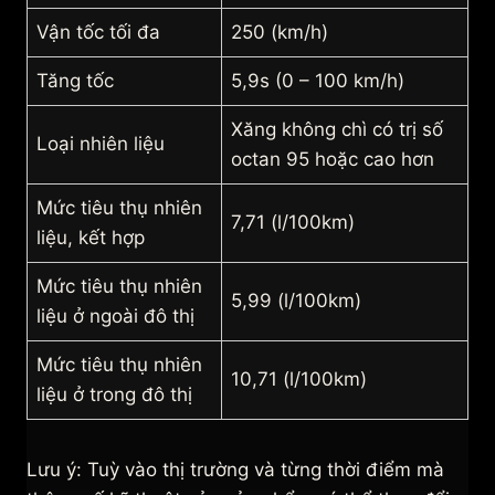
Vận tốc tối đa
250 (km/h)
Tăng tốc
5,9s (0 – 100 km/h)
Xăng không chì có trị số
Loại nhiên liệu
octan 95 hoặc cao hơn
Mức tiêu thụ nhiên
7,71 (l/100km)
liệu, kết hợp
Mức tiêu thụ nhiên
5,99 (l/100km)
liệu ở ngoài đô thị
Mức tiêu thụ nhiên
10,71 (l/100km)
liệu ở trong đô thị
Lưu ý: Tuỳ vào thị trường và từng thời điểm mà