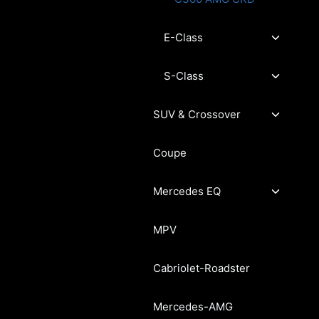
Toggle
E-Class
child
menu
Toggle
S-Class
child
menu
Toggle
SUV & Crossover
child
menu
Coupe
Toggle
Mercedes EQ
child
menu
MPV
Cabriolet-Roadster
Mercedes-AMG