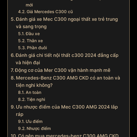
mới
Giá Mercedes C300 cũ
Đánh giá xe Mec C300 ngoại thất xe trẻ trung
và sang trọng
Đầu xe
Thân xe
Phần đuôi
Đánh giá chi tiết nội thất c300 2024 đẳng cấp
và hiện đại
Động cơ của Mer C300 vận hành mạnh mẽ
Mercedes-Benz C300 AMG CKD có an toàn và
tiện nghi không?
An toàn
Tiện nghi
Ưu nhược điểm của Mec C300 AMG 2024 lắp
ráp
Ưu điểm
Nhược điểm
Có nên mua mercedes-benz C300 AMG CKD