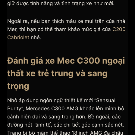
giữ được tính năng và tình trạng xe như mới.
Ngoài ra, nếu bạn thích mẫu xe mui trần của nhà
Mer, thì bạn có thể tham khảo mức giá của
C200
Cabriolet
nhé.
Đánh giá xe Mec C300 ngoại
thất xe trẻ trung và sang
trọng
Nhờ áp dụng ngôn ngữ thiết kế mới “Sensual
Purity”, Mercedes C300 AMG khoác lên mình bộ
cánh hiện đại và sang trọng hơn. Bề ngoài, các
đường nét tinh tế, các chi tiết góc cạnh sắc nét.
Trang bị bộ mâm thể thao 18 inch AMG đa chấu