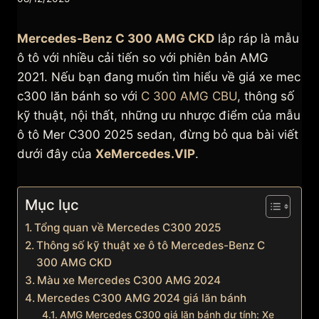
Mercedes-Benz C 300 AMG CKD
lắp ráp là mẫu
ô tô với nhiều cải tiến so với phiên bản AMG
2021. Nếu bạn đang muốn tìm hiểu về giá xe mec
c300 lăn bánh so với
C 300 AMG CBU
, thông số
kỹ thuật, nội thất, những ưu nhược điểm của mẫu
ô tô Mer C300 2025 sedan, đừng bỏ qua bài viết
dưới đây của
XeMercedes.VIP
.
Mục lục
Tổng quan về Mercedes C300 2025
Thông số kỹ thuật xe ô tô Mercedes-Benz C
300 AMG CKD
Màu xe Mercedes C300 AMG 2024
Mercedes C300 AMG 2024 giá lăn bánh
AMG Mercedes C300 giá lăn bánh dự tính: Xe