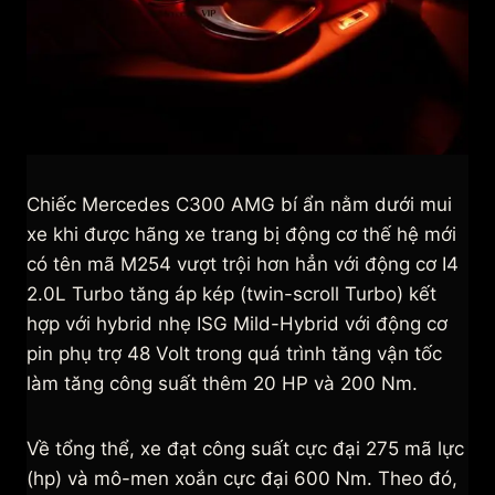
Chiếc Mercedes C300 AMG bí ẩn nằm dưới mui
xe khi được hãng xe trang bị động cơ thế hệ mới
có tên mã M254 vượt trội hơn hẳn với động cơ I4
2.0L Turbo tăng áp kép (twin-scroll Turbo) kết
hợp với hybrid nhẹ ISG Mild-Hybrid với động cơ
pin phụ trợ 48 Volt trong quá trình tăng vận tốc
làm tăng công suất thêm 20 HP và 200 Nm.
Về tổng thể, xe đạt công suất cực đại 275 mã lực
(hp) và mô-men xoắn cực đại 600 Nm. Theo đó,