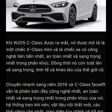
Khi W205 C-Class được ra mắt, nó được mô tả là
một chiếc S-Class mini và là chiếc xe có công
nghệ tiên tiến nhất, an toàn nhất và sang trọng
nhất trong phân khúc. Đồng thời nó còn toát lên
vẻ sang trọng, tinh tế và khéo léo của thế giới cũ.
Chuyển nhanh sang năm 2019 và C-Class facelift
vẫn là phiên bản đầy công nghệ nhất, an toàn
nhất và sang trọng nhất trong phân khúc của nó:
hệ thống treo khí nén, vật liệu nội thất mới, các
tính năng cập nhật, giao diện tùy chỉnh và hỗ trợ