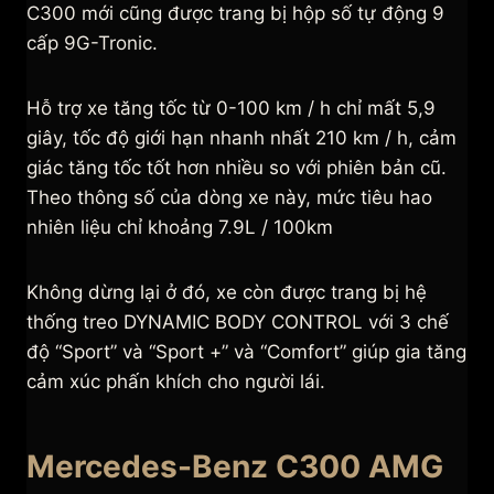
C300 mới cũng được trang bị hộp số tự động 9
cấp 9G-Tronic.
Hỗ trợ xe tăng tốc từ 0-100 km / h chỉ mất 5,9
giây, tốc độ giới hạn nhanh nhất 210 km / h, cảm
giác tăng tốc tốt hơn nhiều so với phiên bản cũ.
Theo thông số của dòng xe này, mức tiêu hao
nhiên liệu chỉ khoảng 7.9L / 100km
Không dừng lại ở đó, xe còn được trang bị hệ
thống treo DYNAMIC BODY CONTROL với 3 chế
độ “Sport” và “Sport +” và “Comfort” giúp gia tăng
cảm xúc phấn khích cho người lái.
Mercedes-Benz C300 AMG