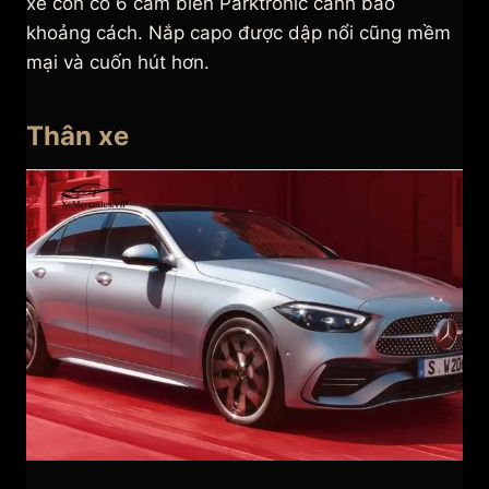
xe còn có 6 cảm biến Parktronic cảnh báo
khoảng cách. Nắp capo được dập nổi cũng mềm
mại và cuốn hút hơn.
Thân xe