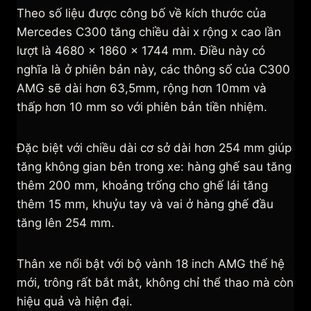
Theo số liệu được công bố về kích thước của
Mercedes C300 tăng chiều dài x rộng x cao lần
lượt là 4680 × 1860 × 1744 mm. Điều này có
nghĩa là ở phiên bản này, các thông số của C300
AMG sẽ dài hơn 63,5mm, rộng hơn 10mm và
thấp hơn 10 mm so với phiên bản tiền nhiệm.
Đặc biệt với chiều dài cơ sở dài hơn 254 mm giúp
tăng không gian bên trong xe: hàng ghế sau tăng
thêm 200 mm, khoảng trống cho ghế lái tăng
thêm 15 mm, khuỷu tay và vai ở hàng ghế đầu
tăng lên 254 mm.
Thân xe nổi bật với bộ vành 18 inch AMG thế hệ
mới, trông rất bắt mắt, không chỉ thể thao mà còn
hiệu quả và hiện đại.