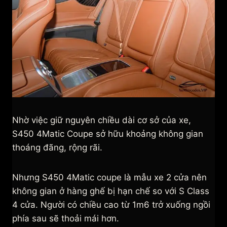
Nhờ việc giữ nguyên chiều dài cơ sở của xe,
S450 4Matic Coupe sở hữu khoảng không gian
thoáng đãng, rộng rãi.
Nhưng S450 4Matic coupe là mẫu xe 2 cửa nên
không gian ở hàng ghế bị hạn chế so với S Class
4 cửa. Người có chiều cao từ 1m6 trở xuống ngồi
phía sau sẽ thoải mái hơn.