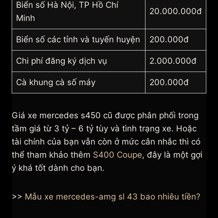
Biển số Hà Nội, TP Hồ Chí
20.000.000đ
Minh
Biển số các tỉnh và tuyến huyện
200.000đ
Chi phí đăng ký dịch vụ
2.000.000đ
Cà khung cà số máy
200.000đ
Giá xe mercedes s450 cũ được phân phối trong
tầm giá từ 3 tỷ – 6 tỷ tùy và tình trạng xe. Hoặc
tài chính của bạn vẫn còn ở mức cân nhắc thì có
thể tham khảo thêm
S400 Coupe
, đây là một gợi
ý khá tốt dành cho bạn.
>>
Mẫu xe mercedes-amg sl 43 bao nhiêu tiền?