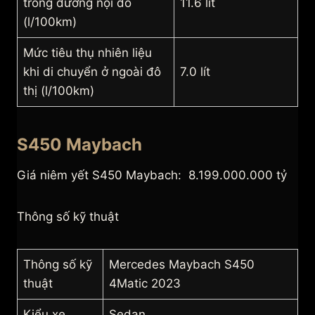
trong đường nội đô
11.6 lít
(l/100km)
Mức tiêu thụ nhiên liệu
khi di chuyển ở ngoài đô
7.0 lít
thị (l/100km)
S450 Maybach
Giá niêm yết S450 Maybach: 8.199.000.000 tỷ
Thông số kỹ thuật
Thông số kỹ
Mercedes Maybach S450
thuật
4Matic 2023
Kiểu xe
Sedan