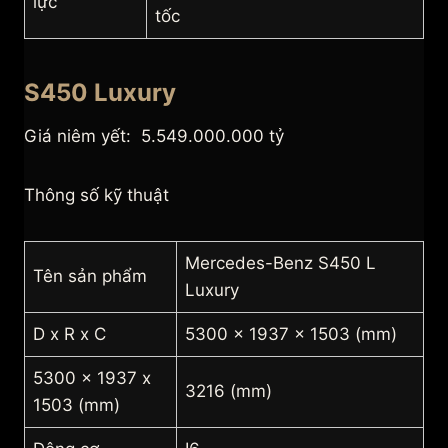
lực
tốc
S450 Luxury
Giá niêm yết: 5.549.000.000 tỷ
Thông số kỹ thuật
Mercedes-Benz S450 L
Tên sản phẩm
Luxury
D x R x C
5300 x 1937 x 1503 (mm)
5300 x 1937 x
3216 (mm)
1503 (mm)