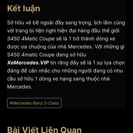
Kết luận
Sở hữu vẻ bề ngoài đầy sang trọng, lịch lãm cùng
với trang bị tiện nghi hiện đại hàng đầu thế giới
S450 4Matic Coupe
sẽ là 1 trở thành dòng xe
được ưa chuộng của nhà Mercedes. Với những gì
S450 4matic Coupe đang sở hữu
XeMercedes.VIP
tin rằng đây sẽ là 1 sự lựa chọn
đáng để cân nhắc cho những người đang có nhu
cầu sở hữu 1 dòng xe hạng sang thuộc nhà
Mercedes.
Post
#
Mercedes-Benz S-Class
Tags:
Bài Viết Liên Quan