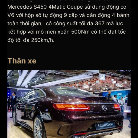
Mercedes S450 4Matic Coupe sử dụng động cơ
V6 với hộp số tự động 9 cấp và dẫn động 4 bánh
toàn thời gian, có công suất tối đa 367 mã lực
kết hợp với mô men xoắn 500Nm có thể đạt tốc
độ tối đa 250km/h.
Thân xe