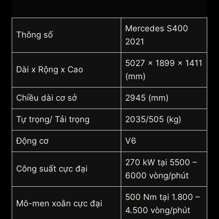
Mercedes S400
Thông số
2021
5027 x 1899 x 1411
Dài x Rộng x Cao
(mm)
Chiều dài cơ sở
2945 (mm)
Tự trọng/ Tải trọng
2035/505 (kg)
Động cơ
V6
270 kW tại 5500 –
Công suất cực đại
6000 vòng/phút
500 Nm tại 1.800 –
Mô-men xoắn cực đại
4.500 vòng/phút