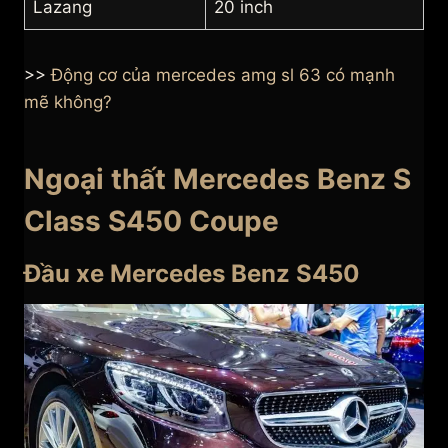
Lazang
20 inch
>>
Động cơ của mercedes amg sl 63 có mạnh
mẽ không?
Ngoại thất Mercedes Benz S
Class S450 Coupe
Đầu xe Mercedes Benz S450