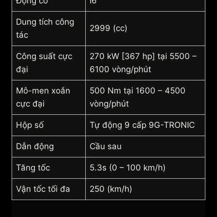
Động cơ
I6
Dung tích công
2999 (cc)
tác
Công suất cực
270 kW [367 hp] tại 5500 –
đại
6100 vòng/phút
Mô-men xoắn
500 Nm tại 1600 – 4500
cực đại
vòng/phút
Hộp số
Tự động 9 cấp 9G-TRONIC
Dẫn động
Cầu sau
Tăng tốc
5.3s (0 – 100 km/h)
Vận tốc tối đa
250 (km/h)