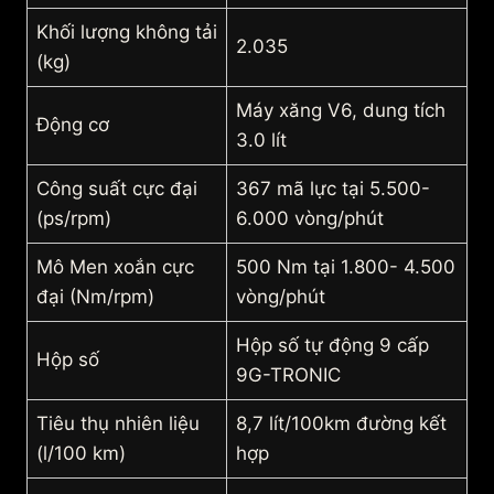
Khối lượng không tải
2.035
(kg)
Máy xăng V6, dung tích
Động cơ
3.0 lít
Công suất cực đại
367 mã lực tại 5.500-
(ps/rpm)
6.000 vòng/phút
Mô Men xoắn cực
500 Nm tại 1.800- 4.500
đại (Nm/rpm)
vòng/phút
Hộp số tự động 9 cấp
Hộp số
9G-TRONIC
Tiêu thụ nhiên liệu
8,7 lít/100km đường kết
(l/100 km)
hợp