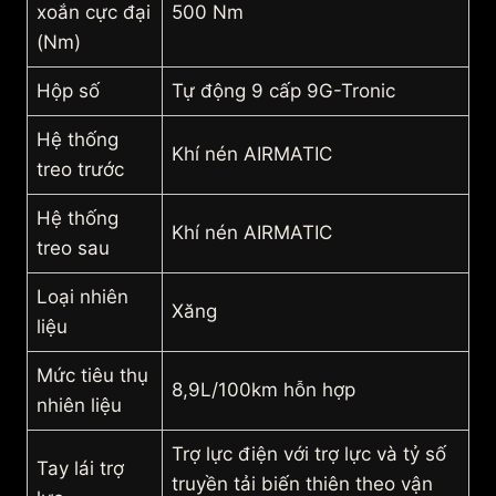
xoắn cực đại
500 Nm
(Nm)
Hộp số
Tự động 9 cấp 9G-Tronic
Hệ thống
Khí nén AIRMATIC
treo trước
Hệ thống
Khí nén AIRMATIC
treo sau
Loại nhiên
Xăng
liệu
Mức tiêu thụ
8,9L/100km hỗn hợp
nhiên liệu
Trợ lực điện với trợ lực và tỷ số
Tay lái trợ
truyền tải biến thiên theo vận