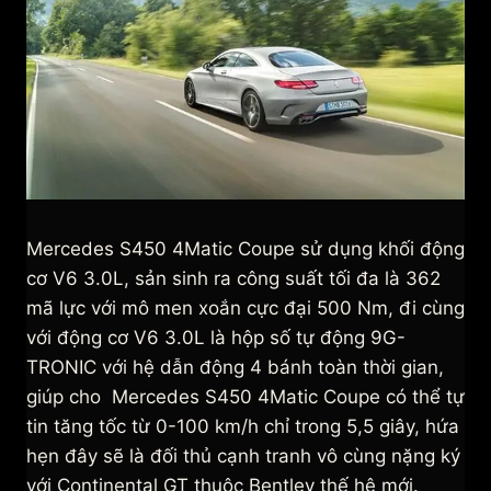
Mercedes S450 4Matic Coupe sử dụng khối động
cơ V6 3.0L, sản sinh ra công suất tối đa là 362
mã lực với mô men xoắn cực đại 500 Nm, đi cùng
với động cơ V6 3.0L là hộp số tự động 9G-
TRONIC với hệ dẫn động 4 bánh toàn thời gian,
giúp cho Mercedes S450 4Matic Coupe có thể tự
tin tăng tốc từ 0-100 km/h chỉ trong 5,5 giây, hứa
hẹn đây sẽ là đối thủ cạnh tranh vô cùng nặng ký
với Continental GT thuộc Bentley thế hệ mới.