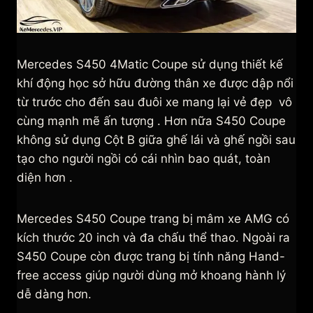
Mercedes S450 4Matic Coupe sử dụng thiết kế
khí động học sở hữu đường thân xe được dập nổi
từ trước cho đến sau đuôi xe mang lại vẻ đẹp vô
cùng mạnh mẽ ấn tượng . Hơn nữa S450 Coupe
không sử dụng Cột B giữa ghế lái và ghế ngồi sau
tạo cho người ngồi có cái nhìn bao quát, toàn
diện hơn .
Mercedes S450 Coupe trang bị mâm xe AMG có
kích thước 20 inch và đa chấu thể thao. Ngoài ra
S450 Coupe còn được trang bị tính năng Hand-
free access giúp người dùng mở khoang hành lý
dễ dàng hơn.