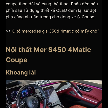
coupe thon dài vô cùng thể thao. Phần đèn hậu
phía sau sử dụng thiết kế OLED đem lại sự đột
phá cũng như ấn tượng cho dòng xe S-Coupe.
>>
Ô tô mercedes gls 350d 4matic có mấy chỗ?
Nội thất Mer S450 4Matic
Coupe
Khoang lái