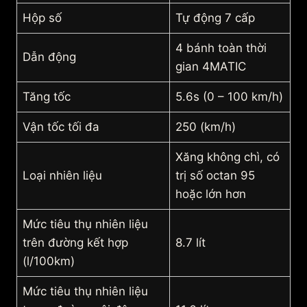
Hộp số
Tự động 7 cấp
4 bánh toàn thời
Dẫn động
gian 4MATIC
Tăng tốc
5.6s (0 – 100 km/h)
Vận tốc tối đa
250 (km/h)
Xăng không chì, có
Loại nhiên liệu
trị số octan 95
hoặc lớn hơn
Mức tiêu thụ nhiên liệu
trên đường kết hợp
8.7 lít
(l/100km)
Mức tiêu thụ nhiên liệu