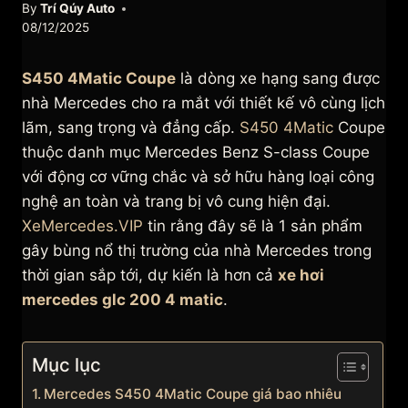
By
Trí Qúy Auto
08/12/2025
S450 4Matic Coupe
là dòng xe hạng sang được
nhà Mercedes cho ra mắt với thiết kế vô cùng lịch
lãm, sang trọng và đẳng cấp.
S450 4Matic
Coupe
thuộc danh mục Mercedes Benz S-class Coupe
với động cơ vững chắc và sở hữu hàng loại công
nghệ an toàn và trang bị vô cung hiện đại.
XeMercedes.VIP
tin rằng đây sẽ là 1 sản phẩm
gây bùng nổ thị trường của nhà Mercedes trong
thời gian sắp tới, dự kiến là hơn cả
xe hơi
mercedes glc 200 4 matic
.
Mục lục
Mercedes S450 4Matic Coupe giá bao nhiêu