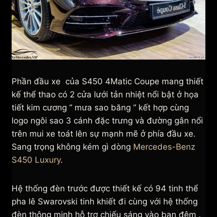
Phần đầu xe của S450 4Matic Coupe mang thiết
kế thể thao có 2 cửa lưới tản nhiệt nổi bật ở họa
tiết kim cương ” mưa sao băng ” kết hợp cùng
logo ngôi sao 3 cánh đặc trưng và đường gân nổi
trên mui xe toát lên sự mạnh mẽ ở phía đầu xe.
Sang trọng không kém gì dòng
Mercedes-Benz
S450 Luxury
.
Hệ thống đèn trước được thiết kế có 94 tinh thể
pha lê Swarovski tinh khiết đi cùng với hệ thống
đèn thông minh hỗ trợ chiếu sáng vào ban đêm .