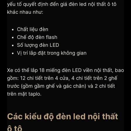
yếu tố quyết định đến giá đèn led nội thất ô tô
khác nhau như:
Chất liệu đèn
Chế độ đèn flash
Số lượng đèn LED
Vị trí lắp đặt trong không gian
Xe có thể lắp 18 miếng đèn LED viền nội thất, bao
gồm: 12 chi tiết trên 4 cửa, 4 chi tiết trên 2 ghế
trước (gồm gầm ghế và gác chân) và 2 chi tiết
trên mặt taplo.
Các kiểu độ đèn led nội thất
ô tô