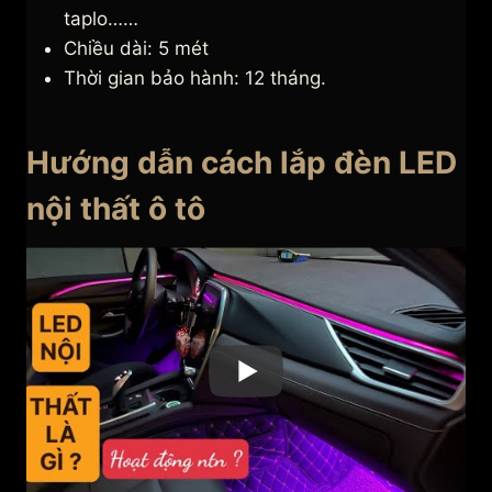
taplo……
Chiều dài: 5 mét
Thời gian bảo hành: 12 tháng.
Hướng dẫn cách lắp đèn LED
nội thất ô tô