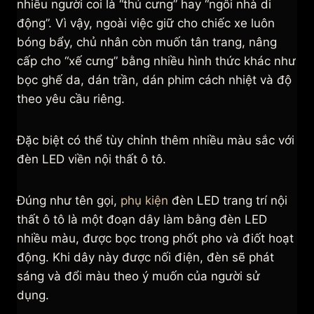
nhiều người coi là “thú cưng” hay “ngôi nhà di
động”. Vì vậy, ngoài việc giữ cho chiếc xe luôn
bóng bẩy, chủ nhân còn muốn tân trang, nâng
cấp cho “xế cưng” bằng nhiều hình thức khác như
bọc ghế da, dán trần, dán phim cách nhiệt và độ
theo yêu cầu riêng.
Đặc biệt có thể tùy chỉnh thêm nhiều màu sắc với
đèn LED viền nội thất ô tô.
Đúng như tên gọi,
phụ kiện
đèn LED trang trí nội
thất ô tô là một đoạn dây làm bằng đèn LED
nhiều màu, được bọc trong phốt pho và điốt hoạt
động. Khi dây này được nối điện, đèn sẽ phát
sáng và đổi màu theo ý muốn của người sử
dụng.