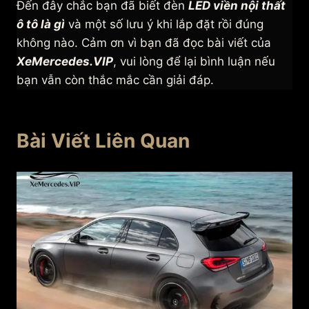
Đến đây chắc bạn đã biết đèn
LED viền nội thất
ô tô là gì
và một số lưu ý khi lắp đặt rồi đúng
không nào. Cảm ơn vì bạn đã đọc bài viết của
XeMercedes.VIP
, vui lòng để lại bình luận nếu
bạn vẫn còn thắc mắc cần giải đáp.
Bài Viết Liên Quan