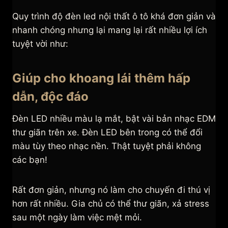
Quy trình độ đèn led nội thất ô tô khá đơn giản và
nhanh chóng nhưng lại mang lại rất nhiều lợi ích
tuyệt vời như:
Giúp cho khoang lái thêm hấp
dẫn, độc đáo
Đèn LED nhiều màu lạ mắt, bật vài bản nhạc EDM
thư giãn trên xe. Đèn LED bên trong có thể đổi
màu tùy theo nhạc nền. Thật tuyệt phải không
các bạn!
Rất đơn giản, nhưng nó làm cho chuyến đi thú vị
hơn rất nhiều. Gia chủ có thể thư giãn, xả stress
sau một ngày làm việc mệt mỏi.