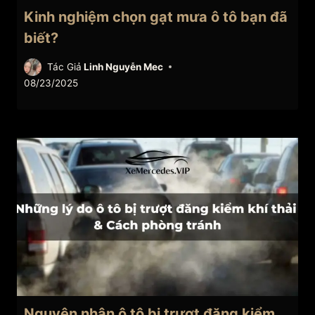
Kinh nghiệm chọn gạt mưa ô tô bạn đã
biết?
Tác Giả
Linh Nguyễn Mec
08/23/2025
Nguyên nhân ô tô bị trượt đăng kiểm