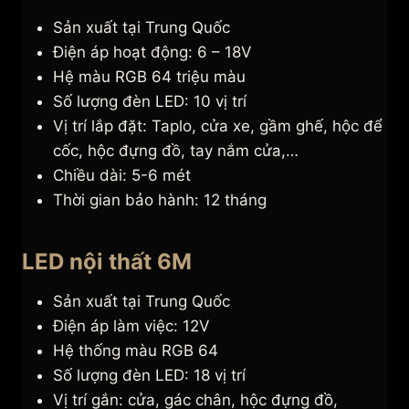
Sản xuất tại Trung Quốc
Điện áp hoạt động: 6 – 18V
Hệ màu RGB 64 triệu màu
Số lượng đèn LED: 10 vị trí
Vị trí lắp đặt: Taplo, cửa xe, gầm ghế, hộc để
cốc, hộc đựng đồ, tay nắm cửa,…
Chiều dài: 5-6 mét
Thời gian bảo hành: 12 tháng
LED nội thất 6M
Sản xuất tại Trung Quốc
Điện áp làm việc: 12V
Hệ thống màu RGB 64
Số lượng đèn LED: 18 vị trí
Vị trí gắn: cửa, gác chân, hộc đựng đồ,