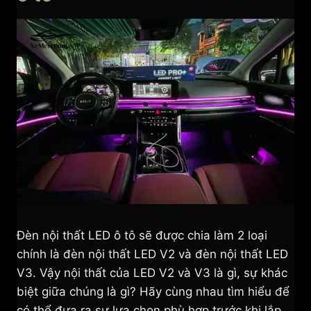
Đèn nội thất LED ô tô sẽ được chia làm 2 loại
chính là đèn nội thất LED V2 và đèn nội thất LED
V3. Vậy nội thất của LED V2 và V3 là gì, sự khác
biệt giữa chúng là gì? Hãy cùng nhau tìm hiểu để
có thể đưa ra sự lựa chọn phù hợp trước khi lắp