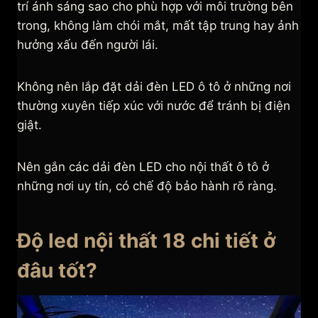
trí ánh sáng sao cho phù hợp với môi trường bên
trong, không làm chói mắt, mất tập trung hay ảnh
hưởng xấu đến người lái.
Không nên lắp đặt dải đèn LED ô tô ở những nơi
thường xuyên tiếp xúc với nước để tránh bị điện
giật.
Nên gắn các dải đèn LED cho nội thất ô tô ở
những nơi uy tín, có chế độ bảo hành rõ ràng.
Độ led nội thất 18 chi tiết ở
đâu tốt?