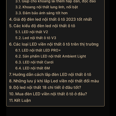
Giúp cho khoang lái thêm hấp dẫn, độc đáo
Khoang nội thất lung linh, nổi bật
Đảm bảo ánh sáng tốt hơn
Giá độ đèn led nội thất ô tô 2023 tốt nhất
Các kiểu độ đèn led nội thất ô tô
LED nội thất V2
Led nội thất ô tô V3
Các loại LED viền nội thất ô tô trên thị trường
LED nội thất LED PRO+
Sản phẩm LED nội thất Ambient Light
LED nội thất Cardi
LED nội thất 6M
Hướng dẫn cách lắp đèn LED nội thất ô tô
Những lưu ý khi lắp Led viền nội thất đổi màu
Độ led nội thất 18 chi tiết ở đâu tốt?
Mua đèn LED viền nội thất ô tô ở đâu?
Kết Luận