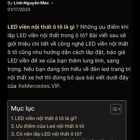
By
Linh Nguyễn Mec
01/17/2023
LED viền nội thất ô tô là gì
? Những ưu điểm khi
lắp LED viền nội thất trong ô tô? Bài viết sau sẽ
giới thiệu chi tiết về công nghệ LED viền nội thất
ô tô cũng như hướng dẫn cách lắp đặt, báo giá
LED viền để xe của bạn thêm lung linh, sang
trọng. Nếu bạn đang tìm hiểu về đèn led trang trí
nội thất xe hơi thì đừng bỏ qua bài viết dưới đây
của
XeMercedes.VIP
.
Mục lục
LED viền nội thất ô tô là gì?
Ưu điểm của Led nội thất ô tô
Có nên lắp LED nội thất ô tô?