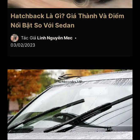
Hatchback Là Gì? Giá Thành Và Điểm
Nổi Bật So Với Sedan
Tác Giả
Linh Nguyễn Mec
03/02/2023