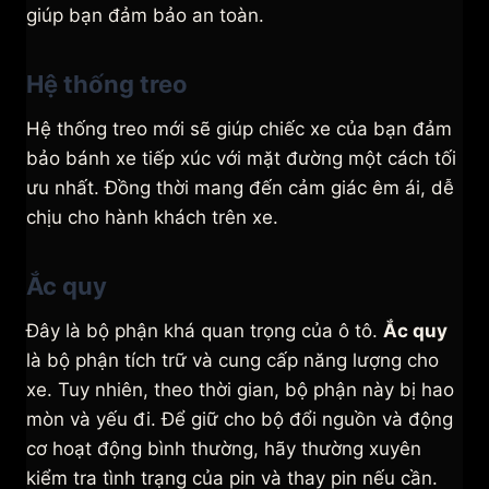
giúp bạn đảm bảo an toàn.
Hệ thống treo
Hệ thống treo mới sẽ giúp chiếc xe của bạn đảm
bảo bánh xe tiếp xúc với mặt đường một cách tối
ưu nhất. Đồng thời mang đến cảm giác êm ái, dễ
chịu cho hành khách trên xe.
Ắc quy
Đây là bộ phận khá quan trọng của ô tô.
Ắc quy
là bộ phận tích trữ và cung cấp năng lượng cho
xe. Tuy nhiên, theo thời gian, bộ phận này bị hao
mòn và yếu đi. Để giữ cho bộ đổi nguồn và động
cơ hoạt động bình thường, hãy thường xuyên
kiểm tra tình trạng của pin và thay pin nếu cần.