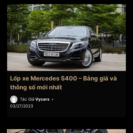
Lốp xe Mercedes S400 – Bảng giá và
thông số mới nhất
Tác Giả
Vycars
03/27/2023