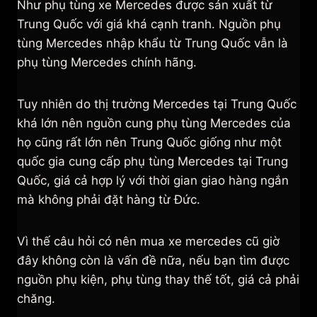
Như phụ tùng xe Mercedes được sản xuất từ
Trung Quốc với giá khá cạnh tranh. Nguồn phụ
tùng Mercedes nhập khẩu từ Trung Quốc vẫn là
phụ tùng Mercedes chính hãng.
Tuy nhiên do thị trường Mercedes tại Trung Quốc
khá lớn nên nguồn cung phụ tùng Mercedes của
họ cũng rất lớn nên Trung Quốc giống như một
quốc gia cung cấp phụ tùng Mercedes tại Trung
Quốc, giá cả hợp lý với thời gian giao hàng ngắn
mà không phải đặt hàng từ Đức.
Vì thế câu hỏi có nên mua xe mercedes cũ giờ
đây không còn là vấn đề nữa, nếu bạn tìm được
nguồn phụ kiện, phụ tùng thay thế tốt, giá cả phải
chăng.