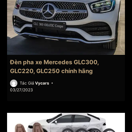
Đèn pha xe Mercedes GLC300,
GLC220, GLC250 chính hãng
Tác Giả
Vycars
03/27/2023