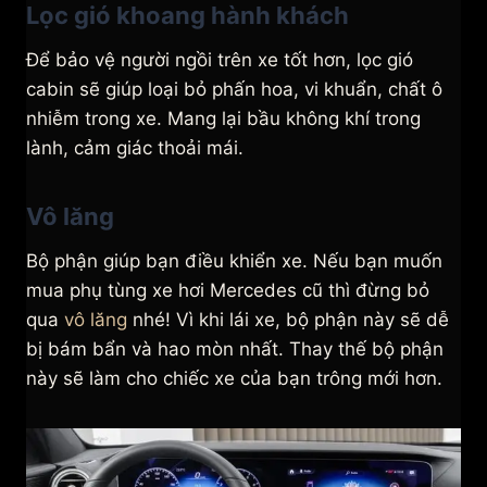
Lọc gió khoang hành khách
Để bảo vệ người ngồi trên xe tốt hơn, lọc gió
cabin sẽ giúp loại bỏ phấn hoa, vi khuẩn, chất ô
nhiễm trong xe. Mang lại bầu không khí trong
lành, cảm giác thoải mái.
Vô lăng
Bộ phận giúp bạn điều khiển xe. Nếu bạn muốn
mua phụ tùng xe hơi Mercedes cũ thì đừng bỏ
qua
vô lăng
nhé! Vì khi lái xe, bộ phận này sẽ dễ
bị bám bẩn và hao mòn nhất. Thay thế bộ phận
này sẽ làm cho chiếc xe của bạn trông mới hơn.