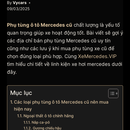
By
Vycars
09/03/2025
Phụ tùng ô tô Mercedes cũ
chất lượng là yếu tố
quan trọng giúp xe hoạt động tốt. Bài viết sẽ gợi ý
các địa chỉ bán phụ tùng Mercedes cũ uy tín
cũng như các lưu ý khi mua phụ tùng xe cũ để
chọn đúng loại phù hợp. Cùng
XeMercedes.VIP
tìm hiểu chi tiết về linh kiện xe hơi mercedes dưới
đây.
Mục lục
Các loại phụ tùng ô tô Mercedes cũ nên mua
hiện nay
Ngoại thất ô tô chính hãng
Nắp ca-pô
Gương chiếu hậu