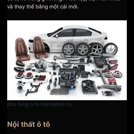
và thay thế bằng một cái mới.
phu tung o to mercedes cu
Nội thất ô tô