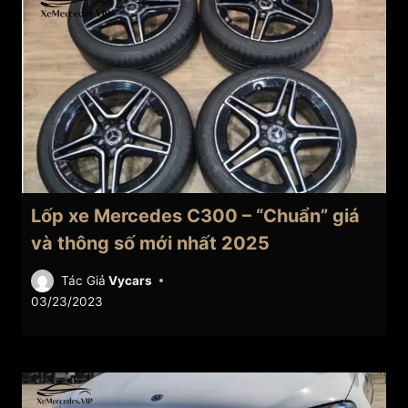
Lốp xe Mercedes C300 – “Chuẩn” giá
và thông số mới nhất 2025
Tác Giả
Vycars
03/23/2023