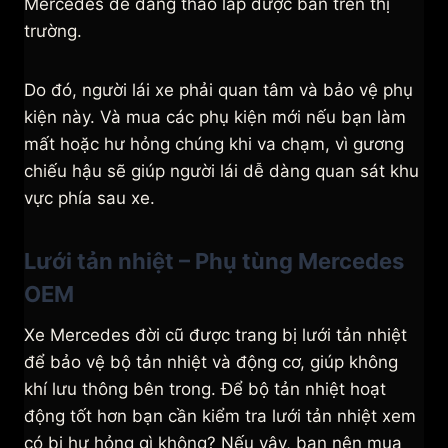
Mercedes dễ dàng tháo lắp được bán trên thị
trường.
Do đó, người lái xe phải quan tâm và bảo vệ phụ
kiện này. Và mua các phụ kiện mới nếu bạn làm
mất hoặc hư hỏng chúng khi va chạm, vì gương
chiếu hậu sẽ giúp người lái dễ dàng quan sát khu
vực phía sau xe.
Lưới tản nhiệt – Phụ tùng Mercedes
OEM
Xe Mercedes đời cũ được trang bị lưới tản nhiệt
để bảo vệ bộ tản nhiệt và động cơ, giúp không
khí lưu thông bên trong. Để bộ tản nhiệt hoạt
động tốt hơn bạn cần kiểm tra lưới tản nhiệt xem
có bị hư hỏng gì không? Nếu vậy, bạn nên mua