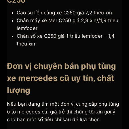
C250
Cao su liền càng xe C250 giá 7,2 triệu xịn
Chân máy xe Mer C250 giá 2,9 xịn//1,9 triệu
lemfoder
Chân số xe C250 giá 1 triệu lemfoder – 1,4
triệu xịn
Đơn vị chuyên bán phụ tùng
xe mercedes cũ uy tín, chất
lượng
Nếu bạn đang tìm một đơn vị cung cấp phụ tùng
ô tô mercedes cũ, giá trẻ thì chúng tôi xin gợi ý
cho bạn một số tiêu chí sau để lựa chọn: