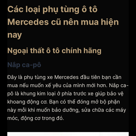
Các loại phụ tùng ô tô
Mercedes cũ nên mua hiện
nay
Ngoại thất ô tô chính hãng
Nắp ca-pô
Đây là phụ tùng xe Mercedes đầu tiên bạn cần
mua nếu muốn xế yêu của mình mới hơn. Nắp ca-
pô là khung kim loại ở phía trước xe giúp bảo vệ
khoang động cơ. Bạn có thể đóng mở bộ phận
này mỗi khi muốn bảo dưỡng, sửa chữa các máy
móc, động cơ trong đó.