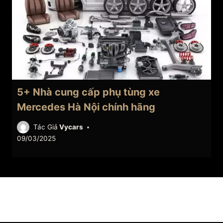
5+ Nhà cung cấp phụ tùng xe
Mercedes Hà Nội chính hãng
Tác Giả
Vycars
09/03/2025