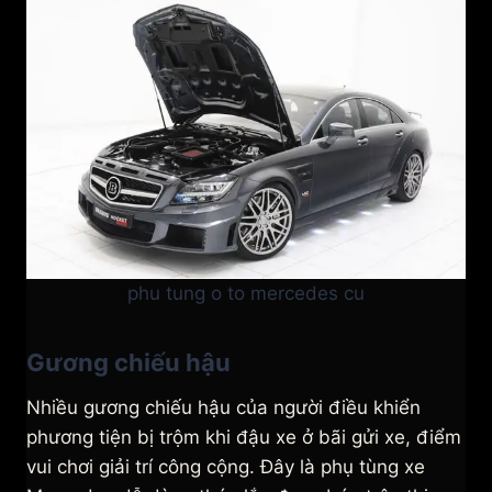
phu tung o to mercedes cu
Gương chiếu hậu
Nhiều gương chiếu hậu của người điều khiển
phương tiện bị trộm khi đậu xe ở bãi gửi xe, điểm
vui chơi giải trí công cộng. Đây là phụ tùng xe