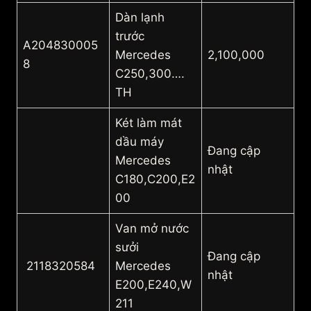
Dàn lạnh
trước
A204830005
Mercedes
2,100,000
8
C250,300….
TH
Két làm mát
dầu máy
Đang cập
Mercedes
nhật
C180,C200,E2
00
Van mở nước
sưởi
Đang cập
2118320584
Mercedes
nhật
E200,E240,W
211