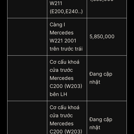
W211
(E200,E240..)
Càng I
Mercedes
5,850,000
W221 2001
trên trước trái
Cơ cấu khoá
cửa trước
Đang cập
Mercedes
nhật
C200 (W203)
bên LH
Cơ cấu khoá
cửa trước
Đang cập
Mercedes
nhật
C200 (W203)