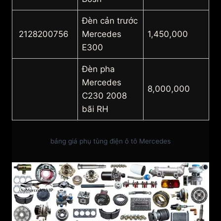
Đèn cản trước
2128200756
Mercedes
1,450,000
E300
Đèn pha
Mercedes
8,000,000
C230 2008
bãi RH
bảng giá phụ tùng điện ô tô Mercedes