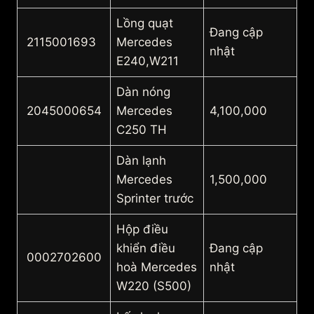
Lồng quạt
Đang cập
2115001693
Mercedes
nhật
E240,W211
Dàn nóng
2045000654
Mercedes
4,100,000
C250 TH
Dàn lạnh
Mercedes
1,500,000
Sprinter trước
Hộp điều
khiển điều
Đang cập
0002702600
hoà Mercedes
nhật
W220 (S500)