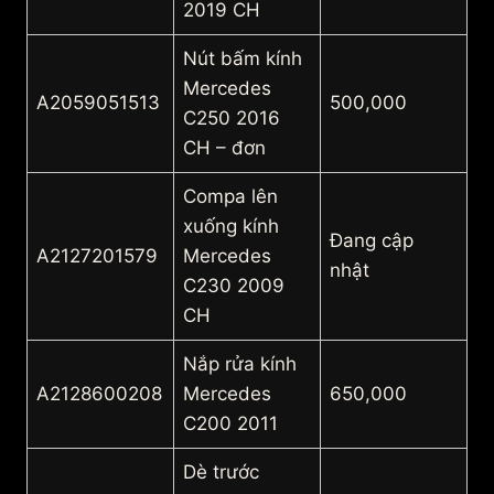
2019 CH
Nút bấm kính
Mercedes
A2059051513
500,000
C250 2016
CH – đơn
Compa lên
xuống kính
Đang cập
A2127201579
Mercedes
nhật
C230 2009
CH
Nắp rửa kính
A2128600208
Mercedes
650,000
C200 2011
Dè trước