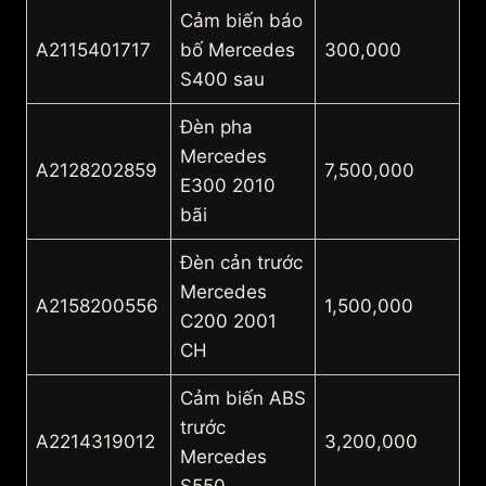
Cảm biến báo
A2115401717
bố Mercedes
300,000
S400 sau
Đèn pha
Mercedes
A2128202859
7,500,000
E300 2010
bãi
Đèn cản trước
Mercedes
A2158200556
1,500,000
C200 2001
CH
Cảm biến ABS
trước
A2214319012
3,200,000
Mercedes