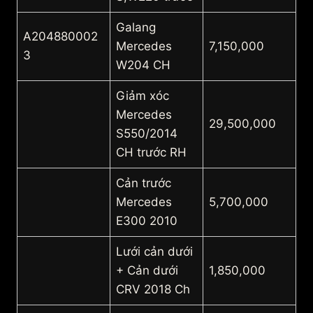
Galang
A204880002
Mercedes
7,150,000
3
W204 CH
Giảm xóc
Mercedes
29,500,000
S550/2014
CH trước RH
Cản trước
Mercedes
5,700,000
E300 2010
Lưới cản dưới
+ Cản dưới
1,850,000
CRV 2018 Ch