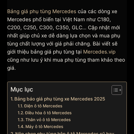
Bảng giá phụ tùng Mercedes
của các dòng xe
Mercedes phổ biến tại Việt Nam như C180,
C200, C250, C300, C350, GLC… Cập nhật mới
nhất giúp chủ xe dễ dàng lựa chọn và mua phụ
tùng chất lượng với giá phải chăng. Bài viết sẽ
giới thiệu bảng giá phụ tùng tại
Mercedes.vip
cũng như lưu ý khi mua phụ tùng tham khảo theo
giá.
Mục lục
Bảng báo giá phụ tùng xe Mercedes 2025
Điện ô tô Mercedes
Điều hòa ô tô Mercedes
Thân vỏ ô tô Mercedes
Máy ô tô Mercedes
Nên chọn phụ tùng hộp ô tô Mercedes cũ hay