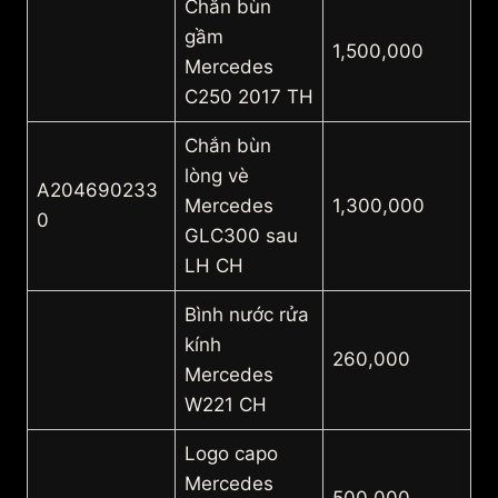
Chắn bùn
gầm
1,500,000
Mercedes
C250 2017 TH
Chắn bùn
lòng vè
A204690233
Mercedes
1,300,000
0
GLC300 sau
LH CH
Bình nước rửa
kính
260,000
Mercedes
W221 CH
Logo capo
Mercedes