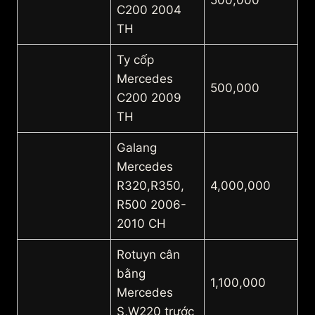
500,000
C200 2004
TH
Ty cốp
Mercedes
500,000
C200 2009
TH
Galang
Mercedes
R320,R350,
4,000,000
R500 2006-
2010 CH
Rotuyn cân
bằng
1,100,000
Mercedes
S,W220 trước