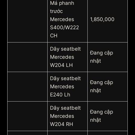
Má phanh
trước
Mercedes
1,850,000
S400/W222
CH
Dây seatbelt
Đang cập
Mercedes
nhật
W204 LH
Dây seatbelt
Đang cập
Mercedes
nhật
E240 Lh
Dây seatbelt
Đang cập
Mercedes
nhật
W204 RH