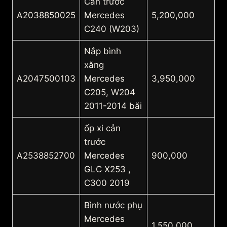
Cản trước
A2038850025
Mercedes
5,200,000
C240 (W203)
Nắp bình
xăng
A2047500103
Mercedes
3,950,000
C205, W204
2011-2014 bãi
ốp xi cản
trước
A2538852700
Mercedes
900,000
GLC X253 ,
C300 2019
Bình nước phụ
Mercedes
1,550,000