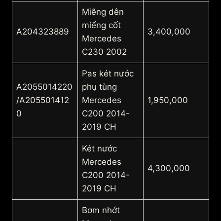
Miễng dên
miểng cốt
A204323889
3,400,000
Mercedes
C230 2002
Pas két nước
A2055014220
phụ tùng
/A205501412
Mercedes
1,950,000
0
C200 2014-
2019 CH
Két nước
Mercedes
4,300,000
C200 2014-
2019 CH
Bơm nhớt