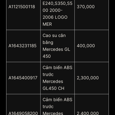
E240,S350,S5
A1121500118
370,000
00 2000-
2006 LOGO
MER
Cao su cân
bằng
A1643231185
400,000
Mercedes GL
450
Cảm biến ABS
trước
A1645400917
2,300,000
Mercedes
GL450 CH
Cảm biến ABS
trước
A1649058200
Mercedes
2,400,000