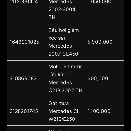
1112000414
Mercedes
1,050,000
2002-2004
TH
Bầu hơi giảm
xóc sau
1643201025
5,900,000
Mercedes
2007 GL450
Motor xịt nước
rửa kính
2108690821
600,000
Mercedes
C218 2002 TH
Gạt mưa
2128201745
Mercedes CH
1,100,000
W212/E250