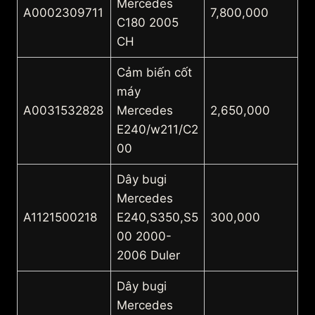
Mercedes
A0002309711
7,800,000
C180 2005
CH
Cảm biến cốt
máy
A0031532828
Mercedes
2,650,000
E240/w211/C2
00
Dây bugi
Mercedes
A1121500218
E240,S350,S5
300,000
00 2000-
2006 Duler
Dây bugi
Mercedes