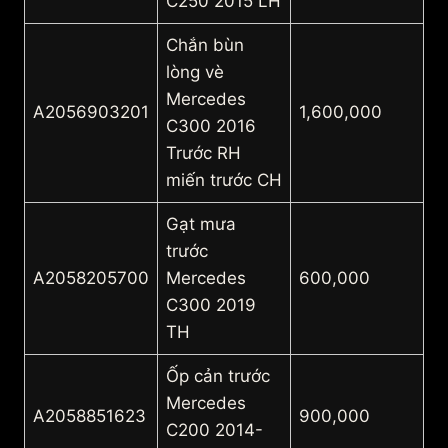
C250 2015 LH
Chắn bùn
lòng vè
Mercedes
A2056903201
1,600,000
C300 2016
Trước RH
miến trước CH
Gạt mưa
trước
A2058205700
Mercedes
600,000
C300 2019
TH
Ốp cản trước
Mercedes
A2058851623
900,000
C200 2014-