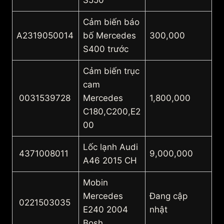
S550
Cảm biến báo
A2319050014
bố Mercedes
300,000
S400 trước
Cảm biến trục
cam
0031539728
Mercedes
1,800,000
C180,C200,E2
00
Lốc lạnh Audi
4371008011
9,000,000
A46 2015 CH
Mobin
Mercedes
Đang cập
0221503035
E240 2004
nhật
Bosh