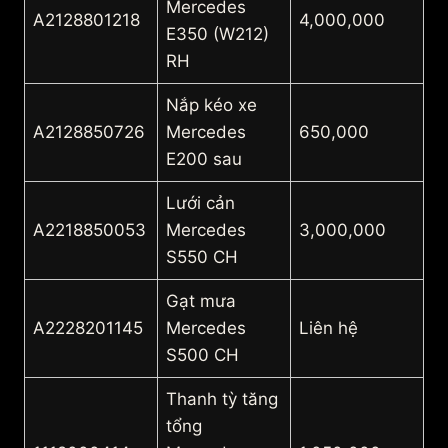
Mercedes
A2128801218
4,000,000
E350 (W212)
RH
Nắp kéo xe
A2128850726
Mercedes
650,000
E200 sau
Lưới cản
A2218850053
Mercedes
3,000,000
S550 CH
Gạt mưa
A2228201145
Mercedes
Liên hệ
S500 CH
Thanh tỳ tăng
tổng