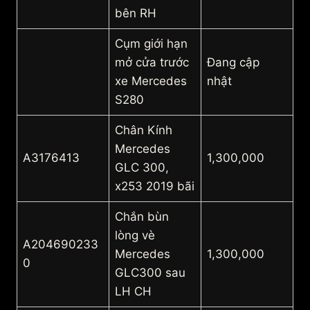
bên RH
Cụm giới hạn
mở cửa trước
Đang cập
xe Mercedes
nhật
S280
Chân Kính
Mercedes
A3176413
1,300,000
GLC 300,
x253 2019 bãi
Chắn bùn
lòng vè
A204690233
Mercedes
1,300,000
0
GLC300 sau
LH CH