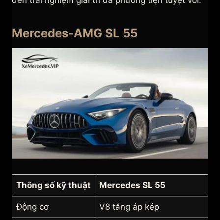
đến trải nghiệm giải trí đa phương tiện tuyệt vời.
Mercedes-AMG SL 55
Thông số kỹ thuật
Mercedes SL 55
Động cơ
V8 tăng áp kép