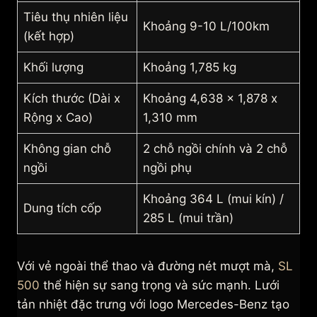
Tiêu thụ nhiên liệu
Khoảng 9-10 L/100km
(kết hợp)
Khối lượng
Khoảng 1,785 kg
Kích thước (Dài x
Khoảng 4,638 x 1,878 x
Rộng x Cao)
1,310 mm
Không gian chỗ
2 chỗ ngồi chính và 2 chỗ
ngồi
ngồi phụ
Khoảng 364 L (mui kín) /
Dung tích cốp
285 L (mui trần)
Với vẻ ngoài thể thao và đường nét mượt mà,
SL
500
thể hiện sự sang trọng và sức mạnh. Lưới
tản nhiệt đặc trưng với logo Mercedes-Benz tạo