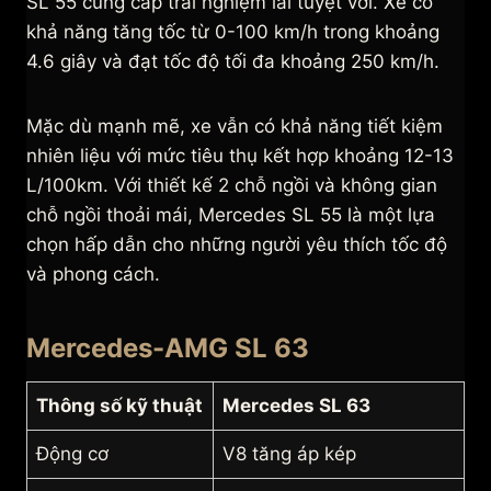
SL 55 cung cấp trải nghiệm lái tuyệt vời. Xe có
khả năng tăng tốc từ 0-100 km/h trong khoảng
4.6 giây và đạt tốc độ tối đa khoảng 250 km/h.
Mặc dù mạnh mẽ, xe vẫn có khả năng tiết kiệm
nhiên liệu với mức tiêu thụ kết hợp khoảng 12-13
L/100km. Với thiết kế 2 chỗ ngồi và không gian
chỗ ngồi thoải mái, Mercedes SL 55 là một lựa
chọn hấp dẫn cho những người yêu thích tốc độ
và phong cách.
Mercedes-AMG SL 63
Thông số kỹ thuật
Mercedes SL 63
Động cơ
V8 tăng áp kép