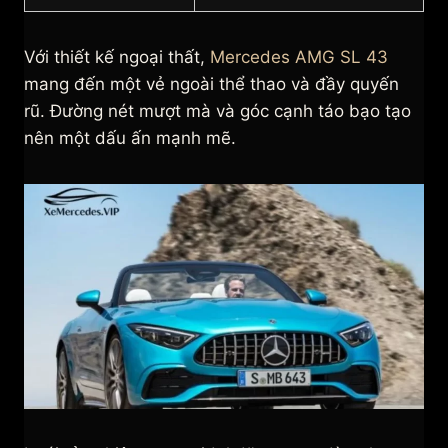
Với thiết kế ngoại thất,
Mercedes AMG SL 43
mang đến một vẻ ngoài thể thao và đầy quyến
rũ. Đường nét mượt mà và góc cạnh táo bạo tạo
nên một dấu ấn mạnh mẽ.