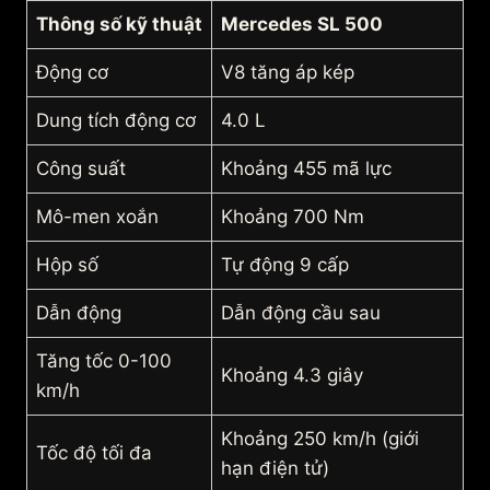
Thông số kỹ thuật
Mercedes SL 500
Động cơ
V8 tăng áp kép
Dung tích động cơ
4.0 L
Công suất
Khoảng 455 mã lực
Mô-men xoắn
Khoảng 700 Nm
Hộp số
Tự động 9 cấp
Dẫn động
Dẫn động cầu sau
Tăng tốc 0-100
Khoảng 4.3 giây
km/h
Khoảng 250 km/h (giới
Tốc độ tối đa
hạn điện tử)