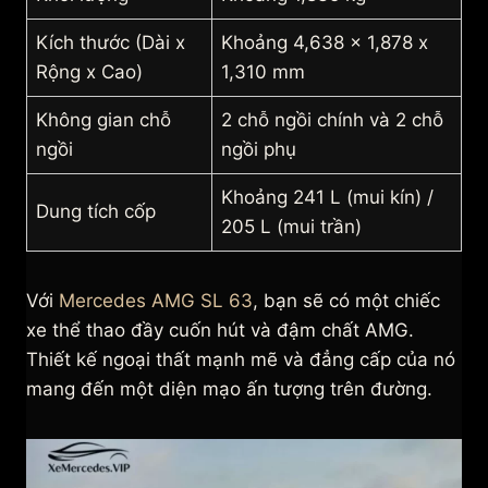
Kích thước (Dài x
Khoảng 4,638 x 1,878 x
Rộng x Cao)
1,310 mm
Không gian chỗ
2 chỗ ngồi chính và 2 chỗ
ngồi
ngồi phụ
Khoảng 241 L (mui kín) /
Dung tích cốp
205 L (mui trần)
Với
Mercedes AMG SL 63
, bạn sẽ có một chiếc
xe thể thao đầy cuốn hút và đậm chất AMG.
Thiết kế ngoại thất mạnh mẽ và đẳng cấp của nó
mang đến một diện mạo ấn tượng trên đường.