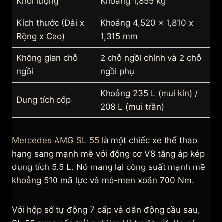
Khối lượng
Khoảng 1,855 kg
Kích thước (Dài x
Khoảng 4,520 x 1,810 x
Rộng x Cao)
1,315 mm
Không gian chỗ
2 chỗ ngồi chính và 2 chỗ
ngồi
ngồi phụ
Khoảng 235 L (mui kín) /
Dung tích cốp
208 L (mui trần)
Mercedes AMG SL 55
là một chiếc xe thể thao
hạng sang mạnh mẽ với động cơ V8 tăng áp kép
dung tích 5.5 L. Nó mang lại công suất mạnh mẽ
khoảng 510 mã lực và mô-men xoắn 700 Nm.
Với hộp số tự động 7 cấp và dẫn động cầu sau,