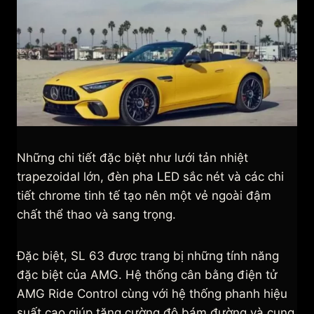
Những chi tiết đặc biệt như lưới tản nhiệt
trapezoidal lớn, đèn pha LED sắc nét và các chi
tiết chrome tinh tế tạo nên một vẻ ngoài đậm
chất thể thao và sang trọng.
Đặc biệt, SL 63 được trang bị những tính năng
đặc biệt của AMG. Hệ thống cân bằng điện tử
AMG Ride Control cùng với hệ thống phanh hiệu
suất cao giúp tăng cường độ bám đường và cung