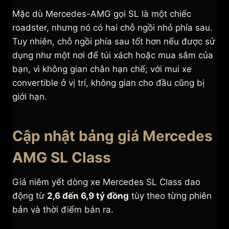
Mặc dù Mercedes-AMG gọi SL là một chiếc
roadster, nhưng nó có hai chỗ ngồi nhỏ phía sau.
Tuy nhiên, chỗ ngồi phía sau tốt hơn nếu được sử
dụng như một nơi để túi xách hoặc mua sắm của
bạn, vì không gian chân hạn chế; với mui xe
convertible ở vị trí, không gian cho đầu cũng bị
giới hạn.
Cập nhật bảng giá Mercedes
AMG SL Class
Giá niêm yết dòng xe Mercedes SL Class dao
động từ
2,6 đến 6,9 tỷ đồng
tùy theo từng phiên
bản và thời điểm bán ra.