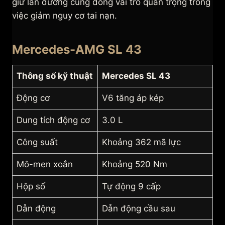
giữ làn đường cũng đóng vai trò quan trọng trong
việc giảm nguy cơ tai nạn.
Mercedes-AMG SL 43
Thông số kỹ thuật
Mercedes SL 43
Động cơ
V6 tăng áp kép
Dung tích động cơ
3.0 L
Công suất
Khoảng 362 mã lực
Mô-men xoắn
Khoảng 520 Nm
Hộp số
Tự động 9 cấp
Dẫn động
Dẫn động cầu sau