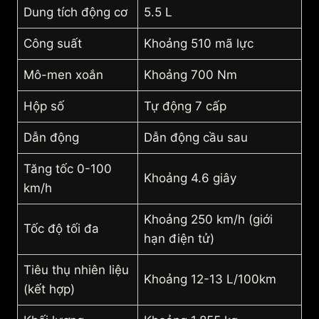
Dung tích động cơ
5.5 L
Công suất
Khoảng 510 mã lực
Mô-men xoắn
Khoảng 700 Nm
Hộp số
Tự động 7 cấp
Dẫn động
Dẫn động cầu sau
Tăng tốc 0-100
Khoảng 4.6 giây
km/h
Khoảng 250 km/h (giới
Tốc độ tối đa
hạn điện tử)
Tiêu thụ nhiên liệu
Khoảng 12-13 L/100km
(kết hợp)