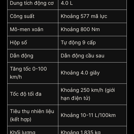
Dung tích động cơ
4.0 L
Công suất
Khoảng 577 mã lực
Mô-men xoắn
Khoảng 800 Nm
Hộp số
Tự động 9 cấp
Dẫn động
Dẫn động cầu sau
Tăng tốc 0-100
Khoảng 4.0 giây
km/h
Khoảng 250 km/h (giới
Tốc độ tối đa
hạn điện tử)
Tiêu thụ nhiên liệu
Khoảng 10-11 L/100km
(kết hợp)
Khối lượng
Khoảng 1,835 kg