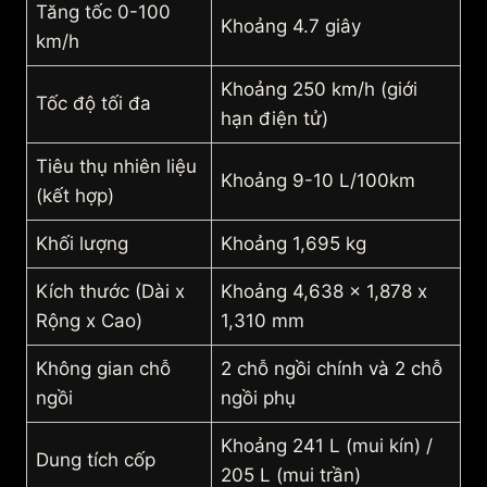
Tăng tốc 0-100
Khoảng 4.7 giây
km/h
Khoảng 250 km/h (giới
Tốc độ tối đa
hạn điện tử)
Tiêu thụ nhiên liệu
Khoảng 9-10 L/100km
(kết hợp)
Khối lượng
Khoảng 1,695 kg
Kích thước (Dài x
Khoảng 4,638 x 1,878 x
Rộng x Cao)
1,310 mm
Không gian chỗ
2 chỗ ngồi chính và 2 chỗ
ngồi
ngồi phụ
Khoảng 241 L (mui kín) /
Dung tích cốp
205 L (mui trần)