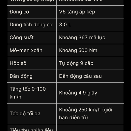
Động cơ
V6 tăng áp kép
Dung tích động cơ
3.0 L
Công suất
Khoảng 367 mã lực
Mô-men xoắn
Khoảng 500 Nm
Hộp số
Tự động 9 cấp
Dẫn động
Dẫn động cầu sau
Tăng tốc 0-100
Khoảng 4.9 giây
km/h
Khoảng 250 km/h (giới
Tốc độ tối đa
hạn điện tử)
Tiêu thụ nhiên liệu