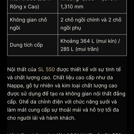
Rộng x Cao)
1,310 mm
Không gian chỗ
2 chỗ ngồi chính và 2 chỗ
ngồi
ngồi phụ
Khoảng 364 L (mui kín) /
Dung tích cốp
285 L (mui trần)
Nội thất của
SL 550
được thiết kế với sự tinh tế
và chất lượng cao. Chất liệu cao cấp như da
Nappa, gỗ tự nhiên và kim loại chất lượng cao
được sử dụng để tạo ra không gian nội thất đẳng
cấp. Ghế da chỉnh điện với chức năng sưởi và
làm mát cung cấp sự thoải mái và hỗ trợ tối đa
cho người lái và hành khách.