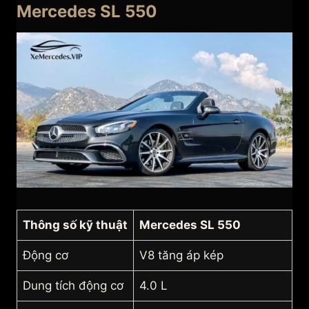
Mercedes SL 550
Thông số kỹ thuật
Mercedes SL 550
Động cơ
V8 tăng áp kép
Dung tích động cơ
4.0 L