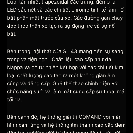
Lưới tản nhiệt trapezoidal đặc trưng, đèn pha
LED sắc nét và các chi tiết chrome tinh tế làm nổi
bật phần mặt trước của xe. Các đường gân chạy
dọc theo thân xe tạo ra sự động lực và sự nổi
bật.
Bên trong, nội thất của SL 43 mang đến sự sang
trọng và tiện nghi. Chất liệu cao cấp như da
Nappa và gỗ tự nhiên kết hợp với các chi tiết kim
loại chất lượng cao tạo ra một không gian ấm
cúng và đẳng cấp. Ghế thể thao chỉnh điện với
chức năng sưởi và làm mát cung cấp sự thoải mái
tối đa.
Bên cạnh đó, hệ thống giải trí COMAND với màn
hình cảm ứng và hệ thống âm thanh cao cấp đem