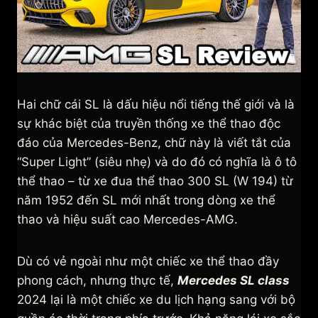
Hai chữ cái SL là dấu hiệu nổi tiếng thế giới và là
sự khác biệt của truyền thống xe thể thao độc
đáo của Mercedes-Benz, chữ này là viết tắt của
“Super Light” (siêu nhẹ) và do đó có nghĩa là ô tô
thể thao – từ xe đua thể thao 300 SL (W 194) từ
năm 1952 đến SL mới nhất trong dòng xe thể
thao và hiệu suất cao Mercedes-AMG.
Dù có vẻ ngoài như một chiếc xe thể thao đầy
phong cách, nhưng thực tế,
Mercedes SL class
2024 lại là một chiếc xe du lịch hạng sang với bộ