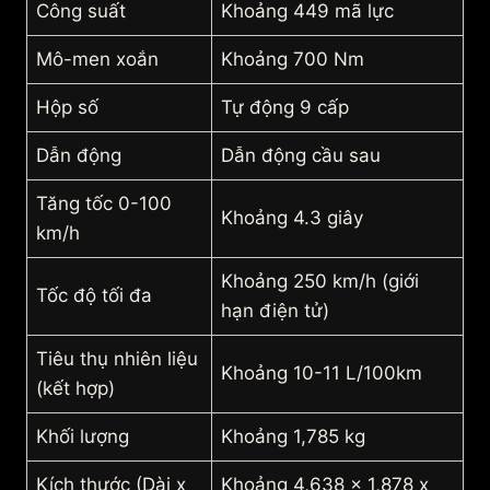
Công suất
Khoảng 449 mã lực
Mô-men xoắn
Khoảng 700 Nm
Hộp số
Tự động 9 cấp
Dẫn động
Dẫn động cầu sau
Tăng tốc 0-100
Khoảng 4.3 giây
km/h
Khoảng 250 km/h (giới
Tốc độ tối đa
hạn điện tử)
Tiêu thụ nhiên liệu
Khoảng 10-11 L/100km
(kết hợp)
Khối lượng
Khoảng 1,785 kg
Kích thước (Dài x
Khoảng 4,638 x 1,878 x