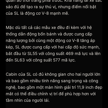
quần áo thời trang phía trước. Khả năng lái xe sắc
sảo đủ để tạo ra sự thú vị, nhưng điểm nổi bật
của SL là động cơ V-8 mạnh mẽ.
Mặc dù tất cả các mẫu xe đều đi kèm với hệ
thống dẫn động bốn bánh và được cung cấp
năng lượng bởi cùng một động cơ V-8 tăng áp
kép, SL được cung cấp với hai cấp độ sức mạnh,
bắt đầu từ SL55 với công suất 469 mã lực và lên
đến SL63 với công suất 577 mã lực.
Cabin của SL có đủ không gian cho hai người lớn
và bao gồm nhiều tính năng sang trọng và công
nghệ, bao gồm một màn hình giải trí 11,9 inch đẹp
mắt có thể điều chỉnh vị trí để phù hợp hơn với
tầm nhìn của người lái.