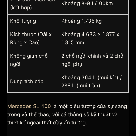
Khoảng 8-9 L/100km
(kết hợp)
Khối lượng
Khoảng 1,735 kg
Kích thước (Dài x
Khoảng 4,633 x 1,877 x
Rộng x Cao)
1,315 mm
Không gian chỗ
2 chỗ ngồi chính và 2 chỗ
ngồi
ngồi phụ
Khoảng 364 L (mui kín) /
Dung tích cốp
288 L (mui trần)
Mercedes SL 400
là một biểu tượng của sự sang
trọng và thể thao, với cả thông số kỹ thuật và
thiết kế ngoại thất đầy ấn tượng.