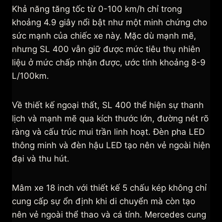
Khả năng tăng tốc từ 0-100 km/h chỉ trong
khoảng 4.9 giây nổi bật như một minh chứng cho
sức mạnh của chiếc xe này. Mặc dù mạnh mẽ,
nhưng SL 400 vẫn giữ được mức tiêu thụ nhiên
liệu ở mức chấp nhận được, ước tính khoảng 8-9
L/100km.
Về thiết kế ngoại thất, SL 400 thể hiện sự thanh
lịch và mạnh mẽ qua kích thước lớn, đường nét rõ
ràng và cấu trúc mui trần linh hoạt. Đèn pha LED
thông minh và đèn hậu LED tạo nên vẻ ngoài hiện
đại và thu hút.
Mâm xe 18 inch với thiết kế 5 chấu kép không chỉ
cung cấp sự ổn định khi di chuyển mà còn tạo
nên vẻ ngoài thể thao và cá tính. Mercedes cung