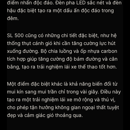
điểm nhấn độc đáo. Đèn pha LED sắc nét và đèn
hậu đặc biệt tạo ra một dấu ấn độc đáo trong
đêm.
SL 500 cũng có những chi tiết đặc biệt, như hệ
thống thụt cánh gió khi cần tăng cường lực hút
xuống đường. Bộ chia luồng và ốp nhựa carbon
tích hợp giúp tăng cường độ bám đường và cân
bằng, tạo ra trải nghiệm lái xe thể thao tốt hơn.
Một điểm đặc biệt khác là khả năng biến đổi từ
mui kín sang mui trần chỉ trong vài giây. Điều này
tạo ra một trải nghiệm lái xe mở rộng và thú vị,
cho phép tận hưởng không gian ngoại thất tuyệt
đẹp và cảm giác gió thoảng qua.