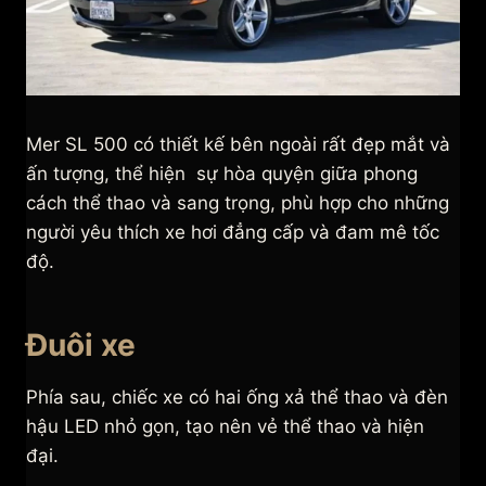
Mer SL 500 có thiết kế bên ngoài rất đẹp mắt và
ấn tượng, thể hiện sự hòa quyện giữa phong
cách thể thao và sang trọng, phù hợp cho những
người yêu thích xe hơi đẳng cấp và đam mê tốc
độ.
Đuôi xe
Phía sau, chiếc xe có hai ống xả thể thao và đèn
hậu LED nhỏ gọn, tạo nên vẻ thể thao và hiện
đại.