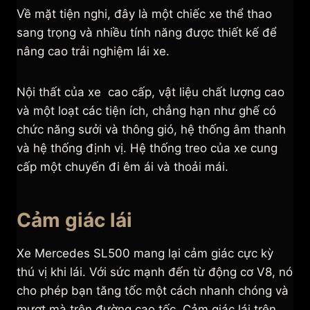
Về mặt tiện nghi, đây là một chiếc xe thể thao
sang trọng và nhiều tính năng được thiết kế để
nâng cao trải nghiệm lái xe.
Nội thất của xe cao cấp, vật liệu chất lượng cao
và một loạt các tiện ích, chẳng hạn như ghế có
chức năng sưởi và thông gió, hệ thống âm thanh
và hệ thống định vị. Hệ thống treo của xe cung
cấp một chuyến đi êm ái và thoải mái.
Cảm giác lái
Xe Mercedes SL500 mang lại cảm giác cực kỳ
thú vị khi lái. Với sức mạnh đến từ động cơ V8, nó
cho phép bạn tăng tốc một cách nhanh chóng và
mượt mà trên đường cao tốc. Cảm giác lái trên