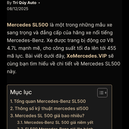
By
Trí Qúy Auto
08/12/2025
Mercedes SL500
là một trong những mẫu xe
sang trọng và đẳng cấp của hãng xe nổi tiếng
Mercedes-Benz. Xe được trang bị động cơ V8
4.7L mạnh mẽ, cho công suất tối đa lên tới 455
mã lực. Bài viết dưới đây,
XeMercedes.VIP
sẽ
cùng bạn tìm hiểu về chi tiết về Mercedes SL500
này.
Mục lục
Tổng quan Mercedes-Benz SL500
Thông số kỹ thuật mercedes sl500
Mercedes SL 500 giá bao nhiêu?
Mercedes-Benz SL 500 giá niêm yết