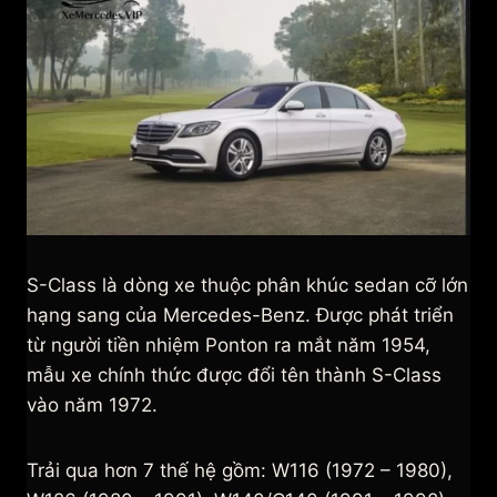
S-Class là dòng xe thuộc phân khúc sedan cỡ lớn
hạng sang của Mercedes-Benz. Được phát triển
từ người tiền nhiệm Ponton ra mắt năm 1954,
mẫu xe chính thức được đổi tên thành S-Class
vào năm 1972.
Trải qua hơn 7 thế hệ gồm: W116 (1972 – 1980),