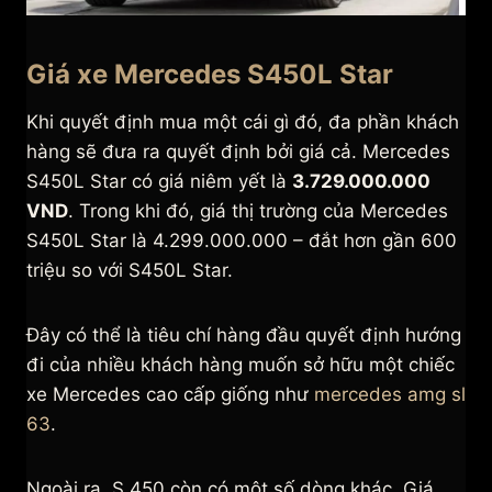
Giá xe Mercedes S450L Star
Khi quyết định mua một cái gì đó, đa phần khách
hàng sẽ đưa ra quyết định bởi giá cả. Mercedes
S450L Star có giá niêm yết là
3.729.000.000
VND
. Trong khi đó, giá thị trường của Mercedes
S450L Star là 4.299.000.000 – đắt hơn gần 600
triệu so với S450L Star.
Đây có thể là tiêu chí hàng đầu quyết định hướng
đi của nhiều khách hàng muốn sở hữu một chiếc
xe Mercedes cao cấp giống như
mercedes amg sl
63
.
Ngoài ra, S 450 còn có một số dòng khác. Giá