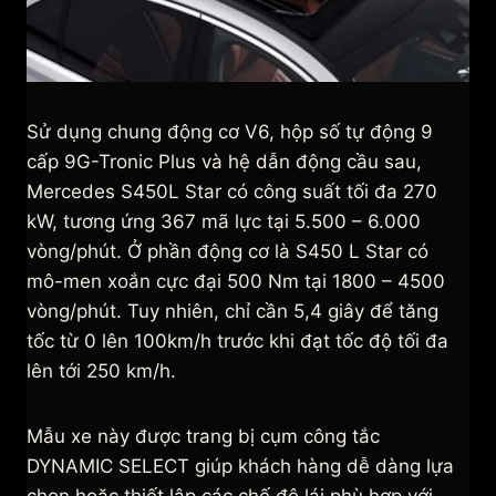
Sử dụng chung động cơ V6, hộp số tự động 9
cấp 9G-Tronic Plus và hệ dẫn động cầu sau,
Mercedes S450L Star có công suất tối đa 270
kW, tương ứng 367 mã lực tại 5.500 – 6.000
vòng/phút. Ở phần động cơ là S450 L Star có
mô-men xoắn cực đại 500 Nm tại 1800 – 4500
vòng/phút. Tuy nhiên, chỉ cần 5,4 giây để tăng
tốc từ 0 lên 100km/h trước khi đạt tốc độ tối đa
lên tới 250 km/h.
Mẫu xe này được trang bị cụm công tắc
DYNAMIC SELECT giúp khách hàng dễ dàng lựa