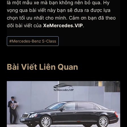
là một mẫu xe mà bạn không nên bỏ qua. Hy
vọng qua bài viết này bạn sẽ đưa ra được lựa
chọn tối ưu nhất cho mình. Cảm ơn bạn đã theo
dõi bài viết của
XeMercedes.VIP
.
Post
#
Mercedes-Benz S-Class
Tags:
Bài Viết Liên Quan