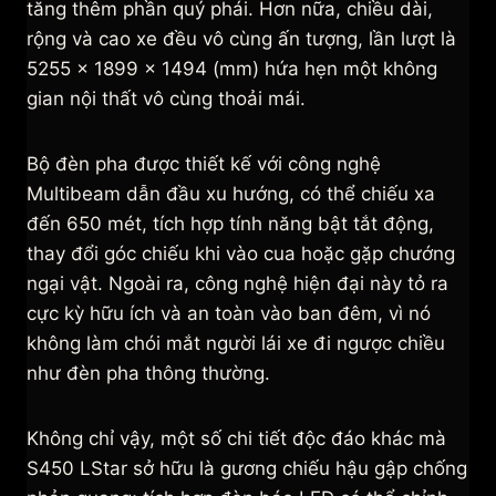
tăng thêm phần quý phái. Hơn nữa, chiều dài,
rộng và cao xe đều vô cùng ấn tượng, lần lượt là
5255 x 1899 x 1494 (mm) hứa hẹn một không
gian nội thất vô cùng thoải mái.
Bộ đèn pha được thiết kế với công nghệ
Multibeam dẫn đầu xu hướng, có thể chiếu xa
đến 650 mét, tích hợp tính năng bật tắt động,
thay đổi góc chiếu khi vào cua hoặc gặp chướng
ngại vật. Ngoài ra, công nghệ hiện đại này tỏ ra
cực kỳ hữu ích và an toàn vào ban đêm, vì nó
không làm chói mắt người lái xe đi ngược chiều
như đèn pha thông thường.
Không chỉ vậy, một số chi tiết độc đáo khác mà
S450 LStar sở hữu là gương chiếu hậu gập chống