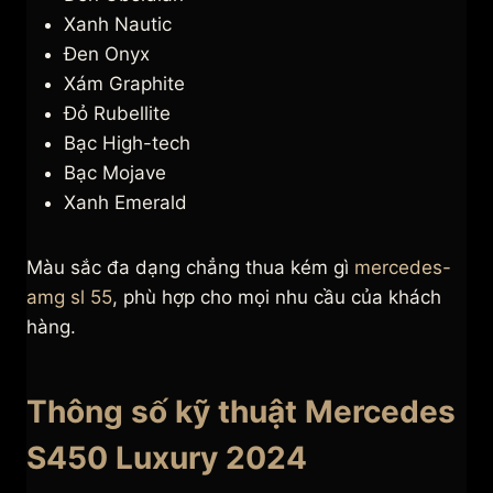
Xanh Nautic
Đen Onyx
Xám Graphite
Đỏ Rubellite
Bạc High-tech
Bạc Mojave
Xanh Emerald
Màu sắc đa dạng chẳng thua kém gì
mercedes-
amg sl 55
, phù hợp cho mọi nhu cầu của khách
hàng.
Thông số kỹ thuật Mercedes
S450 Luxury 2024