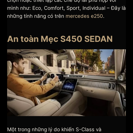
chọn hoặc thiết lập các chế độ lái phù hợp với
mình như: Eco, Comfort, Sport, Individual – Đây là
những tính năng có trên
mercedes e250
.
An toàn Mẹc S450 SEDAN
Một trong những lý do khiến S-Class và