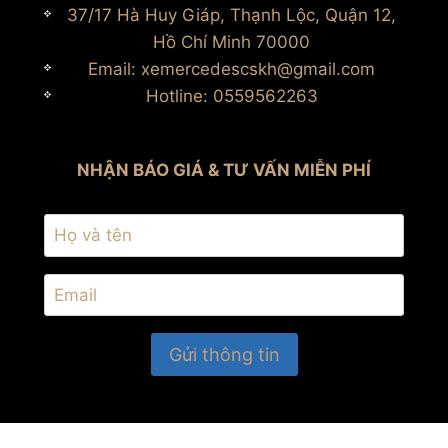
37/17 Hà Huy Giáp, Thạnh Lộc, Quận 12,
Hồ Chí Minh 70000
Email: xemercedescskh@gmail.com
Hotline: 0559562263
NHẬN BÁO GIÁ & TƯ VẤN MIỄN PHÍ