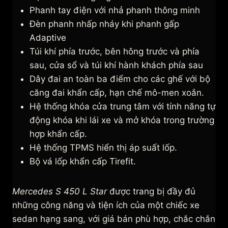
Phanh tay điện với nhả phanh thông minh
Đèn phanh nhấp nháy khi phanh gấp
Adaptive
Túi khí phía trước, bên hông trước và phía
sau, cửa sổ và túi khí hành khách phía sau
Dây đai an toàn ba điểm cho các ghế với bộ
căng đai khẩn cấp, hạn chế mô-men xoắn.
Hệ thống khóa cửa trung tâm với tính năng tự
động khóa khi lái xe và mở khóa trong trường
hợp khẩn cấp.
Hệ thống TPMS hiển thị áp suất lốp.
Bộ vá lốp khẩn cấp Tirefit.
Mercedes S 450 L Star
được trang bị đầy đủ
những công năng và tiện ích của một chiếc xe
sedan hạng sang, với giá bán phù hợp, chắc chắn