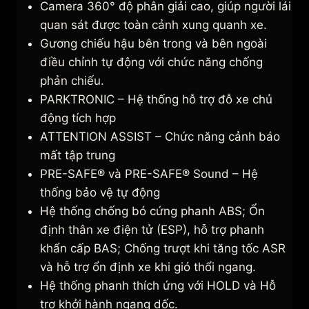
Camera 360° độ phân giải cao, giúp người lái
quan sát được toàn cảnh xung quanh xe.
Gương chiếu hậu bên trong và bên ngoài
điều chỉnh tự động với chức năng chống
phản chiếu.
PARKTRONIC – Hệ thống hỗ trợ đỗ xe chủ
động tích hợp
ATTENTION ASSIST – Chức năng cảnh báo
mất tập trung
PRE-SAFE® và PRE-SAFE® Sound – Hệ
thống bảo vệ tự động
Hệ thống chống bó cứng phanh ABS; Ổn
định thân xe điện tử (ESP), hỗ trợ phanh
khẩn cấp BAS; Chống trượt khi tăng tốc ASR
và hỗ trợ ổn định xe khi gió thổi ngang.
Hệ thống phanh thích ứng với HOLD và Hỗ
trợ khởi hành ngang dốc.