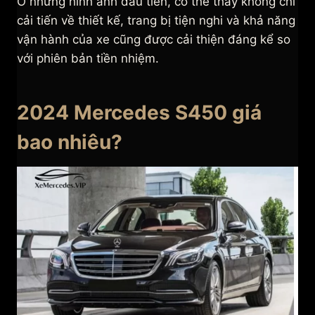
Ở những hình ảnh đầu tiên, có thể thấy không chỉ
cải tiến về thiết kế, trang bị tiện nghi và khả năng
vận hành của xe cũng được cải thiện đáng kể so
với phiên bản tiền nhiệm.
2024 Mercedes S450 giá
bao nhiêu?