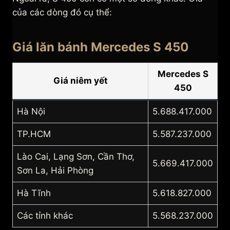
của các dòng đó cụ thể:
Giá lăn bánh Mercedes S 450
Mercedes S
Giá niêm yết
450
Hà Nội
5.688.417.000
TP.HCM
5.587.237.000
Lào Cai, Lạng Sơn, Cần Thơ,
5.669.417.000
Sơn La, Hải Phòng
Hà Tĩnh
5.618.827.000
Các tỉnh khác
5.568.237.000