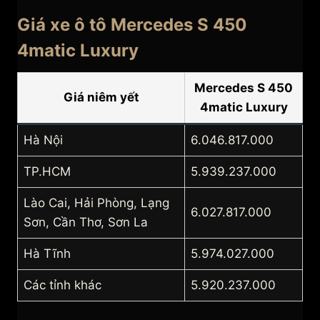
Giá xe ô tô Mercedes S 450
4matic Luxury
Mercedes S 450
Giá niêm yết
4matic Luxury
Hà Nội
6.046.817.000
TP.HCM
5.939.237.000
Lào Cai, Hải Phòng, Lạng
6.027.817.000
Sơn, Cần Thơ, Sơn La
Hà Tĩnh
5.974.027.000
Các tỉnh khác
5.920.237.000