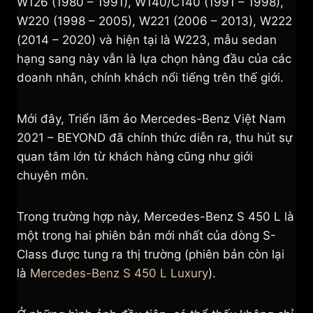
W126 (1980 – 1991), W140/C140 (1991 – 1998),
W220 (1998 – 2005), W221 (2006 – 2013), W222
(2014 – 2020) và hiện tại là W223, mẫu sedan
hạng sang này vẫn là lựa chọn hàng đầu của các
doanh nhân, chính khách nổi tiếng trên thế giới.
Mới đây, Triển lãm ảo Mercedes-Benz Việt Nam
2021 – BEYOND đã chính thức diễn ra, thu hút sự
quan tâm lớn từ khách hàng cũng như giới
chuyên môn.
Trong trường hợp này, Mercedes-Benz S 450 L là
một trong hai phiên bản mới nhất của dòng S-
Class được tung ra thị trường (phiên bản còn lại
là
Mercedes-Benz S 450 L Luxury
).