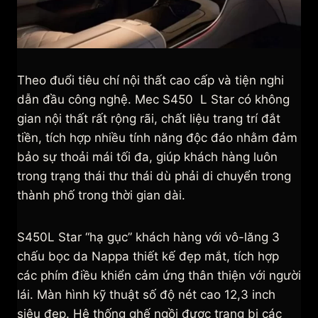
Theo đuổi tiêu chí nội thất cao cấp và tiện nghi
dẫn đầu công nghệ. Mec S450 L Star có không
gian nội thất rất rộng rãi, chất liệu trang trí đắt
tiền, tích hợp nhiều tính năng độc đáo nhằm đảm
bảo sự thoải mái tối đa, giúp khách hàng luôn
trong trạng thái thư thái dù phải di chuyển trong
thành phố trong thời gian dài.
S450L Star “hạ gục” khách hàng với vô-lăng 3
chấu bọc da Nappa thiết kế đẹp mắt, tích hợp
các phím điều khiển cảm ứng thân thiện với người
lái. Màn hình kỹ thuật số độ nét cao 12,3 inch
siêu đẹp. Hệ thống ghế ngồi được trang bị các