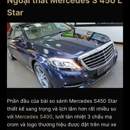
Ngoại thất Mercedes S 450 L
Star
Phần đầu của bài so sánh Mercedes S450 Star
thiết kế sang trọng và lịch lãm hơn rất nhiều so
với
Mercedes S400
, lưới tản nhiệt 3 chấu mạ
crom và logo thương hiệu được đặt trên mui xe