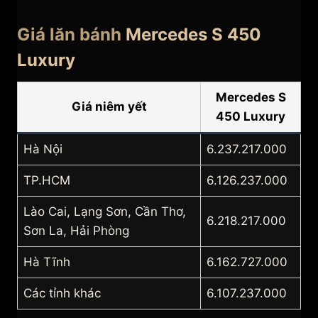
Giá lăn bánh
Mercedes S 450
Luxury
Mercedes S
Giá niêm yết
450 Luxury
Hà Nội
6.237.217.000
TP.HCM
6.126.237.000
Lào Cai, Lạng Sơn, Cần Thơ,
6.218.217.000
Sơn La, Hải Phòng
Hà Tĩnh
6.162.727.000
Các tỉnh khác
6.107.237.000