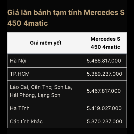
Giá lăn bánh tạm tính Mercedes S
450 4matic
Mercedes S
Giá niêm yết
450 4matic
Hà Nội
5.486.817.000
TP.HCM
5.389.237.000
Lào Cai, Cần Thơ, Sơn La,
5.467.817.000
Hải Phòng, Lạng Sơn
Hà Tĩnh
5.419.027.000
Các tỉnh khác
5.370.237.000