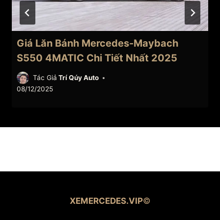
Giá Lăn Bánh Mercedes-Maybach
S550 4MATIC Chi Tiết Nhất 2025
Tác Giả
Trí Qúy Auto
08/12/2025
XEMERCEDES.VIP
©