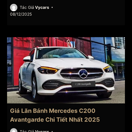
Tác Giả
Vycars
08/12/2025
Giá Lăn Bánh Mercedes C200
Avantgarde Chi Tiết Nhất 2025
Tác Giả
Vycars