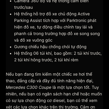
Camera 360 độ và hệ thống cảm biến
trước/sau
Hệ thống hỗ trợ đỗ xe chủ động Active
Parking Assist tích hợp với Parktronic phát
hiện đỗ xe, tự động điều chỉnh tay lái và
phanh cả trong trường hợp đỗ xe song song
và đỗ xe vuông góc
Gương chiếu hậu chống chói tự động
Hệ thống 06 túi khí, bao gồm: 2 túi khí trước,
2 túi khí hông trước, 2 túi khí rèm
Nếu bạn đang tìm kiếm một chiếc xe hơi thể
thao, đẳng cấp và đầy đủ tính năng hiện đại,
Mercedes C300 Coupe
là một lựa chọn tốt. Tuy
nhiên, nếu bạn có ngân sách hạn chế hoặc muốn
có sự lựa chọn động cơ diesel, bạn có thể xem
xét các lựa chọn khác trên thị trường. Cảm ơn