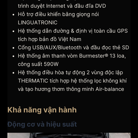
trình duyệt Internet và đầu đĩa DVD
Hỗ trợ điều khiển bằng giọng nói
LINGUATRONIC
Hệ thống dẫn đường & định vị toàn cầu GPS
tích hợp bản đồ Việt Nam
Cổng USB/AUX/Bluetooth và đầu đọc thẻ SD
Hệ thống âm thanh vòm Burmester® 13 loa,
công suất 590W
Hệ thống điều hòa tự động 2 vùng độc lập
THERMATIC tích hợp hệ thống lọc không khí
và tạo hương thơm thông minh Air-balance
Khả năng vận hành
Động cơ và hiệu suất