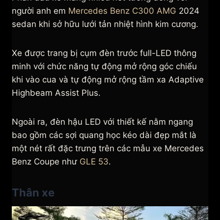
người anh em
Mercedes Benz C300 AMG
2024
sedan khi sở hữu lưới tản nhiệt hình kim cương.
Xe được trang bị cụm đèn trước full-LED thông
minh với chức năng tự động mở rộng góc chiếu
khi vào cua và tự động mở rộng tầm xa Adaptive
Highbeam Assist Plus.
Ngoài ra, đèn hậu LED với thiết kế nằm ngang
bao gồm các sợi quang học kéo dài đẹp mắt là
một nét rất đặc trưng trên các mẫu xe Mercedes
Benz Coupe như
GLE 53
.
Thân xe