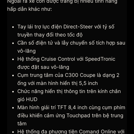
Ngoài ra xe còn được trang bị nhiều tính năng
hấp dẫn khác như:
Tay lái trợ lực điện Direct-Steer với tỷ số
truyền thay đổi theo tốc độ
Cần số điện tử và lẫy chuyển số tích hợp sau
vô-lăng
Hệ thống Cruise Control với SpeedTronic
được đặt sau vô-lăng
Cụm trung tâm của C300 Coupe là dạng 2
ống với màn hình hiển thị 5,5 inch
Chức năng hiển thị thông tin trên kính chắn
gió HUD
Màn hình giải trí TFT 8,4 inch cùng cụm phím
điều khiển cảm ứng Touchpad trên bệ trung
tâm
Hệ thống đa phương tiện Comand Online với