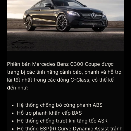
Phiên bản Mercedes Benz C300 Coupe được
trang bị các tính năng cảnh báo, phanh và hỗ trợ
lái tốt nhất trong các dòng C-Class, có thể kể
đến như:
Hệ thống chống bó cứng phanh ABS
Hỗ trợ phanh khẩn cấp BAS
Hệ thống chống trượt khi tăng tốc ASR
Hệ thống ESP(R) Curve Dynamic Assist tránh