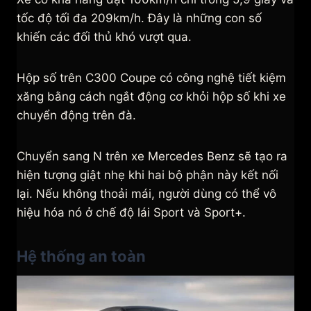
tốc độ tối đa 209km/h. Đây là những con số
khiến các đối thủ khó vượt qua.
Hộp số trên C300 Coupe có công nghệ tiết kiệm
xăng bằng cách ngắt động cơ khỏi hộp số khi xe
chuyển động trên đà.
Chuyển sang N trên xe Mercedes Benz sẽ tạo ra
hiện tượng giật nhẹ khi hai bộ phận này kết nối
lại. Nếu không thoải mái, người dùng có thể vô
hiệu hóa nó ở chế độ lái Sport và Sport+.
Hệ thống an toàn