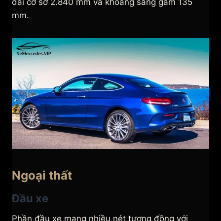
dài cơ sở 2.840 mm và khoảng sáng gầm 135
mm.
Ngoại thất
Đầu xe
Phần đầu xe mang nhiều nét tương đồng với