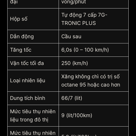
đại
vòng/phút
Tự động 7 cấp 7G-
Hộp số
TRONIC PLUS
Dẫn động
Cầu sau
Tăng tốc
6,0s (0 – 100 km/h)
Vận tốc tối đa
250 (km/h)
Xăng không chì có trị số
Loại nhiên liệu
octane 95 hoặc cao hơn
Dung tích bình
66/7 (lit)
Mức tiêu thụ nhiên
9 (lit/100km)
liệu trong đô thị
Mức tiêu thụ nhiên