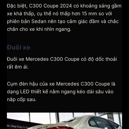
Đặc biệt, C300 Coupe 2024 có khoảng sáng gầm
xe khá thấp, cụ thể nó thấp hơn 15 mm so với
phiên bản Sedan nên tạo cảm giác đầm và chắc
chắn cho xe khi nhìn ngang.
Đuôi xe
Đuôi xe Mercedes C300 Coupe có độ dốc thoải
rất êm ái.
Cụm đèn hậu của xe Mercedes C300 Coupe là
dạng LED thiết kế nằm ngang kéo dài sâu vào
nắp cốp sau.