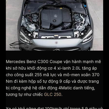
Mercedes Benz C300 Coupe vận hành mạnh mẽ
khi sở hữu khối động cơ 4 xi-lanh 2.0L tăng áp
cho công suất 255 mã lực và mô-men xoắn 370
Nm đi kèm hộp số tự động 9 cấp và được trang
bị công nghệ hệ dẫn động 4Matic danh tiếng,
tương tự như chiếc
GLC 250
.
Xe có khả năng đạt 100km/h chỉ trong 5,9 giây và