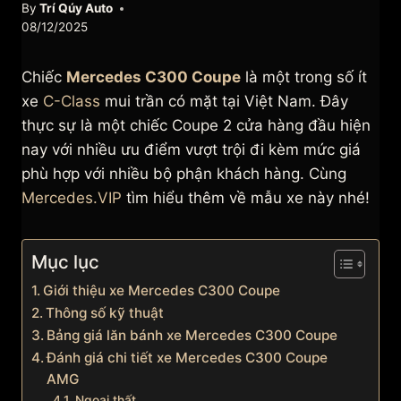
By
Trí Qúy Auto
08/12/2025
Chiếc
Mercedes C300 Coupe
là một trong số ít
xe
C-Class
mui trần có mặt tại Việt Nam. Đây
thực sự là một chiếc Coupe 2 cửa hàng đầu hiện
nay với nhiều ưu điểm vượt trội đi kèm mức giá
phù hợp với nhiều bộ phận khách hàng. Cùng
Mercedes.VIP
tìm hiểu thêm về mẫu xe này nhé!
Mục lục
Giới thiệu xe Mercedes C300 Coupe
Thông số kỹ thuật
Bảng giá lăn bánh xe Mercedes C300 Coupe
Đánh giá chi tiết xe Mercedes C300 Coupe
AMG
Ngoại thất