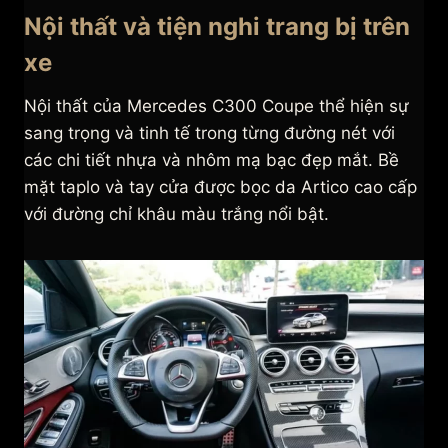
Nội thất và tiện nghi trang bị trên
xe
Nội thất của Mercedes C300 Coupe thể hiện sự
sang trọng và tinh tế trong từng đường nét với
các chi tiết nhựa và nhôm mạ bạc đẹp mắt. Bề
mặt taplo và tay cửa được bọc da Artico cao cấp
với đường chỉ khâu màu trắng nổi bật.