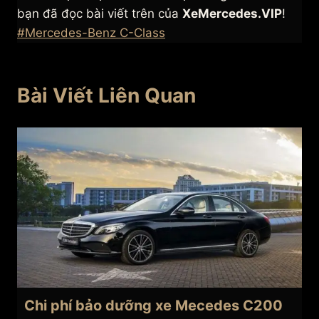
bạn đã đọc bài viết trên của
XeMercedes.VIP
!
Post
#
Mercedes-Benz C-Class
Tags:
Bài Viết Liên Quan
Chi phí bảo dưỡng xe Mecedes C200