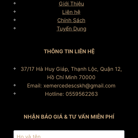
Giới Thiệu
Liên hệ
Chính Sách
Tuyển Dụng
THÔNG TIN LIÊN HỆ
37/17 Hà Huy Giáp, Thạnh Lộc, Quận 12,
Hồ Chí Minh 70000
Email: xemercedescskh@gmail.com
Hotline: 0559562263
NHẬN BÁO GIÁ & TƯ VẤN MIỄN PHÍ