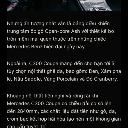
Nhưng ấn tượng nhất vẫn là bảng điều khiển
trung tâm ốp gỗ Open-pore Ash với thiết kế bo
tròn mềm mại quen thuộc trên những chiếc
Mercedes Benz hiện đại ngày nay.
Ngoài ra, C300 Coupe mang đến cho bạn tới 5
tùy chọn nội thất ghế da, bao gồm: Đen, Xám pha
lê, Nâu Saddle, Vàng Porcelain và Đỏ Cranberry.
Khoang nội thất tiện nghi và rộng rãi khi
Mercedes C300 Coupe có chiều dài cơ sở lên
đến 2840mm, các chất liệu đắt tiền như gỗ, da,
crom bạc kết hợp hài hòa tạo nên một không gian
cao cấp tuyệt đối.