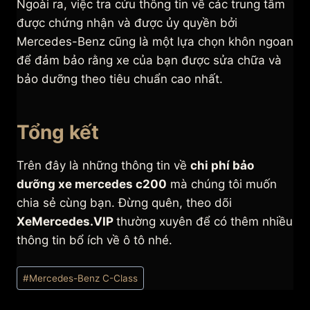
Ngoài ra, việc tra cứu thông tin về các trung tâm
được chứng nhận và được ủy quyền bởi
Mercedes-Benz cũng là một lựa chọn khôn ngoan
để đảm bảo rằng xe của bạn được sửa chữa và
bảo dưỡng theo tiêu chuẩn cao nhất.
Tổng kết
Trên đây là những thông tin về
chi phí bảo
dưỡng xe mercedes c200
mà chúng tôi muốn
chia sẻ cùng bạn. Đừng quên, theo dõi
XeMercedes.VIP
thường xuyên để có thêm nhiều
thông tin bổ ích về ô tô nhé.
Post
#
Mercedes-Benz C-Class
Tags: