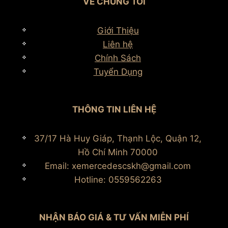
VỀ CHÚNG TÔI
Giới Thiệu
Liên hệ
Chính Sách
Tuyển Dụng
THÔNG TIN LIÊN HỆ
37/17 Hà Huy Giáp, Thạnh Lộc, Quận 12,
Hồ Chí Minh 70000
Email: xemercedescskh@gmail.com
Hotline: 0559562263
NHẬN BÁO GIÁ & TƯ VẤN MIỄN PHÍ