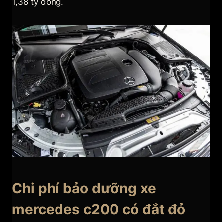
1,38 tỷ đồng.
Chi phí bảo dưỡng xe
mercedes c200 có đắt đỏ