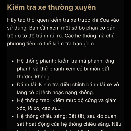
Kiểm tra xe thường xuyên
Hãy tạo thói quen kiểm tra xe trước khi đưa vào
sử dụng. Bạn cần xem một số bộ phận cơ bản
trên ô tô để tránh rủi ro. Các hệ thống mà chủ
phương tiện có thể kiểm tra bao gồm:
Hệ thống phanh: Kiểm tra má phanh, ống
phanh và thử phanh xem có bị mòn bất
thường không.
Đánh lái: Kiểm tra điều chỉnh bánh lái xe vô
lăng có bị lệch hoặc nặng không.
Hệ thống treo: Kiểm mức độ cứng và giảm
xóc, lò xo, cao su…
Hệ thống chiếu sáng: Bật tắt, sau đó quan
sát hoạt động của hệ thống chiếu sáng. Nếu