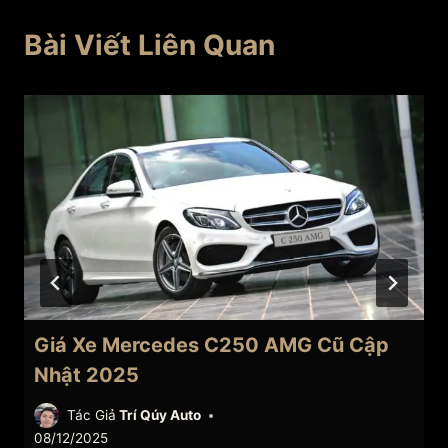
Bài Viết Liên Quan
Giá Xe Mercedes C250 AMG Cũ Cập
Nhật 2025
Tác Giả
Trí Qúy Auto
08/12/2025