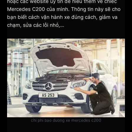
hoặc các website uy tín để hiểu thêm về chiếc
Mercedes C200 của mình. Thông tin này sẽ cho
bạn biết cách vận hành xe đúng cách, giảm va
chạm, sửa các lỗi nhỏ,…
chi phi bao duong xe mercedes c200