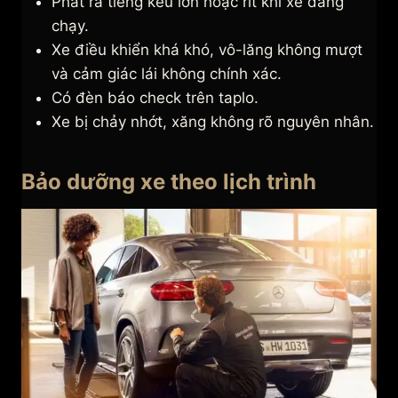
Phát ra tiếng kêu lớn hoặc rít khi xe đang
chạy.
Xe điều khiển khá khó, vô-lăng không mượt
và cảm giác lái không chính xác.
Có đèn báo check trên taplo.
Xe bị chảy nhớt, xăng không rõ nguyên nhân.
Bảo dưỡng xe theo lịch trình