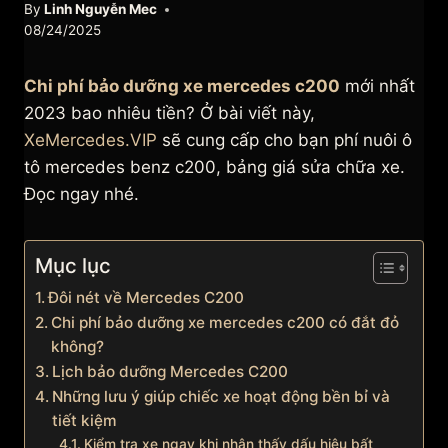
By
Linh Nguyễn Mec
08/24/2025
Chi phí bảo dưỡng xe mercedes c200
mới nhất
2023 bao nhiêu tiền? Ở bài viết này,
XeMercedes.VIP
sẽ cung cấp cho bạn phí nuôi ô
tô mercedes benz c200, bảng giá sửa chữa xe.
Đọc ngay nhé.
Mục lục
Đôi nét về Mercedes C200
Chi phí bảo dưỡng xe mercedes c200 có đắt đỏ
không?
Lịch bảo dưỡng Mercedes C200
Những lưu ý giúp chiếc xe hoạt động bền bỉ và
tiết kiệm
Kiểm tra xe ngay khi nhận thấy dấu hiệu bất