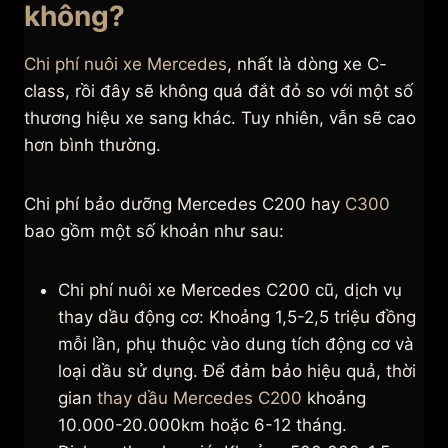
không?
Chi phí nuôi xe Mercedes
, nhất là dòng xe C-
class, rồi đây sẽ không quá đắt đỏ so với một số
thương hiệu xe sang khác. Tuy nhiên, vẫn sẽ cao
hơn bình thường.
Chi phí bảo dưỡng Mercedes C200 hay
C300
bao gồm một số khoản như sau:
Chi phí nuôi xe Mercedes C200 cũ, dịch vụ
thay dầu động cơ: Khoảng 1,5-2,5 triệu đồng
mỗi lần, phụ thuộc vào dung tích động cơ và
loại dầu sử dụng. Để đảm bảo hiệu quả, thời
gian
thay dầu Mercedes C200
khoảng
10.000-20.000km hoặc 6-12 tháng.