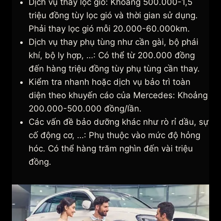
Dịch vụ thay lọc gió: Khoảng 500.000-1,5
triệu đồng tùy lọc gió và thời gian sử dụng.
Phải thay lọc gió mỗi 20.000-60.000km.
Dịch vụ thay phụ tùng như cần gài, bộ phái
khí, bộ ly hợp, …: Có thể từ 200.000 đồng
đến hàng triệu đồng tùy phụ tùng cần thay.
Kiểm tra nhanh hoặc dịch vụ bảo trì toàn
diện theo khuyến cáo của Mercedes: Khoảng
200.000-500.000 đồng/lần.
Các vấn đề bảo dưỡng khác như rò rỉ dầu, sự
cố động cơ, …: Phụ thuộc vào mức độ hỏng
hóc. Có thể hàng trăm nghìn đến vài triệu
đồng.