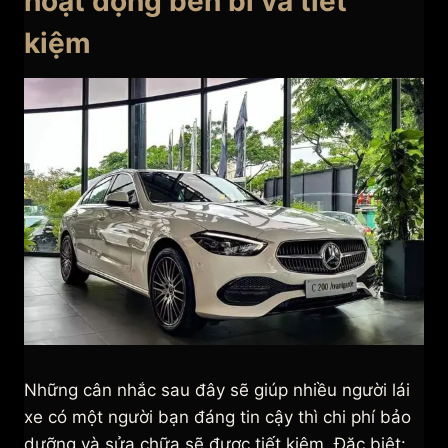
hoạt động bền bỉ và tiết
kiệm
Những cân nhắc sau đây sẽ giúp nhiều người lái
xe có một người bạn đáng tin cậy thì chi phí bảo
dưỡng và sửa chữa sẽ được tiết kiệm. Đặc biệt: