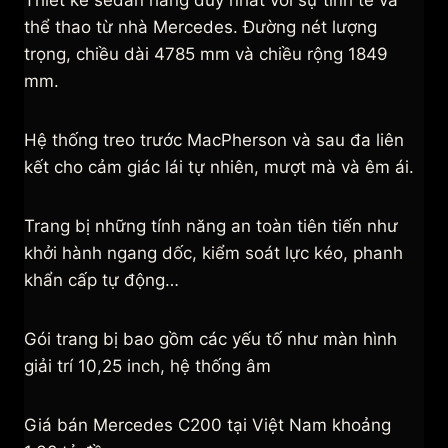
Thiết kế sedan hàng duy nhất với sự tinh tế và
thể thao từ nhà Mercedes. Đường nét lượng
trọng, chiều dài 4785 mm và chiều rộng 1849
mm.
Hệ thống treo trước MacPherson và sau đa liên
kết cho cảm giác lái tự nhiên, mượt mà và êm ái.
Trang bị những tính năng an toàn tiên tiến như
khởi hành ngang dốc, kiểm soát lực kéo, phanh
khẩn cấp tự động…
Gói trang bị bao gồm các yếu tố như màn hình
giải trí 10,25 inch, hệ thống âm
Giá bán Mercedes C200 tại Việt Nam khoảng