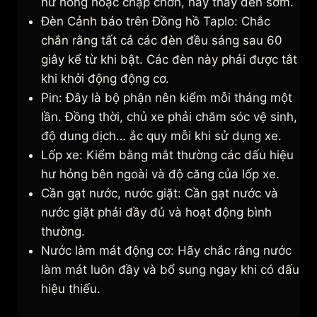
hư hỏng hoặc chập chờn, hãy thay đèn sớm.
Đèn Cảnh báo trên Đồng hồ Taplo: Chắc
chắn rằng tất cả các đèn đều sáng sau 60
giây kể từ khi bật. Các đèn này phải được tắt
khi khởi động động cơ.
Pin: Đây là bộ phận nên kiểm mỗi tháng một
lần. Đồng thời, chủ xe phải chăm sóc vệ sinh,
độ dung dịch… ắc quy mỗi khi sử dụng xe.
Lốp xe: Kiểm bằng mắt thường các dấu hiệu
hư hỏng bên ngoài và độ căng của lốp xe.
Cần gạt nước, nước giặt: Cần gạt nước và
nước giặt phải đầy đủ và hoạt động bình
thường.
Nước làm mát động cơ: Hãy chắc rằng nước
làm mát luôn đầy và bổ sung ngay khi có dấu
hiệu thiếu.