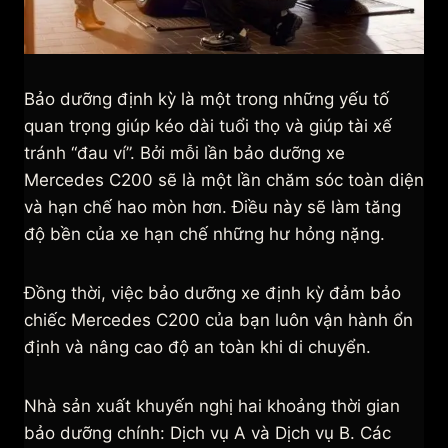
Bảo dưỡng định kỳ là một trong những yếu tố
quan trọng giúp kéo dài tuổi thọ và giúp tài xế
tránh “đau ví”. Bởi mỗi lần bảo dưỡng xe
Mercedes C200 sẽ là một lần chăm sóc toàn diện
và hạn chế hao mòn hơn. Điều này sẽ làm tăng
độ bền của xe hạn chế những hư hỏng nặng.
Đồng thời, việc bảo dưỡng xe định kỳ đảm bảo
chiếc Mercedes C200 của bạn luôn vận hành ổn
định và nâng cao độ an toàn khi di chuyển.
Nhà sản xuất khuyến nghị hai khoảng thời gian
bảo dưỡng chính: Dịch vụ A và Dịch vụ B. Các