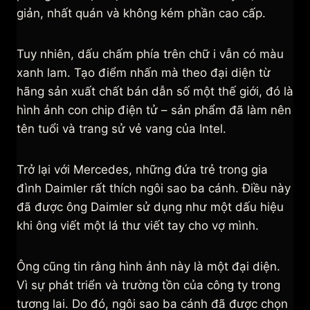
giản, nhất quán và không kém phần cao cấp.
Tuy nhiên, dấu chấm phía trên chữ i vẫn có màu
xanh lam. Tạo điểm nhấn mà theo đại diện từ
hãng sản xuất chất bán dẫn số một thế giới, đó là
hình ảnh con chip điện tử – sản phẩm đã làm nên
tên tuổi và trang sử vẻ vang của Intel.
Trở lại với Mercedes, những đứa trẻ trong gia
đình Daimler rất thích ngôi sao ba cánh. Điều này
đã được ông Daimler sử dụng như một dấu hiệu
khi ông viết một lá thư viết tay cho vợ mình.
Ông cũng tin rằng hình ảnh này là một đại diện.
Vì sự phát triển và trường tồn của công ty trong
tương lai. Do đó, ngôi sao ba cánh đã được chọn