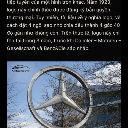
tiếp tuyến của một hình tròn khác. Năm 1923,
logo này chính thức được đăng ký bản quyền
thương mại. Tuy nhiên, tài liệu về ý nghĩa logo, về
cách đặt 4 ngôi sao nhỏ chia đều thành 4 góc 40
độ gần như không còn. Trên thực tế, logo này chỉ
tồn tại trong 3 năm, trước khi Daimler – Motoren –
Gesellschaft và Benz&Cie sáp nhập.