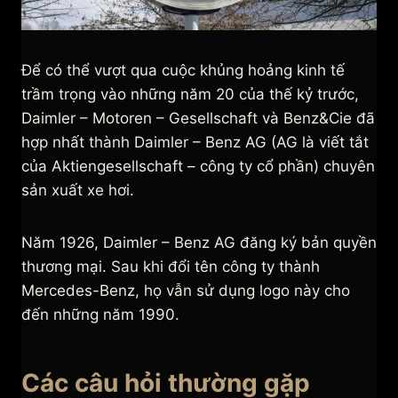
Để có thể vượt qua cuộc khủng hoảng kinh tế
trầm trọng vào những năm 20 của thế kỷ trước,
Daimler – Motoren – Gesellschaft và Benz&Cie đã
hợp nhất thành Daimler – Benz AG (AG là viết tắt
của Aktiengesellschaft – công ty cổ phần) chuyên
sản xuất xe hơi.
Năm 1926, Daimler – Benz AG đăng ký bản quyền
thương mại. Sau khi đổi tên công ty thành
Mercedes-Benz, họ vẫn sử dụng logo này cho
đến những năm 1990.
Các câu hỏi thường gặp