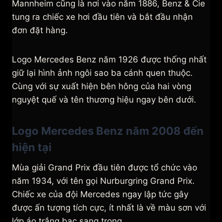
Mannheim cũng là nơi vào năm 1886, Benz & Cie
tung ra chiếc xe hơi đầu tiên và bắt đầu nhận
đơn đặt hàng.
Logo Mercedes Benz năm 1926 được thống nhất
giữ lại hình ảnh ngôi sao ba cánh quen thuộc.
Cùng với sự xuất hiện bên hông của hai vòng
nguyệt quế và tên thương hiệu ngay bên dưới.
Logo Mercedes Benz năm 2008 đến
hiện tại
Mùa giải Grand Prix đầu tiên được tổ chức vào
năm 1934, với tên gọi Nurburgring Grand Prix.
Chiếc xe của đội Mercedes ngay lập tức gây
được ấn tượng tích cực, ít nhất là về màu sơn với
lớp áo trắng bạc sang trọng.