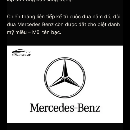
Chiến thắng liên tiếp kể từ cuộc đua năm đó, đội
đua Mercedes Benz còn được đặt cho biệt danh
mỹ miều – Mũi tên bạc.