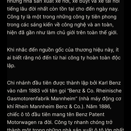
những nhà sản xuất xe hơi, xe buýt và xe tải nổi
tiếng lâu đời nhất còn tồn tại cho đến ngày nay.
Công ty là một trong những công ty tiên phong
trong các sáng kiến về công nghệ và an toàn,
hiện đã gần như làm chủ giới trên toàn thế giới.
Khi nhắc đến nguồn gốc của thương hiệu này, ít
ai biết rằng nó đến từ hai công ty hoàn toàn độc
lập.
Chi nhánh đầu tiên được thành lập bởi Karl Benz
vào năm 1883 với tên gọi “Benz & Co. Rheinische
Gasmotorenfabrik Mannheim” (nhà máy động cơ
khí Rhein Mannheim Benz & Co.). Năm 1886,
chiếc ô tô đầu tiên mang tên Benz Patent
Motorwagen ra đời. Công ty nhanh chóng trở
thành một trong những nhà sản xuất ô tô lớn nhất