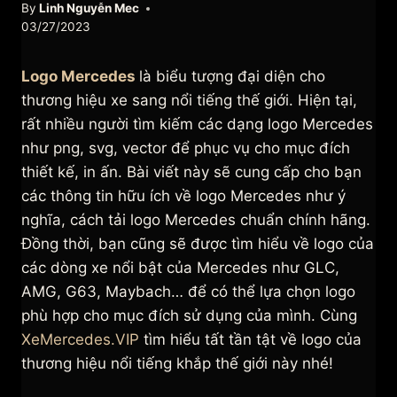
By
Linh Nguyễn Mec
03/27/2023
Logo Mercedes
là biểu tượng đại diện cho
thương hiệu xe sang nổi tiếng thế giới. Hiện tại,
rất nhiều người tìm kiếm các dạng logo Mercedes
như png, svg, vector để phục vụ cho mục đích
thiết kế, in ấn. Bài viết này sẽ cung cấp cho bạn
các thông tin hữu ích về logo Mercedes như ý
nghĩa, cách tải logo Mercedes chuẩn chính hãng.
Đồng thời, bạn cũng sẽ được tìm hiểu về logo của
các dòng xe nổi bật của Mercedes như GLC,
AMG, G63, Maybach… để có thể lựa chọn logo
phù hợp cho mục đích sử dụng của mình. Cùng
XeMercedes.VIP
tìm hiểu tất tần tật về logo của
thương hiệu nổi tiếng khắp thế giới này nhé!