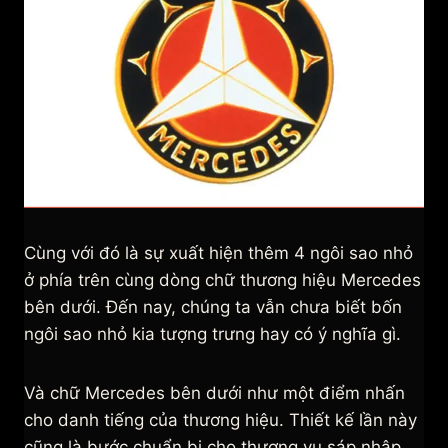
Cùng với đó là sự xuất hiện thêm 4 ngôi sao nhỏ
ở phía trên cùng dòng chữ thương hiệu Mercedes
bên dưới. Đến nay, chúng ta vẫn chưa biết bốn
ngôi sao nhỏ kia tượng trưng hay có ý nghĩa gì.
Và chữ Mercedes bên dưới như một điểm nhấn
cho danh tiếng của thương hiệu. Thiết kế lần này
cũng là bước chuẩn bị cho thương vụ sáp nhập