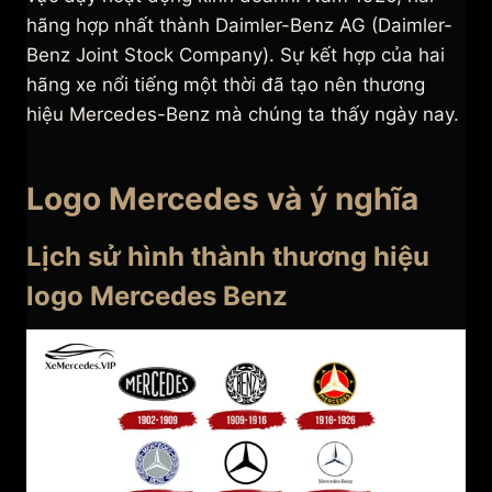
hãng hợp nhất thành Daimler-Benz AG (Daimler-
Benz Joint Stock Company). Sự kết hợp của hai
hãng xe nổi tiếng một thời đã tạo nên thương
hiệu Mercedes-Benz mà chúng ta thấy ngày nay.
Logo Mercedes và ý nghĩa
Lịch sử hình thành thương hiệu
logo Mercedes Benz