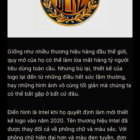
Giống như nhiều thương hiệu hàng đầu thế giới,
quy mô của họ có thể làm lóa mắt hàng tỷ người
tiêu dùng toàn cầu. Nhưng bù lại, thiết kế của
logo lại đến từ những điều hết sức tầm thường,
hay những hình ảnh vô cùng tối giản mà chúng ta
có thể bắt gặp ở bất cứ đâu.
Điển hình là Intel khi họ quyết định làm mới thiết
kế logo vào năm 2020. Tên thương hiệu Intel đã
được thay đổi cả về phông chữ và màu sắc. Với
phông chữ hiện đại hơn và màu đen tuyền, đơn