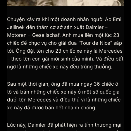
Chuyện xảy ra khi một doanh nhân người Áo Emil
Jellinek đến thăm cơ sở sản xuất Daimler –
Motoren – Gesellschaf. Anh mua liền một lúc 23
chiếc để phục vụ cho giải đua “Tour de Nice” sắp
tới. Ông đặt tên cho 23 chiếc xe này là Mercedes
– theo tên con gái mới sinh của mình. Và điều bất
ngờ là những chiếc xe này đều trúng thưởng.
Sau một thời gian, ông đã mua ngay 36 chiếc ô
tô và bán những chiếc xe này ở một số quốc gia
dưới tên Mercedes và điều thú vị là những chiếc
xe này đã được bán hết nhanh chóng.
Lúc này, Daimler đã phát hiện ra tính thương mại