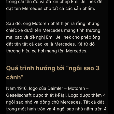
trong cái tên đó và đã xin phép Emil Jellinek để
đặt tên Mercedes cho tất cả các sản phẩm.
Sau đó, ông Motoren phát hiện ra rằng những
chiếc xe dưới tên Mercedes mang tính thương
mại cao và đề nghị Emil Jellinek cho phép ông
đặt tên tất cả các xe là Mercedes. Kể từ đó
thương hiệu xe hơi mang tên Mercedes.
Quá trình hướng tới “ngôi sao 3
cánh”
Năm 1916, logo của Daimler – Motoren –
Gesellschaft được thiết kế lại. Logo được thêm 4
ngôi sao nhỏ và dòng chữ Mercedes. Tất cả đặt
trong một hình tròn và 4 ngôi sao nhỏ nằm trên 4