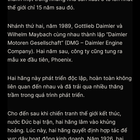
thế giới chỉ 15 năm sau đó.
Nhánh thứ hai, năm 1989, Gottlieb Daimler và
Wilhelm Maybach cùng nhau thành lập “Daimler
Motoren Gesellschaft” (DMG – Daimler Engine
Company). Hai năm sau, công ty cũng tung ra
mẫu xe đầu tiên, Phoenix.
Hai hãng này phát triển độc lập, hoàn toàn không
liên quan đến nhau và đã trải qua nhiều thăng
trầm trong quá trình phát triển.
Cho đến sau khi chiến tranh thế giới kết thúc,
nước Đức bại trận, hai hãng lâm vào khủng
hoảng. Lúc này, hai hãng quyết định hợp tác để
vực dậy hoạt động kinh doanh. Năm 1926, hai