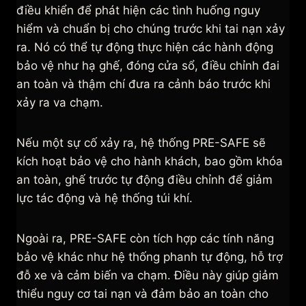
điều khiển để phát hiện các tình huống nguy
hiểm và chuẩn bị cho chúng trước khi tai nạn xảy
ra. Nó có thể tự động thực hiện các hành động
bảo vệ như hạ ghế, đóng cửa sổ, điều chỉnh đai
an toàn và thậm chí đưa ra cảnh báo trước khi
xảy ra va chạm.
Nếu một sự cố xảy ra, hệ thống PRE-SAFE sẽ
kích hoạt bảo vệ cho hành khách, bao gồm khóa
an toàn, ghế trước tự động điều chỉnh để giảm
lực tác động và hệ thống túi khí.
Ngoài ra, PRE-SAFE còn tích hợp các tính năng
bảo vệ khác như hệ thống phanh tự động, hỗ trợ
đỗ xe và cảm biến va chạm. Điều này giúp giảm
thiểu nguy cơ tai nạn và đảm bảo an toàn cho