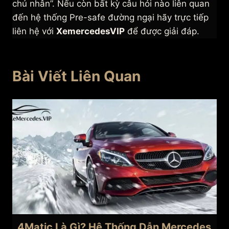
chủ nhân”. Nếu còn bất kỳ câu hỏi nào liên quan
đến hệ thống Pre-safe đường ngại hãy trực tiếp
liên hệ với
XemercedesVIP
để được giải đáp.
Bài Viết Liên Quan
4Matic Là Gì? Hệ Thống Dẫn Mercedes