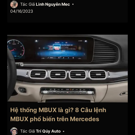
Tác Giả
Linh Nguyễn Mec
04/16/2023
Hệ thống MBUX là gì? 8 Câu lệnh
MBUX phổ biến trên Mercedes
Tác Giả
Trí Qúy Auto