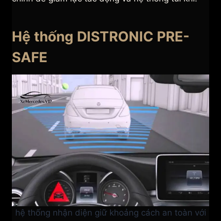
Hệ thống DISTRONIC PRE-
SAFE
hệ thống nhận diện giữ khoảng cách an toàn với