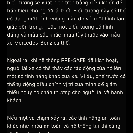
biểu tượng sẽ xuất hiện trên bảng điều khiển để
báo hiệu cho người lái biết. Biểu tượng này có thể
có dạng một hình vuông màu đỏ với một hình tam
giác bên trong, hoặc một biểu tượng có hình
dáng và màu sắc khác nhau tùy thuộc vào mẫu
xe Mercedes-Benz cụ thể.
Ngoài ra, khi hệ thống PRE-SAFE đã kích hoạt,
người lái xe có thể thấy các tác động của nó lên
một số tính năng khác của xe. Ví dụ, ghế trước có
thể tự động điều chỉnh vị trí của mình để giảm
thiểu nguy cơ chấn thương cho người lái và hành
khách.
Nếu một va chạm xảy ra, các tính năng an toàn
khác như khóa an toàn và hệ thống túi khí cũng