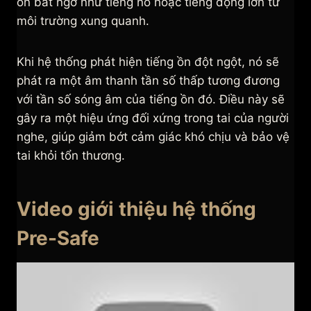
ồn bất ngờ như tiếng nổ hoặc tiếng động lớn từ
môi trường xung quanh.
Khi hệ thống phát hiện tiếng ồn đột ngột, nó sẽ
phát ra một âm thanh tần số thấp tương đương
với tần số sóng âm của tiếng ồn đó. Điều này sẽ
gây ra một hiệu ứng đối xứng trong tai của người
nghe, giúp giảm bớt cảm giác khó chịu và bảo vệ
tai khỏi tổn thương.
Video giới thiệu hệ thống
Pre-Safe