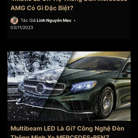
AMG Có Gì Đặc Biệt?
Tác Giả
Linh Nguyễn Mec
03/11/2023
Multibeam LED Là Gì? Công Nghệ Đèn
Thông Minh Xe MERCEDES-BENZ