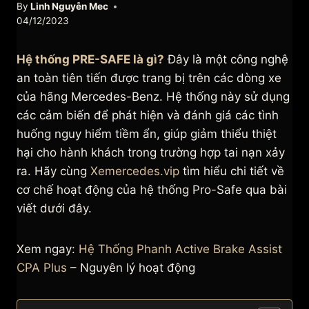
By
Linh Nguyễn Mec
04/12/2023
Hệ thống PRE-SAFE là gì?
Đây là một công nghệ
an toàn tiên tiến được trang bị trên các dòng xe
của hãng Mercedes-Benz. Hệ thống này sử dụng
các cảm biến để phát hiện và đánh giá các tình
huống nguy hiểm tiềm ẩn, giúp giảm thiểu thiệt
hại cho hành khách trong trường hợp tai nạn xảy
ra. Hãy cùng
Xemercedes.vip
tìm hiểu chi tiết về
cơ chế hoạt động của hệ thống Pro-Safe qua bài
viết dưới đây.
Xem ngay:
Hệ Thống Phanh Active Brake Assist
CPA Plus
– Nguyên lý hoạt động