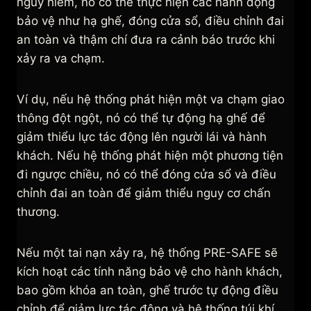
nguy hiểm, nó có thể thực hiện các hành động
bảo vệ như hạ ghế, đóng cửa sổ, điều chỉnh đai
an toàn và thậm chí đưa ra cảnh báo trước khi
xảy ra va chạm.
Ví dụ, nếu hệ thống phát hiện một va chạm giao
thông đột ngột, nó có thể tự động hạ ghế để
giảm thiểu lực tác động lên người lái và hành
khách. Nếu hệ thống phát hiện một phương tiện
đi ngược chiều, nó có thể đóng cửa sổ và điều
chỉnh đai an toàn để giảm thiểu nguy cơ chấn
thương.
Nếu một tai nạn xảy ra, hệ thống PRE-SAFE sẽ
kích hoạt các tính năng bảo vệ cho hành khách,
bao gồm khóa an toàn, ghế trước tự động điều
chỉnh để giảm lực tác động và hệ thống túi khí.