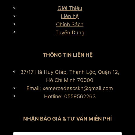
Giới Thiệu
Liên hệ
Chính Sách
Tuyển Dụng
THÔNG TIN LIÊN HỆ
37/17 Hà Huy Giáp, Thạnh Lộc, Quận 12,
Hồ Chí Minh 70000
Email: xemercedescskh@gmail.com
Hotline: 0559562263
NHẬN BÁO GIÁ & TƯ VẤN MIỄN PHÍ