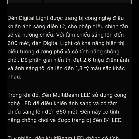
Đèn Digital Light được trang bị công nghệ điều
khiển ánh sáng điện tử, cho phép điều chỉnh tần
số và hướng chiếu. Với tầm chiếu sáng lên đến
600 mét, đèn Digital Light có khả năng hiển thị
biểu tượng đường phố và có tính năng chống
chói. Độ phân giải hiển thị đạt 2,6 triệu điểm ảnh
và ánh sáng tối đa lên đến 1,3 tỷ màu sắc khác
nhau.
Trong khi đó, đèn MultiBeam LED sử dụng công
nghệ LED để điều khiển ánh sáng và có tầm
chiếu sáng lên đến 650 mét. Đèn này có tính
năng chống chói và được trang bị đến 84 LED.
Tuy nhiên, đèn MultiBeam LED không có tính