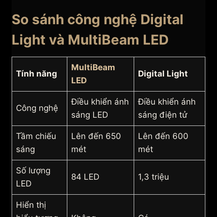
So sánh công nghệ Digital
Light và MultiBeam LED
MultiBeam
Tính năng
Digital Light
LED
Điều khiển ánh
Điều khiển ánh
Công nghệ
sáng LED
sáng điện tử
Tầm chiếu
Lên đến 650
Lên đến 600
sáng
mét
mét
Số lượng
84 LED
1,3 triệu
LED
Hiển thị