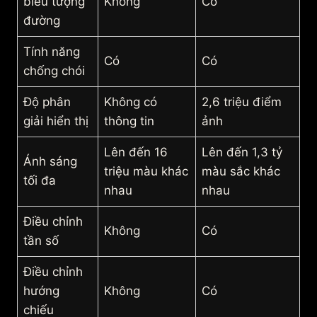
biểu tượng
Không
Có
đường
Tính năng
Có
Có
chống chói
Độ phân
Không có
2,6 triệu điểm
giải hiển thị
thông tin
ảnh
Lên đến 16
Lên đến 1,3 tỷ
Ánh sáng
triệu màu khác
màu sắc khác
tối đa
nhau
nhau
Điều chỉnh
Không
Có
tần số
Điều chỉnh
hướng
Không
Có
chiếu