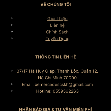
VỀ CHÚNG TÔI
Giới Thiệu
Liên hệ
Chính Sách
Tuyển Dụng
THÔNG TIN LIÊN HỆ
37/17 Hà Huy Giáp, Thạnh Lộc, Quận 12,
Hồ Chí Minh 70000
Email: xemercedescskh@gmail.com
Hotline: 0559562263
NHẬN BÁO GIÁ & TƯ VẤN MIỄN PHÍ