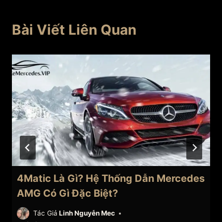
Bài Viết Liên Quan
4Matic Là Gì? Hệ Thống Dẫn Mercedes
AMG Có Gì Đặc Biệt?
Tác Giả
Linh Nguyễn Mec