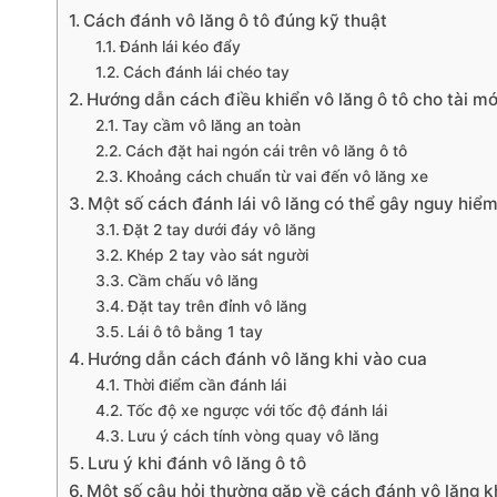
Cách đánh vô lăng ô tô đúng kỹ thuật
Đánh lái kéo đẩy
Cách đánh lái chéo tay
Hướng dẫn cách điều khiển vô lăng ô tô cho tài mớ
Tay cầm vô lăng an toàn
Cách đặt hai ngón cái trên vô lăng ô tô
Khoảng cách chuẩn từ vai đến vô lăng xe
Một số cách đánh lái vô lăng có thể gây nguy hiể
Đặt 2 tay dưới đáy vô lăng
Khép 2 tay vào sát người
Cầm chấu vô lăng
Đặt tay trên đỉnh vô lăng
Lái ô tô bằng 1 tay
Hướng dẫn cách đánh vô lăng khi vào cua
Thời điểm cần đánh lái
Tốc độ xe ngược với tốc độ đánh lái
Lưu ý cách tính vòng quay vô lăng
Lưu ý khi đánh vô lăng ô tô
Một số câu hỏi thường gặp về cách đánh vô lăng kh