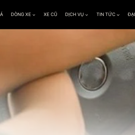
IÁ
DÒNG XE
XE CŨ
DỊCH VỤ
TIN TỨC
ĐẠI