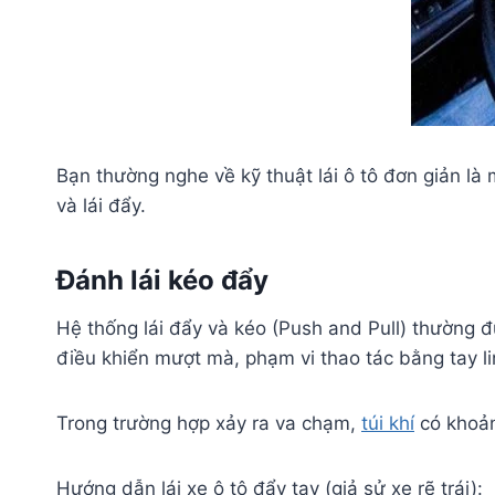
Bạn thường nghe về kỹ thuật lái ô tô đơn giản là m
và lái đẩy.
Đánh lái kéo đẩy
Hệ thống lái đẩy và kéo (Push and Pull) thường 
điều khiển mượt mà, phạm vi thao tác bằng tay l
Trong trường hợp xảy ra va chạm,
túi khí
có khoản
Hướng dẫn lái xe ô tô đẩy tay (giả sử xe rẽ trái):