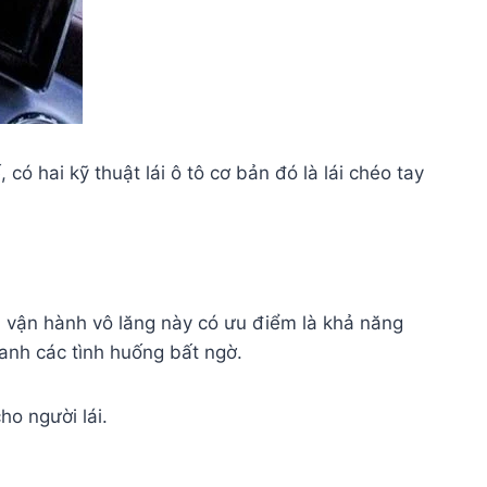
có hai kỹ thuật lái ô tô cơ bản đó là lái chéo tay
h vận hành vô lăng này có ưu điểm là khả năng
hanh các tình huống bất ngờ.
o người lái.