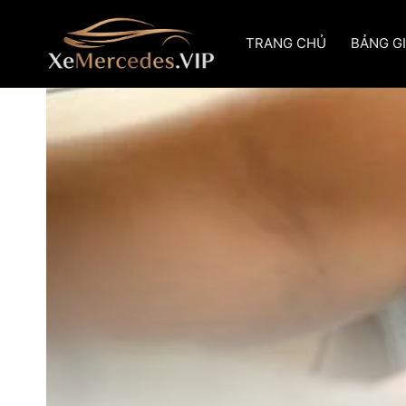
Skip
to
TRANG CHỦ
BẢNG G
content