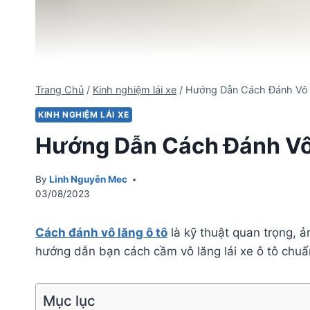
Trang Chủ
/
Kinh nghiệm lái xe
/
Hướng Dẫn Cách Đánh Vô 
KINH NGHIỆM LÁI XE
Hướng Dẫn Cách Đánh Vô
By
Linh Nguyễn Mec
03/08/2023
Cách đánh vô lăng ô tô
là kỹ thuật quan trọng, ả
hướng dẫn bạn cách cầm vô lăng lái xe ô tô chuẩ
Mục lục