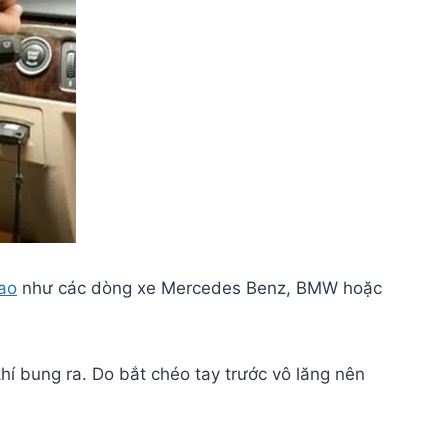
ao
như các dòng xe Mercedes Benz, BMW hoặc
hí bung ra. Do bắt chéo tay trước vô lăng nên