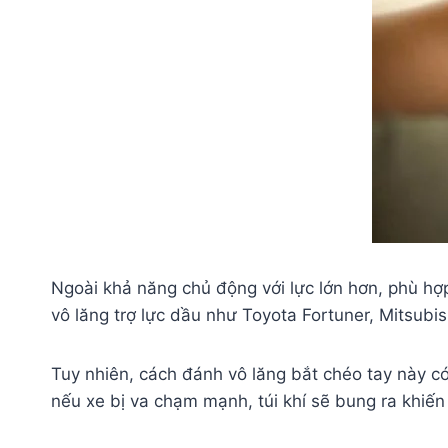
Ngoài khả năng chủ động với lực lớn hơn, phù h
vô lăng trợ lực dầu như Toyota Fortuner, Mitsubis
Tuy nhiên, cách đánh vô lăng bắt chéo tay này có
nếu xe bị va chạm mạnh, túi khí sẽ bung ra khiế