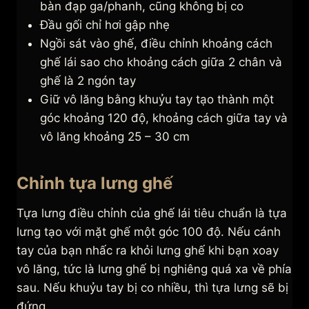
bàn đạp ga/phanh, cũng không bị co
Đầu gối chỉ hơi gập nhẹ
Ngồi sát vào ghế, điều chỉnh khoảng cách
ghế lái sao cho khoảng cách giữa 2 chân và
ghế là 2 ngón tay
Giữ vô lăng bằng khuỷu tay tạo thành một
góc khoảng 120 độ, khoảng cách giữa tay và
vô lăng khoảng 25 – 30 cm
Chỉnh tựa lưng ghế
Tựa lưng điều chỉnh của ghế lái tiêu chuẩn là tựa
lưng tạo với mặt ghế một góc 100 độ. Nếu cánh
tay của bạn nhấc ra khỏi lưng ghế khi bạn xoay
vô lăng, tức là lưng ghế bị nghiêng quá xa về phía
sau. Nếu khuỷu tay bị co nhiều, thì tựa lưng sẽ bị
đứng.