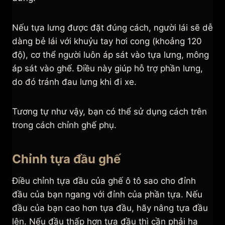
Nếu tựa lưng được đặt đúng cách, người lái sẽ dễ
dàng bẻ lái với khuỷu tay hơi cong (khoảng 120
độ), cơ thể người luôn áp sát vào tựa lưng, mông
áp sát vào ghế. Điều này giúp hỗ trợ phần lưng,
do đó tránh đau lưng khi đi xe.
Tương tự như vậy, bạn có thể sử dụng cách trên
trong cách chỉnh ghế phụ.
Chỉnh tựa đầu ghế
Điều chỉnh tựa đầu của ghế ô tô sao cho đỉnh
đầu của bạn ngang với đỉnh của phần tựa. Nếu
đầu của bạn cao hơn tựa đầu, hãy nâng tựa đầu
lên. Nếu đầu thấp hơn tựa đầu thì cần phải hạ