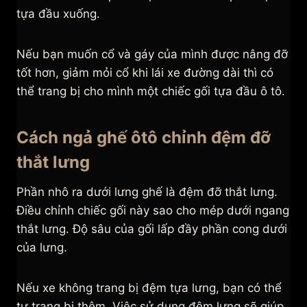
tựa đầu xuống.
Nếu bạn muốn cổ và gáy của mình được nâng đỡ
tốt hơn, giảm mỏi cổ khi lái xe đường dài thì có
thể trang bị cho mình một chiếc gối tựa đầu ô tô.
Cách ngả ghế ôtô chỉnh đệm đỡ
thắt lưng
Phần nhô ra dưới lưng ghế là đệm đỡ thắt lưng.
Điều chỉnh chiếc gối này sao cho mép dưới ngang
thắt lưng. Độ sâu của gối lấp đầy phần cong dưới
của lưng.
Nếu xe không trang bị đệm tựa lưng, bạn có thể
tự trang bị thêm. Việc sử dụng đệm lưng sẽ giúp