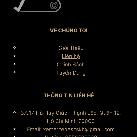
VỀ CHÚNG TÔI
Giới Thiệu
Liên hệ
Chính Sách
Tuyển Dụng
THÔNG TIN LIÊN HỆ
37/17 Hà Huy Giáp, Thạnh Lộc, Quận 12,
Hồ Chí Minh 70000
Email: xemercedescskh@gmail.com