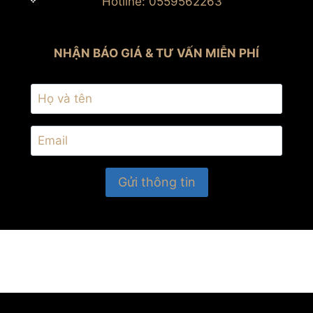
Hotline: 0559562263
NHẬN BÁO GIÁ & TƯ VẤN MIỄN PHÍ