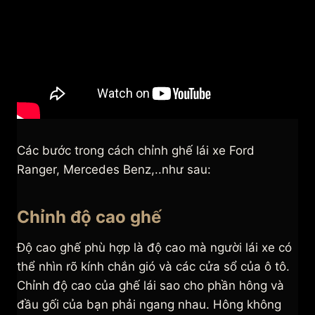
Các bước trong cách chỉnh ghế lái xe Ford
Ranger, Mercedes Benz,..như sau:
Chỉnh độ cao ghế
Độ cao ghế phù hợp là độ cao mà người lái xe có
thể nhìn rõ kính chắn gió và các cửa sổ của ô tô.
Chỉnh độ cao của ghế lái sao cho phần hông và
đầu gối của bạn phải ngang nhau. Hông không