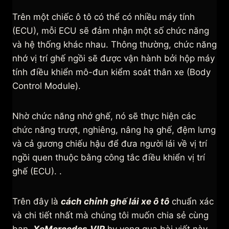
Trên một chiếc ô tô có thể có nhiều máy tính
(ECU), mỗi ECU sẽ đảm nhận một số chức năng
và hệ thống khác nhau. Thông thường, chức năng
nhớ vị trí ghế ngồi sẽ được vận hành bởi hộp máy
tính điều khiển mô-đun kiểm soát thân xe (Body
Control Module).
Nhờ chức năng nhớ ghế, nó sẽ thực hiện các
chức năng trượt, nghiêng, nâng hạ ghế, đệm lưng
và cả gương chiếu hậu để đưa người lái về vị trí
ngồi quen thuộc bằng công tắc điều khiển vị trí
ghế (ECU). .
Trên đây là
cách chỉnh ghế lái xe ô tô
chuẩn xác
và chi tiết nhất mà chúng tôi muốn chia sẻ cùng