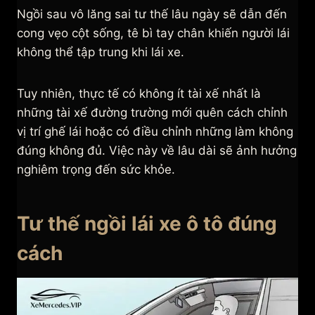
Ngồi sau vô lăng sai tư thế lâu ngày sẽ dẫn đến
cong vẹo cột sống, tê bì tay chân khiến người lái
không thể tập trung khi lái xe.
Tuy nhiên, thực tế có không ít tài xế nhất là
những tài xế đường trường mới quên cách chỉnh
vị trí ghế lái hoặc có điều chỉnh những làm không
đúng không đủ. Việc này về lâu dài sẽ ảnh hưởng
nghiêm trọng đến sức khỏe.
Tư thế ngồi lái xe ô tô đúng
cách