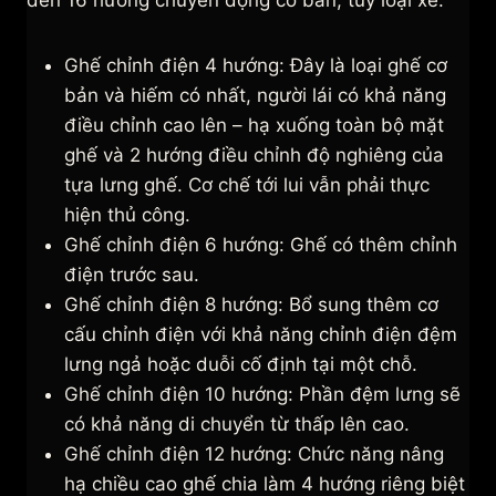
đến 16 hướng chuyển động cơ bản, tùy loại xe.
Ghế chỉnh điện 4 hướng: Đây là loại ghế cơ
bản và hiếm có nhất, người lái có khả năng
điều chỉnh cao lên – hạ xuống toàn bộ mặt
ghế và 2 hướng điều chỉnh độ nghiêng của
tựa lưng ghế. Cơ chế tới lui vẫn phải thực
hiện thủ công.
Ghế chỉnh điện 6 hướng: Ghế có thêm chỉnh
điện trước sau.
Ghế chỉnh điện 8 hướng: Bổ sung thêm cơ
cấu chỉnh điện với khả năng chỉnh điện đệm
lưng ngả hoặc duỗi cố định tại một chỗ.
Ghế chỉnh điện 10 hướng: Phần đệm lưng sẽ
có khả năng di chuyển từ thấp lên cao.
Ghế chỉnh điện 12 hướng: Chức năng nâng
hạ chiều cao ghế chia làm 4 hướng riêng biệt