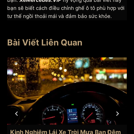
bạn.
XeMercedes.VIP
hy vọng qua bài viết này
bạn sẽ biết cách điều chỉnh ghế ô tô phù hợp với
tư thế ngồi thoải mái và đảm bảo sức khỏe.
Bài Viết Liên Quan
Kinh Nghiệm Lái Xe Trời Mưa Ban Đêm