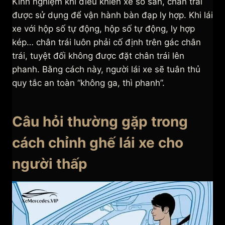
Kinh nghiệm khi điều khiển xe số sàn, chân trái
được sử dụng để vận hành bàn đạp ly hợp. Khi lái
xe với hộp số tự động, hộp số tự động, ly hợp
kép… chân trái luôn phải cố định trên gác chân
trái, tuyệt đối không được đặt chân trái lên
phanh. Bằng cách này, người lái xe sẽ tuân thủ
quy tắc an toàn “không ga, thì phanh”.
Câu hỏi thường gặp trong
cách chỉnh ghế lái xe cho
người thấp