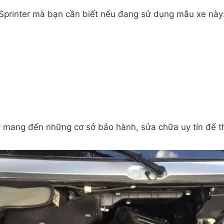
 Sprinter mà bạn cần biết nếu đang sử dụng mẫu xe này
y mang đến những cơ sở bảo hành, sửa chữa uy tín để t