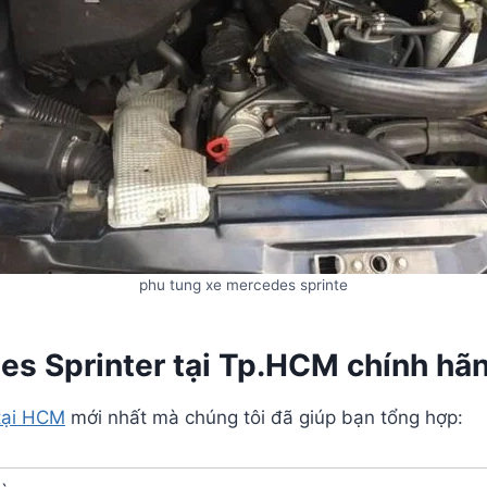
phu tung xe mercedes sprinte
es Sprinter tại Tp.HCM chính hã
tại HCM
mới nhất mà chúng tôi đã giúp bạn tổng hợp: