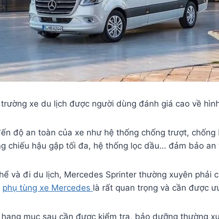
trường xe du lịch được người dùng đánh giá cao về hình t
 đến độ an toàn của xe như hệ thống chống trượt, chống
ng chiếu hậu gập tối đa, hệ thống lọc dầu… đảm bảo an 
hể và đi du lịch, Mercedes Sprinter thường xuyên phải 
c
phụ tùng xe Mercedes
là rất quan trọng và cần được ư
hạng mục sau cần được kiểm tra, bảo dưỡng thường xuy