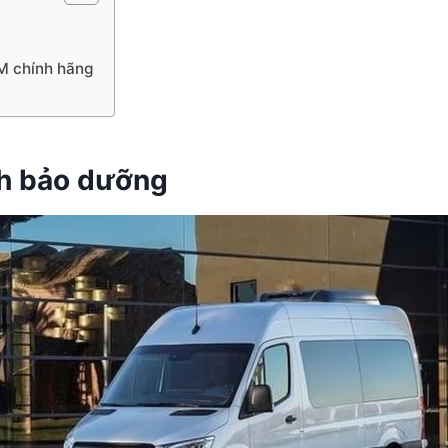
CM chính hãng
ch bảo dưỡng