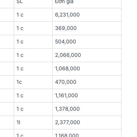
SL
Đơn giá
1 c
6,231,000
1 c
369,000
1 c
504,000
1 c
2,066,000
1 c
1,068,000
1c
470,000
1 c
1,161,000
1 c
1,378,000
1l
2,377,000
1 c
1,168,000