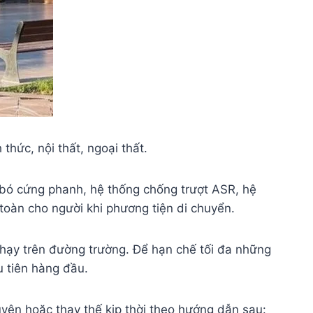
hức, nội thất, ngoại thất.
 bó cứng phanh, hệ thống chống trượt ASR, hệ
toàn cho người khi phương tiện di chuyển.
chạy trên đường trường. Để hạn chế tối đa những
u tiên hàng đầu.
ên hoặc thay thế kịp thời theo hướng dẫn sau: