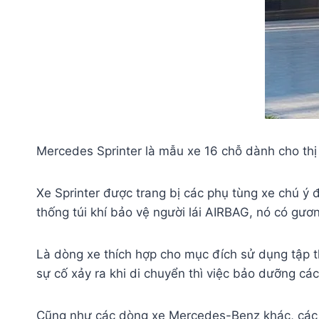
Mercedes Sprinter là mẫu xe 16 chỗ dành cho thị 
Xe Sprinter được trang bị các phụ tùng xe chú ý
thống túi khí bảo vệ người lái AIRBAG, nó có gươ
Là dòng xe thích hợp cho mục đích sử dụng tập t
sự cố xảy ra khi di chuyển thì việc bảo dưỡng cá
Cũng như các dòng xe Mercedes-Benz khác, các 