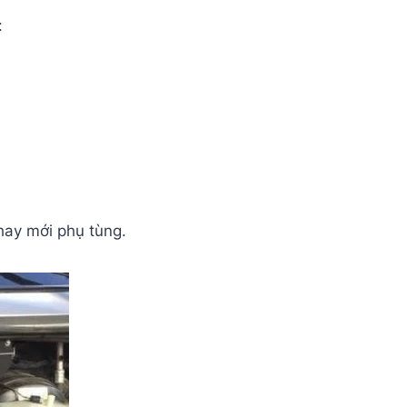
:
hay mới phụ tùng.