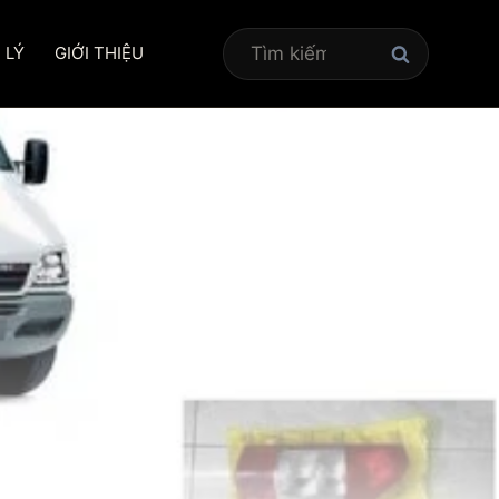
Tìm
 LÝ
GIỚI THIỆU
kiếm
cho: