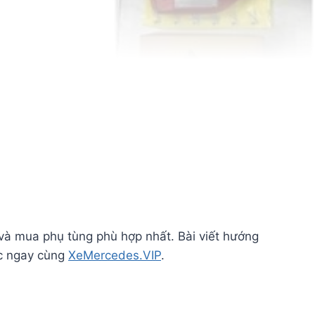
à mua phụ tùng phù hợp nhất. Bài viết hướng
ọc ngay cùng
XeMercedes.VIP
.