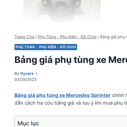
Trang Chủ
/
Phụ Tùng - Phụ Kiện - Đồ Chơi
/
Bảng giá phụ 
PHỤ TÙNG - PHỤ KIỆN - ĐỒ CHƠI
Bảng giá phụ tùng xe Mer
By
Vycars
03/25/2023
Bảng giá phụ tùng xe Mercedes Sprinter
chính 
dẫn cách tra cứu bảng giá và lưu ý khi mua phụ t
Mục lục