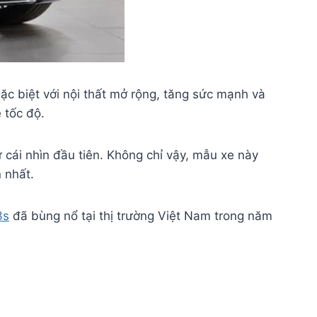
c biệt với nội thất mở rộng, tăng sức mạnh và
 tốc độ.
i nhìn đầu tiên. Không chỉ vậy, mẫu xe này
n nhất.
3s
đã bùng nổ tại thị trường Việt Nam trong năm