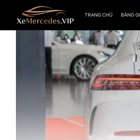
Skip
to
TRANG CHỦ
BẢNG G
content