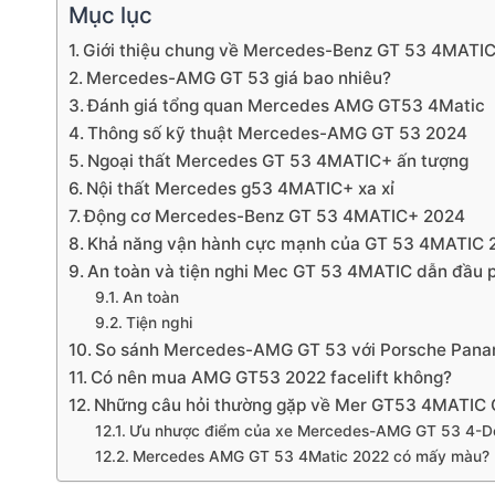
Mục lục
Giới thiệu chung về Mercedes-Benz GT 53 4MATI
Mercedes-AMG GT 53 giá bao nhiêu?
Đánh giá tổng quan Mercedes AMG GT53 4Matic
Thông số kỹ thuật Mercedes-AMG GT 53 2024
Ngoại thất Mercedes GT 53 4MATIC+ ấn tượng
Nội thất Mercedes g53 4MATIC+ xa xỉ
Động cơ Mercedes-Benz GT 53 4MATIC+ 2024
Khả năng vận hành cực mạnh của GT 53 4MATIC 
An toàn và tiện nghi Mec GT 53 4MATIC dẫn đầu 
An toàn
Tiện nghi
So sánh Mercedes-AMG GT 53 với Porsche Pan
Có nên mua AMG GT53 2022 facelift không?
Những câu hỏi thường gặp về Mer GT53 4MATIC
Ưu nhược điểm của xe Mercedes-AMG GT 53 4-Doo
Mercedes AMG GT 53 4Matic 2022 có mấy màu?