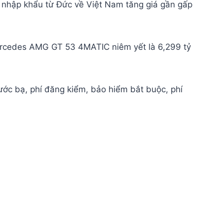
 nhập khẩu từ Đức về Việt Nam tăng giá gần gấp
rcedes AMG GT 53 4MATIC niêm yết là 6,299 tỷ
rước bạ, phí đăng kiểm, bảo hiểm bắt buộc, phí