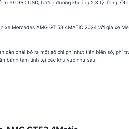
ẻ từ 99.950 USD, tương đương khoảng 2,3 tỷ đồng. Ôtô
bán xe Mercedes AMG GT 53 4MATIC 2024 với giá xe Me
n cần phải bỏ ra một số chi phí như: tiền biển số, phí t
ăn bánh tạm tính tại các khu vực như sau: