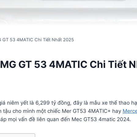
 GT 53 4MATIC Chi Tiết Nhất 2025
MG GT 53 4MATIC Chi Tiết 
iá niêm yết là 6,299 tỷ đồng, đây là mẫu xe thể thao h
ên tậu cho mình một chiếc Mer GT53 4MATIC+ hay
Merc
i đáp mọi vấn đề liên quan đến Mec GT53 4matic 2024.