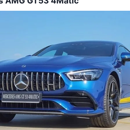
es AMG GT53 4Matic