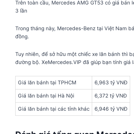
Trên toàn cầu, Mercedes AMG GT53 có giá bán l
3 lần
Trong tháng này, Mercedes-Benz tại Việt Nam 
đồng.
Tuy nhiên, để sở hữu một chiếc xe lăn bánh thì bạ
đường bộ. XeMercedes.VIP đã giúp bạn tính giá l
Giá lăn bánh tại TPHCM
6,963 tỷ VNĐ
Giá lăn bánh tại Hà Nội
6,372 tỷ VNĐ
Giá lăn bánh tại các tỉnh khác
6,946 tỷ VNĐ