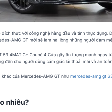
ích thực với công nghệ hàng đầu và tính thực dụng. Đặ
rcedes-AMG GT mới sẽ làm hài lòng những người đam mê
 53 4MATIC+ Coupé 4 Cửa gây ấn tượng mạnh ngay từ cá
g đến cho người dùng cảm giác lái thoải mái và an toà
ản khác của Mercedes-AMG GT như
mercedes-amg gt 6
o nhiêu?