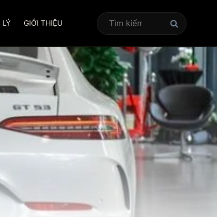
Tìm
 LÝ
GIỚI THIỆU
kiếm
cho: