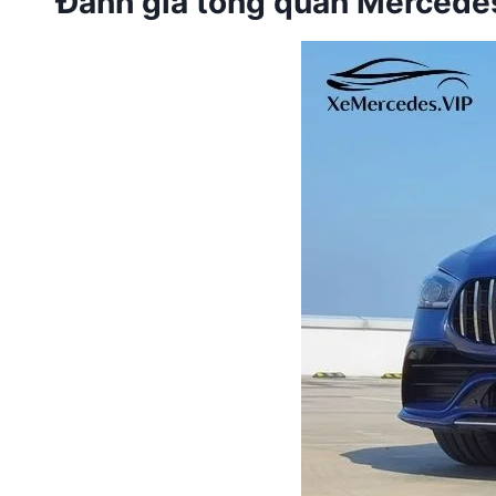
Đánh giá tổng quan Merced