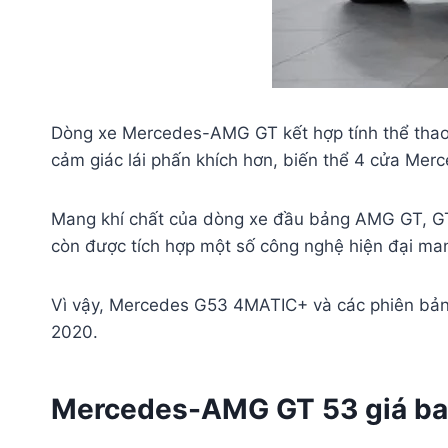
Dòng xe Mercedes-AMG GT kết hợp tính thể thao đ
cảm giác lái phấn khích hơn, biến thể 4 cửa Me
Mang khí chất của dòng xe đầu bảng AMG GT, GT
còn được tích hợp một số công nghệ hiện đại man
Vì vậy, Mercedes G53 4MATIC+ và các phiên b
2020.
Mercedes-AMG GT 53 giá ba