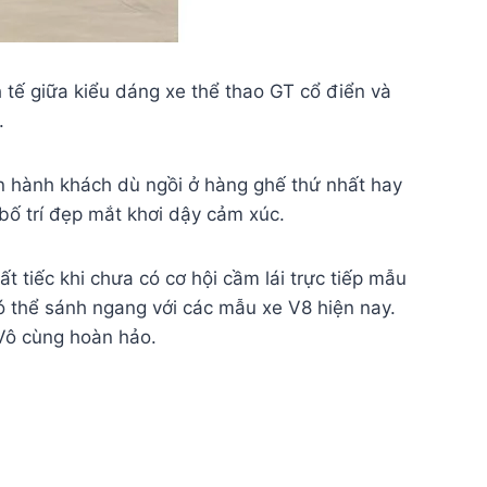
tế giữa kiểu dáng xe thể thao GT cổ điển và
.
 hành khách dù ngồi ở hàng ghế thứ nhất hay
 bố trí đẹp mắt khơi dậy cảm xúc.
tiếc khi chưa có cơ hội cầm lái trực tiếp mẫu
ó thể sánh ngang với các mẫu xe V8 hiện nay.
Vô cùng hoàn hảo.