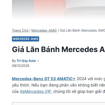
Trang Chủ
/
Mercedes-AMG
/
Giá Lăn Bánh Mercedes AMG
MERCEDES-AMG
Giá Lăn Bánh Mercedes A
By
Trí Qúy Auto
08/12/2025
Mercedes-Benz GT 53 4MATIC+
2024 với mức g
yêu thích. Nếu bạn đang phân vân không biết n
của
XeMercedes.VIP
, chúng tôi sẽ giúp bạn giả