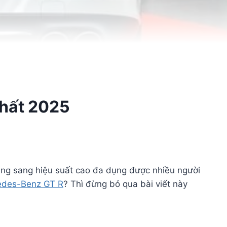
Nhất 2025
ạng sang hiệu suất cao đa dụng được nhiều người
edes-Benz GT R
? Thì đừng bỏ qua bài viết này