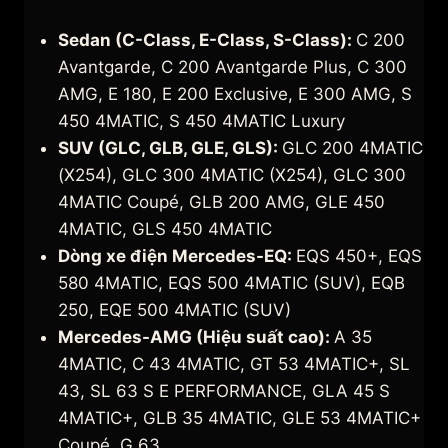
Sedan (C-Class, E-Class, S-Class):
C 200
Avantgarde, C 200 Avantgarde Plus, C 300
AMG, E 180, E 200 Exclusive, E 300 AMG, S
450 4MATIC, S 450 4MATIC Luxury
SUV (GLC, GLB, GLE, GLS):
GLC 200 4MATIC
(X254), GLC 300 4MATIC (X254), GLC 300
4MATIC Coupé, GLB 200 AMG, GLE 450
4MATIC, GLS 450 4MATIC
Dòng xe điện Mercedes-EQ:
EQS 450+, EQS
580 4MATIC, EQS 500 4MATIC (SUV), EQB
250, EQE 500 4MATIC (SUV)
Mercedes-AMG (Hiệu suất cao):
A 35
4MATIC, C 43 4MATIC, GT 53 4MATIC+, SL
43, SL 63 S E PERFORMANCE, GLA 45 S
4MATIC+, GLB 35 4MATIC, GLE 53 4MATIC+
Coupé, G 63