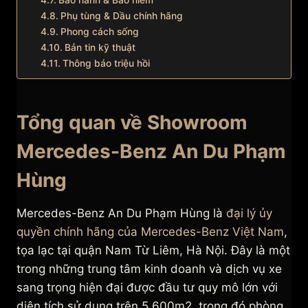
Bảo hành & Bảo hiểm
Phụ tùng & Dầu chính hãng
Phong cách sống
Bản tin kỹ thuật
Thông báo triệu hồi
Tổng quan về Showroom
Mercedes-Benz An Du Phạm
Hùng
Mercedes-Benz An Du Phạm Hùng là
đại lý ủy
quyền chính hãng của Mercedes-Benz Việt Nam
,
tọa lạc tại quận Nam Từ Liêm, Hà Nội. Đây là một
trong những trung tâm kinh doanh và dịch vụ xe
sang trọng hiện đại được đầu tư quy mô lớn với
diện tích sử dụng trên 5.600m2, trong đó phòng