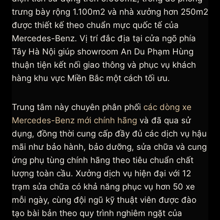
trưng bày rộng 1.100m2 và nhà xưởng hơn 250m2
được thiết kế theo chuẩn mực quốc tế của
Mercedes-Benz. Vị trí đắc địa tại cửa ngõ phía
Tây Hà Nội giúp showroom An Du Phạm Hùng
thuận tiện kết nối giao thông và phục vụ khách
hàng khu vực Miền Bắc một cách tối ưu.
Trung tâm này chuyên phân phối
các dòng xe
Mercedes-Benz mới chính hãng
và đã qua sử
dụng, đồng thời cung cấp đầy đủ các dịch vụ hậu
mãi như bảo hành, bảo dưỡng, sửa chữa và cung
ứng phụ tùng chính hãng theo tiêu chuẩn chất
lượng toàn cầu. Xưởng dịch vụ hiện đại với 12
trạm sửa chữa có khả năng phục vụ hơn 50 xe
mỗi ngày, cùng đội ngũ kỹ thuật viên được đào
tạo bài bản theo quy trình nghiêm ngặt của