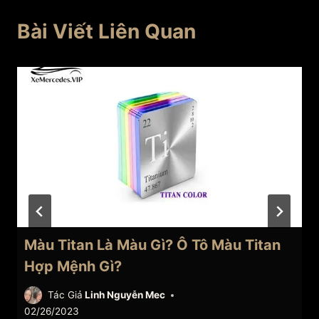
Bài Viết Liên Quan
Màu Titan Là Màu Gì? Ô Tô Màu Titan
Hợp Mệnh Gì?
Tác Giả
Linh Nguyễn Mec
02/26/2023