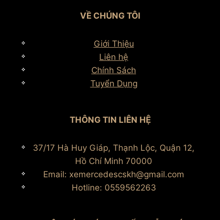
VỀ CHÚNG TÔI
Giới Thiệu
Liên hệ
Chính Sách
Tuyển Dụng
THÔNG TIN LIÊN HỆ
37/17 Hà Huy Giáp, Thạnh Lộc, Quận 12,
Hồ Chí Minh 70000
Email: xemercedescskh@gmail.com
Hotline: 0559562263