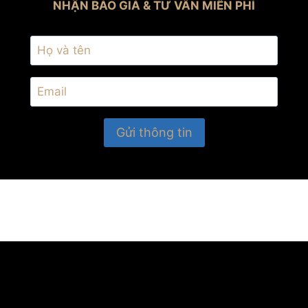
NHẬN BÁO GIÁ & TƯ VẤN MIỄN PHÍ