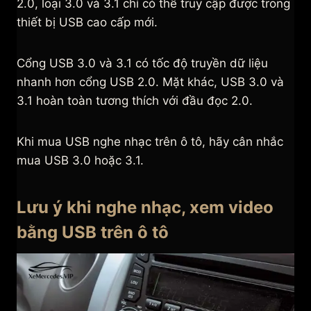
2.0, loại 3.0 và 3.1 chỉ có thể truy cập được trong
thiết bị USB cao cấp mới.
Cổng USB 3.0 và 3.1 có tốc độ truyền dữ liệu
nhanh hơn cổng USB 2.0. Mặt khác, USB 3.0 và
3.1 hoàn toàn tương thích với đầu đọc 2.0.
Khi mua USB nghe nhạc trên ô tô, hãy cân nhắc
mua USB 3.0 hoặc 3.1.
Lưu ý khi nghe nhạc, xem video
bằng USB trên ô tô