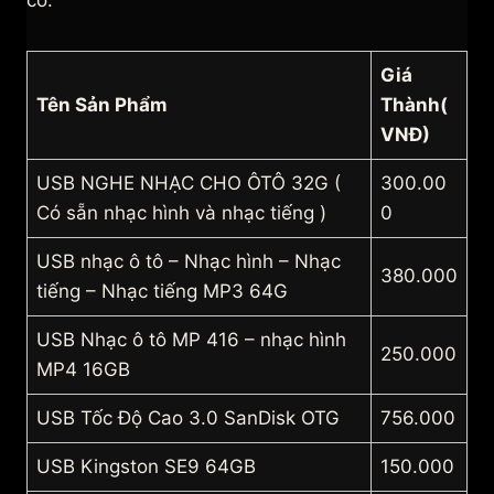
có.
Giá
Tên Sản Phẩm
Thành(
VNĐ)
USB NGHE NHẠC CHO ÔTÔ 32G (
300.00
Có sẵn nhạc hình và nhạc tiếng )
0
USB nhạc ô tô – Nhạc hình – Nhạc
380.000
tiếng – Nhạc tiếng MP3 64G
USB Nhạc ô tô MP 416 – nhạc hình
250.000
MP4 16GB
USB Tốc Độ Cao 3.0 SanDisk OTG
756.000
USB Kingston SE9 64GB
150.000