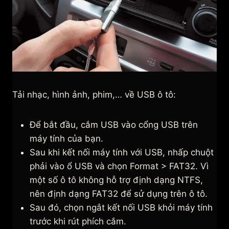
Tải nhạc, hình ảnh, phim,… về USB ô tô:
Để bắt đầu, cắm USB vào cổng USB trên
máy tính của bạn.
Sau khi kết nối máy tính với USB, nhấp chuột
phải vào ổ USB và chọn Format > FAT32. Vì
một số ô tô không hỗ trợ định dạng NTFS,
nên định dạng FAT32 để sử dụng trên ô tô.
Sau đó, chọn ngắt kết nối USB khỏi máy tính
trước khi rút phích cắm.