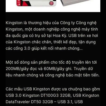
Kingston là thương hiệu của Công ty Công nghệ
Kingston, một doanh nghiệp công nghệ máy tính
đa quốc gia có trụ sở tại Hoa Kỳ. USB trên xe hơi
của Kingston chắc chắn, thiết kế đẹp, tận dụng
các cổng 3.0 giúp kết nối nhanh chóng…
Một số dòng sản phẩm cho tốc độ truyền lên tới
200MB/giây đọc và 60MB/giây ghi. Truyền dữ
liệu nhanh chóng và công nghệ bảo mật tiên tiến.
Các mẫu USB Kingston được ưa chuộng bao gồm
USB 3.0 Kingston DT100G3 32GB, USB Kingston
DataTraveler DT50 32GB – USB 3.1, USB