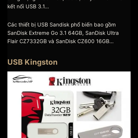
kết nối USB 3.1…
Các thiết bị USB Sandisk phổ biến bao gồm
SanDisk Extreme Go 3.1 64GB, SanDisk Ultra
Flair CZ7332GB và SanDisk CZ600 16GB…
USB Kingston