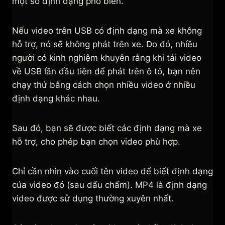
một số định dạng phổ biến.
Nếu video trên USB có định dạng mà xe không
hỗ trợ, nó sẽ không phát trên xe. Do đó, nhiều
người có kinh nghiệm khuyên rằng khi tải video
về USB lần đầu tiên để phát trên ô tô, bạn nên
chạy thử bằng cách chọn nhiều video ở nhiều
định dạng khác nhau.
Sau đó, bạn sẽ được biết các định dạng mà xe
hỗ trợ, cho phép bạn chọn video phù hợp.
Chỉ cần nhìn vào cuối tên video để biết định dạng
của video đó (sau dấu chấm). MP4 là định dạng
video được sử dụng thường xuyên nhất.