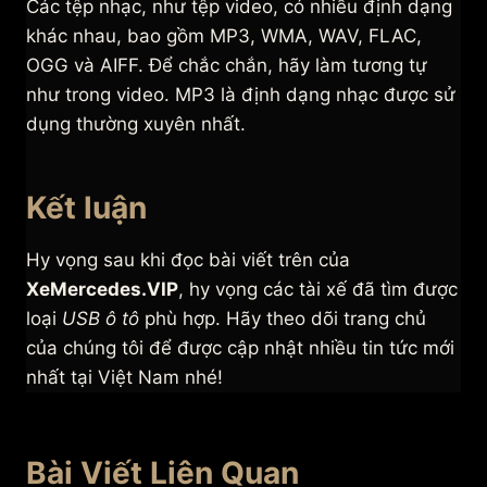
Các tệp nhạc, như tệp video, có nhiều định dạng
khác nhau, bao gồm MP3, WMA, WAV, FLAC,
OGG và AIFF. Để chắc chắn, hãy làm tương tự
như trong video. MP3 là định dạng nhạc được sử
dụng thường xuyên nhất.
Kết luận
Hy vọng sau khi đọc bài viết trên của
XeMercedes.VIP
, hy vọng các tài xế đã tìm được
loại
USB ô tô
phù hợp. Hãy theo dõi trang chủ
của chúng tôi để được cập nhật nhiều tin tức mới
nhất tại Việt Nam nhé!
Bài Viết Liên Quan