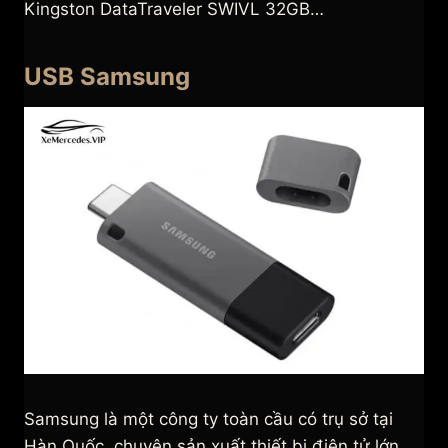
Kingston DataTraveler SWIVL 32GB…
USB Samsung
Samsung là một công ty toàn cầu có trụ sở tại
Hàn Quốc, chuyên sản xuất thiết bị điện tử lớn