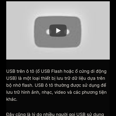
USB trên ô tô (ổ USB Flash hoặc ổ cứng di động
USB) là một loại thiết bị lưu trữ dữ liệu dựa trên
bộ nhớ flash. USB ô tô thường được sử dụng để
lưu trữ hình ảnh, nhạc, video và các phương tiện
khác.
Đây cũng là lý do nhiều người gọi USB sử dụng