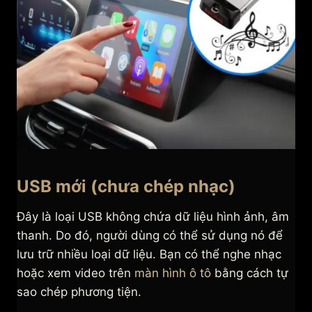
USB mới (chưa chép nhạc)
Đây là loại USB không chứa dữ liệu hình ảnh, âm
thanh. Do đó, người dùng có thể sử dụng nó để
lưu trữ nhiều loại dữ liệu. Bạn có thể nghe nhạc
hoặc xem video trên
màn hình ô tô
bằng cách tự
sao chép phương tiện.