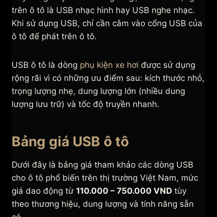
trên ô tô là USB nhạc hình hay USB nghe nhạc.
Khi sử dụng USB, chỉ cần cắm vào cổng USB của
ô tô để phát trên ô tô.
USB ô tô là dòng
phụ kiện xe hơi
được sử dụng
rộng rãi vì có những ưu điểm sau: kích thước nhỏ,
trọng lượng nhẹ, dung lượng lớn (nhiều dung
lượng lưu trữ) và tốc độ truyền nhanh.
Bảng giá USB ô tô
Dưới đây là bảng giá tham khảo các dòng USB
cho ô tô phổ biến trên thị trường Việt Nam, mức
giá dao động từ
110.000 – 750.000 VND
tùy
theo thương hiệu, dung lượng và tính năng sẵn