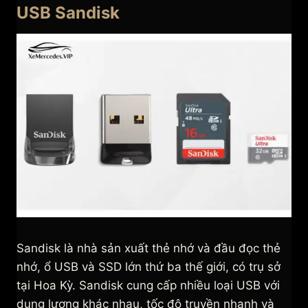
USB Sandisk
Sandisk là nhà sản xuất thẻ nhớ và đầu đọc thẻ
nhớ, ổ USB và SSD lớn thứ ba thế giới, có trụ sở
tại Hoa Kỳ. Sandisk cung cấp nhiều loại USB với
dung lượng khác nhau, tốc độ truyền nhanh và