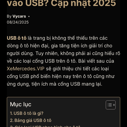
vào USB? Cập nhật 2025
By
Vycars
08/24/2025
USB ô tô
là trang bị không thể thiếu trên các
dòng ô tô hiện đại, gia tăng tiện ích giải trí cho
người dùng. Tuy nhiên, không phải ai cũng hiểu rõ
về các loại cổng USB trên ô tô. Bài viết sau của
XeMercedes.VIP
sẽ giới thiệu chi tiết các loại
cổng USB phổ biến hiện nay trên ô tô cũng như
ứng dụng, tiện ích mà cổng USB mang lại.
Mục lục
USB ô tô là gì?
Bảng giá USB ô tô