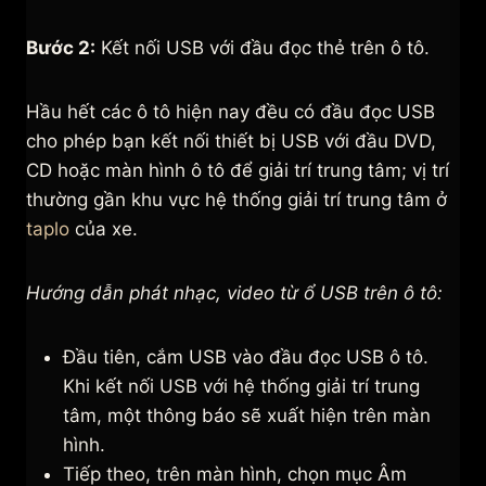
Bước 2:
Kết nối USB với đầu đọc thẻ trên ô tô.
Hầu hết các ô tô hiện nay đều có đầu đọc USB
cho phép bạn kết nối thiết bị USB với đầu DVD,
CD hoặc màn hình ô tô để giải trí trung tâm; vị trí
thường gần khu vực hệ thống giải trí trung tâm ở
taplo
của xe.
Hướng dẫn phát nhạc, video từ ổ USB trên ô tô:
Đầu tiên, cắm USB vào đầu đọc USB ô tô.
Khi kết nối USB với hệ thống giải trí trung
tâm, một thông báo sẽ xuất hiện trên màn
hình.
Tiếp theo, trên màn hình, chọn mục Âm