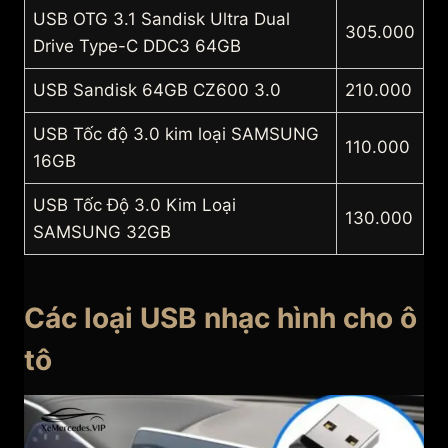
USB OTG 3.1 Sandisk Ultra Dual
305.000
Drive Type-C DDC3 64GB
USB Sandisk 64GB CZ600 3.0
210.000
USB Tốc độ 3.0 kim loại SAMSUNG
110.000
16GB
USB Tốc Độ 3.0 Kim Loại
130.000
SAMSUNG 32GB
Các loại USB nhạc hình cho ô
tô