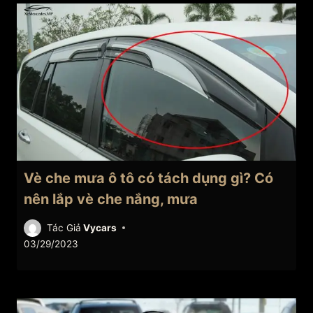
Vè che mưa ô tô có tách dụng gì? Có
nên lắp vè che nắng, mưa
Tác Giả
Vycars
03/29/2023