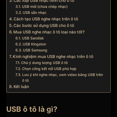
Các loại USB nhạc hình cho ô tô
USB mới (chưa chép nhạc)
USB sẵn nhạc
Cách tạo USB nghe nhạc trên ô tô
Các bước sử dụng USB cho ô tô
Mua USB nghe nhạc ô tô loại nào tốt?
USB Sandisk
USB Kingston
USB Samsung
Kinh nghiệm mua USB nghe nhạc trên ô tô
Chú ý dung lượng USB ô tô
Chọn cổng kết nối USB phù hợp
Lưu ý khi nghe nhạc, xem video bằng USB trên
ô tô
Kết luận
USB ô tô là gì?