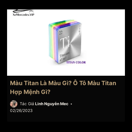
Màu Titan Là Màu Gì? Ô Tô Màu Titan
Hợp Mệnh Gì?
Tác Giả
Linh Nguyễn Mec
02/26/2023