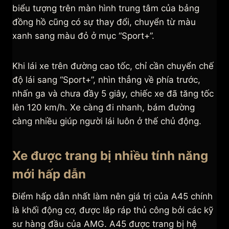
biểu tượng trên màn hình trung tâm của bảng
đồng hồ cũng có sự thay đổi, chuyển từ màu
xanh sang màu đỏ ở mục “Sport+”.
Khi lái xe trên đường cao tốc, chỉ cần chuyển chế
độ lái sang “Sport+”, nhìn thẳng về phía trước,
nhấn ga và chưa đầy 5 giây, chiếc xe đã tăng tốc
lên 120 km/h. Xe càng đi nhanh, bám đường
càng nhiều giúp người lái luôn ở thế chủ động.
Xe được trang bị nhiều tính năng
mới hấp dẫn
Điểm hấp dẫn nhất làm nên giá trị của A45 chính
là khối động cơ, được lắp ráp thủ công bởi các kỹ
sư hàng đầu của AMG. A45 được trang bị hệ