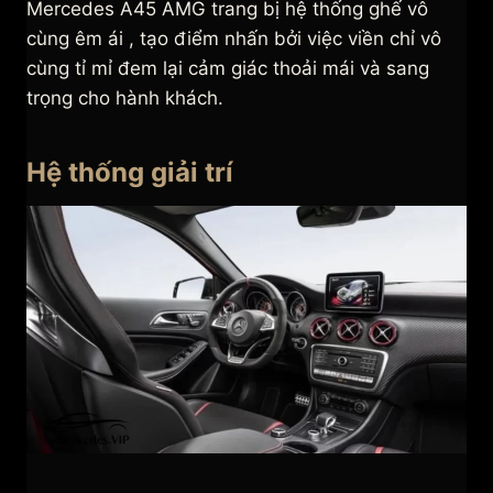
Mercedes A45 AMG trang bị hệ thống ghế vô
cùng êm ái , tạo điểm nhấn bởi việc viền chỉ vô
cùng tỉ mỉ đem lại cảm giác thoải mái và sang
trọng cho hành khách.
Hệ thống giải trí