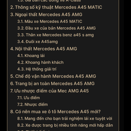
Giá bán các dòng xe A-Class
Thông số kỹ thuật Mercedes A45 MATIC
Ngoại thất Mercedes A45 AMG
Màu xe Mercedes A45 MATIC
Đầu xe của bản Mercedes A45 AMG
Thân xe Mercedes benz a45 s amg
Đuôi xe A45amg
Nội thất Mercedes A45 AMG
Khoang lái
Khoang hành khách
Hệ thống giải trí
Chế độ vận hành Mercedes A45 AMG
Trang bị an toàn Mercedes A45 AMG
Ưu nhược điểm của Mec AMG A45
Ưu điểm
Nhược điểm
Có nên mua xe ô tô Mercedes A45 mới?
Mang đến cho bạn trải nghiệm lái xe tuyệt vời
Xe được trang bị nhiều tính năng mới hấp dẫn