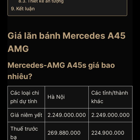
Thiết kế ấn tượng
Kết luận
Giá lăn bánh Mercedes A45
AMG
Mercedes-AMG A45s giá bao
nhiêu?
Các loại chi
Các tỉnh/thành
Hà Nội
phí dự tính
khác
Giá niêm yết
2.249.000.000
2.249.000.000
Thuế trước
269.880.000
224.900.000
bạ