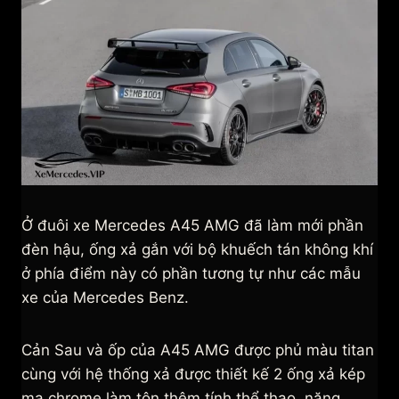
Ở đuôi xe Mercedes A45 AMG đã làm mới phần
đèn hậu, ống xả gắn với bộ khuếch tán không khí
ở phía điểm này có phần tương tự như các mẫu
xe của Mercedes Benz.
Cản Sau và ốp của A45 AMG được phủ màu titan
cùng với hệ thống xả được thiết kế 2 ống xả kép
mạ chrome làm tôn thêm tính thể thao, năng