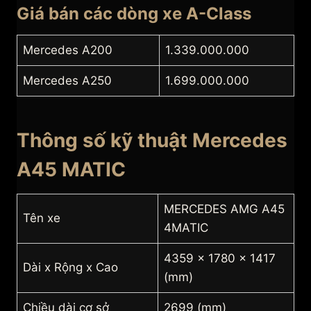
Giá bán các dòng xe A-Class
Mercedes A200
1.339.000.000
Mercedes A250
1.699.000.000
Thông số kỹ thuật Mercedes
A45 MATIC
MERCEDES AMG A45
Tên xe
4MATIC
4359 x 1780 x 1417
Dài x Rộng x Cao
(mm)
Chiều dài cơ sở
2699 (mm)