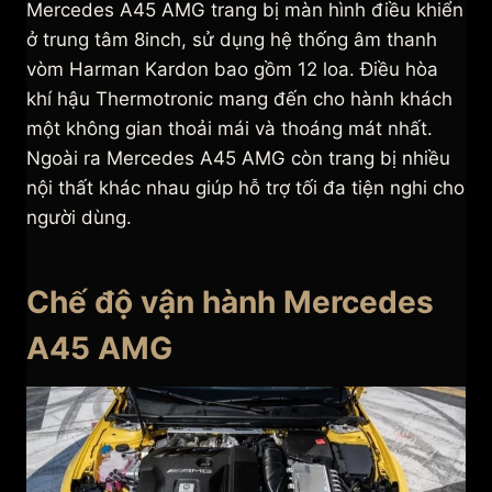
Mercedes A45 AMG trang bị màn hình điều khiển
ở trung tâm 8inch, sử dụng hệ thống âm thanh
vòm Harman Kardon bao gồm 12 loa. Điều hòa
khí hậu Thermotronic mang đến cho hành khách
một không gian thoải mái và thoáng mát nhất.
Ngoài ra Mercedes A45 AMG còn trang bị nhiều
nội thất khác nhau giúp hỗ trợ tối đa tiện nghi cho
người dùng.
Chế độ vận hành Mercedes
A45 AMG