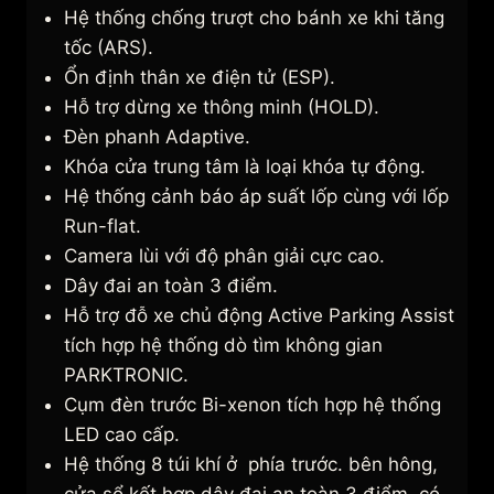
Hệ thống chống trượt cho bánh xe khi tăng
tốc (ARS).
Ổn định thân xe điện tử (ESP).
Hỗ trợ dừng xe thông minh (HOLD).
Đèn phanh Adaptive.
Khóa cửa trung tâm là loại khóa tự động.
Hệ thống cảnh báo áp suất lốp cùng với lốp
Run-flat.
Camera lùi với độ phân giải cực cao.
Dây đai an toàn 3 điểm.
Hỗ trợ đỗ xe chủ động Active Parking Assist
tích hợp hệ thống dò tìm không gian
PARKTRONIC.
Cụm đèn trước Bi-xenon tích hợp hệ thống
LED cao cấp.
Hệ thống 8 túi khí ở phía trước. bên hông,