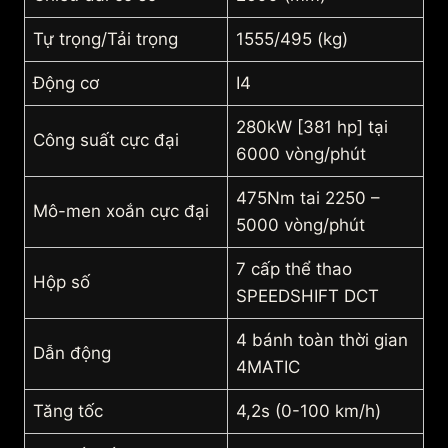
Tự trọng/Tải trọng
1555/495 (kg)
Động cơ
I4
280kW [381 hp] tại
Công suất cực đại
6000 vòng/phút
475Nm tai 2250 –
Mô-men xoắn cực đại
5000 vòng/phút
7 cấp thể thao
Hộp số
SPEEDSHIFT DCT
4 bánh toàn thời gian
Dẫn động
4MATIC
Tăng tốc
4,2s (0-100 km/h)