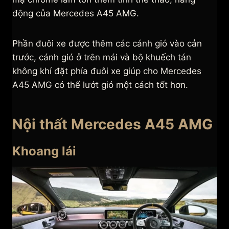
động của Mercedes A45 AMG.
Phần đuôi xe được thêm các cánh gió vào cản
trước, cánh gió ở trên mái và bộ khuếch tán
không khí đặt phía đuôi xe giúp cho Mercedes
A45 AMG có thể lướt gió một cách tốt hơn.
Nội thất Mercedes A45 AMG
Khoang lái