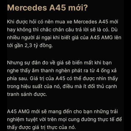
Mercedes A45 mới?
Khi được hỏi có nên mua xe Mercedes A45 mới
hay không thì chắc chắn câu trả lời sẽ là có. Dù
nhiều người ái ngại khi biết giá của A45 AMG lên
tới gần 2,3 tỷ đồng.
Nhưng sự đắn đo về giá sẽ biến mất khi bạn
nghe thấy âm thanh nghèn phát ra từ 4 ống xả
phía sau. Giá trị của A45 có thể được nhìn thấy
trong hiệu suất của nó, điều mà ít đối thủ cạnh
tranh sánh được.
A45 AMG mới sẽ mang đến cho bạn những trải
nghiệm tuyệt vời trên mọi cung đường thực tế để
thấy được giá trị thực của nó.