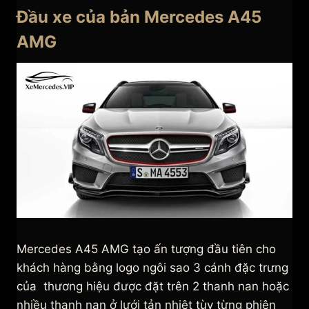
Đầu xe của bản Mercedes A45
AMG
Mercedes A45 AMG tạo ấn tượng đầu tiên cho
khách hàng bằng logo ngôi sao 3 cánh đặc trưng
của thương hiệu được đặt trên 2 thanh nan hoặc
nhiều thanh nan ở lưới tản nhiệt tùy từng phiên