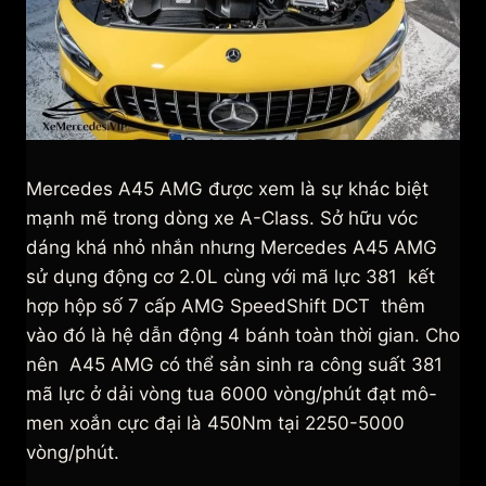
Mercedes A45 AMG được xem là sự khác biệt
mạnh mẽ trong dòng xe A-Class. Sở hữu vóc
dáng khá nhỏ nhắn nhưng Mercedes A45 AMG
sử dụng động cơ 2.0L cùng với mã lực 381 kết
hợp hộp số 7 cấp AMG SpeedShift DCT thêm
vào đó là hệ dẫn động 4 bánh toàn thời gian. Cho
nên A45 AMG có thể sản sinh ra công suất 381
mã lực ở dải vòng tua 6000 vòng/phút đạt mô-
men xoắn cực đại là 450Nm tại 2250-5000
vòng/phút.