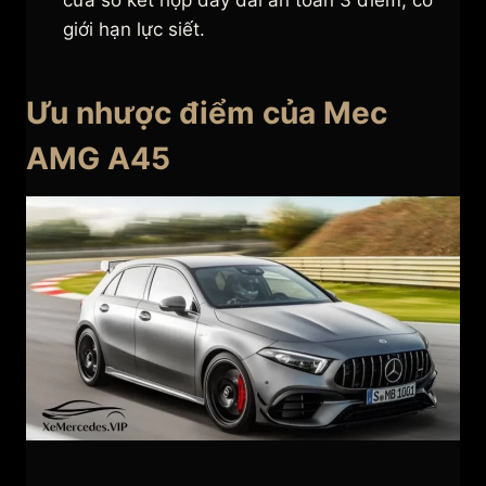
cửa sổ kết hợp dây đai an toàn 3 điểm, có
giới hạn lực siết.
Ưu nhược điểm của Mec
AMG A45