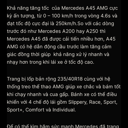
Khả năng tăng tốc của Mercedes A45 AMG cực
kỳ ấn tượng, từ 0 – 100 km/h trong vòng 4.6s và
đạt tốc độ cực đại là 250km/h.So với các dòng
trước đó như Mercedes A200 hay A250 thì
Mercedes A45 đã được cải tiến nhiều hơn, A45
AMG có hệ dẫn động cầu trước làm tăng cảm
giác đồng thời giúp khả năng xử lý nhanh và
nhạy hơn trong khi lái xe ở tốc độ cao.
Trang bị lốp bản rộng 235/40R18 cùng với hệ
thống treo thể thao AMG giúp xe chắc và bám tốt
khi chạy nhanh và cua gấp. Bánh xe có thể điều
khiển với 4 chế độ lái gồm Slippery, Race, Sport,
Sport+, Comfort và Individual.
Để có thể kìm hãm sức mạnh,Mercedes đã trang