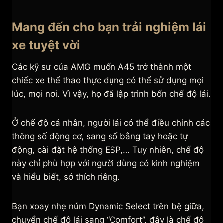
Mang đến cho bạn trải nghiệm lái
xe tuyệt vời
Các kỹ sư của AMG muốn A45 trở thành một
chiếc xe thể thao thực dụng có thể sử dụng mọi
lúc, mọi nơi. Vì vậy, họ đã lập trình bốn chế độ lái.
Ở chế độ cá nhân, người lái có thể điều chỉnh các
thông số động cơ, sang số bằng tay hoặc tự
động, cài đặt hệ thống ESP,… Tuy nhiên, chế độ
này chỉ phù hợp với người dùng có kinh nghiệm
và hiểu biết, sở thích riêng.
Bạn xoay nhẹ núm Dynamic Select trên bệ giữa,
chuyển chế độ lái sang “Comfort”, đây là chế độ