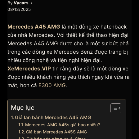
By
Vycars
08/13/2025
Mercedes A45 AMG
là một dòng xe hatchback
của nhà Mercedes. Với thiết kế thể thao hiện đại
Mercedes A45 AMG được cho là một sự bứt phá
trong các dòng xe Mercedes Benz được trang bị
nhiều công nghệ và tiện nghi hiện đại.
XeMercedes.VIP
tin rằng đây sẽ là một dòng xe
được nhiều khách hàng yêu thích ngay khi vừa ra
mắt, hơn cả
E300 AMG
.
Mục lục
Giá lăn bánh Mercedes A45 AMG
Mercedes-AMG A45s giá bao nhiêu?
Giá bán Mercedes A45S AMG