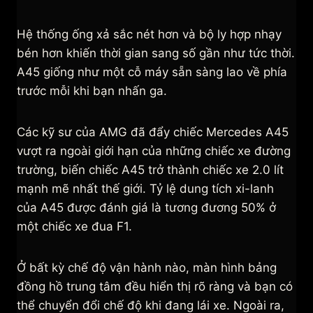
Hệ thống ống xả sắc nét hơn và bộ ly hợp nhạy
bén hơn khiến thời gian sang số gần như tức thời.
A45 giống như một cỗ máy sẵn sàng lao về phía
trước mỗi khi bạn nhấn ga.
Các kỹ sư của AMG đã đẩy chiếc Mercedes A45
vượt ra ngoài giới hạn của những chiếc xe đường
trường, biến chiếc A45 trở thành chiếc xe 2.0 lít
mạnh mẽ nhất thế giới. Tỷ lệ dung tích xi-lanh
của A45 được đánh giá là tương đương 50% ở
một chiếc xe đua F1.
Ở bất kỳ chế độ vận hành nào, màn hình bảng
đồng hồ trung tâm đều hiển thị rõ ràng và bạn có
thể chuyển đổi chế độ khi đang lái xe. Ngoài ra,