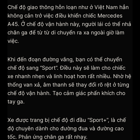
Chế độ giao thông hỗn loạn như ở Việt Nam hẳn
không cản trở việc điều khiển chiếc Mercedes
A45. Ở chế độ vận hành này, người lái có thể nhả
chân ga để từ từ di chuyển ra xa ngoài giờ làm
việc.
Khi đến đoạn đường vắng, bạn có thể chuyển
chế độ sang “Sport”. Điều này sẽ làm cho chiếc
xe nhanh nhẹn và linh hoạt hơn rất nhiều. Nhờ hệ
thống van xả, âm thanh sẽ thay đổi rõ rệt ở từng
chế độ vận hành. Tạo cảm giác phấn khích cho
tay ga.
Xe được trang bị chế độ đi đầu “Sport+”, là chế
độ chuyên dành cho đường đua và đường cao
tốc. Phản ứng chân ga rất nhạy.