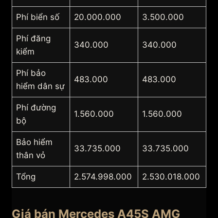
Phí biển số
20.000.000
3.500.000
Phí đăng
340.000
340.000
kiểm
Phí bảo
483.000
483.000
hiểm dân sự
Phí đường
1.560.000
1.560.000
bộ
Bảo hiểm
33.735.000
33.735.000
thân vỏ
Tổng
2.574.998.000
2.530.018.000
Giá bán Mercedes A45S AMG