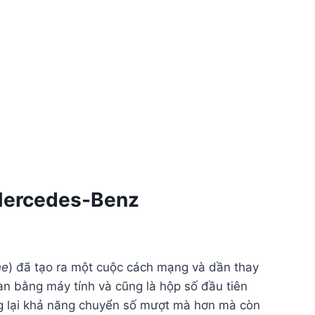
 Mercedes-Benz
ne
) đã tạo ra một cuộc cách mạng và dần thay
àn bằng máy tính và cũng là hộp số đầu tiên
ng lại khả năng chuyển số mượt mà hơn mà còn