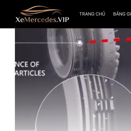
Skip
to
TRANG CHỦ
BẢNG G
content