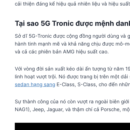
cải thiện đáng kể hiệu quả nhiên liệu và hiệu suấ
Tại sao 5G Tronic được mệnh danh
Sở dĩ 5G-Tronic được cộng đồng người dùng và giớ
hành tinh mạnh mẽ và khả năng chịu được mô-men
và cả các phiên bản AMG hiệu suất cao.
Với vòng đời sản xuất kéo dài ấn tượng từ năm 1
linh hoạt vượt trội. Nó được trang bị trên một 
sedan hạng sang
E-Class, S-Class, cho đến nhữn
Sự thành công của nó còn vượt ra ngoài biên gi
NAG1), Jeep, Jaguar, và thậm chí cả Porsche, một