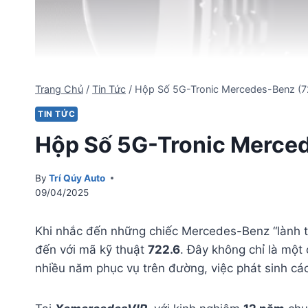
Trang Chủ
/
Tin Tức
/
Hộp Số 5G-Tronic Mercedes-Benz (7
TIN TỨC
Hộp Số 5G-Tronic Merced
By
Trí Qúy Auto
09/04/2025
Khi nhắc đến những chiếc Mercedes-Benz “lành tí
đến với mã kỹ thuật
722.6
. Đây không chỉ là một
nhiều năm phục vụ trên đường, việc phát sinh các