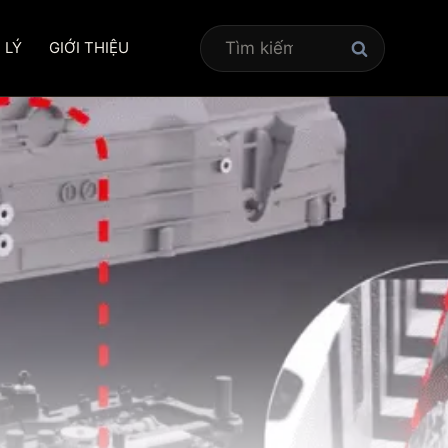
Tìm
 LÝ
GIỚI THIỆU
kiếm
cho: