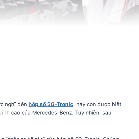
ức nghĩ đến
hộp số 5G-Tronic
, hay còn được biết
y đỉnh cao của Mercedes-Benz. Tuy nhiên, sau