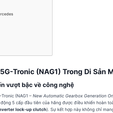
ercedes
 5G-Tronic (NAG1) Trong Di Sản
ến vượt bậc về công nghệ
G-Tronic (NAG1 –
New Automatic Gearbox Generation O
ự động 5 cấp đầu tiên của hãng được điều khiển hoàn to
nverter lock-up clutch
). Sự kết hợp này không chỉ ma