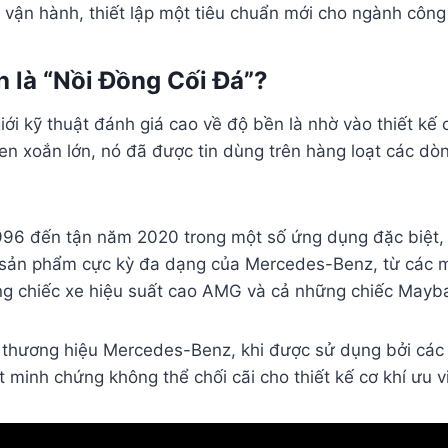
t vận hành, thiết lập một tiêu chuẩn mới cho ngành công 
 là “Nồi Đồng Cối Đá”?
i kỹ thuật đánh giá cao về độ bền là nhờ vào thiết kế 
 xoắn lớn, nó đã được tin dùng trên hàng loạt các dò
996 đến tận năm 2020 trong một số ứng dụng đặc biệt, 
dải sản phẩm cực kỳ đa dạng của Mercedes-Benz, từ các
g chiếc xe hiệu suất cao AMG và cả những chiếc Mayba
ới thương hiệu Mercedes-Benz, khi được sử dụng bởi cá
 minh chứng không thể chối cãi cho thiết kế cơ khí ưu v