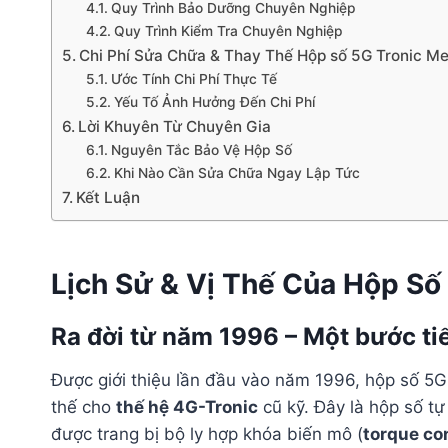
Quy Trình Bảo Dưỡng Chuyên Nghiệp
Quy Trình Kiểm Tra Chuyên Nghiệp
Chi Phí Sửa Chữa & Thay Thế Hộp số 5G Tronic M
Ước Tính Chi Phí Thực Tế
Yếu Tố Ảnh Hưởng Đến Chi Phí
Lời Khuyên Từ Chuyên Gia
Nguyên Tắc Bảo Vệ Hộp Số
Khi Nào Cần Sửa Chữa Ngay Lập Tức
Kết Luận
Lịch Sử & Vị Thế Của Hộp Số
Ra đời từ năm 1996 – Một bước ti
Được giới thiệu lần đầu vào năm 1996, hộp số 5
thế cho
thế hệ 4G-Tronic
cũ kỹ. Đây là hộp số t
được trang bị bộ ly hợp khóa biến mô (
torque co