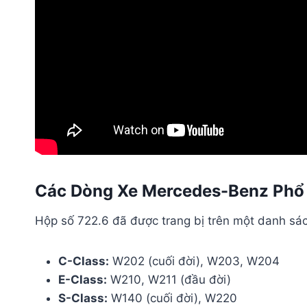
Các Dòng Xe Mercedes-Benz Phổ 
Hộp số 722.6 đã được trang bị trên một danh sác
C-Class:
W202 (cuối đời), W203, W204
E-Class:
W210, W211 (đầu đời)
S-Class:
W140 (cuối đời), W220