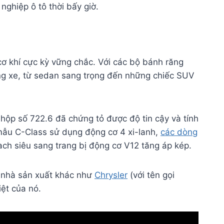
nghiệp ô tô thời bấy giờ.
cơ khí cực kỳ vững chắc. Với các bộ bánh răng
ng xe, từ sedan sang trọng đến những chiếc SUV
hộp số 722.6 đã chứng tỏ được độ tin cậy và tính
 mẫu C-Class sử dụng động cơ 4 xi-lanh,
các dòng
ch siêu sang trang bị động cơ V12 tăng áp kép.
c nhà sản xuất khác như
Chrysler
(với tên gọi
iệt của nó.