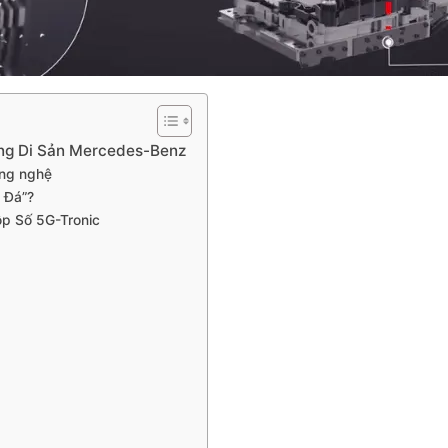
ong Di Sản Mercedes-Benz
ông nghệ
 Đá”?
p Số 5G-Tronic