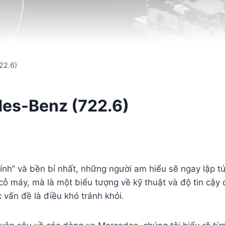
22.6)
es-Benz (722.6)
nh” và bền bỉ nhất, những người am hiểu sẽ ngay lập t
 cỗ máy, mà là một biểu tượng về kỹ thuật và độ tin cậ
 vấn đề là điều khó tránh khỏi.