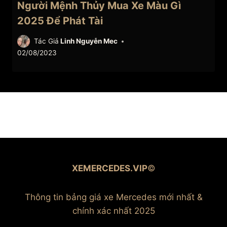
Người Mệnh Thủy Mua Xe Màu Gì
2025 Để Phát Tài
Tác Giả
Linh Nguyễn Mec
02/08/2023
XEMERCEDES.VIP
©
Thông tin bảng giá xe Mercedes mới nhất &
chính xác nhất 2025