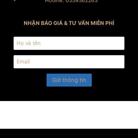
Hotline: 0559562263
NHẬN BÁO GIÁ & TƯ VẤN MIỄN PHÍ