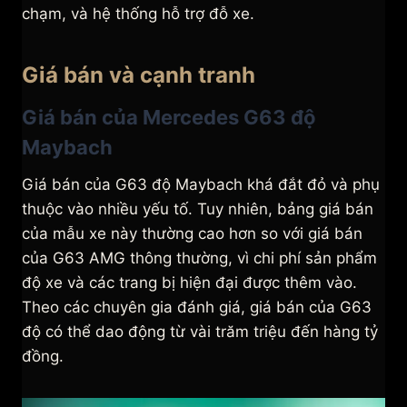
chạm, và hệ thống hỗ trợ đỗ xe.
Giá bán và cạnh tranh
Giá bán của Mercedes G63 độ
Maybach
Giá bán của G63 độ Maybach khá đắt đỏ và phụ
thuộc vào nhiều yếu tố. Tuy nhiên, bảng giá bán
của mẫu xe này thường cao hơn so với giá bán
của G63 AMG thông thường, vì chi phí sản phẩm
độ xe và các trang bị hiện đại được thêm vào.
Theo các chuyên gia đánh giá, giá bán của G63
độ có thể dao động từ vài trăm triệu đến hàng tỷ
đồng.