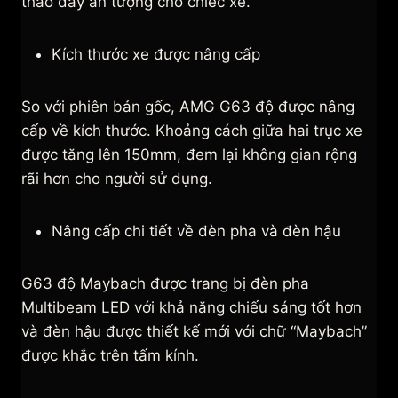
thao đầy ấn tượng cho chiếc xe.
Kích thước xe được nâng cấp
So với phiên bản gốc, AMG G63 độ được nâng
cấp về kích thước. Khoảng cách giữa hai trục xe
được tăng lên 150mm, đem lại không gian rộng
rãi hơn cho người sử dụng.
Nâng cấp chi tiết về đèn pha và đèn hậu
G63 độ Maybach được trang bị đèn pha
Multibeam LED với khả năng chiếu sáng tốt hơn
và đèn hậu được thiết kế mới với chữ “Maybach”
được khắc trên tấm kính.