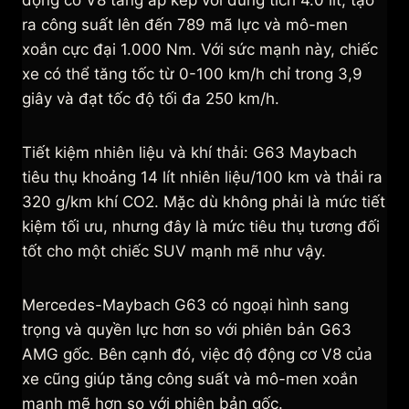
động cơ V8 tăng áp kép với dung tích 4.0 lít, tạo
ra công suất lên đến 789 mã lực và mô-men
xoắn cực đại 1.000 Nm. Với sức mạnh này, chiếc
xe có thể tăng tốc từ 0-100 km/h chỉ trong 3,9
giây và đạt tốc độ tối đa 250 km/h.
Tiết kiệm nhiên liệu và khí thải: G63 Maybach
tiêu thụ khoảng 14 lít nhiên liệu/100 km và thải ra
320 g/km khí CO2. Mặc dù không phải là mức tiết
kiệm tối ưu, nhưng đây là mức tiêu thụ tương đối
tốt cho một chiếc SUV mạnh mẽ như vậy.
Mercedes-Maybach G63 có ngoại hình sang
trọng và quyền lực hơn so với phiên bản G63
AMG gốc. Bên cạnh đó, việc độ động cơ V8 của
xe cũng giúp tăng công suất và mô-men xoắn
mạnh mẽ hơn so với phiên bản gốc.