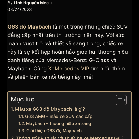
By
Linh Nguyễn Mec
03/24/2023
G63 độ Maybach
là một trong những chiếc SUV
đẳng cấp nhất trên thị trường hiện nay. Với sức
mạnh vượt trội và thiết kế sang trọng, chiếc xe
này là sự kết hợp hoàn hảo giữa hai thương hiệu
danh tiếng của Mercedes-Benz: G-Class và
Maybach. Cùng
XeMercedes.VIP
tìm hiểu thêm
về phiên bản xe nổi tiếng này nhé!
Mục lục
Mẫu xe G63 độ Maybach là gì?
G63 AMG – mẫu xe SUV cao cấp
Maybach – thương hiệu xe sang
Giới thiệu G63 độ Maybach
Thông số kỹ thuật và thiết kế xe Mercedes G63