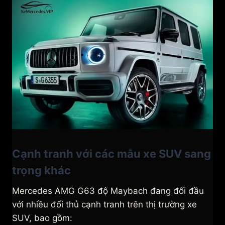
Cạnh tranh với các mẫu xe SUV sang
trọng khác
Mercedes AMG G63 độ Maybach đang đối đầu
với nhiều đối thủ cạnh tranh trên thị trường xe
SUV, bao gồm: