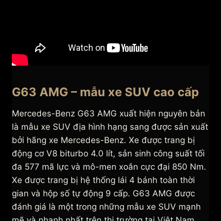
G63 AMG – mẫu xe SUV cao cấp
Mercedes-Benz G63 AMG xuất hiện nguyên bản
là mẫu xe SUV địa hình hạng sang được sản xuất
bởi hãng xe Mercedes-Benz. Xe được trang bị
động cơ V8 biturbo 4.0 lít, sản sinh công suất tối
đa 577 mã lực và mô-men xoắn cực đại 850 Nm.
Xe được trang bị hệ thống lái 4 bánh toàn thời
gian và hộp số tự động 9 cấp. G63 AMG được
đánh giá là một trong những mẫu xe SUV mạnh
mẽ và nhanh nhất trên thị trường tại Việt Nam.