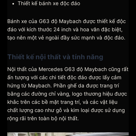
Thiết kế bánh xe độc đáo
Bánh xe của G63 độ Maybach được thiết kế độc
đáo với kích thước 24 inch và hoa văn đặc biệt,
tạo nên một vẻ ngoài đầy sức mạnh và độc đáo.
Thiết kế nội thất và tính năng
Nội thất của Mercedes G63 độ Maybach cũng rất
ấn tượng với các chi tiết độc đáo được lấy cảm
hứng từ Maybach. Phần ghế da được trang trí
bằng các đường chỉ vàng, logo thương hiệu được
khắc trên các bề mặt trang trí, và các vật liệu
chất lượng cao như gỗ và kim loại được sử dụng
rộng rãi trên toàn bộ nội thất.