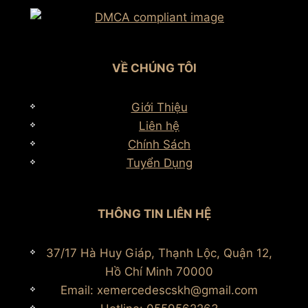
VỀ CHÚNG TÔI
Giới Thiệu
Liên hệ
Chính Sách
Tuyển Dụng
THÔNG TIN LIÊN HỆ
37/17 Hà Huy Giáp, Thạnh Lộc, Quận 12,
Hồ Chí Minh 70000
Email: xemercedescskh@gmail.com