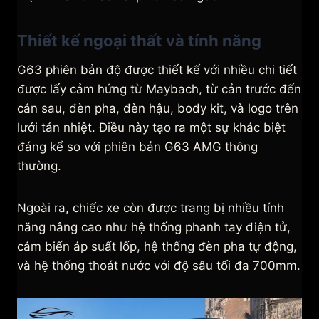
Thiết kế ngoại thất và tính năng
G63 phiên bản độ được thiết kế với nhiều chi tiết
được lấy cảm hứng từ Maybach, từ cản trước đến
cản sau, đèn pha, đèn hậu, body kit, và logo trên
lưới tản nhiệt. Điều này tạo ra một sự khác biệt
đáng kể so với phiên bản G63 AMG thông
thường.
Ngoài ra, chiếc xe còn được trang bị nhiều tính
năng nâng cao như hệ thống phanh tay điện tử,
cảm biến áp suất lốp, hệ thống đèn pha tự động,
và hệ thống thoát nước với độ sâu tối đa 700mm.