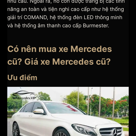
nhu cầu. Ngoài ra, nó còn được trang bị các tính
năng an toàn và tiện nghi cao cấp như hệ thống
giải trí COMAND, hệ thống đèn LED thông minh
và hệ thống âm thanh cao cấp Burmester.
Có nên mua xe Mercedes
cũ? Giá xe Mercedes cũ?
Ưu điểm