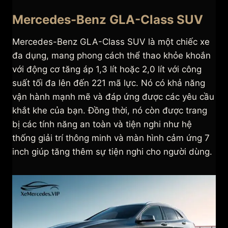
Mercedes-Benz GLA-Class SUV
Mercedes-Benz GLA-Class SUV là một chiếc xe
đa dụng, mang phong cách thể thao khỏe khoắn
với động cơ tăng áp 1,3 lít hoặc 2,0 lít với công
suất tối đa lên đến 221 mã lực. Nó có khả năng
vận hành mạnh mẽ và đáp ứng được các yêu cầu
khắt khe của bạn. Đồng thời, nó còn được trang
bị các tính năng an toàn và tiện nghi như hệ
thống giải trí thông minh và màn hình cảm ứng 7
inch giúp tăng thêm sự tiện nghi cho người dùng.