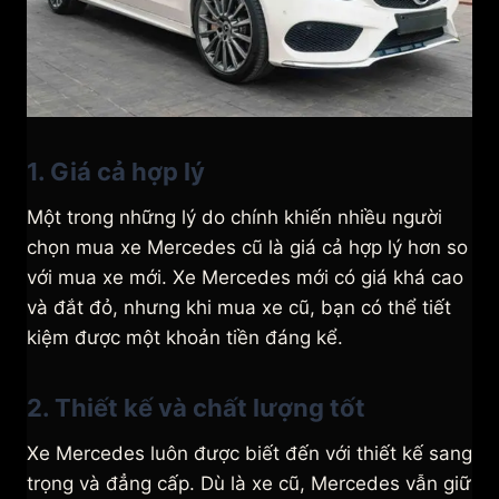
1. Giá cả hợp lý
Một trong những lý do chính khiến nhiều người
chọn mua xe Mercedes cũ là giá cả hợp lý hơn so
với mua xe mới. Xe Mercedes mới có giá khá cao
và đắt đỏ, nhưng khi mua xe cũ, bạn có thể tiết
kiệm được một khoản tiền đáng kể.
2. Thiết kế và chất lượng tốt
Xe Mercedes luôn được biết đến với thiết kế sang
trọng và đẳng cấp. Dù là xe cũ, Mercedes vẫn giữ