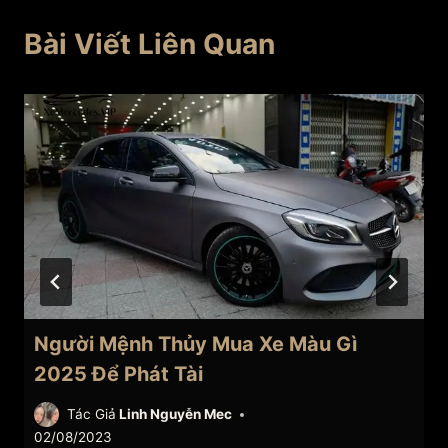
Bài Viết Liên Quan
Người Mệnh Thủy Mua Xe Màu Gì
2025 Để Phát Tài
Tác Giả
Linh Nguyễn Mec
02/08/2023