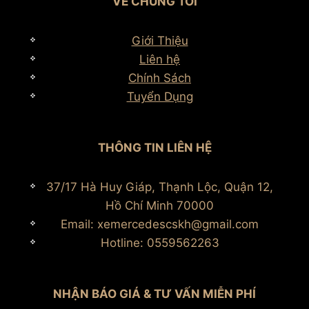
VỀ CHÚNG TÔI
Giới Thiệu
Liên hệ
Chính Sách
Tuyển Dụng
THÔNG TIN LIÊN HỆ
37/17 Hà Huy Giáp, Thạnh Lộc, Quận 12,
Hồ Chí Minh 70000
Email: xemercedescskh@gmail.com
Hotline: 0559562263
NHẬN BÁO GIÁ & TƯ VẤN MIỄN PHÍ