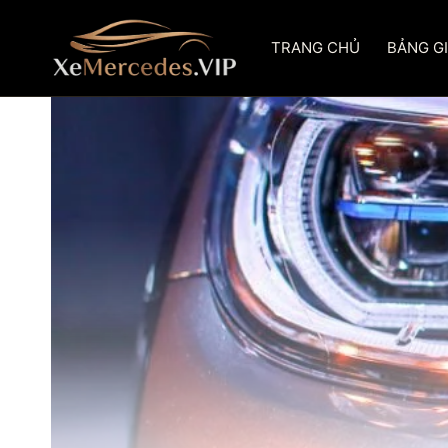
Skip
to
TRANG CHỦ
BẢNG G
content