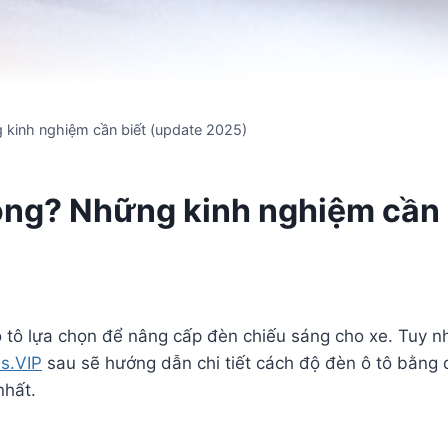
 kinh nghiệm cần biết (update 2025)
hông? Những kinh nghiệm cần 
 tô lựa chọn để nâng cấp đèn chiếu sáng cho xe. Tuy nh
s.VIP
sau sẽ hướng dẫn chi tiết cách độ đèn ô tô bằng 
nhất.