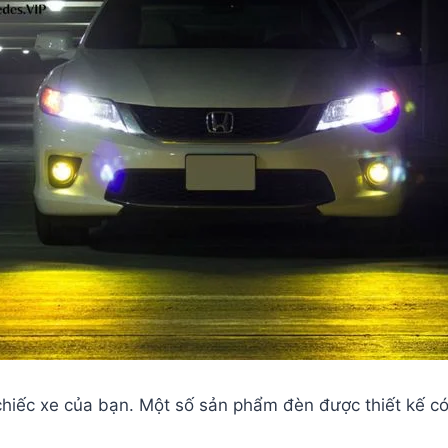
 chiếc xe của bạn. Một số sản phẩm đèn được thiết kế 