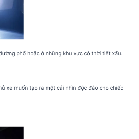
 đường phố hoặc ở những khu vực có thời tiết xấu.
hủ xe muốn tạo ra một cái nhìn độc đáo cho chiếc