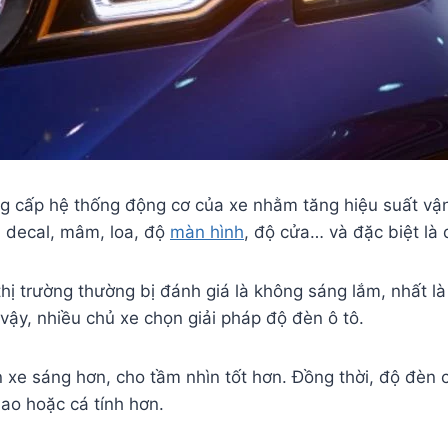
âng cấp hệ thống động cơ của xe nhằm tăng hiệu suất vậ
n decal, mâm, loa, độ
màn hình
, độ cửa… và đặc biệt là 
 trường thường bị đánh giá là không sáng lắm, nhất là 
 vậy, nhiều chủ xe chọn giải pháp độ đèn ô tô.
xe sáng hơn, cho tầm nhìn tốt hơn. Đồng thời, độ đèn c
hao hoặc cá tính hơn.