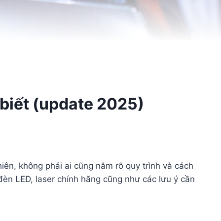
biết (update 2025)
iên, không phải ai cũng nắm rõ quy trình và cách
đèn LED, laser chính hãng cũng như các lưu ý cần