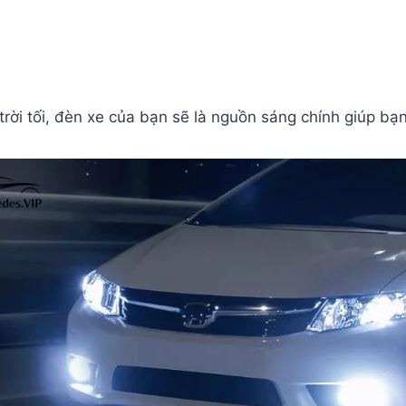
trời tối, đèn xe của bạn sẽ là nguồn sáng chính giúp bạn