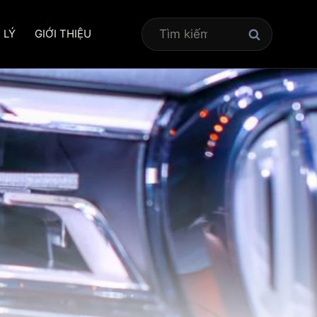
Tìm
 LÝ
GIỚI THIỆU
kiếm
cho: