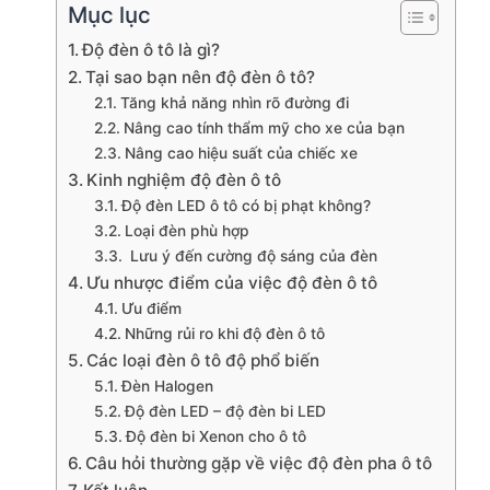
Mục lục
Độ đèn ô tô là gì?
Tại sao bạn nên độ đèn ô tô?
Tăng khả năng nhìn rõ đường đi
Nâng cao tính thẩm mỹ cho xe của bạn
Nâng cao hiệu suất của chiếc xe
Kinh nghiệm độ đèn ô tô
Độ đèn LED ô tô có bị phạt không?
Loại đèn phù hợp
Lưu ý đến cường độ sáng của đèn
Ưu nhược điểm của việc độ đèn ô tô
Ưu điểm
Những rủi ro khi độ đèn ô tô
Các loại đèn ô tô độ phổ biến
Đèn Halogen
Độ đèn LED – độ đèn bi LED
Độ đèn bi Xenon cho ô tô
Câu hỏi thường gặp về việc độ đèn pha ô tô