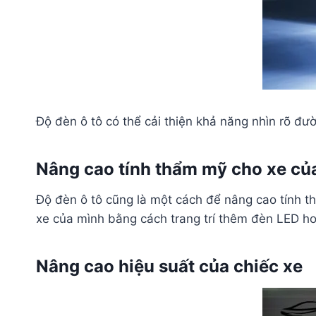
Độ đèn ô tô có thể cải thiện khả năng nhìn rõ đư
Nâng cao tính thẩm mỹ cho xe củ
Độ đèn ô tô cũng là một cách để nâng cao tính t
xe của mình bằng cách trang trí thêm đèn LED h
Nâng cao hiệu suất của chiếc xe