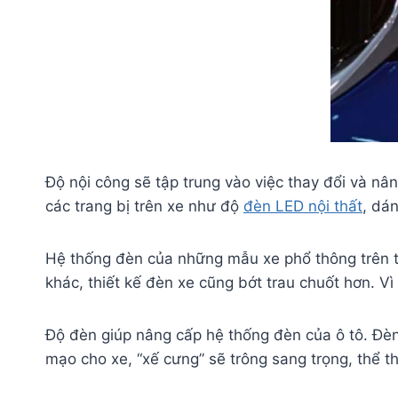
Độ nội công sẽ tập trung vào việc thay đổi và n
các trang bị trên xe như độ
đèn LED nội thất
, dá
Hệ thống đèn của những mẫu xe phổ thông trên thị
khác, thiết kế đèn xe cũng bớt trau chuốt hơn. Vì
Độ đèn giúp nâng cấp hệ thống đèn của ô tô. Đèn 
mạo cho xe, “xế cưng” sẽ trông sang trọng, thể t