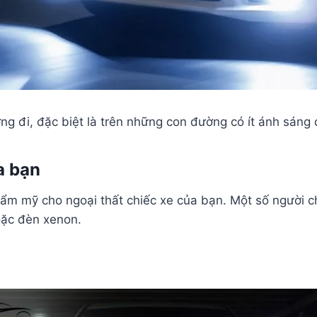
ờng đi, đặc biệt là trên những con đường có ít ánh sáng
a bạn
hẩm mỹ cho ngoại thất chiếc xe của bạn. Một số người c
oặc đèn xenon.