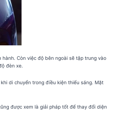
n hành. Còn việc độ bên ngoài sẽ tập trung vào
độ đèn xe.
khi di chuyển trong điều kiện thiếu sáng. Mặt
ũng được xem là giải pháp tốt để thay đổi diện