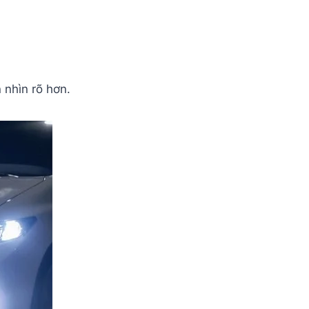
 nhìn rõ hơn.