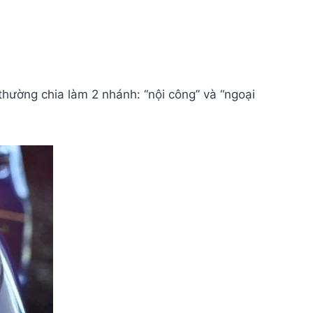
a thường chia làm 2 nhánh: “nội công” và “ngoại