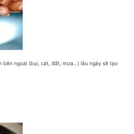
ân bên ngoài (bụi, cát, đất, mưa…) lâu ngày sẽ tạo