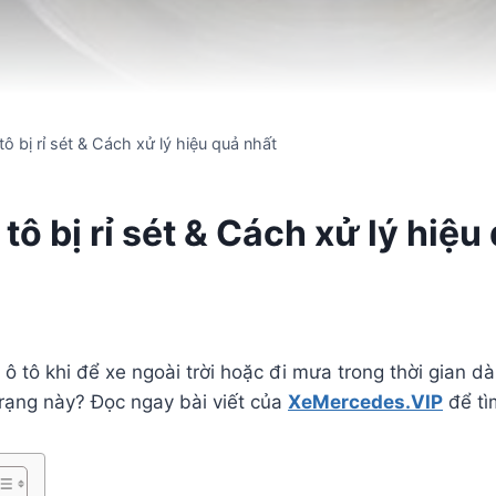
 bị rỉ sét & Cách xử lý hiệu quả nhất
ô bị rỉ sét & Cách xử lý hiệu
 tô khi để xe ngoài trời hoặc đi mưa trong thời gian dài
trạng này? Đọc ngay bài viết của
XeMercedes.VIP
để tìm