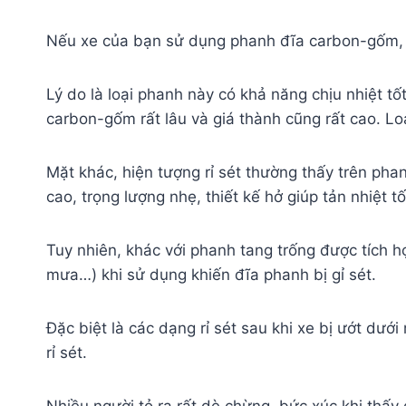
Nếu xe của bạn sử dụng phanh đĩa carbon-gốm, b
Lý do là loại phanh này có khả năng chịu nhiệt tố
carbon-gốm rất lâu và giá thành cũng rất cao. L
Mặt khác, hiện tượng rỉ sét thường thấy trên ph
cao, trọng lượng nhẹ, thiết kế hở giúp tản nhiệt t
Tuy nhiên, khác với phanh tang trống được tích hợ
mưa…) khi sử dụng khiến đĩa phanh bị gỉ sét.
Đặc biệt là các dạng rỉ sét sau khi xe bị ướt dướ
rỉ sét.