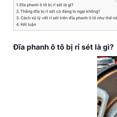
Đĩa phanh ô tô bị rỉ sét là gì?
Thắng đĩa bị rỉ sét có đáng lo ngại không?
Cách xử lý vết rỉ sét trên đĩa phanh ô tô như thế n
Kết luận
Đĩa phanh ô tô bị rỉ sét là gì?