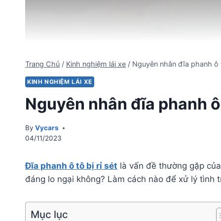
Trang Chủ
/
Kinh nghiệm lái xe
/
Nguyên nhân đĩa phanh ô tô
KINH NGHIỆM LÁI XE
Nguyên nhân đĩa phanh ô t
By
Vycars
04/11/2023
Đĩa phanh ô tô bị rỉ sét
là vấn đề thường gặp của ô
đáng lo ngại không? Làm cách nào để xử lý tình 
Mục lục