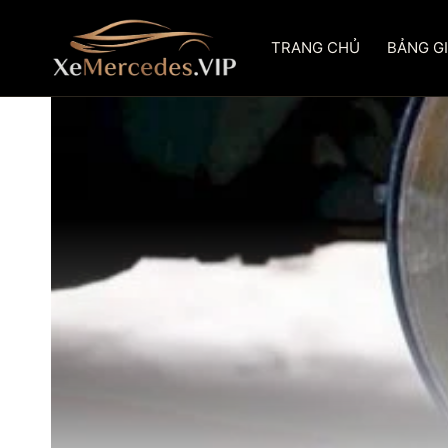
Skip
to
TRANG CHỦ
BẢNG G
content