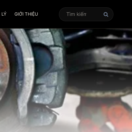
Tìm
 LÝ
GIỚI THIỆU
kiếm
cho: