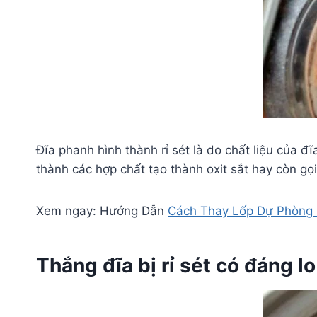
Đĩa phanh hình thành rỉ sét là do chất liệu của đĩ
thành các hợp chất tạo thành oxit sắt hay còn gọi 
Xem ngay: Hướng Dẫn
Cách Thay Lốp Dự Phòng
Thắng đĩa bị rỉ sét có đáng l