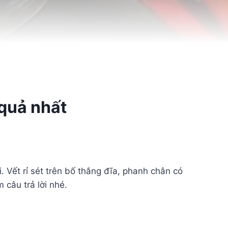
 quả nhất
. Vết rỉ sét trên bố thắng đĩa, phanh chân có
 câu trả lời nhé.