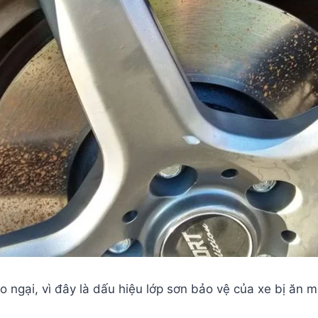
 lo ngại, vì đây là dấu hiệu lớp sơn bảo vệ của xe bị ăn