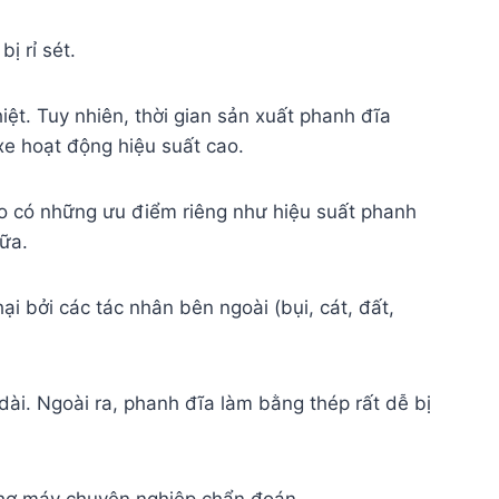
ị rỉ sét.
iệt. Tuy nhiên, thời gian sản xuất phanh đĩa
xe hoạt động hiệu suất cao.
 do có những ưu điểm riêng như hiệu suất phanh
hữa.
i bởi các tác nhân bên ngoài (bụi, cát, đất,
 dài. Ngoài ra, phanh đĩa làm bằng thép rất dễ bị