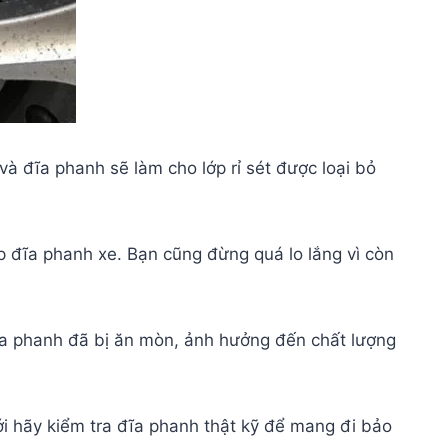
 và đĩa phanh sẽ làm cho lớp rỉ sét được loại bỏ
 đĩa phanh xe. Bạn cũng đừng quá lo lắng vì còn
 đĩa phanh đã bị ăn mòn, ảnh hưởng đến chất lượng
i hãy kiểm tra đĩa phanh thật kỹ để mang đi bảo