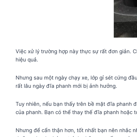
Việc xử lý trường hợp này thực sự rất đơn giản. C
hiệu quả.
Nhưng sau một ngày chạy xe, lớp gỉ sét cứng đầ
rất lâu ngày đĩa phanh mới bị ảnh hưởng.
Tuy nhiên, nếu bạn thấy trên bề mặt đĩa phanh đã
của phanh. Bạn có thể thay thế đĩa phanh hoặc 
Nhưng để cẩn thận hơn, tốt nhất bạn nên nhắc nh