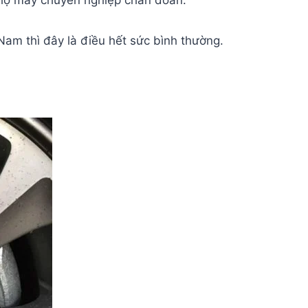
c thợ máy chuyên nghiệp chẩn đoán.
Nam thì đây là điều hết sức bình thường.