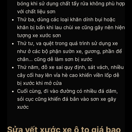
bóng khi sử dụng chất tẩy rửa không phù hợp
với chất liệu sơn
Thứ ba, dùng các loại khăn dính bụi hoặc
khăn bị bẩn khi lau chùi xe cũng gây nên hiện
tượng xe xước sơn
Thứ tư, va quệt trong quá trình sử dụng xe
như ở các bộ phận sườn xe, gương, phần để
chân… cũng dễ làm sơn bị xước
Thứ năm, đỗ xe sai quy định, sát vách, nhiều
cây cối hay lên vỉa hè cao khiến viền lốp dễ
bị xước khi mở cửa
Cuối cùng, đi vào đường có nhiều đá dăm,
sỏi cục cũng khiến đá bắn vào sơn xe gây
xước
Sửa vết xước xe ô to giá bao