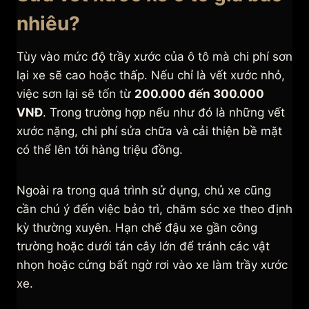
nhiêu?
Tùy vào mức độ trầy xước của ô tô mà chi phí sơn
lại xe sẽ cao hoặc thấp. Nếu chỉ là vết xước nhỏ,
việc sơn lại sẽ tốn từ
200.000 đến 300.000
VNĐ
. Trong trường hợp nếu như đó là những vết
xước nặng, chi phí sửa chữa và cải thiện bề mặt
có thể lên tới hàng triệu đồng.
Ngoài ra trong quá trình sử dụng, chủ xe cũng
cần chú ý đến việc bảo trì, chăm sóc xe theo định
kỳ thường xuyên. Hạn chế đậu xe gần công
trường hoặc dưới tán cây lớn để tránh các vật
nhọn hoặc cứng bất ngờ rơi vào xe làm trầy xước
xe.