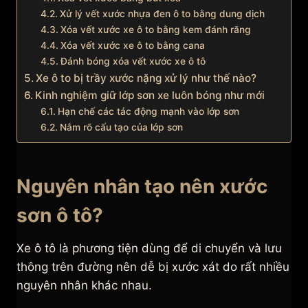
Xử lý vết xước nhựa đen ô to bằng dung dịch
Xóa vết xước xe ô to bằng kem đánh răng
Xóa vết xước xe ô to bằng cana
Đánh bóng xóa vết xước xe ô tô
Xe ô to bị trầy xước nặng xử lý như thế nào?
Kinh nghiệm giữ lớp sơn xe luôn bóng như mới
Hạn chế các tác động mạnh vào lớp sơn
Nắm rõ cấu tạo của lớp sơn
Nguyên nhân tạo nên xước
sơn ô tô?
Xe ô tô là phương tiện dùng để di chuyển và lưu
thông trên đường nên dễ bị xước xát do rất nhiều
nguyên nhân khác nhau.