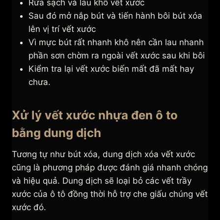
Rửa sạch và lau khô vết xước
Sau đó mở nắp bút và tiến hành bôi bút xóa
lên vị trí vết xước
Vì mực bút rất nhanh khô nên cần lau nhanh
phần sơn chờm ra ngoài vết xước sau khi bôi
Kiểm tra lại vết xước biến mất đã mất hay
chưa.
Xử lý vết xước nhựa đen ô to
bằng dung dịch
Tương tự như bút xóa, dung dịch xóa vết xước
cũng là phương pháp được đánh giá nhanh chóng
và hiệu quả. Dung dịch sẽ loại bỏ các vết trầy
xước của ô tô đồng thời hỗ trợ che giấu chúng vết
xước đó.