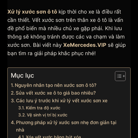
Xử lý xước sơn ô tô
kịp thời cho xe là điều rất
cần thiết. Vết xước sơn trên thân xe ô tô là vấn
đề phổ biến mà nhiều chủ xe gặp phải. Khi lưu
thông sẽ không tránh được các va chạm và làm
xước sơn. Bài viết này
XeMercedes.VIP
sẽ giúp
bạn tìm ra giải pháp khắc phục nhé!
Mục lục
Nguyên nhân tạo nên xước sơn ô tô?
Sửa vết xước xe ô to giá bao nhiêu?
Các lưu ý trước khi xử lý vết xước sơn xe
Kiểm tra độ xước
Vệ sinh vị trí bị xước
Phương pháp xử lý xước sơn nhẹ đơn giản tại
nhà
Xóa vết xước bằng bút xóa