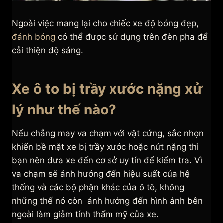
Ngoài việc mang lại cho chiếc xe độ bóng đẹp,
đánh bóng
có thể được sử dụng trên đèn pha để
cải thiện độ sáng.
Xe ô to bị trầy xước nặng xử
lý như thế nào?
Nếu chẳng may va chạm với vật cứng, sắc nhọn
khiến bề mặt xe bị trầy xước hoặc nứt nặng thì
bạn nên đưa xe đến cơ sở uy tín để kiểm tra. Vì
va chạm sẽ ảnh hưởng đến hiệu suất của hệ
thống và các bộ phận khác của ô tô, không
những thế nó còn ảnh hưởng đến hình ảnh bên
ngoài làm giảm tính thẩm mỹ của xe.