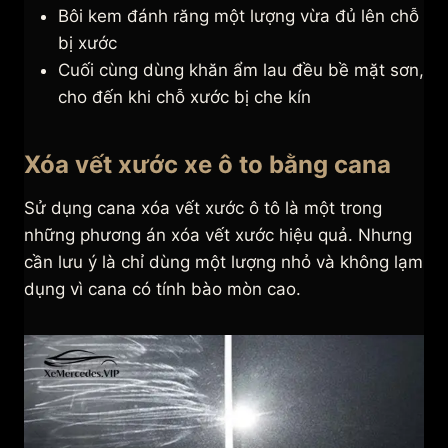
Bôi kem đánh răng một lượng vừa đủ lên chỗ
bị xước
Cuối cùng dùng khăn ẩm lau đều bề mặt sơn,
cho đến khi chỗ xước bị che kín
Xóa vết xước xe ô to bằng cana
Sử dụng cana xóa vết xước ô tô là một trong
những phương án xóa vết xước hiệu quả. Nhưng
cần lưu ý là chỉ dùng một lượng nhỏ và không lạm
dụng vì cana có tính bào mòn cao.