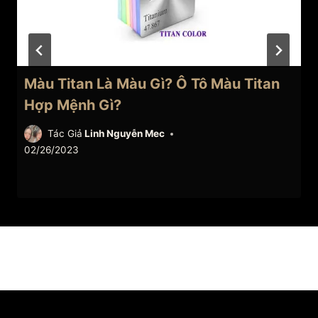
Màu Titan Là Màu Gì? Ô Tô Màu Titan
Hợp Mệnh Gì?
Tác Giả
Linh Nguyễn Mec
02/26/2023