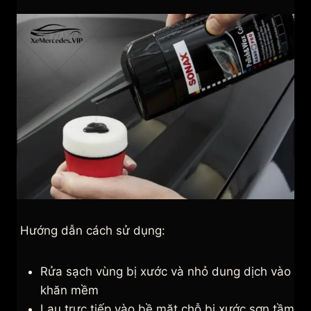
Hướng dẫn cách sử dụng:
Rửa sạch vùng bị xước và nhỏ dung dịch vào
khăn mềm
Lau trực tiếp vào bề mặt chỗ bị xước sơn tầm