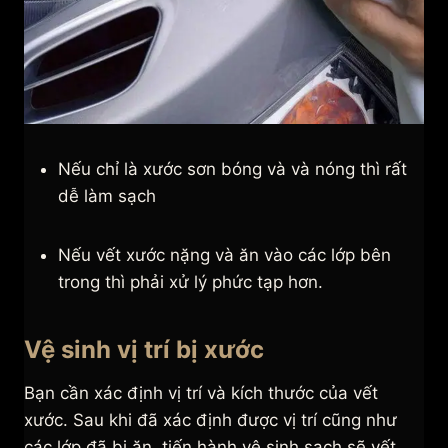
Nếu chỉ là xước sơn bóng và và nóng thì rất
dễ làm sạch
Nếu vết xước nặng và ăn vào các lớp bên
trong thì phải xử lý phức tạp hơn.
Vệ sinh vị trí bị xước
Bạn cần xác định vị trí và kích thước của vết
xước. Sau khi đã xác định được vị trí cũng như
các lớp đã bị ăn, tiến hành vệ sinh sạch sẽ vết