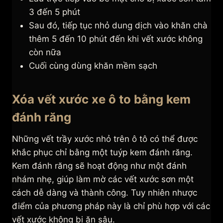
3 đến 5 phút
Sau đó, tiếp tục nhỏ dung dịch vào khăn chà
thêm 5 đến 10 phút đến khi vết xước không
còn nữa
Cuối cùng dùng khăn mềm sạch
Xóa vết xước xe ô to bằng kem
đánh răng
Những vết trầy xước nhỏ trên ô tô có thể được
khắc phục chỉ bằng một tuýp kem đánh răng.
Kem đánh răng sẽ hoạt động như một đánh
nhám nhẹ, giúp làm mờ các vết xước sơn một
cách dễ dàng và thành công. Tuy nhiên nhược
điểm của phương pháp này là chỉ phù hợp với các
vết xước không bị ăn sâu.