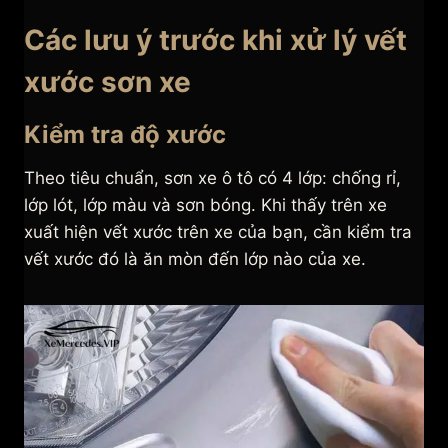
Các lưu ý trước khi xử lý vết
xước sơn xe
Kiểm tra độ xước
Theo tiêu chuẩn, sơn xe ô tô có 4 lớp: chống rỉ,
lớp lót, lớp màu và sơn bóng. Khi thấy trên xe
xuất hiện vết xước trên xe của bạn, cần kiểm tra
vết xước đó là ăn mòn đến lớp nào của xe.