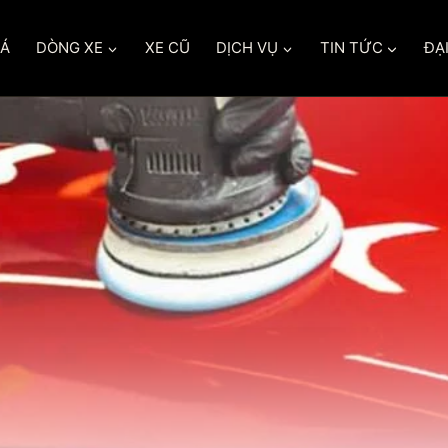
IÁ
DÒNG XE
XE CŨ
DỊCH VỤ
TIN TỨC
ĐẠI