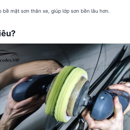
o bề mặt sơn thân xe, giúp lớp sơn bền lâu hơn.
iêu?