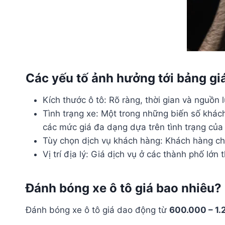
Các yếu tố ảnh hưởng tới bảng gi
Kích thước ô tô: Rõ ràng, thời gian và nguồn
Tình trạng xe: Một trong những biến số khách
các mức giá đa dạng dựa trên tình trạng của
Tùy chọn dịch vụ khách hàng: Khách hàng ch
Vị trí địa lý: Giá dịch vụ ở các thành phố lớ
Đánh bóng xe ô tô giá bao nhiêu?
Đánh bóng xe ô tô giá dao động từ
600.000 – 1