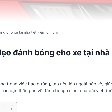
 cho xe tại nhà tiết kiệm chi phí
o đánh bóng cho xe tại nhà t
ng trong việc bảo dưỡng, tạo nên lớp ngoài bảo vệ, giú
i các bạn thông tin về đánh bóng xe hơi qua bài viết dướ