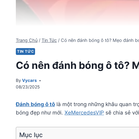
Trang Chủ
/
Tin Tức
/
Có nên đánh bóng ô tô? Mẹo đánh bóng
TIN TỨC
Có nên đánh bóng ô tô? Mẹ
By
Vycars
08/23/2025
Đánh bóng ô tô
là một trong những khâu quan trọ
bóng đẹp như mới.
XeMercedesVIP
sẽ chia sẻ vớ
Mục lục