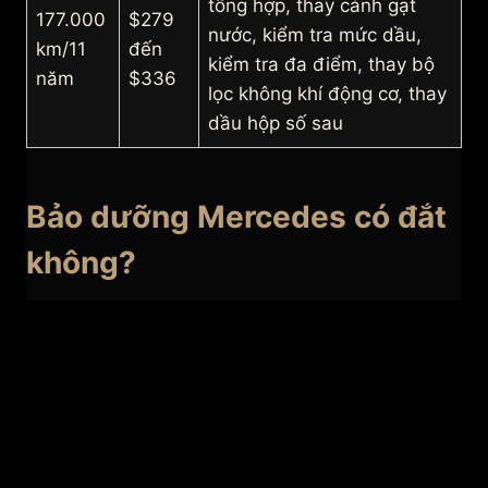
tổng hợp, thay cánh gạt
177.000
$279
nước, kiểm tra mức dầu,
km/11
đến
kiểm tra đa điểm, thay bộ
năm
$336
lọc không khí động cơ, thay
dầu hộp số sau
Bảo dưỡng Mercedes có đắt
không?