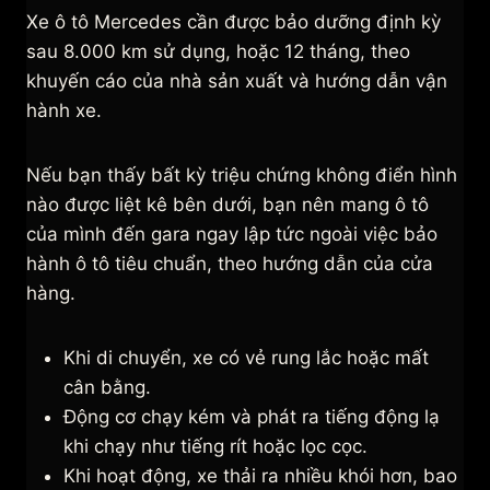
Xe ô tô Mercedes cần được bảo dưỡng định kỳ
sau 8.000 km sử dụng, hoặc 12 tháng, theo
khuyến cáo của nhà sản xuất và hướng dẫn vận
hành xe.
Nếu bạn thấy bất kỳ triệu chứng không điển hình
nào được liệt kê bên dưới, bạn nên mang ô tô
của mình đến gara ngay lập tức ngoài việc bảo
hành ô tô tiêu chuẩn, theo hướng dẫn của cửa
hàng.
Khi di chuyển, xe có vẻ rung lắc hoặc mất
cân bằng.
Động cơ chạy kém và phát ra tiếng động lạ
khi chạy như tiếng rít hoặc lọc cọc.
Khi hoạt động, xe thải ra nhiều khói hơn, bao