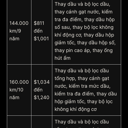
Thay dầu và bộ lọc dầu,
thay cánh gạt nước, kiểm
tra đa điểm, thay dầu hộp
144.000
$811
số sau, thay bộ lọc không
km/9
đến
khí động cơ, thay dầu hộp
năm
$1,001
giảm tốc, thay dầu hộp số,
thay pin cao áp, thay ống
hút ẩm
Thay dầu và bộ lọc dầu
tổng hợp, thay cánh gạt
160.000
$1,034
nước, kiểm tra mức dầu,
km/10
đến
kiểm tra đa điểm, thay dầu
năm
$1,240
hộp giảm tốc, thay bộ lọc
không khí động cơ
Thay dầu và bộ lọc dầu