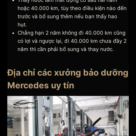
Thay nước làm mát động cơ sau hai năm
hoặc 40.000 km, tùy theo điều kiện nào đến
trước và bổ sung thêm nếu bạn thấy hao
hụt.
Chẳng hạn 2 năm không đi 40.000 km cũng
có lợi và ngược lại, đi 40.000 km chưa đầy 2
năm thì cần phải bổ sung và thay nước.
Địa chỉ các xưởng bảo dưỡng
Mercedes uy tín