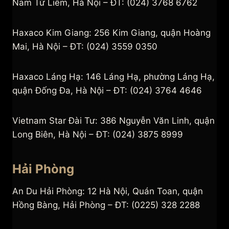
Nam Từ Liêm, Hà Nội – ĐT: (024) 3768 6762
Haxaco Kim Giang: 256 Kim Giang, quận Hoàng
Mai, Hà Nội – ĐT: (024) 3559 0350
Haxaco Láng Hạ: 146 Láng Hạ, phường Láng Hạ,
quận Đống Đa, Hà Nội – ĐT: (024) 3764 4646
Vietnam Star Đài Tư: 386 Nguyễn Văn Linh, quận
Long Biên, Hà Nội – ĐT: (024) 3875 8999
Hải Phòng
An Du Hải Phòng: 12 Hà Nội, Quán Toan, quận
Hồng Bàng, Hải Phòng – ĐT: (0225) 328 2288