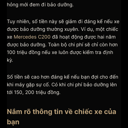
hỏng mới đem đi bảo dưỡng.
Tuy nhiên, số tiền này sẽ giảm đi đáng kể nếu xe
được bảo dưỡng thường xuyên. Ví dụ, một chiếc
xe
Mercedes C200
đã hoạt động được hai năm
được bảo dưỡng. Toàn bộ chi phí sẽ chỉ còn hơn
100 triệu đồng nếu xe luôn được kiểm tra định
kỳ.
Số tiền sẽ cao hơn đáng kể nếu bạn đợi cho đến
khi máy gặp sự cố. Có khi chi phí bảo dưỡng lên
tới 150, 200 triệu đồng.
Nắm rõ thông tin về chiếc xe của
bạn