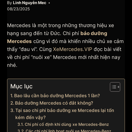
By
Linh Nguyễn Mec
08/23/2025
Mercedes là một trong những thương hiệu xe
hạng sang đến từ Đức. Chi phí
bảo dưỡng
Mercedes
cũng vì đó mà khiến nhiều chủ xe cảm
thấy “đau ví”. Cùng
XeMercedes.VIP
đọc bài viết
về chi phí “nuôi xe” Mercedes mới nhất hiện nay
nhé.
Mục lục
Bao lâu cần bảo dưỡng Mercedes 1 lần?
Bảo dưỡng Mercedes có đắt không?
Tại sao chi phí bảo dưỡng xe Mercedes lại tốn
kém đến vậy?
Chi phí cố định khi dùng xe Mercedes-Benz
Các chi phí linh hoạt nuôi xe Mercedes-Benz