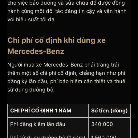
cho việc bảo dưỡng và sửa chữa để được đồng
hành cùng một đối tác đáng tin cậy và vận hành
với hiệu suất tối đa.
Chi phí cố định khi dùng xe
Mercedes-Benz
Người mua xe Mercedes-Benz phải trang trải
thêm một số chi phí cố định, chẳng hạn như phí
đăng ký lần đầu, phí bảo hiểm cần thiết và thuế
sử dụng đường bộ.
CHI PHÍ CỐ ĐỊNH 1 NĂM
Số tiền (đồng)
Phí đăng kiểm lần đầu
340.000
Phí sử dụng đường bộ (1 năm)
1.560.000