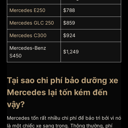
Mercedes E250
$788
Mercedes GLC 250
$859
Mercedes C300
$924
Mercedes-Benz
$1,249
S450
Tại sao chi phí bảo dưỡng xe
Mercedes lại tốn kém đến
vậy?
Mercedes tốn rất nhiều chi phí để bảo trì bởi vì nó
là một chiếc xe sang trọng. Thông thường, phí