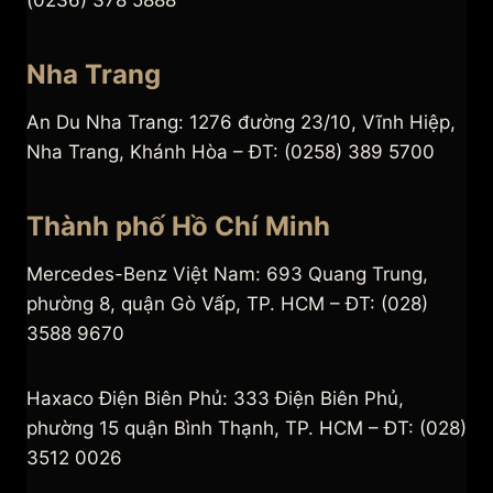
(0236) 378 5888
Nha Trang
An Du Nha Trang: 1276 đường 23/10, Vĩnh Hiệp,
Nha Trang, Khánh Hòa – ĐT: (0258) 389 5700
Thành phố Hồ Chí Minh
Mercedes-Benz Việt Nam: 693 Quang Trung,
phường 8, quận Gò Vấp, TP. HCM – ĐT: (028)
3588 9670
Haxaco Điện Biên Phủ: 333 Điện Biên Phủ,
phường 15 quận Bình Thạnh, TP. HCM – ĐT: (028)
3512 0026