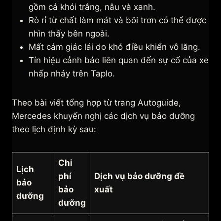
gồm cả khói trắng, nâu và xanh.
Rò rỉ từ chất làm mát và bôi trơn có thể được
nhìn thấy bên ngoài.
Mất cảm giác lái do khó điều khiển vô lăng.
Tín hiệu cảnh báo liên quan đến sự cố của xe
nhấp nháy trên Taplo.
Theo bài viết tổng hợp từ trang Autoguide,
Mercedes khuyến nghị các dịch vụ bảo dưỡng
theo lịch định kỳ sau:
Chi
Lịch
phí
Dịch vụ bảo dưỡng đề
bảo
bảo
xuất
dưỡng
dưỡng