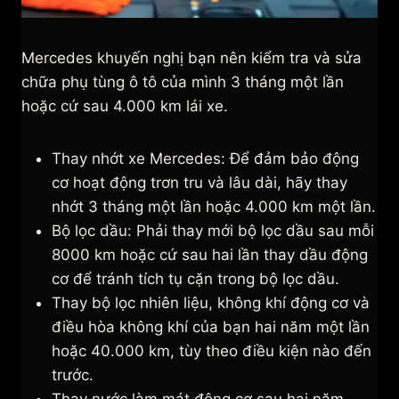
Mercedes khuyến nghị bạn nên kiểm tra và sửa
chữa phụ tùng ô tô của mình 3 tháng một lần
hoặc cứ sau 4.000 km lái xe.
Thay nhớt xe Mercedes: Để đảm bảo động
cơ hoạt động trơn tru và lâu dài, hãy thay
nhớt 3 tháng một lần hoặc 4.000 km một lần.
Bộ lọc dầu: Phải thay mới bộ lọc dầu sau mỗi
8000 km hoặc cứ sau hai lần thay dầu động
cơ để tránh tích tụ cặn trong bộ lọc dầu.
Thay bộ lọc nhiên liệu, không khí động cơ và
điều hòa không khí của bạn hai năm một lần
hoặc 40.000 km, tùy theo điều kiện nào đến
trước.