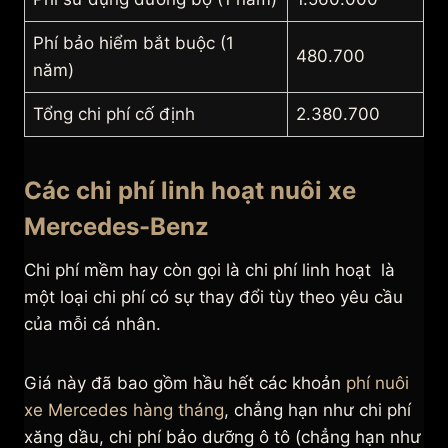
Phí bảo hiểm bắt buộc (1
480.700
năm)
Tổng chi phí cố định
2.380.700
Các chi phí linh hoạt nuôi xe
Mercedes-Benz
Chi phí mềm hay còn gọi là chi phí linh hoạt là
một loại chi phí có sự thay đổi tùy theo yêu cầu
của mỗi cá nhân.
Giá này đã bao gồm hầu hết các khoản
phí nuôi
xe Mercedes hàng tháng
, chẳng hạn như chi phí
xăng dầu, chi phí bảo dưỡng ô tô (chẳng hạn như