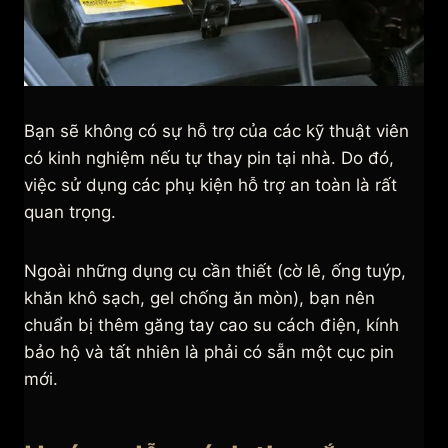
Bạn sẽ không có sự hỗ trợ của các kỹ thuật viên
có kinh nghiệm nếu tự thay pin tại nhà. Do đó,
việc sử dụng các phụ kiện hỗ trợ an toàn là rất
quan trọng.
Ngoài những dụng cụ cần thiết (cờ lê, ống tuýp,
khăn khô sạch, gel chống ăn mòn), bạn nên
chuẩn bị thêm găng tay cao su cách điện, kính
bảo hộ và tất nhiên là phải có sẵn một cục pin
mới.