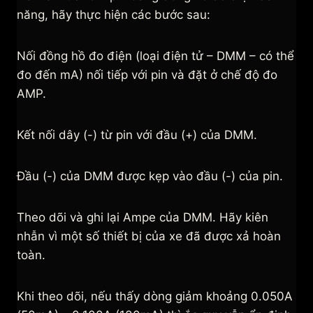
năng, hãy thực hiện các bước sau:
Nối đồng hồ đo điện (loại điện tử – DMM – có thể
đo đến mA) nối tiếp với pin và đặt ở chế độ đo
AMP.
Kết nối dây (-) từ pin với đầu (+) của DMM.
Đầu (-) của DMM được kẹp vào đầu (-) của pin.
Theo dõi và ghi lại Ampe của DMM. Hãy kiên
nhẫn vì một số thiết bị của xe đã được xả hoàn
toàn.
Khi theo dõi, nếu thấy dòng giảm khoảng 0.050A