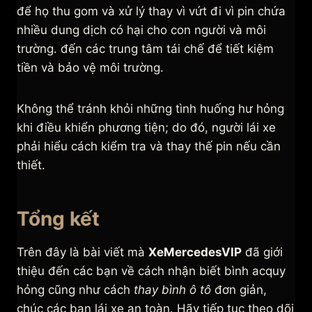
để họ thu gom và xử lý thay vì vứt đi vì pin chứa
nhiều dung dịch có hại cho con người và môi
trường. đến các trung tâm tái chế để tiết kiệm
tiền và bảo vệ môi trường.
Không thể tránh khỏi những tình huống hư hỏng
khi điều khiển phương tiện; do đó, người lái xe
phải hiểu cách kiểm tra và thay thế pin nếu cần
thiết.
Tổng kết
Trên đây là bài viết mà
XeMercedesVIP
đã giới
thiệu đến các bạn về cách nhận biết bình acquy
hỏng cũng như cách
thay bình ô tô
đơn giản,
chúc các bạn lái xe an toàn. Hãy tiếp tục theo dõi