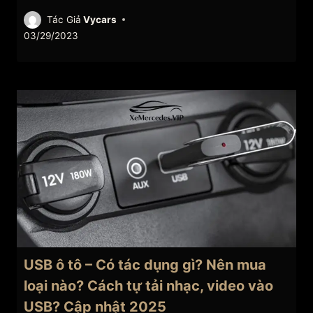
Tác Giả
Vycars
03/29/2023
USB ô tô – Có tác dụng gì? Nên mua
loại nào? Cách tự tải nhạc, video vào
USB? Cập nhật 2025