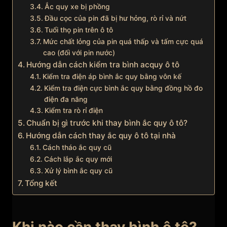
Ắc quy xe bị phồng
Đầu cọc của pin đã bị hư hỏng, rò rỉ và nứt
Tuổi thọ pin trên ô tô
Mức chất lỏng của pin quá thấp và tấm cực quá
cao (đối với pin nước)
Hướng dẫn cách kiểm tra bình acquy ô tô
Kiểm tra điện áp bình ắc quy bằng vôn kế
Kiểm tra điện cực bình ắc quy bằng đồng hồ đo
điện đa năng
Kiểm tra rò rỉ điện
Chuẩn bị gì trước khi thay bình ắc quy ô tô?
Hướng dẫn cách thay ắc quy ô tô tại nhà
Cách tháo ắc quy cũ
Cách lắp ắc quy mới
Xử lý bình ắc quy cũ
Tổng kết