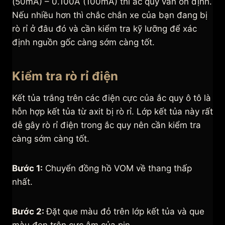
(50mA) – 0.100A (100mA) thì ắc quy vẫn ổn định.
Nếu nhiều hơn thì chắc chắn xe của bạn đang bị
rò rỉ ở đâu đó và cần kiểm tra kỹ lưỡng để xác
định nguồn gốc càng sớm càng tốt.
Kiểm tra rò rỉ điện
Kết tủa trắng trên các điện cực của ắc quy ô tô là
hỗn hợp kết tủa từ axit bị rò rỉ. Lớp kết tủa này rất
dễ gây rò rỉ điện trong ắc quy nên cần kiểm tra
càng sớm càng tốt.
Bước 1:
Chuyển đồng hồ VOM về thang thấp
nhất.
Bước 2:
Đặt que màu đỏ trên lớp kết tủa và que