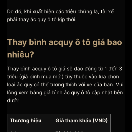
Do đó, khi xuất hiện các triệu chứng lạ, tài xế
phải thay ắc quy ô tô kịp thời.
Thay bình acquy ô tô giá bao
nhiêu?
Thay bình acquy ô tô giá sẽ dao động từ 1 đến 3
triệu (giá bình mua mới) tùy thuộc vào lựa chọn
loại ắc quy có thể tương thích với xe của bạn. Vui
lòng xem bảng giá bình ắc quy ô tô cập nhật bên
dưới:
Thương hiệu
Giá tham khảo (VND)