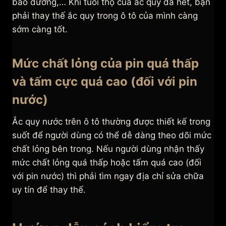
bảo dưỡng,… Khi tuổi thọ của ắc quy đã hết, bạn
phải thay thế ắc quy trong ô tô của mình càng
sớm càng tốt.
Mức chất lỏng của pin quá thấp
và tấm cực quá cao (đối với pin
nước)
Ắc quy nước trên ô tô thường được thiết kế trong
suốt để người dùng có thể dễ dàng theo dõi mức
chất lỏng bên trong. Nếu người dùng nhận thấy
mức chất lỏng quá thấp hoặc tấm quá cao (đối
với pin nước) thì phải tìm ngay địa chỉ sửa chữa
uy tín để thay thế.