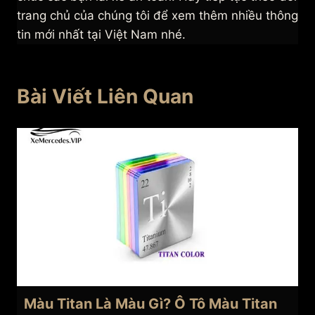
trang chủ của chúng tôi để xem thêm nhiều thông
tin mới nhất tại Việt Nam nhé.
Bài Viết Liên Quan
Màu Titan Là Màu Gì? Ô Tô Màu Titan