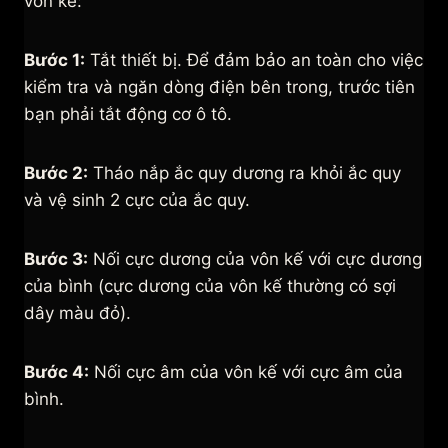
vôn kế:
Bước 1:
Tắt thiết bị. Để đảm bảo an toàn cho việc
kiểm tra và ngăn dòng điện bên trong, trước tiên
bạn phải tắt động cơ ô tô.
Bước 2:
Tháo nắp ắc quy dương ra khỏi ắc quy
và vệ sinh 2 cực của ắc quy.
Bước 3:
Nối cực dương của vôn kế với cực dương
của bình (cực dương của vôn kế thường có sợi
dây màu đỏ).
Bước 4:
Nối cực âm của vôn kế với cực âm của
bình.