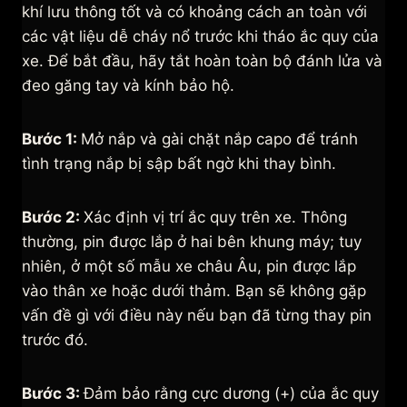
khí lưu thông tốt và có khoảng cách an toàn với
các vật liệu dễ cháy nổ trước khi tháo ắc quy của
xe. Để bắt đầu, hãy tắt hoàn toàn bộ đánh lửa và
đeo găng tay và kính bảo hộ.
Bước 1:
Mở nắp và gài chặt nắp capo để tránh
tình trạng nắp bị sập bất ngờ khi thay bình.
Bước 2:
Xác định vị trí ắc quy trên xe. Thông
thường, pin được lắp ở hai bên khung máy; tuy
nhiên, ở một số mẫu xe châu Âu, pin được lắp
vào thân xe hoặc dưới thảm. Bạn sẽ không gặp
vấn đề gì với điều này nếu bạn đã từng thay pin
trước đó.
Bước 3:
Đảm bảo rằng cực dương (+) của ắc quy