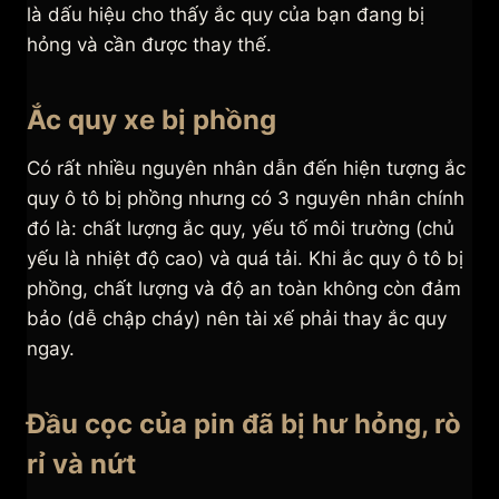
là dấu hiệu cho thấy ắc quy của bạn đang bị
hỏng và cần được thay thế.
Ắc quy xe bị phồng
Có rất nhiều nguyên nhân dẫn đến hiện tượng ắc
quy ô tô bị phồng nhưng có 3 nguyên nhân chính
đó là: chất lượng ắc quy, yếu tố môi trường (chủ
yếu là nhiệt độ cao) và quá tải. Khi ắc quy ô tô bị
phồng, chất lượng và độ an toàn không còn đảm
bảo (dễ chập cháy) nên tài xế phải thay ắc quy
ngay.
Đầu cọc của pin đã bị hư hỏng, rò
rỉ và nứt