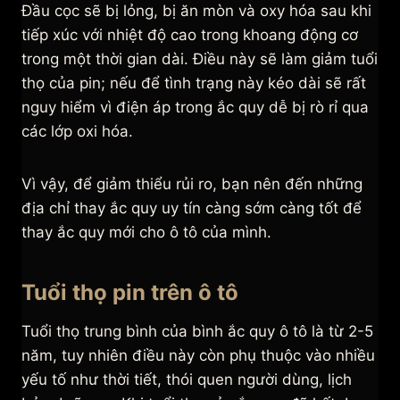
Đầu cọc sẽ bị lỏng, bị ăn mòn và oxy hóa sau khi
tiếp xúc với nhiệt độ cao trong khoang động cơ
trong một thời gian dài. Điều này sẽ làm giảm tuổi
thọ của pin; nếu để tình trạng này kéo dài sẽ rất
nguy hiểm vì điện áp trong ắc quy dễ bị rò rỉ qua
các lớp oxi hóa.
Vì vậy, để giảm thiểu rủi ro, bạn nên đến những
địa chỉ thay ắc quy uy tín càng sớm càng tốt để
thay ắc quy mới cho ô tô của mình.
Tuổi thọ pin trên ô tô
Tuổi thọ trung bình của bình ắc quy ô tô là từ 2-5
năm, tuy nhiên điều này còn phụ thuộc vào nhiều
yếu tố như thời tiết, thói quen người dùng, lịch