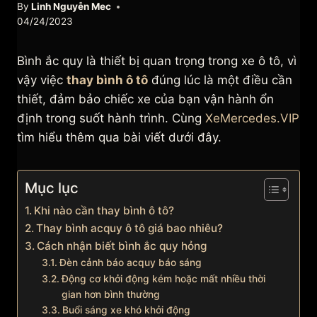
By
Linh Nguyễn Mec
04/24/2023
Bình ắc quy là thiết bị quan trọng trong xe ô tô, vì
vậy việc
thay bình ô tô
đúng lúc là một điều cần
thiết, đảm bảo chiếc xe của bạn vận hành ổn
định trong suốt hành trình. Cùng
XeMercedes.VIP
tìm hiểu thêm qua bài viết dưới đây.
Mục lục
Khi nào cần thay bình ô tô?
Thay bình acquy ô tô giá bao nhiêu?
Cách nhận biết bình ắc quy hỏng
Đèn cảnh báo acquy báo sáng
Động cơ khởi động kém hoặc mất nhiều thời
gian hơn bình thường
Buổi sáng xe khó khởi động