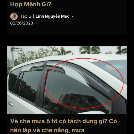
Hợp Mệnh Gì?
Tác Giả
Linh Nguyễn Mec
02/26/2023
Vè che mưa ô tô có tách dụng gì? Có
nên lắp vè che nắng, mưa