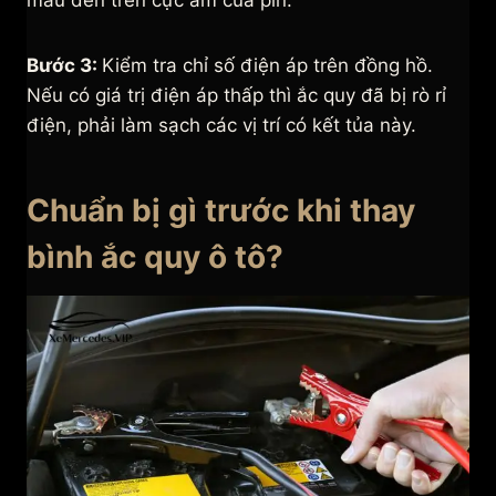
màu đen trên cực âm của pin.
Bước 3:
Kiểm tra chỉ số điện áp trên đồng hồ.
Nếu có giá trị điện áp thấp thì ắc quy đã bị rò rỉ
điện, phải làm sạch các vị trí có kết tủa này.
Chuẩn bị gì trước khi thay
bình ắc quy ô tô?