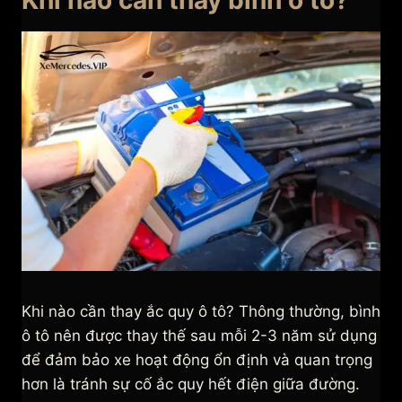
Khi nào cần thay bình ô tô?
Khi nào cần thay ắc quy ô tô? Thông thường, bình
ô tô nên được thay thế sau mỗi 2-3 năm sử dụng
để đảm bảo xe hoạt động ổn định và quan trọng
hơn là tránh sự cố ắc quy hết điện giữa đường.