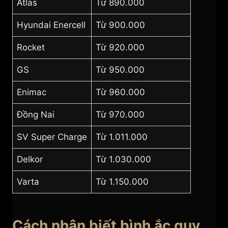
Atlas
Từ 890.000
Hyundai Enercell
Từ 900.000
Rocket
Từ 920.000
GS
Từ 950.000
Enimac
Từ 960.000
Đồng Nai
Từ 970.000
SV Super Charge
Từ 1.011.000
Delkor
Từ 1.030.000
Varta
Từ 1.150.000
Cách nhận biết bình ắc quy