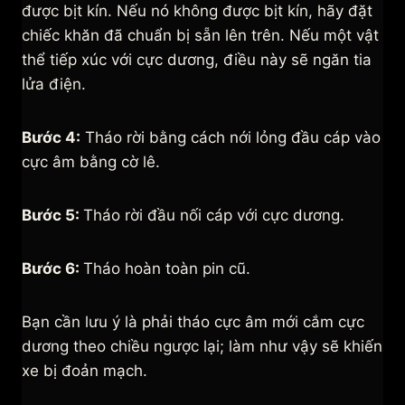
được bịt kín. Nếu nó không được bịt kín, hãy đặt
chiếc khăn đã chuẩn bị sẵn lên trên. Nếu một vật
thể tiếp xúc với cực dương, điều này sẽ ngăn tia
lửa điện.
Bước 4:
Tháo rời bằng cách nới lỏng đầu cáp vào
cực âm bằng cờ lê.
Bước 5:
Tháo rời đầu nối cáp với cực dương.
Bước 6:
Tháo hoàn toàn pin cũ.
Bạn cần lưu ý là phải tháo cực âm mới cắm cực
dương theo chiều ngược lại; làm như vậy sẽ khiến
xe bị đoản mạch.