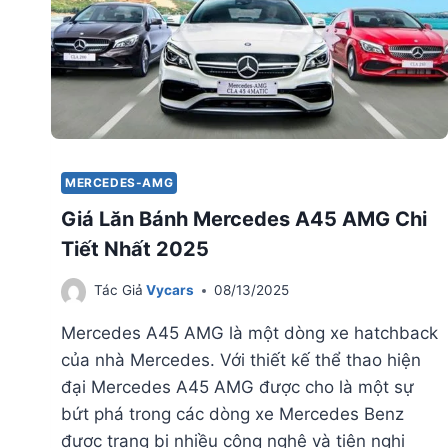
MERCEDES-AMG
Giá Lăn Bánh Mercedes A45 AMG Chi
Tiết Nhất 2025
Tác Giả
Vycars
08/13/2025
Mercedes A45 AMG là một dòng xe hatchback
của nhà Mercedes. Với thiết kế thể thao hiện
đại Mercedes A45 AMG được cho là một sự
bứt phá trong các dòng xe Mercedes Benz
được trang bị nhiều công nghệ và tiện nghi