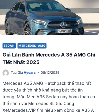
SEDAN
MERCEDES-AMG
Giá Lăn Bánh Mercedes A 35 AMG Chi
Tiết Nhất 2025
Tác Giả
Vycars
08/12/2025
Mercedes A35 AMG Hatchback thể thao rất
được yêu thích nhờ khả năng bứt tốc ấn
tượng. Mẫu Mec A35 Sedan này hoàn toàn có
thể sánh với Mercedes SL 55. Cùng
XeMercedes.VIP tìm hiểu xem dòng xe A35 A