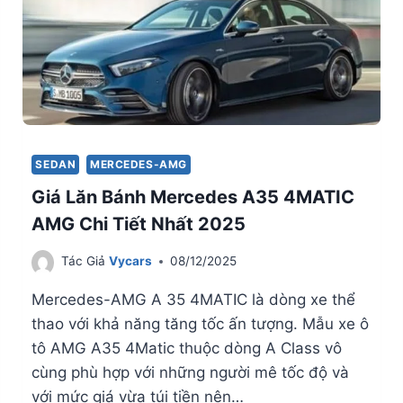
SEDAN
MERCEDES-AMG
Giá Lăn Bánh Mercedes A35 4MATIC
AMG Chi Tiết Nhất 2025
Tác Giả
Vycars
08/12/2025
Mercedes-AMG A 35 4MATIC là dòng xe thể
thao với khả năng tăng tốc ấn tượng. Mẫu xe ô
tô AMG A35 4Matic thuộc dòng A Class vô
cùng phù hợp với những người mê tốc độ và
với mức giá vừa túi tiền nên…