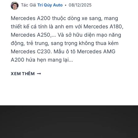
Tác Giả
Trí Qúy Auto
08/12/2025
Mercedes A200 thuộc dòng xe sang, mang
thiết kế cá tính là anh em với Mercedes A180,
Mercedes A250,… Và sở hữu diện mạo năng
động, trẻ trung, sang trọng không thua kém
Mercedes C230. Mẫu ô tô Mercedes AMG
A200 hứa hẹn mang lại…
GIÁ
XEM THÊM
LĂN
BÁNH
MERCEDES
A200
CHI
TIẾT
NHẤT
2025