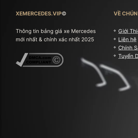
XEMERCEDES.VIP
©
VỀ CHÚN
Thông tin bảng giá xe Mercedes
Giới Th
mới nhất & chính xác nhất 2025
Liên hệ
Chính S
Tuyển 