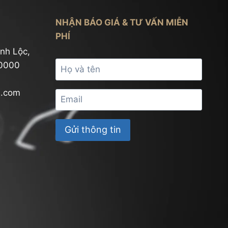
NHẬN BÁO GIÁ & TƯ VẤN MIỄN
PHÍ
nh Lộc,
70000
l.com