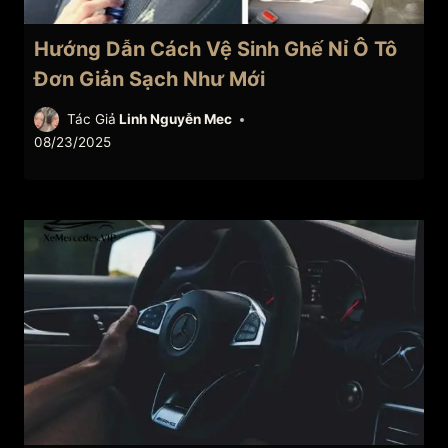
Hướng Dẫn Cách Vệ Sinh Ghế Nỉ Ô Tô
Đơn Giản Sạch Như Mới
Tác Giả
Linh Nguyễn Mec
08/23/2025