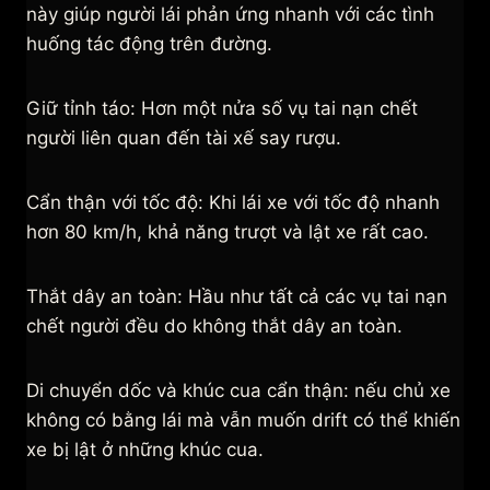
này giúp người lái phản ứng nhanh với các tình
huống tác động trên đường.
Giữ tỉnh táo: Hơn một nửa số vụ tai nạn chết
người liên quan đến tài xế say rượu.
Cẩn thận với tốc độ: Khi lái xe với tốc độ nhanh
hơn 80 km/h, khả năng trượt và lật xe rất cao.
Thắt dây an toàn: Hầu như tất cả các vụ tai nạn
chết người đều do không thắt dây an toàn.
Di chuyển dốc và khúc cua cẩn thận: nếu chủ xe
không có bằng lái mà vẫn muốn drift có thể khiến
xe bị lật ở những khúc cua.