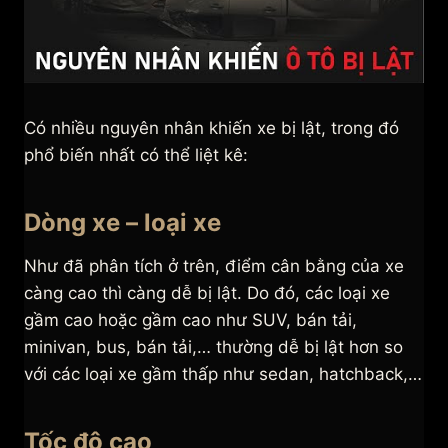
Có nhiều nguyên nhân khiến xe bị lật, trong đó
phổ biến nhất có thể liệt kê:
Dòng xe – loại xe
Như đã phân tích ở trên, điểm cân bằng của xe
càng cao thì càng dễ bị lật. Do đó, các loại xe
gầm cao hoặc gầm cao như SUV, bán tải,
minivan, bus, bán tải,… thường dễ bị lật hơn so
với các loại xe gầm thấp như sedan, hatchback,…
Tốc độ cao