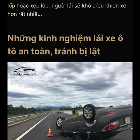
lốp
hoặc xẹp lốp, người lái sẽ khó điều khiển xe
hơn rất nhiều.
Những kinh nghiệm lái xe ô
tô an toàn, tránh bị lật