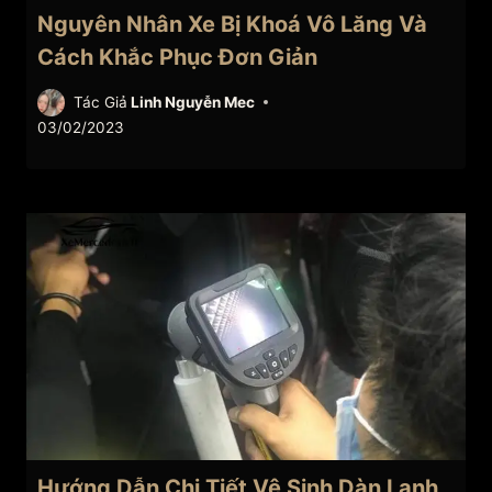
Nguyên Nhân Xe Bị Khoá Vô Lăng Và
Cách Khắc Phục Đơn Giản
Tác Giả
Linh Nguyễn Mec
03/02/2023
Hướng Dẫn Chi Tiết Vệ Sinh Dàn Lạnh