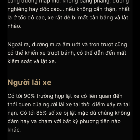
cung đường mấp mô, không bằng phẳng, đường
nghiêng hay dốc cao… nếu không cẩn thận, nhất
là ở tốc độ cao, xe rất dễ bị mất cân bằng và lật
nhào.
Ngoài ra, đường mưa ẩm ướt và trơn trượt cũng
có thể khiến xe trượt bánh, có thể dẫn đến mất
kiểm soát và lật xe.
Người lái xe
Có tới 90% trường hợp lật xe có liên quan đến
thói quen của người lái xe tại thời điểm xảy ra tai
nạn. Có tới 85% số xe bị lật mặc dù chúng không
đâm hay va chạm với bất kỳ phương tiện nào
khác.