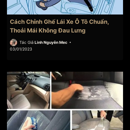
Cách Chỉnh Ghế Lái Xe Ô Tô Chuẩn,
Thoải Mái Không Đau Lưng
Tác Giả
Linh Nguyễn Mec
03/01/2023