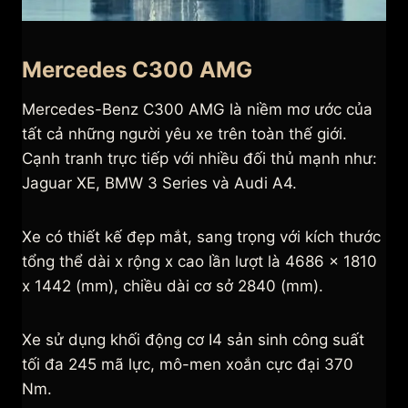
Mercedes C300 AMG
Mercedes-Benz C300 AMG là niềm mơ ước của
tất cả những người yêu xe trên toàn thế giới.
Cạnh tranh trực tiếp với nhiều đối thủ mạnh như:
Jaguar XE, BMW 3 Series và Audi A4.
Xe có thiết kế đẹp mắt, sang trọng với kích thước
tổng thể dài x rộng x cao lần lượt là 4686 x 1810
x 1442 (mm), chiều dài cơ sở 2840 (mm).
Xe sử dụng khối động cơ I4 sản sinh công suất
tối đa 245 mã lực, mô-men xoắn cực đại 370
Nm.