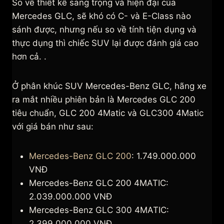
So về thiết kế sang trọng và hiện đại của
Mercedes GLC, sẽ khó có C- và E-Class nào
sánh được, nhưng nếu so về tính tiện dụng và
thực dụng thì chiếc SUV lại được đánh giá cao
hơn cả. .
Ở phân khúc SUV Mercedes-Benz GLC, hãng xe
ra mắt nhiều phiên bản là Mercedes GLC 200
tiêu chuẩn, GLC 200 4Matic và GLC300 4Matic
với giá bán như sau:
Mercedes-Benz GLC 200
: 1.749.000.000
VNĐ
Mercedes-Benz GLC 200 4MATIC:
2.039.000.000 VNĐ
Mercedes-Benz GLC 300 4MATIC:
2.399.000.000 VNĐ