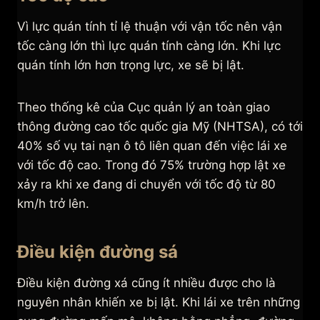
Vì lực quán tính tỉ lệ thuận với vận tốc nên vận
tốc càng lớn thì lực quán tính càng lớn. Khi lực
quán tính lớn hơn trọng lực, xe sẽ bị lật.
Theo thống kê của Cục quản lý an toàn giao
thông đường cao tốc quốc gia Mỹ (NHTSA), có tới
40% số vụ tai nạn ô tô liên quan đến việc lái xe
với tốc độ cao. Trong đó 75% trường hợp lật xe
xảy ra khi xe đang di chuyển với tốc độ từ 80
km/h trở lên.
Điều kiện đường sá
Điều kiện đường xá cũng ít nhiều được cho là
nguyên nhân khiến xe bị lật. Khi lái xe trên những