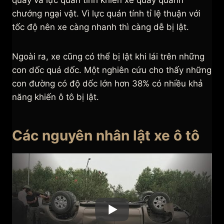
quay và lực quán tính khiến xe quay quanh
chướng ngại vật. Vì lực quán tính tỉ lệ thuận với
tốc độ nên xe càng nhanh thì càng dễ bị lật.
Ngoài ra, xe cũng có thể bị lật khi lái trên những
con dốc quá dốc. Một nghiên cứu cho thấy những
con đường có độ dốc lớn hơn 38% có nhiều khả
năng khiến ô tô bị lật.
Các nguyên nhân lật xe ô tô