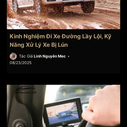
Kinh Nghiệm Đi Xe Đường Lầy Lội, Kỹ
Năng Xử Lý Xe Bị Lún
Tác Giả
Linh Nguyễn Mec
08/23/2025