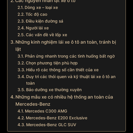
Các nguyên nhân lật xe ô tô
Dòng xe – loại xe
Tốc độ cao
Điều kiện đường sá
Người lái xe
Các vấn đề về lốp xe
Những kinh nghiệm lái xe ô tô an toàn, tránh bị
lật
Phản ứng nhanh trong các tình huống bất ngờ
Chọn phương tiện phù hợp
Hiểu rõ các thông số cần thiết của xe
Duy trì các thói quen và kỹ thuật lái xe ô tô an
toàn
Bảo dưỡng xe thường xuyên
Những mẫu xe có nhiều hệ thống an toàn của
Mercedes-Benz
Mercedes C300 AMG
Mercedes-Benz E200 Exclusive
Mercedes-Benz GLC SUV