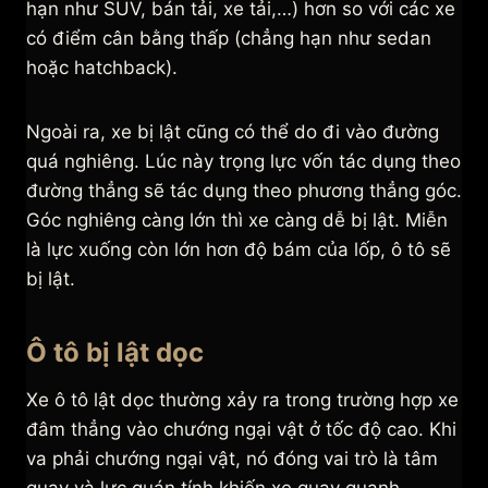
hạn như SUV, bán tải, xe tải,…) hơn so với các xe
có điểm cân bằng thấp (chẳng hạn như sedan
hoặc hatchback).
Ngoài ra, xe bị lật cũng có thể do đi vào đường
quá nghiêng. Lúc này trọng lực vốn tác dụng theo
đường thẳng sẽ tác dụng theo phương thẳng góc.
Góc nghiêng càng lớn thì xe càng dễ bị lật. Miễn
là lực xuống còn lớn hơn độ bám của lốp, ô tô sẽ
bị lật.
Ô tô bị lật dọc
Xe ô tô lật dọc thường xảy ra trong trường hợp xe
đâm thẳng vào chướng ngại vật ở tốc độ cao. Khi
va phải chướng ngại vật, nó đóng vai trò là tâm