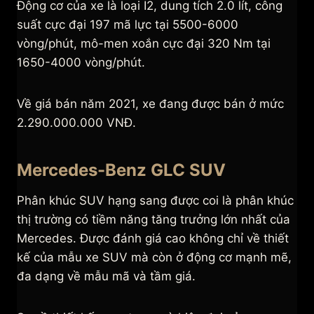
Động cơ của xe là loại I2, dung tích 2.0 lít, công
suất cực đại 197 mã lực tại 5500-6000
vòng/phút, mô-men xoắn cực đại 320 Nm tại
1650-4000 vòng/phút.
Về giá bán năm 2021, xe đang được bán ở mức
2.290.000.000 VNĐ.
Mercedes-Benz GLC SUV
Phân khúc SUV hạng sang được coi là phân khúc
thị trường có tiềm năng tăng trưởng lớn nhất của
Mercedes. Được đánh giá cao không chỉ về thiết
kế của mẫu xe SUV mà còn ở động cơ mạnh mẽ,
đa dạng về mẫu mã và tầm giá.