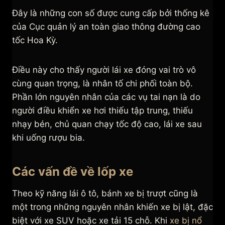
Đây là những con số được cung cấp bởi thống kê
của Cục quản lý an toàn giao thông đường cao
tốc Hoa Kỳ.
Điều này cho thấy người lái xe đóng vai trò vô
cùng quan trọng, là nhân tố chi phối toàn bộ.
Phần lớn nguyên nhân của các vụ tai nạn là do
người điều khiển xe hơi thiếu tập trung, thiếu
nhạy bén, chủ quan chạy tốc độ cao, lái xe sau
khi uống rượu bia.
Các vấn đề về lốp xe
Theo kỹ năng lái ô tô, bánh xe bị trượt cũng là
một trong những nguyên nhân khiến xe bị lật, đặc
biệt với xe SUV hoặc xe tải 15 chỗ. Khi
xe bị nổ