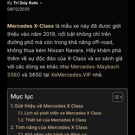
By
Trí Qúy Auto
08/12/2025
Mercedes X-Class
là mẫu xe này đã được giới
thiệu vào năm 2019, nổi bật không chỉ trên
đường phố mà còn trong khả năng off-road,
không thua kém Nissan Navara. Hãy khám phá
thêm về sự độc đáo của X-Class và so sánh giá
với các dòng xe khác như
Mercedes-Maybach
S560
và S650 tại
XeMercedes.VIP
nhé.
Mục lục
Giới thiệu về Mercedes X Class
Lịch sử phát triển xe Mercedes X Class
Thiết kế của Mercedes X Class
Tính năng của Mercedes X Class
Khả năng vận hành và động cơ