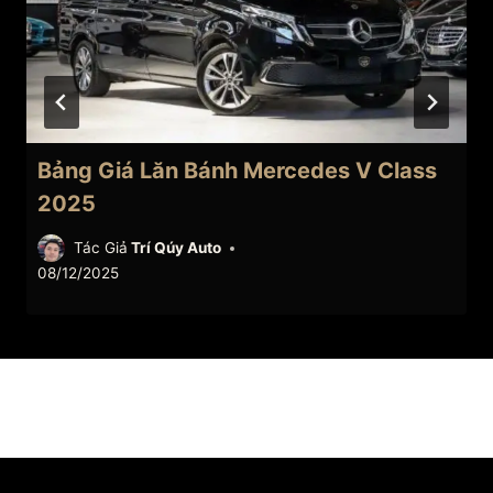
Bảng Giá Lăn Bánh Mercedes V Class
2025
Tác Giả
Trí Qúy Auto
08/12/2025