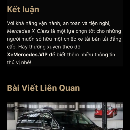
Kết luận
Với khả năng vận hành, an toàn và tiện nghi,
Mercedes X-Class
là một lựa chọn tốt cho những
người muốn sở hữu một chiếc xe tải bán tải đẳng
cấp. Hãy thường xuyên theo dõi
XeMercedes.VIP
để biết thêm nhiều thông tin
thú vị nhé!
Bài Viết Liên Quan