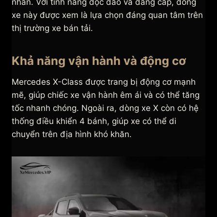
nhân. Với tính năng độc đáo và đẳng cấp, dòng
xe này được xem là lựa chọn đáng quan tâm trên
thị trường xe bán tải.
Khả năng vận hành và động cơ
Mercedes X-Class được trang bị động cơ mạnh
mẽ, giúp chiếc xe vận hành êm ái và có thể tăng
tốc nhanh chóng. Ngoài ra, dòng xe X còn có hệ
thống điều khiển 4 bánh, giúp xe có thể di
chuyển trên địa hình khó khăn.