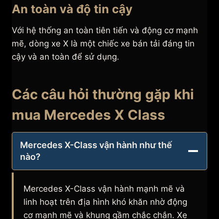
An toàn và độ tin cậy
Với hệ thống an toàn tiên tiến và động cơ mạnh
mẽ, dòng xe X là một chiếc xe bán tải đáng tin
cậy và an toàn để sử dụng.
Các câu hỏi thường gặp khi
mua Mercedes X Class
Mercedes X-Class vận hành như thế
nào?
Mercedes X-Class vận hành mạnh mẽ và
linh hoạt trên địa hình khó khăn nhờ động
cơ mạnh mẽ và khung gầm chắc chắn. Xe