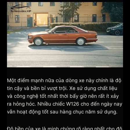
Một điểm mạnh nữa của dòng xe này chính là độ
tin cậy và bền bỉ vượt trội. Xe sử dụng chất liệu
và công nghệ tốt nhất thời bấy giờ nên rất ít xảy
ra hỏng hóc. Nhiều chiếc W126 cho đến ngày nay
vẫn hoạt động tốt sau hàng chục năm sử dụng.
Độ bền của xe là minh chứng rõ ràng nhất cho độ