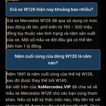
Giá xe W126 hiện nay khoảng bao nhiêu?
Giá xe Mercedes W126 đã qua sử dụng có mức
dao động rất lớn, phổ biến từ 150 – 500 triệu
đồng tùy thuộc vào tình trạng và năm sản xuất
của xe. Một số mẫu xe đời đầu giá có thể lên
đến hơn 1 tỷ đồng.
Năm cuối cùng của dòng W126 là năm
nào?
Năm 1991 là năm cuối cùng của thế hệ W126,
sau đó được thay thế bởi W140.
Bài viết trên của
XeMercedes.VIP
đã chia sẻ về
mẫu xe
Mercedes W126
cho các bạn cùng tham
khảo. Nếu có bất kỳ thắc mắc nào, hãy liên hệ với