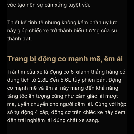
vức tạo nên sự cân xứng tuyệt vời.
Thiết kế tinh tế nhưng không kém phần uy lực
này giúp chiếc xe trở thành biểu tượng của sự
thành đạt.
Trang bị động cơ mạnh mẽ, êm ái
Trái tim của xe là động cơ 6 xilanh thẳng hàng có
dung tích từ 2.8L đến 5.6L tùy phiên bản. Động
cơ mạnh mẽ và êm ái này mang đến khả năng
tăng tốc ấn tượng cũng như cảm giác lái mượt
mà, uyển chuyển cho người cầm lái. Cùng với hộp
số tự động 4 cấp, động cơ trên chiếc xe này đem
đến trải nghiệm lái đúng chất xe sang.