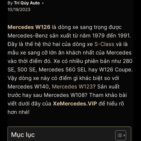
By
Trí Qúy Auto
10/19/2023
Mercedes W126
là dòng xe sang trọng được
Mercedes-Benz sản xuất từ năm 1979 đến 1991.
Đây là thế hệ thứ hai của dòng xe
S-Class
và là
mẫu xe sang cỡ lớn ăn khách nhất của Mercedes
vào thời điểm đó. Xe có nhiều phiên bản như 280
SE, 500 SE, Mercedes 560 SEL hay W126 Coupe.
Vậy dòng xe này có điểm gì khác biệt so với
Mercedes W140,
Mercedes W123
? Sản xuất
trước hay sau Mercedes W108? Tham khảo bài
viết dưới đây của
XeMercedes.VIP
để hiểu rõ
hơn nhé!
Mục lục