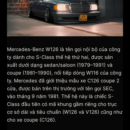
Mercedes-Benz W126 là tên gọi nội bộ của công
ty dành cho S-Class thế hệ thứ hai, được sản
xuất dưới dạng sedan/saloon (1979–1991) và
coupe (1981–1990), nối tiếp dòng W116 của công
ty. Mercedes đã giới thiệu mẫu xe C126 coupe 2
cửa, được bán trên thị trường với tên gọi SEC,
vào tháng 9 năm 1981. Thế hệ này là chiếc S-
Class đầu tiên có mã khung gầm riêng cho trục
cơ sở dài và tiêu chuẩn (W126 và V126) cũng như
cho xe coupe (C126).