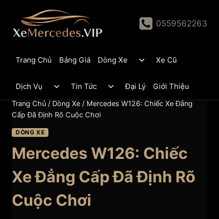
Skip
to
0559562263
content
Toggle
Trang Chủ
Bảng Giá
Dòng Xe
Xe Cũ
child
menu
Toggle
Toggle
Dịch Vụ
Tin Tức
Đại Lý
Giới Thiệu
child
child
menu
menu
Trang Chủ
/
Dòng Xe
/
Mercedes W126: Chiếc Xe Đẳng
Cấp Đã Định Rõ Cuộc Chơi
DÒNG XE
Mercedes W126: Chiếc
Xe Đẳng Cấp Đã Định Rõ
Cuộc Chơi