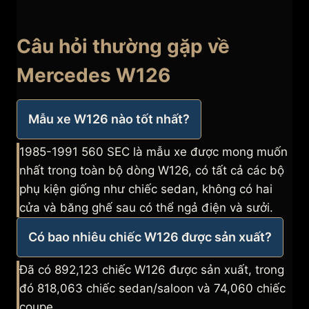
Câu hỏi thường gặp về
Mercedes W126
Mẫu xe W126 nào tốt nhất?
1985-1991 560 SEC là mẫu xe được mong muốn
nhất trong toàn bộ dòng W126, có tất cả các bộ
phụ kiện giống như chiếc sedan, không có hai
cửa và băng ghế sau có thể ngả điện và sưởi.
Có bao nhiêu chiếc W126 được sản xuất?
Đã có 892,123 chiếc W126 được sản xuất, trong
đó 818,063 chiếc sedan/saloon và 74,060 chiếc
coupe.