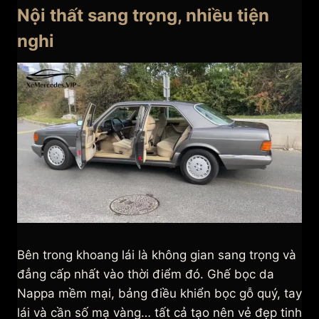
Nội thất sang trọng, nhiều tiện
nghi
Bên trong khoang lái là không gian sang trọng và
đẳng cấp nhất vào thời điểm đó. Ghế bọc da
Nappa mềm mại, bảng điều khiển bọc gỗ quý, tay
lái và cần số mạ vàng… tất cả tạo nên vẻ đẹp tinh