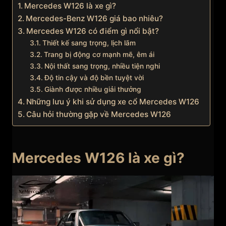
Mercedes W126 là xe gì?
Mercedes-Benz W126 giá bao nhiêu?
Mercedes W126 có điểm gì nổi bật?
Thiết kế sang trọng, lịch lãm
Trang bị động cơ mạnh mẽ, êm ái
Nội thất sang trọng, nhiều tiện nghi
Độ tin cậy và độ bền tuyệt vời
Giành được nhiều giải thưởng
Những lưu ý khi sử dụng xe cổ Mercedes W126
Câu hỏi thường gặp về Mercedes W126
Mercedes W126 là xe gì?