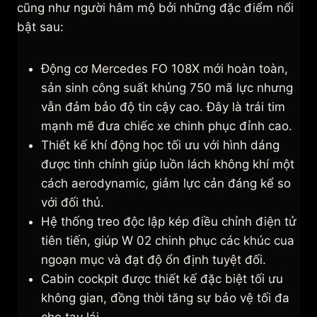
cũng như người hâm mộ bởi những đặc điểm nổi
bật sau:
Động cơ Mercedes FO 108X mới hoàn toàn,
sản sinh công suất khủng 750 mã lực nhưng
vẫn đảm bảo độ tin cậy cao. Đây là trái tim
mạnh mẽ đưa chiếc xe chinh phục đỉnh cao.
Thiết kế khí động học tối ưu với hình dáng
được tinh chỉnh giúp luồn lách không khí một
cách aerodynamic, giảm lực cản đáng kể so
với đối thủ.
Hệ thống treo độc lập kép điều chỉnh điện tử
tiên tiến, giúp W 02 chinh phục các khúc cua
ngoạn mục và đạt độ ổn định tuyệt đối.
Cabin cockpit được thiết kế đặc biệt tối ưu
không gian, đồng thời tăng sự bảo vệ tối đa