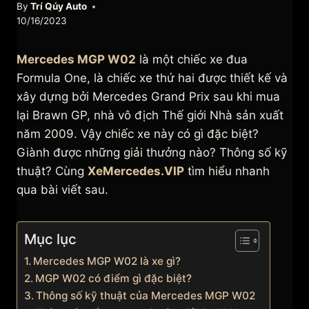
By
Trí Qúy Auto
10/16/2023
Mercedes MGP W02
là một chiếc xe đua
Formula One, là chiếc xe thứ hai được thiết kế và
xây dựng bởi Mercedes Grand Prix sau khi mua
lại Brawn GP, nhà vô địch Thế giới Nhà sản xuất
năm 2009. Vậy chiếc xe này có gì đặc biệt?
Giành được những giải thưởng nào? Thông số kỹ
thuật? Cùng
XeMercedes.VIP
tìm hiểu nhanh
qua bài viết sau.
Mục lục
Mercedes MGP W02 là xe gì?
MGP W02 có điểm gì đặc biệt?
Thông số kỹ thuật của Mercedes MGP W02