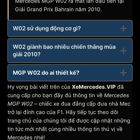
Mercedes MGP W02 ra mắt lần đầu tiên tại
Giải Grand Prix Bahrain năm 2010.
W02 sử dụng động cơ gì?
W02 giành bao nhiêu chiến thắng mùa
giải 2010?
MGP W02 do ai thiết kế?
Hy vọng bài viết trên của
XeMercedes.VIP
đã
cung cấp cho bạn đầy đủ thông tin về
Mercedes
MGP W02
– chiếc xe đua đẳng cấp đưa nhà Mec
trở lại đỉnh cao của F1. Hãy tiếp tục theo dõi
trang chủ của chúng tôi để được cập nhật những
tin tức mới nhất cùng nhiều thông tin thú vị về
Mercedes nhé!