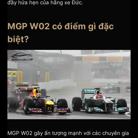
đầy hứa hẹn của hãng xe Đức.
MGP W02 có điểm gì đặc
biệt?
MGP W02 gây ấn tượng mạnh với các chuyên gia