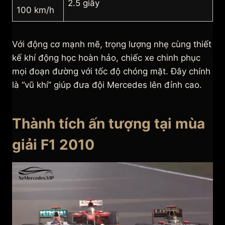
2.5 giây
100 km/h
Với động cơ mạnh mẽ, trọng lượng nhẹ cùng thiết
kế khí động học hoàn hảo, chiếc xe chinh phục
mọi đoạn đường với tốc độ chóng mặt. Đây chính
là “vũ khí” giúp đưa đội Mercedes lên đỉnh cao.
Thành tích ấn tượng tại mùa
giải F1 2010