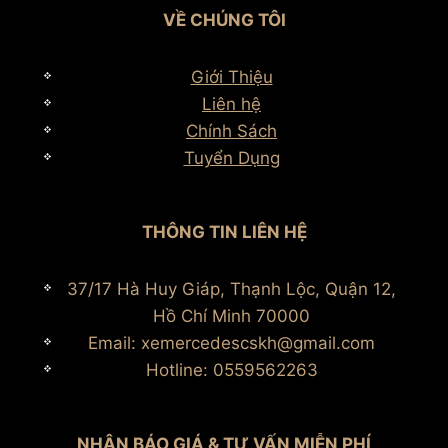
VỀ CHÚNG TÔI
Giới Thiệu
Liên hệ
Chính Sách
Tuyển Dụng
THÔNG TIN LIÊN HỆ
37/17 Hà Huy Giáp, Thạnh Lộc, Quận 12,
Hồ Chí Minh 70000
Email: xemercedescskh@gmail.com
Hotline: 0559562263
NHẬN BÁO GIÁ & TƯ VẤN MIỄN PHÍ