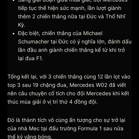
tiếp tục thể hiện sức mạnh, lần lượt giành
thêm 2 chiến thắng nữa tại Đức và Thổ Nhĩ
Kỳ.
Đặc biệt, chiến thắng của Michael
Schumacher tại Đức có ý nghĩa lớn, đánh dấu
lần đầu anh giành chiến thắng kể từ khi trở
lại đua F1.
Tổng kết lại, với 3 chiến thắng cùng 12 lần lọt vào
top 3 sau 19 chặng đua, Mercedes W02 đã viết
nên câu chuyện cổ tích cho đội Mercedes khi kết
thúc mùa giải ở vị trí thứ 4 đồng đội.
Đó là thành tích vô cùng ấn tượng cho sự trở lại
của nhà Mec tại đấu trường Formula 1 sau nửa
thế kỷ vắng bóng.