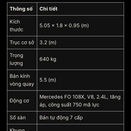
Thông số
Chi tiết
Kích
5.05 x 1.8 x 0.95 (m)
thước
Trục cơ sở
3.2 (m)
Trọng
640 kg
lượng
Bán kính
5.5 (m)
vòng quay
Mercedes FO 108X, V8, 2.4L, tăng
Động cơ
áp, công suất 750 mã lực
Số sàn
Bán tự động 7 cấp
Khung