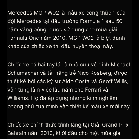
Mercedes MGP W02 là mẫu xe công thức 1 của
đội Mercedes tại đấu trường Formula 1 sau 50
năm vắng bóng, được sử dụng cho mùa giải
Formula One năm 2010. MGP W02 là biệt danh
khác của chiếc xe thi đấu huyền thoại này.
Chiếc xe có hai tay lái là nhà cựu vô địch Michael
Schumacher và tài năng trẻ Nico Rosberg, được
thiết kế bởi các kỹ sư Aldo Costa và Geoff Willis,
vốn từng làm việc lâu năm cho Ferrari và
Williams. Họ đã áp dụng những kinh nghiệm
phong phú của mình vào thiết kế mẫu xe mới này.
Chiếc xe chính thức trình làng tại Giải Grand Prix
Bahrain năm 2010, khởi đầu cho một mùa giải