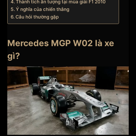
Thành tích ấn tượng tại mùa giải F1 2010
Ý nghĩa của chiến thắng
Câu hỏi thường gặp
Mercedes MGP W02 là xe
gì?