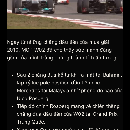
Ngay từ những chặng đầu tiên của mùa giải
2010, MGP W02 đã cho thấy sức mạnh đáng
gờm của mình bằng những thành tích ấn tượng:
Sau 2 chặng đua kể từ khi ra mắt tại Bahrain,
lập kỷ lục pole position đầu tiên cho
Mercedes tại Malaysia nhờ phong độ cao của
Nico Rosberg.
Tiếp đó chính Rosberg mang về chiến thắng
chặng đua đầu tiên của W02 tại Grand Prix
Trung Quốc.
Sang giai đoạn giữa mùa giải, đội Mercedes