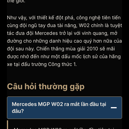
thế giới.
Như vậy, với thiết kế đột phá, công nghệ tiên tiến
cùng đội ngũ tay đua tài năng, W02 chính là tuyệt
tác đưa đội Mercedes trở lại với vinh quang, mở
đường cho những danh hiệu cao quý hơn nữa của
đội sau này. Chiến thắng mùa giải 2010 sẽ mãi
được nhớ đến như một dấu mốc lịch sử của hãng
xe tại đấu trường Công thức 1.
Câu hỏi thường gặp
Mercedes MGP W02 ra mắt lần đầu tại
đâu?