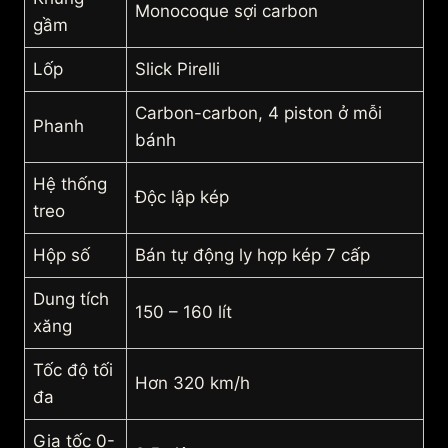
Monocoque sợi carbon
gầm
Lốp
Slick Pirelli
Carbon-carbon, 4 piston ở mỗi
Phanh
bánh
Hệ thống
Độc lập kép
treo
Hộp số
Bán tự động ly hợp kép 7 cấp
Dung tích
150 – 160 lít
xăng
Tốc độ tối
Hơn 320 km/h
đa
Gia tốc 0-