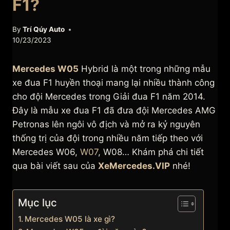
F1?
By
Trí Qúy Auto
10/23/2023
Mercedes W05
Hybrid là một trong những mẫu
xe đua F1 huyền thoại mang lại nhiều thành công
cho đội Mercedes trong Giải đua F1 năm 2014.
Đây là mẫu xe đua F1 đã đưa đội Mercedes AMG
Petronas lên ngôi vô địch và mở ra kỷ nguyên
thống trị của đội trong nhiều năm tiếp theo với
Mercedes W06,
W07
, W08… Khám phá chi tiết
qua bài viết sau của
XeMercedes.VIP
nhé!
Mục lục
Mercedes W05 là xe gì?