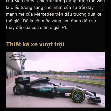
của Mercedes. Chiếc xe xứng đáng được tôn vinh
là biểu tượng sáng chói nhất của sự trỗi dậy
mạnh mẽ của Mercedes trên đấu trường đua xe
thế giới. Đó là cột mốc vàng son đánh dấu sự
thay đổi của cục diện ở giải F1.
Thiết kế xe vượt trội