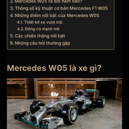
Mercedes W05 ra đời năm nào?
Thông số kỹ thuật cơ bản Mercedes F1 W05
Những điểm nổi bật của Mercedes W05
Thiết kế xe vượt trội
Động cơ mạnh mẽ
Các chiến thắng nổi bật
Những câu hỏi thường gặp
Mercedes W05 là xe gì?