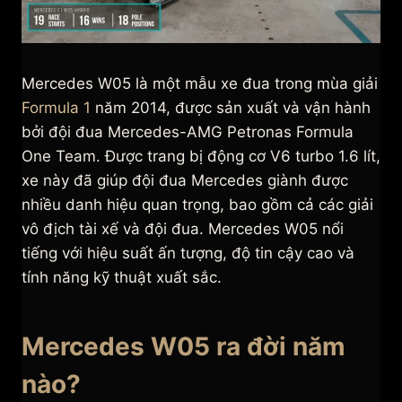
Mercedes W05 là một mẫu xe đua trong mùa giải
Formula 1
năm 2014, được sản xuất và vận hành
bởi đội đua Mercedes-AMG Petronas Formula
One Team. Được trang bị động cơ V6 turbo 1.6 lít,
xe này đã giúp đội đua Mercedes giành được
nhiều danh hiệu quan trọng, bao gồm cả các giải
vô địch tài xế và đội đua. Mercedes W05 nổi
tiếng với hiệu suất ấn tượng, độ tin cậy cao và
tính năng kỹ thuật xuất sắc.
Mercedes W05 ra đời năm
nào?