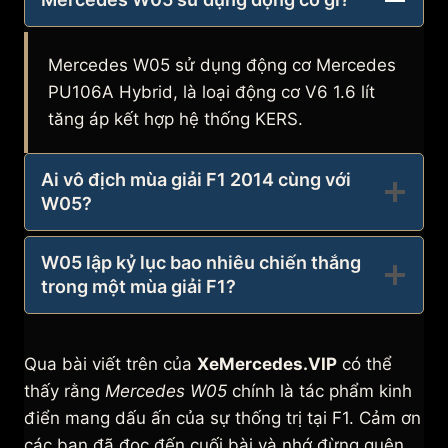
Mercedes W05 sử dụng động cơ Mercedes
PU106A Hybrid, là loại động cơ V6 1.6 lít
tăng áp kết hợp hệ thống KERS.
Ai vô địch mùa giải F1 2014 cùng với
W05?
W05 lập kỷ lục bao nhiêu chiến thắng
trong một mùa giải F1?
Qua bài viết trên của
XeMercedes.VIP
có thể
thấy rằng
Mercedes W05
chính là tác phẩm kinh
điển mang dấu ấn của sự thống trị tại F1. Cảm ơn
các bạn đã đọc đến cuối bài và nhớ đừng quên