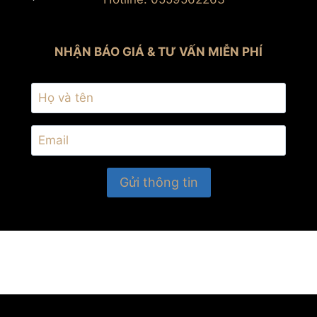
NHẬN BÁO GIÁ & TƯ VẤN MIỄN PHÍ