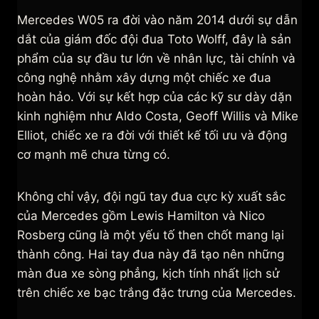
Mercedes W05 ra đời vào năm 2014 dưới sự dẫn
dắt của giám đốc đội đua Toto Wolff, đây là sản
phẩm của sự đầu tư lớn về nhân lực, tài chính và
công nghệ nhằm xây dựng một chiếc xe đua
hoàn hảo. Với sự kết hợp của các kỹ sư dày dặn
kinh nghiệm như Aldo Costa, Geoff Willis và Mike
Elliot, chiếc xe ra đời với thiết kế tối ưu và động
cơ mạnh mẽ chưa từng có.
Không chỉ vậy, đội ngũ tay đua cực kỳ xuất sắc
của Mercedes gồm Lewis Hamilton và Nico
Rosberg cũng là một yếu tố then chốt mang lại
thành công. Hai tay đua này đã tạo nên những
màn đua xe sòng phẳng, kịch tính nhất lịch sử
trên chiếc xe bạc trắng đặc trưng của Mercedes.