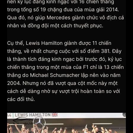
nên kỷ lục đáng kinh ngạc với 16 chiến thắng
trong tổng số 19 chặng đua của mùa giải 2014.
Qua đó, nó giúp Mercedes giành chức vô địch cá
nhân và đồng đội một cách thuyết phục.
Cụ thể, Lewis Hamilton giành được 11 chiến
thắng, về nhất chung cuộc với số điểm 381. Đây
là thành tích đáng kinh ngạc bởi trước đó, kỷ lục
chiến thắng trong một mùa của F1 chỉ là 13 chiến
thắng do Michael Schumacher lập nên vào năm
2004. Nhưng nó đã vượt qua cột mốc này một
cách dễ dàng nhờ sự vượt trội hoàn toàn so với
các đối thủ.