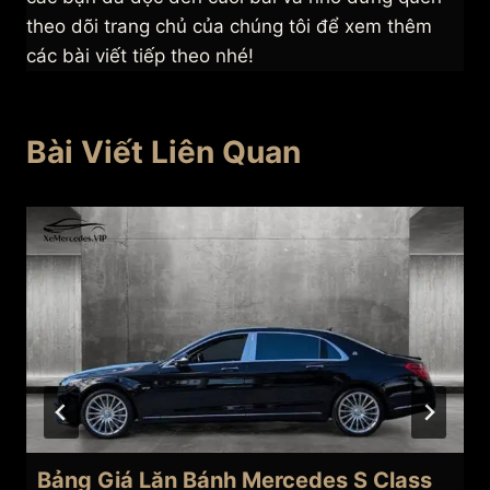
theo dõi trang chủ của chúng tôi để xem thêm
các bài viết tiếp theo nhé!
Bài Viết Liên Quan
Bảng Giá Lăn Bánh Mercedes S Class