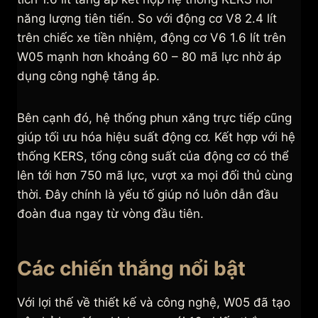
năng lượng tiên tiến. So với động cơ V8 2.4 lít
trên chiếc xe tiền nhiệm, động cơ V6 1.6 lít trên
W05 mạnh hơn khoảng 60 – 80 mã lực nhờ áp
dụng công nghệ tăng áp.
Bên cạnh đó, hệ thống phun xăng trực tiếp cũng
giúp tối ưu hóa hiệu suất động cơ. Kết hợp với hệ
thống KERS, tổng công suất của động cơ có thể
lên tới hơn 750 mã lực, vượt xa mọi đối thủ cùng
thời. Đây chính là yếu tố giúp nó luôn dẫn đầu
đoàn đua ngay từ vòng đầu tiên.
Các chiến thắng nổi bật
Với lợi thế về thiết kế và công nghệ, W05 đã tạo