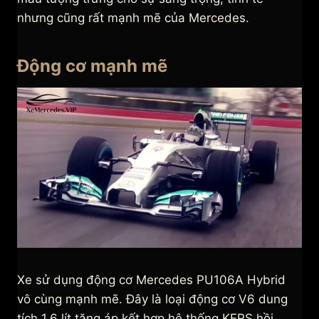
nhưng cũng rất mạnh mẽ của Mercedes.
Động cơ mạnh mẽ
Xe sử dụng động cơ Mercedes PU106A Hybrid
vô cùng mạnh mẽ. Đây là loại động cơ V6 dung
tích 1.6 lít tăng áp kết hợp hệ thống KERS hồi