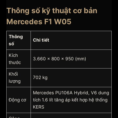
Thông số kỹ thuật cơ bản
Mercedes F1 W05
Thông
Chi tiết
số
Kích
3.660 x 800 x 950 (mm)
thước
Khối
702 kg
lượng
Mercedes PU106A Hybrid, V6 dung
Động cơ
tích 1.6 lít tăng áp kết hợp hệ thống
KERS