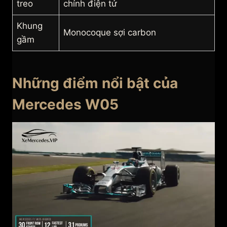
treo
chỉnh điện tử
Khung
Monocoque sợi carbon
gầm
Những điểm nổi bật của
Mercedes W05