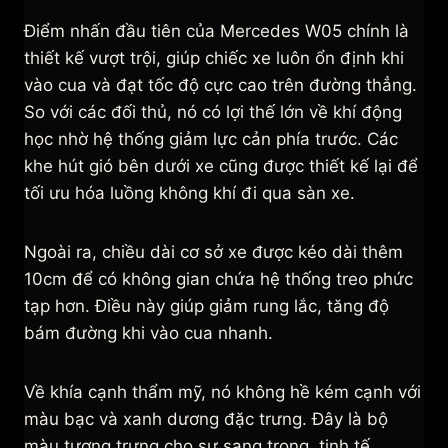
Điểm nhấn đầu tiên của Mercedes W05 chính là
thiết kế vượt trội, giúp chiếc xe luôn ổn định khi
vào cua và đạt tốc độ cực cao trên đường thẳng.
So với các đối thủ, nó có lợi thế lớn về khí động
học nhờ hệ thống giảm lực cản phía trước. Các
khe hút gió bên dưới xe cũng được thiết kế lại để
tối ưu hóa luồng không khí đi qua sàn xe.
Ngoài ra, chiều dài cơ sở xe được kéo dài thêm
10cm để có không gian chứa hệ thống treo phức
tạp hơn. Điều này giúp giảm rung lắc, tăng độ
bám đường khi vào cua nhanh.
Về khía cạnh thẩm mỹ, nó không hề kém cạnh với
màu bạc và xanh dương đặc trưng. Đây là bộ
màu tượng trưng cho sự sang trọng, tinh tế