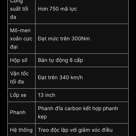
Công
suất tối
Hơn 750 mã lực
đa
Mô-men
xoắn cực
Đạt mức trên 300Nm
đại
Hộp số
Bán tự động 8 cấp
Vận tốc
Đạt trên 340 km/h
tối đa
Lốp xe
13 inch
Phanh đĩa carbon kết hợp phanh
Phanh
kẹp
Hệ thống
Treo độc lập với giảm xóc điều