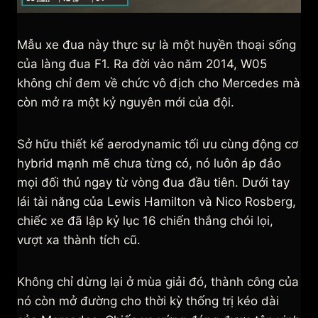
Mẫu xe đua này thực sự là một huyền thoại sống
của làng đua F1. Ra đời vào năm 2014, W05
không chỉ đem về chức vô địch cho Mercedes mà
còn mở ra một kỷ nguyên mới của đội.
Sở hữu thiết kế aerodynamic tối ưu cùng động cơ
hybrid mạnh mẽ chưa từng có, nó luôn áp đảo
mọi đối thủ ngay từ vòng đua đầu tiên. Dưới tay
lái tài năng của Lewis Hamilton và Nico Rosberg,
chiếc xe đã lập kỷ lục 16 chiến thắng chói lọi,
vượt xa thành tích cũ.
Không chỉ dừng lại ở mùa giải đó, thành công của
nó còn mở đường cho thời kỳ thống trị kéo dài