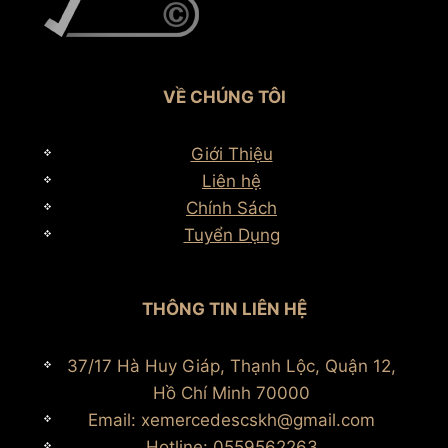
VỀ CHÚNG TÔI
Giới Thiệu
Liên hệ
Chính Sách
Tuyển Dụng
THÔNG TIN LIÊN HỆ
37/17 Hà Huy Giáp, Thạnh Lộc, Quận 12,
Hồ Chí Minh 70000
Email: xemercedescskh@gmail.com
Hotline: 0559562263