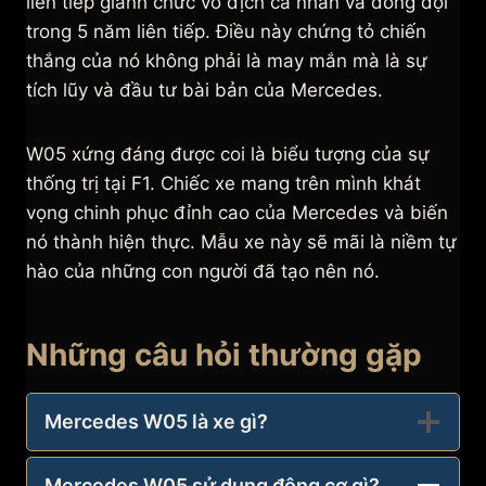
liên tiếp giành chức vô địch cá nhân và đồng đội
trong 5 năm liên tiếp. Điều này chứng tỏ chiến
thắng của nó không phải là may mắn mà là sự
tích lũy và đầu tư bài bản của Mercedes.
W05 xứng đáng được coi là biểu tượng của sự
thống trị tại F1. Chiếc xe mang trên mình khát
vọng chinh phục đỉnh cao của Mercedes và biến
nó thành hiện thực. Mẫu xe này sẽ mãi là niềm tự
hào của những con người đã tạo nên nó.
Những câu hỏi thường gặp
Mercedes W05 là xe gì?
Mercedes W05 sử dụng động cơ gì?