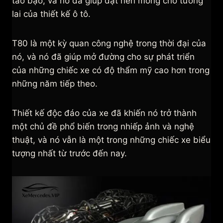
táo bạo, và nó đã giúp đặt nền móng cho tương
lai của thiết kế ô tô.
T80 là một kỳ quan công nghệ trong thời đại của
nó, và nó đã giúp mở đường cho sự phát triển
của những chiếc xe có độ thẩm mỹ cao hơn trong
những năm tiếp theo.
Thiết kế độc đáo của xe đã khiến nó trở thành
một chủ đề phổ biến trong nhiếp ảnh và nghệ
thuật, và nó vẫn là một trong những chiếc xe biểu
tượng nhất từ trước đến nay.