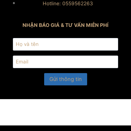
Hotline: 0559562263
NHẬN BÁO GIÁ & TƯ VẤN MIỄN PHÍ