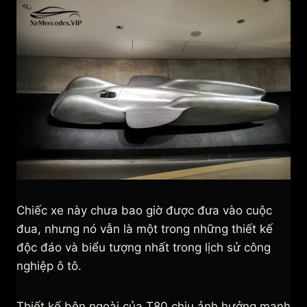
Chiếc xe này chưa bao giờ được đưa vào cuộc
đua, nhưng nó vẫn là một trong những thiết kế
độc đáo và biểu tượng nhất trong lịch sử công
nghiệp ô tô.
Thiết kế bên ngoài của T80 chịu ảnh hưởng mạnh