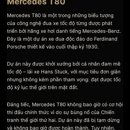
Mercedes T80
Mercedes T80 là một trong những biểu tượng
của công nghệ đua xe tốc độ từng được phát
triển bởi hãng xe hơi danh tiếng Mercedes-Benz.
Đây là một dự án xe đua độc đáo do Ferdinand
Porsche thiết kế vào cuối thập kỷ 1930.
Dự án này được khởi xướng bởi cá nhân đam mê
tốc độ – lái xe Hans Stuck, với mục tiêu đơn giản
nhưng không kém phần tham vọng: đạt được tốc
độ kỷ lục thế giới trên mặt đất.
Đáng tiếc, Mercedes T80 không bao giờ có cơ hội
thi đấu chính thức vì do sự bùng nổ của Chiến
tranh thế giới thứ hai. Dự án này đã bị tạm dừng
và không bao giờ được hoàn thành. Tuy nhiên,