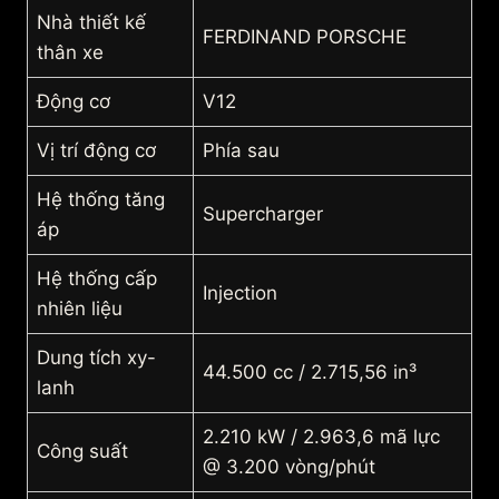
Nhà thiết kế
FERDINAND PORSCHE
thân xe
Động cơ
V12
Vị trí động cơ
Phía sau
Hệ thống tăng
Supercharger
áp
Hệ thống cấp
Injection
nhiên liệu
Dung tích xy-
44.500 cc / 2.715,56 in³
lanh
2.210 kW / 2.963,6 mã lực
Công suất
@ 3.200 vòng/phút