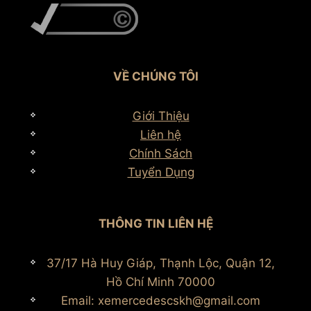
VỀ CHÚNG TÔI
Giới Thiệu
Liên hệ
Chính Sách
Tuyển Dụng
THÔNG TIN LIÊN HỆ
37/17 Hà Huy Giáp, Thạnh Lộc, Quận 12,
Hồ Chí Minh 70000
Email: xemercedescskh@gmail.com