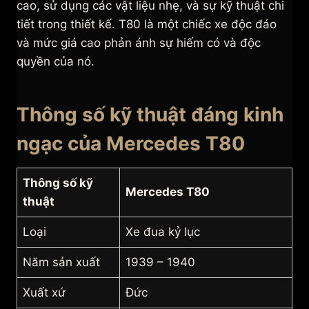
cao, sử dụng các vật liệu nhẹ, và sự kỹ thuật chi
tiết trong thiết kế. T80 là một chiếc xe độc đáo
và mức giá cao phản ánh sự hiếm có và độc
quyền của nó.
Thông số kỹ thuật đáng kinh
ngạc của Mercedes T80
Thông số kỹ
Mercedes T80
thuật
Loại
Xe đua kỷ lục
Năm sản xuất
1939 – 1940
Xuất xứ
Đức