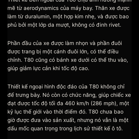
mẽ từ aerodynamics của máy bay. Thân xe được
làm từ duralumin, một hợp kim nhẹ, và được bao
phủ bởi một lớp da mượt, không có đinh rivet.
Phần đầu của xe được làm nhọn và phần đuôi
được trang bị một cánh đuôi lớn, có thể điều
chỉnh. T80 cũng có bánh xe dưới có thể thu vào,
giúp giảm lực cản khi tốc độ cao.
Thiết kế ngoại hình độc đáo của T80 không chỉ
để trưng bày. Nó còn có chức năng, giúp chiếc xe
đạt được tốc độ tối đa 460 km/h (286 mph), một
kỷ lục thế giới vào thời điểm đó. T80 chưa bao
giờ được đưa vào sản xuất, nhưng nó vẫn là một
dấu mốc quan trọng trong lịch sử thiết kế ô tô.