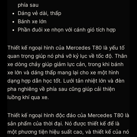
phía sau
Dáng vẻ dài, thấp
Bánh xe lớn
Phần đuôi xe nhọn với cánh gió tích hợp
Thiết kế ngoại hình của Mercedes T80 là yếu tố
quan trọng giúp nó phá vỡ kỷ lục về tốc độ. Thân
xe dòng chảy giúp giảm lực cản, trong khi bánh
xe lớn và dáng thấp mang lại cho xe một hình
dạng hợp dẫn học tốt. Lưới tản nhiệt lớn và đèn
pha nghiêng về phía sau cũng giúp cải thiện
luồng khí qua xe.
Thiết kế ngoại hình độc đáo của Mercedes T80 là
sản phẩm của thời đại. Nó được thiết kế để là
một phương tiện hiệu suất cao, và thiết kế của nó