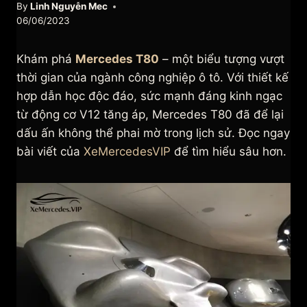
By
Linh Nguyễn Mec
06/06/2023
Khám phá
Mercedes T80
– một biểu tượng vượt
thời gian của ngành công nghiệp ô tô. Với thiết kế
hợp dẫn học độc đáo, sức mạnh đáng kinh ngạc
từ động cơ V12 tăng áp, Mercedes T80 đã để lại
dấu ấn không thể phai mờ trong lịch sử. Đọc ngay
bài viết của
XeMercedesVIP
để tìm hiểu sâu hơn.