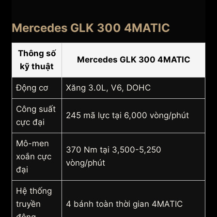
Mercedes GLK 300 4MATIC
Thông số
Mercedes GLK 300 4MATIC
kỹ thuật
Động cơ
Xăng 3.0L, V6, DOHC
Công suất
245 mã lực tại 6,000 vòng/phút
cực đại
Mô-men
370 Nm tại 3,500-5,250
xoắn cực
vòng/phút
đại
Hệ thống
truyền
4 bánh toàn thời gian 4MATIC