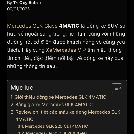
By
Trí Qúy Auto
09/01/2025
Mercedes GLK Class
4MATIC
là dòng xe SUV sở
hữu vẻ ngoài sang trọng, lịch lãm cùng với những
đường nét cổ điển được khách hàng vô cùng yêu
thích. Hãy cùng
XeMercedes.VIP
tìm hiểu thông
tin chi tiết, đặc điểm nổi bật về dòng xe này qua
những thông tin sau.
Mục lục
Giới thiệu dòng xe Mercedes GLK 4MATIC
Bảng giá xe Mercedes GLK 4MATIC
Review chi tiết các mẫu xe dòng Mercedes GLK
4MATIC
Mercedes GLK 220 CDI 4MATIC
Mercedes-Benz GLK 280 4MATIC