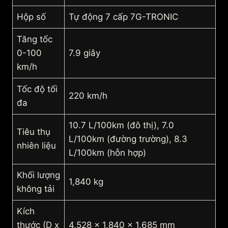
Hộp số
Tự động 7 cấp 7G-TRONIC
Tăng tốc
0-100
7.9 giây
km/h
Tốc độ tối
220 km/h
đa
10.7 L/100km (đô thị), 7.0
Tiêu thụ
L/100km (đường trường), 8.3
nhiên liệu
L/100km (hỗn hợp)
Khối lượng
1,840 kg
không tải
Kích
thước (D x
4,528 x 1,840 x 1,685 mm