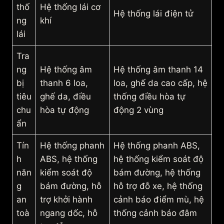
thố
Hệ thống lái cơ
Hệ thống lái điện tử
ng
khí
lái
Tra
ng
Hệ thống âm
Hệ thống âm thanh 14
bị
thanh 6 loa,
loa, ghế da cao cấp, hệ
tiêu
ghế da, điều
thống điều hòa tự
chu
hòa tự động
động 2 vùng
ẩn
Tín
Hệ thống phanh
Hệ thống phanh ABS,
h
ABS, hệ thống
hệ thống kiểm soát độ
năn
kiểm soát độ
bám đường, hệ thống
g
bám đường, hỗ
hỗ trợ đỗ xe, hệ thống
an
trợ khởi hành
cảnh báo điểm mù, hệ
toà
ngang dốc, hỗ
thống cảnh báo đâm