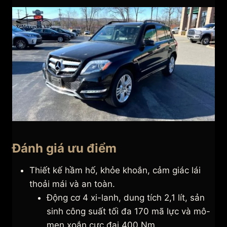
Đánh giá ưu điểm
Thiết kế hầm hố, khỏe khoắn, cảm giác lái
thoải mái và an toàn.
Động cơ 4 xi-lanh, dung tích 2,1 lít, sản
sinh công suất tối đa 170 mã lực và mô-
men xoắn cực đại 400 Nm.