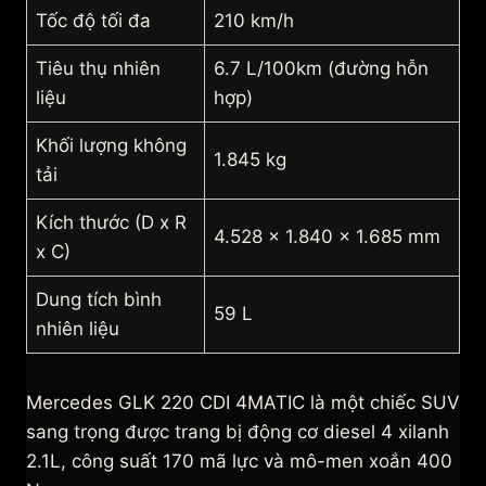
Tốc độ tối đa
210 km/h
Tiêu thụ nhiên
6.7 L/100km (đường hỗn
liệu
hợp)
Khối lượng không
1.845 kg
tải
Kích thước (D x R
4.528 x 1.840 x 1.685 mm
x C)
Dung tích bình
59 L
nhiên liệu
Mercedes GLK 220 CDI 4MATIC là một chiếc SUV
sang trọng được trang bị động cơ diesel 4 xilanh
2.1L, công suất 170 mã lực và mô-men xoắn 400