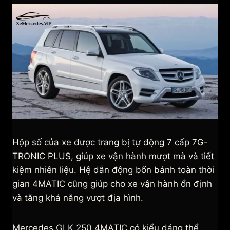
Hộp số của xe được trang bị tự động 7 cấp 7G-
TRONIC PLUS, giúp xe vận hành mượt mà và tiết
kiệm nhiên liệu. Hệ dẫn động bốn bánh toàn thời
gian 4MATIC cũng giúp cho xe vận hành ổn định
và tăng khả năng vượt địa hình.
Mercedes GLK 250 4MATIC có kiểu dáng thể