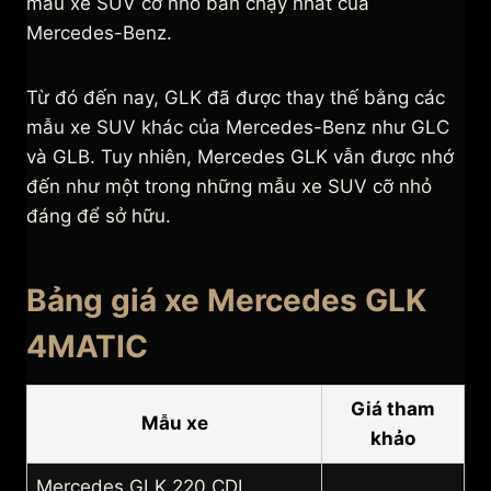
mẫu xe SUV cỡ nhỏ bán chạy nhất của
Mercedes-Benz.
Từ đó đến nay, GLK đã được thay thế bằng các
mẫu xe SUV khác của Mercedes-Benz như GLC
và GLB. Tuy nhiên, Mercedes GLK vẫn được nhớ
đến như một trong những mẫu xe SUV cỡ nhỏ
đáng để sở hữu.
Bảng giá xe Mercedes GLK
4MATIC
Giá tham
Mẫu xe
khảo
Mercedes GLK 220 CDI