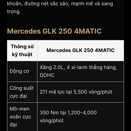
khoắn, đường nét sắc sảo, mạnh mẽ và sang
trọng.
Mercedes GLK 250 4MATIC
Thông số
Mercedes GLK 250 4MATIC
kỹ thuật
Xăng 2.0L, 4 xi-lanh thẳng hàng,
Động cơ
DOHC
Công suất
211 mã lực tại 5,500 vòng/phút
cực đại
Mô-men
350 Nm tại 1,200-4,000
xoắn cực
vòng/phút
đại