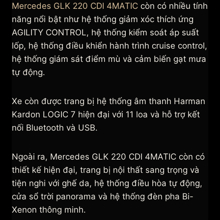
Mercedes GLK 220 CDI 4MATIC
còn có nhiều tính
năng nổi bật như hệ thống giảm xóc thích ứng
AGILITY CONTROL, hệ thống kiểm soát áp suất
lốp, hệ thống điều khiển hành trình cruise control,
hệ thống giám sát điểm mù và cảm biến gạt mưa
tự động.
Xe còn được trang bị hệ thống âm thanh Harman
Kardon LOGIC 7 hiện đại với 11 loa và hỗ trợ kết
nối Bluetooth và USB.
Ngoài ra, Mercedes GLK 220 CDI 4MATIC còn có
thiết kế hiện đại, trang bị nội thất sang trọng và
tiện nghi với ghế da, hệ thống điều hòa tự động,
cửa sổ trời panorama và hệ thống đèn pha Bi-
Xenon thông minh.