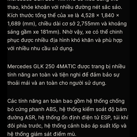
thao, khỏe khoắn với nhiều đường nét sắc sảo.
Kích thước tổng thể của xe là 4,528 x 1,840 x
1,689 (mm), chiều dài cơ sở 2,755mm và khoảng
sáng gầm xe 181mm). Nhờ vậy, xe có thể chinh
phục được nhiều địa hình khó khăn và phù hợp
với nhiều nhu cầu sử dụng.
Mercedes GLK 250 4MATIC được trang bị nhiều
tính năng an toàn và tiện nghi để đảm bảo sự
thoải mái và an toàn cho người sử dụng.
Các tính năng an toàn bao gồm hệ thống chống
bó cứng phanh ABS, hệ thống kiểm soát độ bám
đường ASR, hệ thống ổn định điện tử ESP, túi khí
đôi phía trước, hệ thống cảnh báo áp suất lốp và
hệ thống giám sát điểm mù.