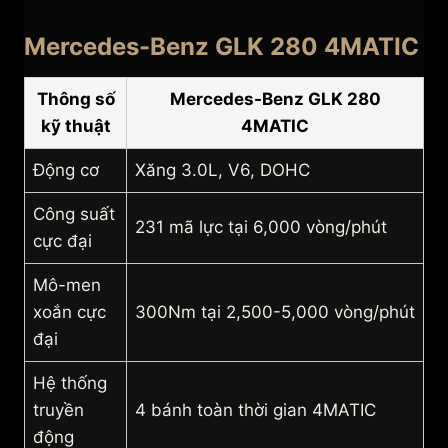
Mercedes-Benz GLK 280 4MATIC
Thông số
Mercedes-Benz GLK 280
kỹ thuật
4MATIC
Động cơ
Xăng 3.0L, V6, DOHC
Công suất
231 mã lực tại 6,000 vòng/phút
cực đại
Mô-men
xoắn cực
300Nm tại 2,500-5,000 vòng/phút
đại
Hệ thống
truyền
4 bánh toàn thời gian 4MATIC
động