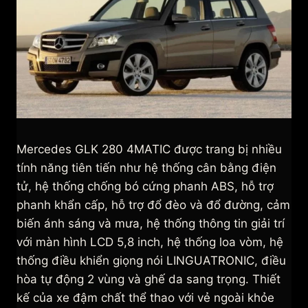
Mercedes GLK 280 4MATIC được trang bị nhiều
tính năng tiên tiến như hệ thống cân bằng điện
tử, hệ thống chống bó cứng phanh ABS, hỗ trợ
phanh khẩn cấp, hỗ trợ đổ đèo và đổ đường, cảm
biến ánh sáng và mưa, hệ thống thông tin giải trí
với màn hình LCD 5,8 inch, hệ thống loa vòm, hệ
thống điều khiển giọng nói LINGUATRONIC, điều
hòa tự động 2 vùng và ghế da sang trọng. Thiết
kế của xe đậm chất thể thao với vẻ ngoài khỏe