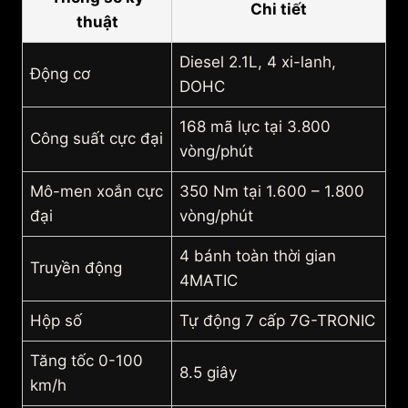
Chi tiết
thuật
Diesel 2.1L, 4 xi-lanh,
Động cơ
DOHC
168 mã lực tại 3.800
Công suất cực đại
vòng/phút
Mô-men xoắn cực
350 Nm tại 1.600 – 1.800
đại
vòng/phút
4 bánh toàn thời gian
Truyền động
4MATIC
Hộp số
Tự động 7 cấp 7G-TRONIC
Tăng tốc 0-100
8.5 giây
km/h