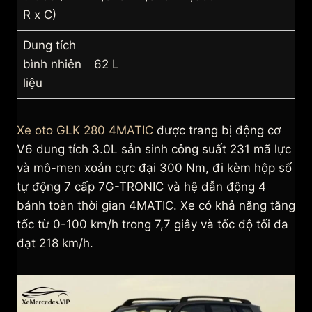
R x C)
Dung tích
bình nhiên
62 L
liệu
Xe oto GLK 280 4MATIC
được trang bị động cơ
V6 dung tích 3.0L sản sinh công suất 231 mã lực
và mô-men xoắn cực đại 300 Nm, đi kèm hộp số
tự động 7 cấp 7G-TRONIC và hệ dẫn động 4
bánh toàn thời gian 4MATIC. Xe có khả năng tăng
tốc từ 0-100 km/h trong 7,7 giây và tốc độ tối đa
đạt 218 km/h.