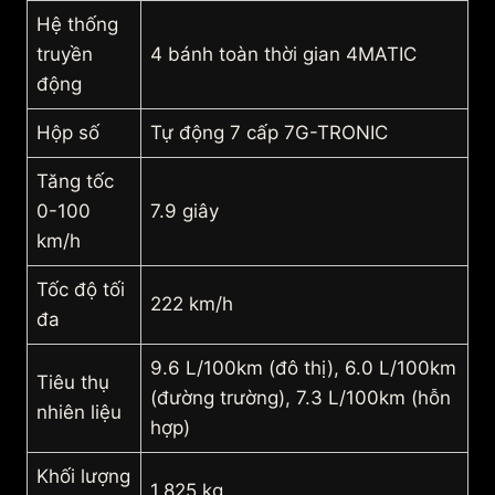
Hệ thống
truyền
4 bánh toàn thời gian 4MATIC
động
Hộp số
Tự động 7 cấp 7G-TRONIC
Tăng tốc
0-100
7.9 giây
km/h
Tốc độ tối
222 km/h
đa
9.6 L/100km (đô thị), 6.0 L/100km
Tiêu thụ
(đường trường), 7.3 L/100km (hỗn
nhiên liệu
hợp)
Khối lượng
1,825 kg