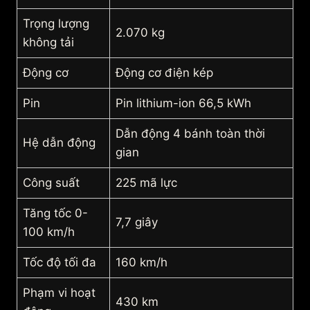
Trọng lượng
2.070 kg
không tải
Động cơ
Động cơ điện kép
Pin
Pin lithium-ion 66,5 kWh
Dẫn động 4 bánh toàn thời
Hệ dẫn động
gian
Công suất
225 mã lực
Tăng tốc 0-
7,7 giây
100 km/h
Tốc độ tối đa
160 km/h
Phạm vi hoạt
430 km