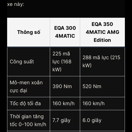
xe này:
EQA 350
EQA 300
Thông số
4MATIC AMG
4MATIC
Edition
225 mã
288 mã lực (215
Công suất
lực (168
kW)
kW)
Mô-men xoắn
390 Nm
520 Nm
cực đại
Tốc độ tối đa
160 km/h
160 km/h
Thời gian tăng
7.7 giây
6.0 giây
tốc 0-100 km/h