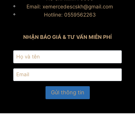
Email: xemercedescskh@gmail.com
Hotline: 0559562263
NHẬN BÁO GIÁ & TƯ VẤN MIỄN PHÍ