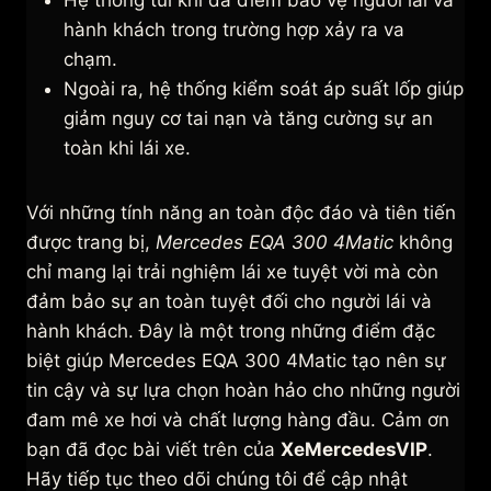
Hệ thống túi khí đa điểm bảo vệ người lái và
hành khách trong trường hợp xảy ra va
chạm.
Ngoài ra, hệ thống kiểm soát áp suất lốp giúp
giảm nguy cơ tai nạn và tăng cường sự an
toàn khi lái xe.
Với những tính năng an toàn độc đáo và tiên tiến
được trang bị,
Mercedes EQA 300 4Matic
không
chỉ mang lại trải nghiệm lái xe tuyệt vời mà còn
đảm bảo sự an toàn tuyệt đối cho người lái và
hành khách. Đây là một trong những điểm đặc
biệt giúp Mercedes EQA 300 4Matic tạo nên sự
tin cậy và sự lựa chọn hoàn hảo cho những người
đam mê xe hơi và chất lượng hàng đầu. Cảm ơn
bạn đã đọc bài viết trên của
XeMercedesVIP
.
Hãy tiếp tục theo dõi chúng tôi để cập nhật