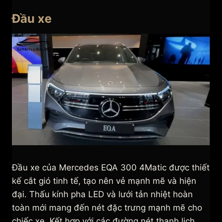
Đầu xe
Đầu xe của Mercedes EQA 300 4Matic được thiết
kế cắt gió tinh tế, tạo nên vẻ mạnh mẽ và hiện
đại. Thấu kính pha LED và lưới tản nhiệt hoàn
toàn mới mang đến nét đặc trưng mạnh mẽ cho
chiếc xe. Kết hợp với các đường nét thanh lịch,