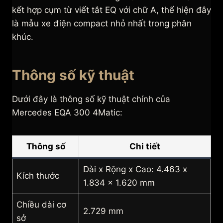
kết hợp cụm từ viết tắt EQ với chữ A, thể hiện đây
là mẫu xe điện compact nhỏ nhất trong phân
khúc.
Thông số kỹ thuật
Dưới đây là thông số kỹ thuật chính của
Mercedes EQA 300 4Matic:
Thông số
Chi tiết
Dài x Rộng x Cao: 4.463 x
Kích thước
1.834 x 1.620 mm
Chiều dài cơ
2.729 mm
sở