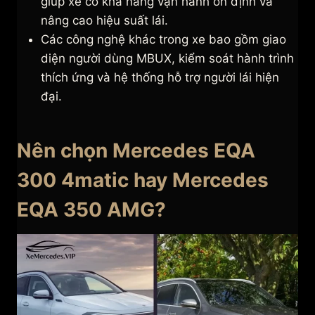
giúp xe có khả năng vận hành ổn định và
nâng cao hiệu suất lái.
Các công nghệ khác trong xe bao gồm giao
diện người dùng MBUX, kiểm soát hành trình
thích ứng và hệ thống hỗ trợ người lái hiện
đại.
Nên chọn Mercedes EQA
300 4matic hay Mercedes
EQA 350 AMG?