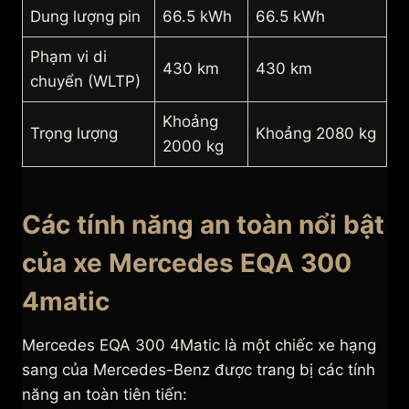
Dung lượng pin
66.5 kWh
66.5 kWh
Phạm vi di
430 km
430 km
chuyển (WLTP)
Khoảng
Trọng lượng
Khoảng 2080 kg
2000 kg
Các tính năng an toàn nổi bật
của xe Mercedes EQA 300
4matic
Mercedes EQA 300 4Matic là một chiếc xe hạng
sang của Mercedes-Benz được trang bị các tính
năng an toàn tiên tiến: