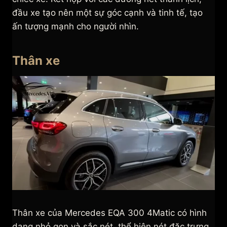
đầu xe tạo nên một sự góc cạnh và tinh tế, tạo
ấn tượng mạnh cho người nhìn.
Thân xe
Thân xe của Mercedes EQA 300 4Matic có hình
dạng nhỏ gọn và sắc nét, thể hiện nét đặc trưng