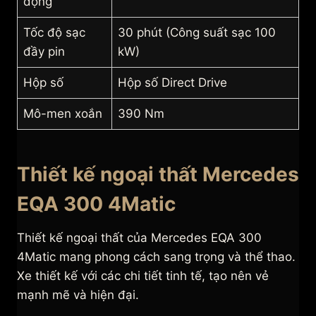
động
Tốc độ sạc
30 phút (Công suất sạc 100
đầy pin
kW)
Hộp số
Hộp số Direct Drive
Mô-men xoắn
390 Nm
Thiết kế ngoại thất Mercedes
EQA 300 4Matic
Thiết kế ngoại thất của Mercedes EQA 300
4Matic mang phong cách sang trọng và thể thao.
Xe thiết kế với các chi tiết tinh tế, tạo nên vẻ
mạnh mẽ và hiện đại.