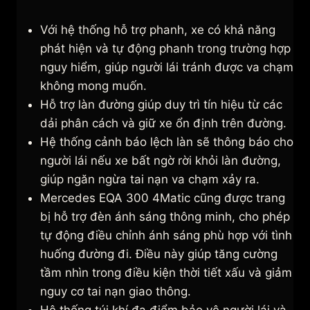
Với hệ thống hỗ trợ phanh, xe có khả năng
phát hiện và tự động phanh trong trường hợp
nguy hiểm, giúp người lái tránh được va chạm
không mong muốn.
Hỗ trợ làn đường giúp duy trì tín hiệu từ các
dải phân cách và giữ xe ổn định trên đường.
Hệ thống cảnh báo lệch làn sẽ thông báo cho
người lái nếu xe bất ngờ rời khỏi làn đường,
giúp ngăn ngừa tai nạn va chạm xảy ra.
Mercedes EQA 300 4Matic cũng được trang
bị hỗ trợ đèn ánh sáng thông minh, cho phép
tự động điều chỉnh ánh sáng phù hợp với tình
huống đường đi. Điều này giúp tăng cường
tầm nhìn trong điều kiện thời tiết xấu và giảm
nguy cơ tai nạn giao thông.