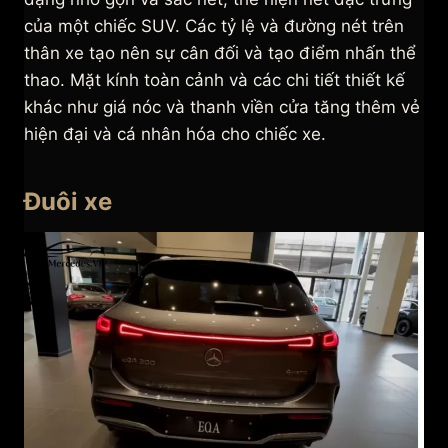
của một chiếc SUV. Các tỷ lệ và đường nét trên
thân xe tạo nên sự cân đối và tạo điểm nhấn thể
thao. Mặt kính toàn cảnh và các chi tiết thiết kế
khác như giá nóc và thanh viền cửa tăng thêm vẻ
hiện đại và cá nhân hóa cho chiếc xe.
Đuôi xe