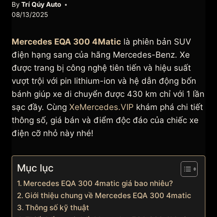
By
Trí Qúy Auto
08/13/2025
Mercedes EQA 300 4Matic
là phiên bản SUV
điện hạng sang của hãng Mercedes-Benz. Xe
được trang bị công nghệ tiên tiến và hiệu suất
vượt trội với pin lithium-ion và hệ dẫn động bốn
bánh giúp xe di chuyển được 430 km chỉ với 1 lần
sạc đầy. Cùng
XeMercedes.VIP
khám phá chi tiết
thông số, giá bán và điểm độc đáo của chiếc xe
điện cỡ nhỏ này nhé!
Mục lục
Mercedes EQA 300 4matic giá bao nhiêu?
Giới thiệu chung về Mercedes EQA 300 4matic
Thông số kỹ thuật