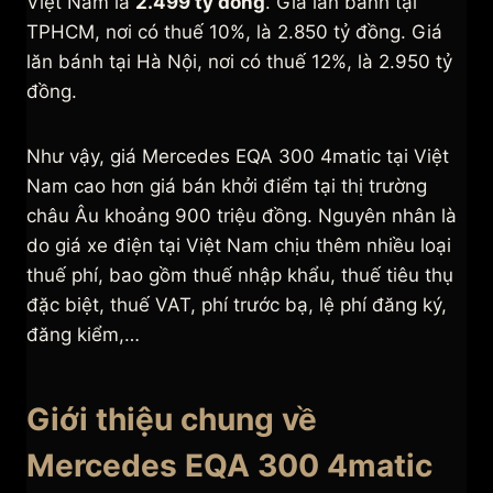
Việt Nam là
2.499 tỷ đồng
. Giá lăn bánh tại
TPHCM, nơi có thuế 10%, là 2.850 tỷ đồng. Giá
lăn bánh tại Hà Nội, nơi có thuế 12%, là 2.950 tỷ
đồng.
Như vậy, giá Mercedes EQA 300 4matic tại Việt
Nam cao hơn giá bán khởi điểm tại thị trường
châu Âu khoảng 900 triệu đồng. Nguyên nhân là
do giá xe điện tại Việt Nam chịu thêm nhiều loại
thuế phí, bao gồm thuế nhập khẩu, thuế tiêu thụ
đặc biệt, thuế VAT, phí trước bạ, lệ phí đăng ký,
đăng kiểm,…
Giới thiệu chung về
Mercedes EQA 300 4matic