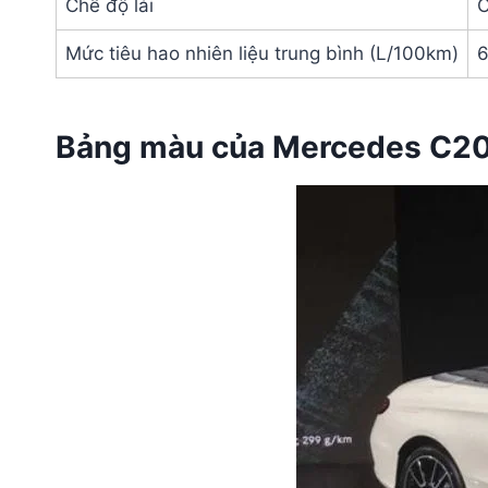
Chế độ lái
C
Mức tiêu hao nhiên liệu trung bình (L/100km)
6
Bảng màu của Mercedes C20