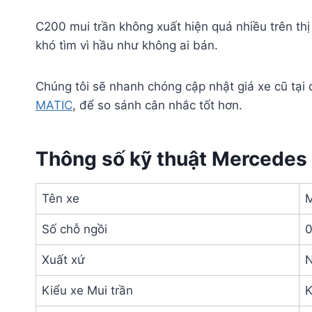
C200 mui trần không xuất hiện quá nhiều trên thị 
khó tìm vì hầu như không ai bán.
Chúng tôi sẽ nhanh chóng cập nhật giá xe cũ tại
MATIC
, để so sánh cân nhắc tốt hơn.
Thông số kỹ thuật Mercedes
Tên xe
M
Số chỗ ngồi
0
Xuất xứ
N
Kiểu xe Mui trần
K