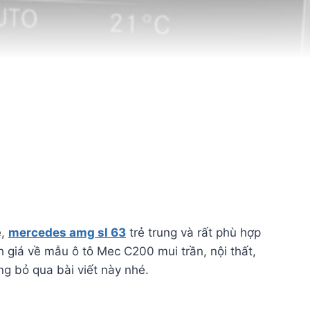
e,
mercedes amg sl 63
trẻ trung và rất phù hợp
 giá về mẫu ô tô Mec C200 mui trần, nội thất,
g bỏ qua bài viết này nhé.