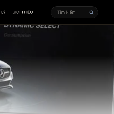
Tìm
 LÝ
GIỚI THIỆU
kiếm
cho: