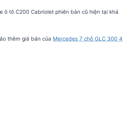
Xe ô tô C200 Cabriolet phiên bản cũ hiện tại khá
khảo thêm giá bán của
Mercedes 7 chỗ GLC 300 4