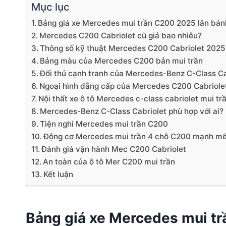
Mục lục
Bảng giá xe Mercedes mui trần C200 2025 lăn bán
Mercedes C200 Cabriolet cũ giá bao nhiêu?
Thông số kỹ thuật Mercedes C200 Cabriolet 2025
Bảng màu của Mercedes C200 bản mui trần
Đối thủ cạnh tranh của Mercedes-Benz C-Class Cab
Ngoại hình đẳng cấp của Mercedes C200 Cabriole
Nội thất xe ô tô Mercedes c-class cabriolet mui tr
Mercedes-Benz C-Class Cabriolet phù hợp với ai?
Tiện nghi Mercedes mui trần C200
Động cơ Mercedes mui trần 4 chỗ C200 mạnh m
Đánh giá vận hành Mec C200 Cabriolet
An toàn của ô tô Mer C200 mui trần
Kết luận
Bảng giá xe Mercedes mui t