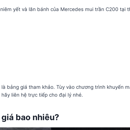
 niêm yết và lăn bánh của Mercedes mui trần C200 tại t
là bảng giá tham khảo. Tùy vào chương trình khuyến mãi
 hãy liên hệ trực tiếp cho đại lý nhé.
giá bao nhiêu?