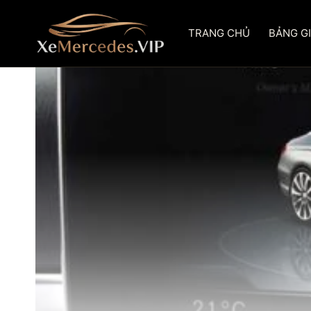
Skip
to
TRANG CHỦ
BẢNG G
content