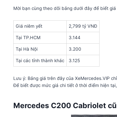
Mời bạn cùng theo dõi bảng dưới đây để biết giá
Giá niêm yết
2,799 tỷ VNĐ
Tại TP.HCM
3.144
Tại Hà Nội
3.200
Tại các tỉnh thành khác
3.125
Lưu ý: Bảng giá trên đây của XeMercedes.VIP chỉ 
Để biết được mức giá chi tiết ở thời điểm hiện tại,
Mercedes C200 Cabriolet cũ 