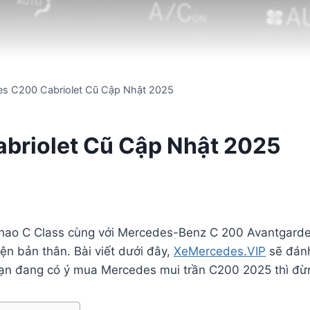
es C200 Cabriolet Cũ Cập Nhật 2025
briolet Cũ Cập Nhật 2025
thao C Class cùng với Mercedes-Benz C 200 Avantgard
iện bản thân. Bài viết dưới đây,
XeMercedes.VIP
sẽ đánh
 bạn đang có ý mua Mercedes mui trần C200 2025 thì đừn