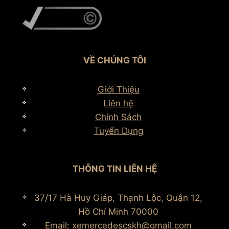
VỀ CHÚNG TÔI
Giới Thiệu
Liên hệ
Chính Sách
Tuyển Dụng
THÔNG TIN LIÊN HỆ
37/17 Hà Huy Giáp, Thạnh Lộc, Quận 12,
Hồ Chí Minh 70000
Email: xemercedescskh@gmail.com