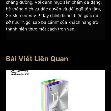
chặng đường. Với danh mục sản phẩm đa dạng,
hệ thống dịch vụ đặc quyền và đội ngũ tận tâm,
Xe Mercedes VIP đây chính là nơi biến giấc mơ
sở hữu “Ngôi sao ba cánh” của khách hàng trở
thành hiện thực một cách trọn vẹn.
Bài Viết Liên Quan