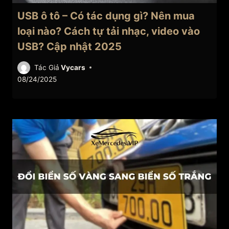
USB ô tô – Có tác dụng gì? Nên mua
loại nào? Cách tự tải nhạc, video vào
USB? Cập nhật 2025
Tác Giả
Vycars
08/24/2025