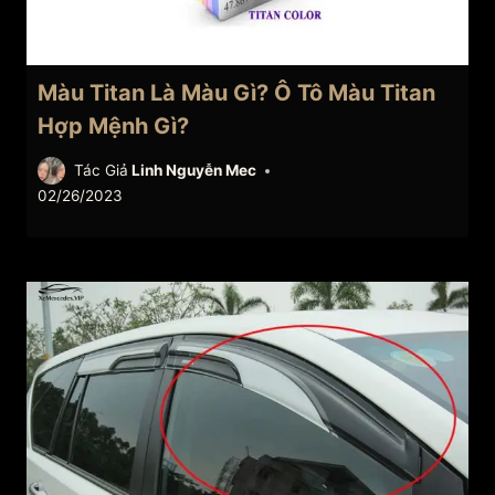
Màu Titan Là Màu Gì? Ô Tô Màu Titan
Hợp Mệnh Gì?
Tác Giả
Linh Nguyễn Mec
02/26/2023