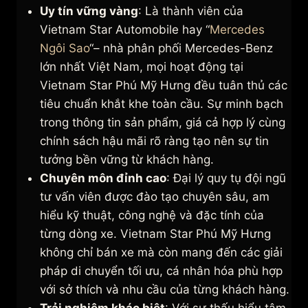
Uy tín vững vàng
: Là thành viên của
Vietnam Star Automobile hay “
Mercedes
Ngôi Sao
“– nhà phân phối Mercedes-Benz
lớn nhất Việt Nam, mọi hoạt động tại
Vietnam Star Phú Mỹ Hưng đều tuân thủ các
tiêu chuẩn khắt khe toàn cầu. Sự minh bạch
trong thông tin sản phẩm, giá cả hợp lý cùng
chính sách hậu mãi rõ ràng tạo nên sự tin
tưởng bền vững từ khách hàng.
Chuyên môn đỉnh cao
: Đại lý quy tụ đội ngũ
tư vấn viên được đào tạo chuyên sâu, am
hiểu kỹ thuật, công nghệ và đặc tính của
từng dòng xe. Vietnam Star Phú Mỹ Hưng
không chỉ bán xe mà còn mang đến các giải
pháp di chuyển tối ưu, cá nhân hóa phù hợp
với sở thích và nhu cầu của từng khách hàng.