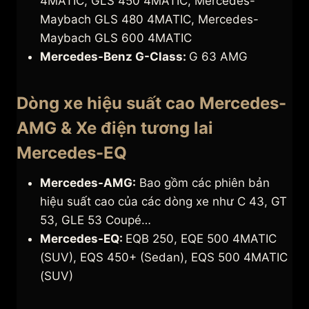
4MATIC, GLS 450 4MATIC, Mercedes-
Maybach GLS 480 4MATIC, Mercedes-
Maybach GLS 600 4MATIC
Mercedes-Benz G-Class:
G 63 AMG
Dòng xe hiệu suất cao Mercedes-
AMG & Xe điện tương lai
Mercedes-EQ
Mercedes-AMG:
Bao gồm các phiên bản
hiệu suất cao của các dòng xe như C 43, GT
53, GLE 53 Coupé…
Mercedes-EQ:
EQB 250, EQE 500 4MATIC
(SUV), EQS 450+ (Sedan), EQS 500 4MATIC
(SUV)