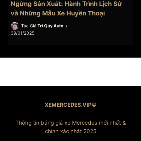
Ngừng Sản Xuất: Hành Trình Lịch Sử
và Những Mẫu Xe Huyền Thoại
Tác Giả
Trí Qúy Auto
09/01/2025
XEMERCEDES.VIP
©
Thông tin bảng giá xe Mercedes mới nhất &
chính xác nhất 2025