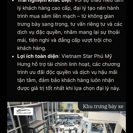
Trải nghiệm khác biệt
: Với sự thấu hiểu tâm
lý khách hàng cao cấp, đại lý tạo nên hành
trình mua sắm liền mạch – từ không gian
trưng bày sang trọng, tư vấn riêng tư và các
dịch vụ đặc quyền, nhằm mang lại sự thoải
mái, tiện nghi và đẳng cấp vượt trội cho
khách hàng.
Lợi ích toàn diện
: Vietnam Star Phú Mỹ
Hưng hỗ trợ tài chính linh hoạt, các chương
trình ưu đãi độc quyền và dịch vụ hậu mãi
tận tâm, đảm bảo khách hàng luôn nhận
được giá trị tốt nhất khi lựa chọn đại lý này.