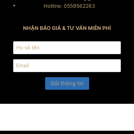
Hotline: 0559562263
NHẬN BÁO GIÁ & TƯ VẤN MIỄN PHÍ