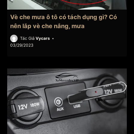
Vè che mưa ô tô có tách dụng gì? Có
nên lắp vè che nắng, mưa
Tác Giả
Vycars
03/29/2023