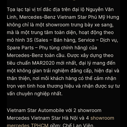
Tọa lạc tại vị trí đắc địa trên đại lộ Nguyễn Văn
Linh, Mercedes-Benz Vietnam Star Phú Mỹ Hưng
không chỉ là một showroom trưng bày xe sang,
mà là một trung tâm toàn diện, hoạt động theo
mô hình 3S (Sales – Bán hàng, Service – Dịch vụ,
Spare Parts – Phụ tùng chính hãng) của
Mercedes-Benz toàn cầu. Được xây dựng theo
tiêu chuẩn MAR2020 mới nhất, đại lý mang đến
một không gian trải nghiệm đẳng cấp, hiện đại và
thân thiện, nơi mỗi khách hàng có thể cảm nhận
trọn vẹn tinh hoa thương hiệu và nhận được sự tư
vấn chuyên nghiệp nhất.
Vietnam Star Automobile với 2 showroom
Mercedes Vietnam Star Hà Nội và 4
showroom
mercedes TPHCM
gồm: Chế Lan Viên,