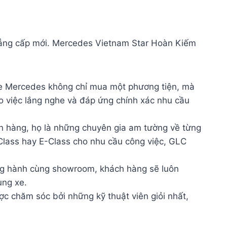
t đẳng cấp mới. Mercedes Vietnam Star Hoàn Kiếm
 Mercedes không chỉ mua một phương tiện, mà
o việc lắng nghe và đáp ứng chính xác nhu cầu
án hàng, họ là những chuyên gia am tường về từng
Class hay E-Class cho nhu cầu công việc, GLC
ồng hành cùng showroom, khách hàng sẽ luôn
ụng xe.
 chăm sóc bởi những kỹ thuật viên giỏi nhất,