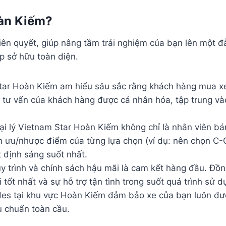
oàn Kiếm?
n tiên quyết, giúp nâng tầm trải nghiệm của bạn lên mộ
p sở hữu toàn diện.
r Hoàn Kiếm am hiểu sâu sắc rằng khách hàng mua xe
 tư vấn của khách hàng được cá nhân hóa, tập trung và
ại lý Vietnam Star Hoàn Kiếm không chỉ là nhân viên b
h ưu/nhược điểm của từng lựa chọn (ví dụ: nên chọn C-
 định sáng suốt nhất.
uy trình và chính sách hậu mãi là cam kết hàng đầu. Đ
 tốt nhất và sự hỗ trợ tận tình trong suốt quá trình sử d
es tại khu vực Hoàn Kiếm đảm bảo xe của bạn luôn được
êu chuẩn toàn cầu.