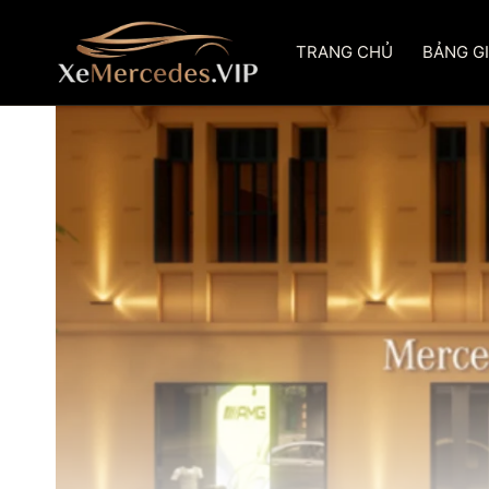
Skip
to
TRANG CHỦ
BẢNG G
content