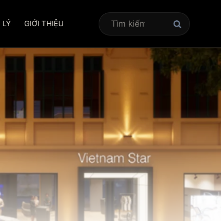
Tìm
 LÝ
GIỚI THIỆU
kiếm
cho: