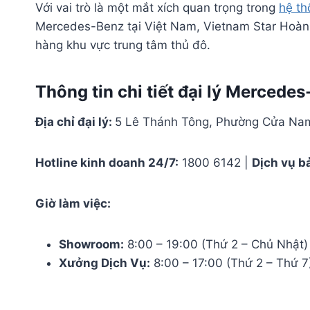
Với vai trò là một mắt xích quan trọng trong
hệ t
Mercedes-Benz tại Việt Nam, Vietnam Star Hoàn
hàng khu vực trung tâm thủ đô.
Thông tin chi tiết đại lý Merced
Địa chỉ đại lý:
5 Lê Thánh Tông, Phường Cửa Nam
Hotline kinh doanh 24/7:
1800 6142 |
Dịch vụ b
Giờ làm việc:
Showroom:
8:00 – 19:00 (Thứ 2 – Chủ Nhật)
Xưởng Dịch Vụ:
8:00 – 17:00 (Thứ 2 – Thứ 7