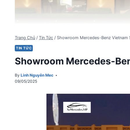
Trang Chủ
/
Tin Tức
/
Showroom Mercedes-Benz Vietnam S
TIN TỨC
Showroom Mercedes-Benz
By
Linh Nguyễn Mec
09/05/2025