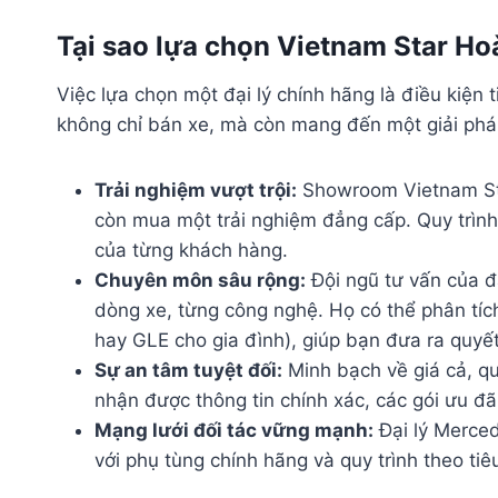
Tại sao lựa chọn Vietnam Star H
Việc lựa chọn một đại lý chính hãng là điều kiệ
không chỉ bán xe, mà còn mang đến một giải phá
Trải nghiệm vượt trội:
Showroom Vietnam Sta
còn mua một trải nghiệm đẳng cấp. Quy trình
của từng khách hàng.
Chuyên môn sâu rộng:
Đội ngũ tư vấn của đ
dòng xe, từng công nghệ. Họ có thể phân tíc
hay GLE cho gia đình), giúp bạn đưa ra quyết
Sự an tâm tuyệt đối:
Minh bạch về giá cả, q
nhận được thông tin chính xác, các gói ưu đãi
Mạng lưới đối tác vững mạnh:
Đại lý Merced
với phụ tùng chính hãng và quy trình theo ti