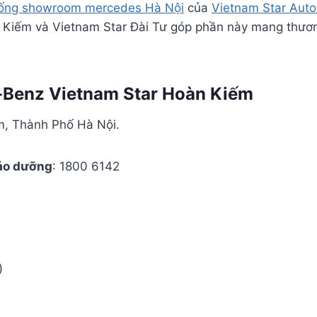
hống showroom mercedes Hà Nội
của
Vietnam Star Aut
 Kiếm và Vietnam Star Đài Tư góp phần này mang thươ
es-Benz Vietnam Star Hoàn Kiếm
, Thành Phố Hà Nội.
ảo dưỡng
: 1800 6142
)