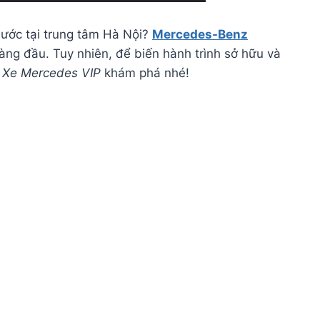
 ước tại trung tâm Hà Nội?
Mercedes-Benz
àng đầu. Tuy nhiên, để biến hành trình sở hữu và
g
Xe Mercedes VIP
khám phá nhé!